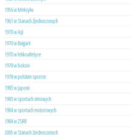
1956 w Meksyku
1961 w Stanach Zjednoczonych
1970 w Azji
1970 w Bułgarii
1970 w lekkoatletyce
1978 w boksie
1978 w polskim sporcie
1983 w Japonii
1983 w sportach zimowych
1984 w sportach motorowych
1984 w ZSRR
2005 w Stanach Zjednoczonych