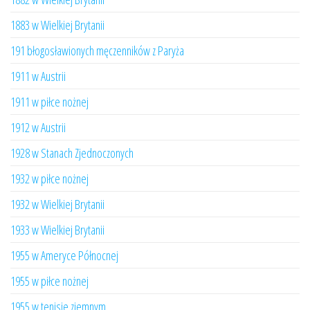
1883 w Wielkiej Brytanii
191 błogosławionych męczenników z Paryża
1911 w Austrii
1911 w piłce nożnej
1912 w Austrii
1928 w Stanach Zjednoczonych
1932 w piłce nożnej
1932 w Wielkiej Brytanii
1933 w Wielkiej Brytanii
1955 w Ameryce Północnej
1955 w piłce nożnej
1955 w tenisie ziemnym