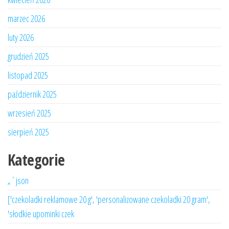
marzec 2026
luty 2026
grudzień 2025
listopad 2025
październik 2025
wrzesień 2025
sierpień 2025
Kategorie
„`json
['czekoladki reklamowe 20 g', 'personalizowane czekoladki 20 gram',
'słodkie upominki czek