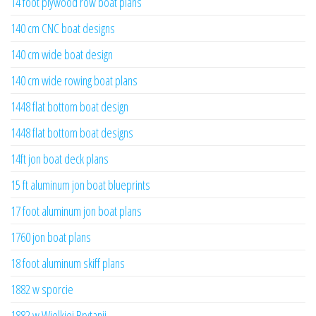
14 foot plywood row boat plans
140 cm CNC boat designs
140 cm wide boat design
140 cm wide rowing boat plans
1448 flat bottom boat design
1448 flat bottom boat designs
14ft jon boat deck plans
15 ft aluminum jon boat blueprints
17 foot aluminum jon boat plans
1760 jon boat plans
18 foot aluminum skiff plans
1882 w sporcie
1882 w Wielkiej Brytanii