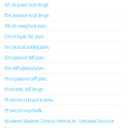
425 cm power boat design
45m aluminum boat design
490 cm rowing boat plans
530 cm kayak CNC plans
5m row boat building plans
65m plywood skiff plans
65m skiff plywood plans
9 foot plywood skiff plans
9 foot utility skiff design
99 ćwiczeń na brzuch w domu
99 ćwiczeń na pośladki
Absolwenci Akademii Górniczo-Hutniczej im. Stanisława Staszica w