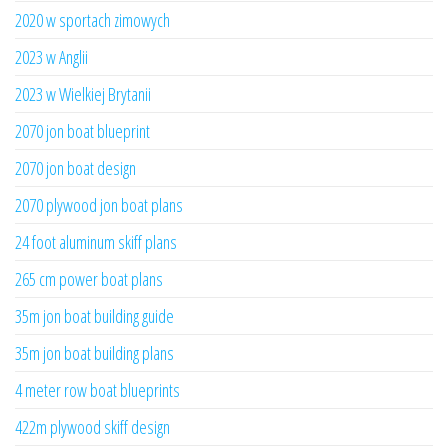
2020 w sportach zimowych
2023 w Anglii
2023 w Wielkiej Brytanii
2070 jon boat blueprint
2070 jon boat design
2070 plywood jon boat plans
24 foot aluminum skiff plans
265 cm power boat plans
35m jon boat building guide
35m jon boat building plans
4 meter row boat blueprints
422m plywood skiff design