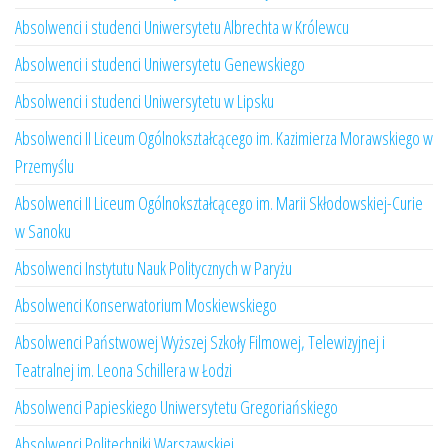
Absolwenci i studenci Uniwersytetu Albrechta w Królewcu
Absolwenci i studenci Uniwersytetu Genewskiego
Absolwenci i studenci Uniwersytetu w Lipsku
Absolwenci II Liceum Ogólnokształcącego im. Kazimierza Morawskiego w
Przemyślu
Absolwenci II Liceum Ogólnokształcącego im. Marii Skłodowskiej-Curie
w Sanoku
Absolwenci Instytutu Nauk Politycznych w Paryżu
Absolwenci Konserwatorium Moskiewskiego
Absolwenci Państwowej Wyższej Szkoły Filmowej, Telewizyjnej i
Teatralnej im. Leona Schillera w Łodzi
Absolwenci Papieskiego Uniwersytetu Gregoriańskiego
Absolwenci Politechniki Warszawskiej