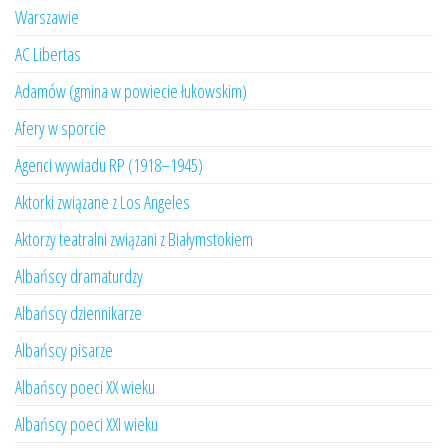
Warszawie
AC Libertas
Adamów (gmina w powiecie łukowskim)
Afery w sporcie
Agenci wywiadu RP (1918–1945)
Aktorki związane z Los Angeles
Aktorzy teatralni związani z Białymstokiem
Albańscy dramaturdzy
Albańscy dziennikarze
Albańscy pisarze
Albańscy poeci XX wieku
Albańscy poeci XXI wieku