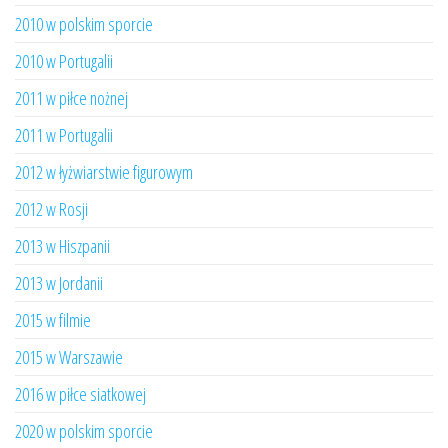
2010 w polskim sporcie
2010 w Portugalii
2011 w piłce nożnej
2011 w Portugalii
2012 w łyżwiarstwie figurowym
2012 w Rosji
2013 w Hiszpanii
2013 w Jordanii
2015 w filmie
2015 w Warszawie
2016 w piłce siatkowej
2020 w polskim sporcie