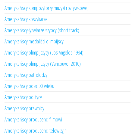
Amerykańscy kompozytorzy muzyki rozrywkowej
Amerykańscy koszykarze
Amerykańscy łyżwiarze szybcy (short track)
Amerykańscy medaliści olimpijscy
Amerykańscy olimpijczycy (Los Angeles 1984)
Amerykańscy olimpijczycy (Vancouver 2010)
Amerykańscy patrolodzy
Amerykańscy poeci XX wieku
Amerykańscy politycy
Amerykańscy prawnicy
Amerykańscy producenci filmowi
Amerykańscy producenci telewizyjni