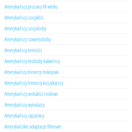
Amerykańscy prozaicy XX wieku
Amerykańscy socjaliści
Amerykańscy socjolodzy
Amerykańscy sowietolodzy
Amerykańscy tenisiści
Amerykańscy teolodzy kalwińscy
Amerykańscy trenerzy hokejowi
Amerykańscy trenerzy koszykarscy
Amerykańscy wokaliści rockowi
Amerykańscy wynalazcy
Amerykańscy zapaśnicy
Amerykańskie adaptacje filmowe