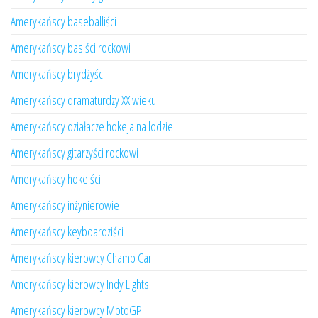
Amerykańscy baseballiści
Amerykańscy basiści rockowi
Amerykańscy brydżyści
Amerykańscy dramaturdzy XX wieku
Amerykańscy działacze hokeja na lodzie
Amerykańscy gitarzyści rockowi
Amerykańscy hokeiści
Amerykańscy inżynierowie
Amerykańscy keyboardziści
Amerykańscy kierowcy Champ Car
Amerykańscy kierowcy Indy Lights
Amerykańscy kierowcy MotoGP