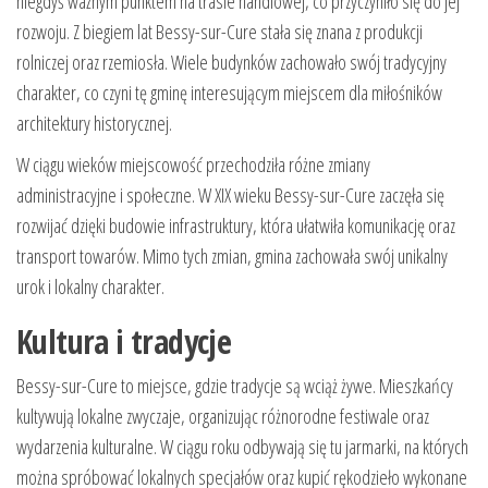
niegdyś ważnym punktem na trasie handlowej, co przyczyniło się do jej
rozwoju. Z biegiem lat Bessy-sur-Cure stała się znana z produkcji
rolniczej oraz rzemiosła. Wiele budynków zachowało swój tradycyjny
charakter, co czyni tę gminę interesującym miejscem dla miłośników
architektury historycznej.
W ciągu wieków miejscowość przechodziła różne zmiany
administracyjne i społeczne. W XIX wieku Bessy-sur-Cure zaczęła się
rozwijać dzięki budowie infrastruktury, która ułatwiła komunikację oraz
transport towarów. Mimo tych zmian, gmina zachowała swój unikalny
urok i lokalny charakter.
Kultura i tradycje
Bessy-sur-Cure to miejsce, gdzie tradycje są wciąż żywe. Mieszkańcy
kultywują lokalne zwyczaje, organizując różnorodne festiwale oraz
wydarzenia kulturalne. W ciągu roku odbywają się tu jarmarki, na których
można spróbować lokalnych specjałów oraz kupić rękodzieło wykonane