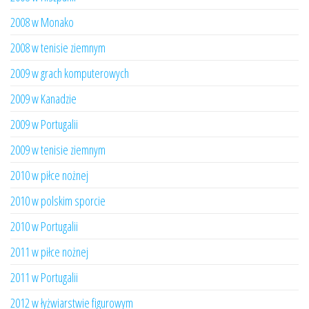
2008 w Monako
2008 w tenisie ziemnym
2009 w grach komputerowych
2009 w Kanadzie
2009 w Portugalii
2009 w tenisie ziemnym
2010 w piłce nożnej
2010 w polskim sporcie
2010 w Portugalii
2011 w piłce nożnej
2011 w Portugalii
2012 w łyżwiarstwie figurowym