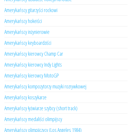
Amerykańscy gitarzyści rockowi
Amerykańscy hokeiści
Amerykańscy inżynierowie
Amerykańscy keyboardziści
Amerykańscy kierowcy Champ Car
Amerykańscy kierowcy Indy Lights
Amerykańscy kierowcy MotoGP
Amerykańscy kompozytorzy muzyki rozrywkowej
Amerykańscy koszykarze
Amerykańscy łyżwiarze szybcy (short track)
Amerykańscy medaliści olimpijscy
Amerykańscy olimpijczycy (Los Angeles 1984)