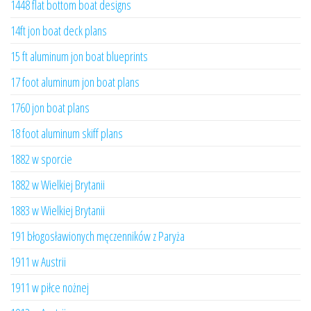
1448 flat bottom boat designs
14ft jon boat deck plans
15 ft aluminum jon boat blueprints
17 foot aluminum jon boat plans
1760 jon boat plans
18 foot aluminum skiff plans
1882 w sporcie
1882 w Wielkiej Brytanii
1883 w Wielkiej Brytanii
191 błogosławionych męczenników z Paryża
1911 w Austrii
1911 w piłce nożnej