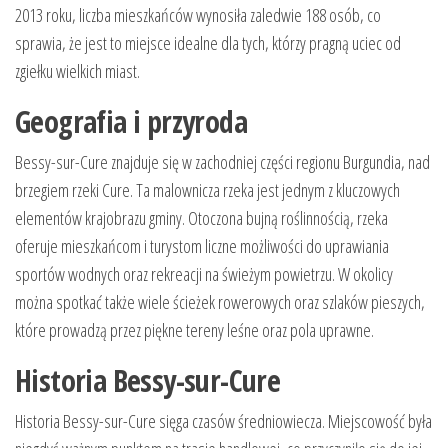
2013 roku, liczba mieszkańców wynosiła zaledwie 188 osób, co
sprawia, że jest to miejsce idealne dla tych, którzy pragną uciec od
zgiełku wielkich miast.
Geografia i przyroda
Bessy-sur-Cure znajduje się w zachodniej części regionu Burgundia, nad
brzegiem rzeki Cure. Ta malownicza rzeka jest jednym z kluczowych
elementów krajobrazu gminy. Otoczona bujną roślinnością, rzeka
oferuje mieszkańcom i turystom liczne możliwości do uprawiania
sportów wodnych oraz rekreacji na świeżym powietrzu. W okolicy
można spotkać także wiele ścieżek rowerowych oraz szlaków pieszych,
które prowadzą przez piękne tereny leśne oraz pola uprawne.
Historia Bessy-sur-Cure
Historia Bessy-sur-Cure sięga czasów średniowiecza. Miejscowość była