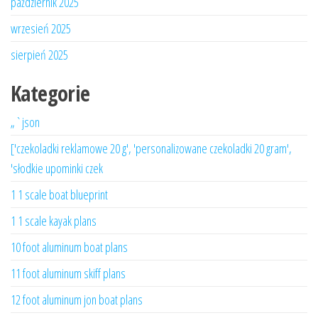
październik 2025
wrzesień 2025
sierpień 2025
Kategorie
„`json
['czekoladki reklamowe 20 g', 'personalizowane czekoladki 20 gram',
'słodkie upominki czek
1 1 scale boat blueprint
1 1 scale kayak plans
10 foot aluminum boat plans
11 foot aluminum skiff plans
12 foot aluminum jon boat plans