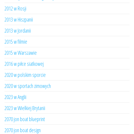
2012 w Rosji
2013 w Hiszpanii
2013 w Jordanii
2015 w filmie
2015 w Warszawie
2016 w piłce siatkowej
2020 w polskim sporcie
2020 w sportach zimowych
2023 w Anglii
2023 w Wielkiej Brytanii
2070 jon boat blueprint
2070 jon boat design