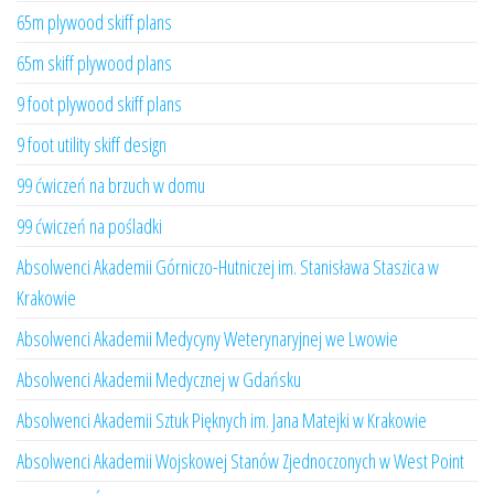
65m plywood skiff plans
65m skiff plywood plans
9 foot plywood skiff plans
9 foot utility skiff design
99 ćwiczeń na brzuch w domu
99 ćwiczeń na pośladki
Absolwenci Akademii Górniczo-Hutniczej im. Stanisława Staszica w
Krakowie
Absolwenci Akademii Medycyny Weterynaryjnej we Lwowie
Absolwenci Akademii Medycznej w Gdańsku
Absolwenci Akademii Sztuk Pięknych im. Jana Matejki w Krakowie
Absolwenci Akademii Wojskowej Stanów Zjednoczonych w West Point