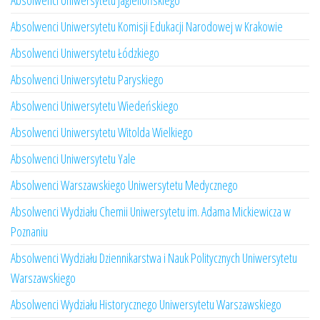
Absolwenci Uniwersytetu Jagiellońskiego
Absolwenci Uniwersytetu Komisji Edukacji Narodowej w Krakowie
Absolwenci Uniwersytetu Łódzkiego
Absolwenci Uniwersytetu Paryskiego
Absolwenci Uniwersytetu Wiedeńskiego
Absolwenci Uniwersytetu Witolda Wielkiego
Absolwenci Uniwersytetu Yale
Absolwenci Warszawskiego Uniwersytetu Medycznego
Absolwenci Wydziału Chemii Uniwersytetu im. Adama Mickiewicza w
Poznaniu
Absolwenci Wydziału Dziennikarstwa i Nauk Politycznych Uniwersytetu
Warszawskiego
Absolwenci Wydziału Historycznego Uniwersytetu Warszawskiego