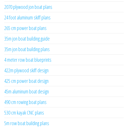
2070 plywood jon boat plans
24 foot aluminum skiff plans
265 cm power boat plans
35m jon boat building guide
35m jon boat building plans
4 meter row boat blueprints
422m plywood skiff design
425 cm power boat design
45m aluminum boat design
490 cm rowing boat plans
530 cm kayak CNC plans
5m row boat building plans