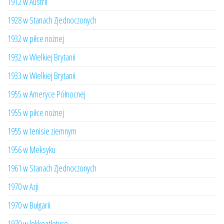
1912 w Austrii
1928 w Stanach Zjednoczonych
1932 w piłce nożnej
1932 w Wielkiej Brytanii
1933 w Wielkiej Brytanii
1955 w Ameryce Północnej
1955 w piłce nożnej
1955 w tenisie ziemnym
1956 w Meksyku
1961 w Stanach Zjednoczonych
1970 w Azji
1970 w Bułgarii
1970 w lekkoatletyce