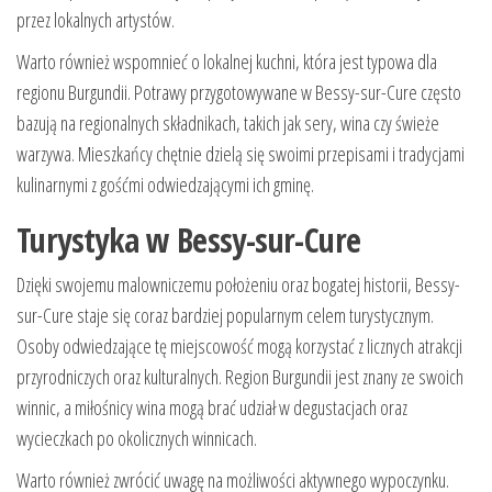
przez lokalnych artystów.
Warto również wspomnieć o lokalnej kuchni, która jest typowa dla
regionu Burgundii. Potrawy przygotowywane w Bessy-sur-Cure często
bazują na regionalnych składnikach, takich jak sery, wina czy świeże
warzywa. Mieszkańcy chętnie dzielą się swoimi przepisami i tradycjami
kulinarnymi z gośćmi odwiedzającymi ich gminę.
Turystyka w Bessy-sur-Cure
Dzięki swojemu malowniczemu położeniu oraz bogatej historii, Bessy-
sur-Cure staje się coraz bardziej popularnym celem turystycznym.
Osoby odwiedzające tę miejscowość mogą korzystać z licznych atrakcji
przyrodniczych oraz kulturalnych. Region Burgundii jest znany ze swoich
winnic, a miłośnicy wina mogą brać udział w degustacjach oraz
wycieczkach po okolicznych winnicach.
Warto również zwrócić uwagę na możliwości aktywnego wypoczynku.