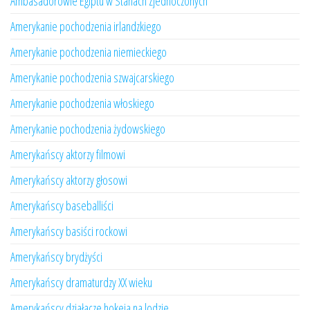
Ambasadorowie Egiptu w Stanach Zjednoczonych
Amerykanie pochodzenia irlandzkiego
Amerykanie pochodzenia niemieckiego
Amerykanie pochodzenia szwajcarskiego
Amerykanie pochodzenia włoskiego
Amerykanie pochodzenia żydowskiego
Amerykańscy aktorzy filmowi
Amerykańscy aktorzy głosowi
Amerykańscy baseballiści
Amerykańscy basiści rockowi
Amerykańscy brydżyści
Amerykańscy dramaturdzy XX wieku
Amerykańscy działacze hokeja na lodzie