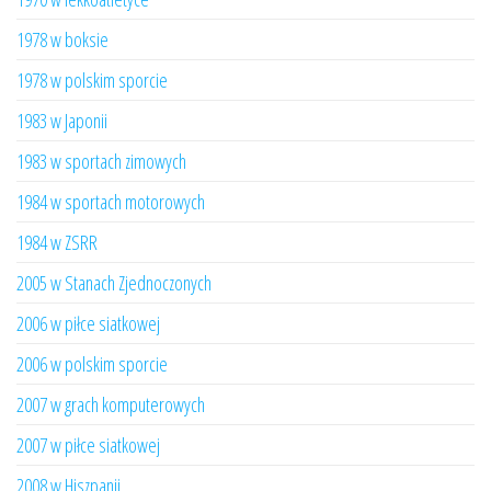
1978 w boksie
1978 w polskim sporcie
1983 w Japonii
1983 w sportach zimowych
1984 w sportach motorowych
1984 w ZSRR
2005 w Stanach Zjednoczonych
2006 w piłce siatkowej
2006 w polskim sporcie
2007 w grach komputerowych
2007 w piłce siatkowej
2008 w Hiszpanii