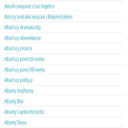
Aktorki związane z Los Angeles
Aktorzy teatralni związani z Białymstokiem
Albańscy dramaturdzy
Albańscy dziennikarze
Albańscy pisarze
Albańscy poeci XX wieku
Albańscy poeci XXI wieku
Albańscy politycy
Albumy Anathemy
Albumy Blur
Albumy Capitol Records
Albumy Dioxa