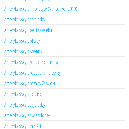
Amerykańscy olimpijczycy (Vancouver 2010)
Amerykańscy patrolodzy
Amerykańscy poeci XX wieku
Amerykańscy politycy
Amerykańscy prawnicy
Amerykańscy producenci filmowi
Amerykańscy producenci telewizyjni
Amerykańscy prozaicy XX wieku
Amerykańscy socjaliści
Amerykańscy socjolodzy
Amerykańscy sowietolodzy
Amerykańscy tenisiści