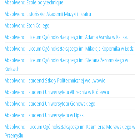
Absolwenci École polytechnique
Absolwenci Estońskiej Akademii Muzyki i Teatru
Absolwenci Eton College
Absolwenci I Liceum Ogólnokształcącego im. Adama Asnyka w Kaliszu
Absolwenci I Liceum Ogólnokształcącego im. Mikołaja Kopernika w Łodzi
Absolwenci I Liceum Ogólnokształcącego im. Stefana Żeromskiego w
Kielcach
Absolwenci i studenci Szkoły Politechnicznej we Lwowie
Absolwenci i studenci Uniwersytetu Albrechta w Królewcu
Absolwenci i studenci Uniwersytetu Genewskiego
Absolwenci i studenci Uniwersytetu w Lipsku
Absolwenci II Liceum Ogólnokształcącego im. Kazimierza Morawskiego w
Przemyślu