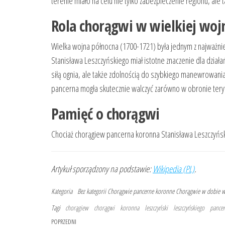
terenie miało na celu nie tylko zabezpieczenie regionu, ale t
Rola chorągwi w wielkiej woj
Wielka wojna północna (1700-1721) była jednym z najważniej
Stanisława Leszczyńskiego miał istotne znaczenie dla działań
siłą ognia, ale także zdolnością do szybkiego manewrowani
pancerna mogła skutecznie walczyć zarówno w obronie teryt
Pamięć o chorągwi
Chociaż chorągiew pancerna koronna Stanisława Leszczyńskie
Artykuł sporządzony na podstawie:
Wikipedia (PL)
.
Kategoria
Bez kategorii
Chorągwie pancerne koronne
Chorągwie w dobie w
Tagi
chorągiew
chorągwi
koronna
leszczyński
leszczyńskiego
pance
Nawigacja
Poprzedni
POPRZEDNI