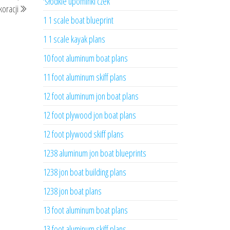
'słodkie upominki czek
oracji
wpis
1 1 scale boat blueprint
1 1 scale kayak plans
10 foot aluminum boat plans
11 foot aluminum skiff plans
12 foot aluminum jon boat plans
12 foot plywood jon boat plans
12 foot plywood skiff plans
1238 aluminum jon boat blueprints
1238 jon boat building plans
1238 jon boat plans
13 foot aluminum boat plans
13 foot aluminum skiff plans