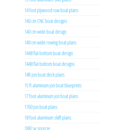
14 foot plywood row boat plans
140 cm CNC boat designs
140 cm wide boat design
140 cm wide rowing boat plans
1448 flat bottom boat design
1448 flat bottom boat designs
14ft jon boat deck plans
15 ft aluminum jon boat blueprints
17 foot aluminum jon boat plans
1760 jon boat plans
18 foot aluminum skiff plans
1882 w sporcie