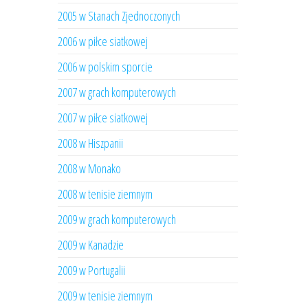
2005 w Stanach Zjednoczonych
2006 w piłce siatkowej
2006 w polskim sporcie
2007 w grach komputerowych
2007 w piłce siatkowej
2008 w Hiszpanii
2008 w Monako
2008 w tenisie ziemnym
2009 w grach komputerowych
2009 w Kanadzie
2009 w Portugalii
2009 w tenisie ziemnym