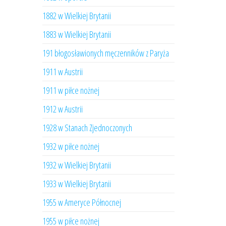
1882 w Wielkiej Brytanii
1883 w Wielkiej Brytanii
191 błogosławionych męczenników z Paryża
1911 w Austrii
1911 w piłce nożnej
1912 w Austrii
1928 w Stanach Zjednoczonych
1932 w piłce nożnej
1932 w Wielkiej Brytanii
1933 w Wielkiej Brytanii
1955 w Ameryce Północnej
1955 w piłce nożnej