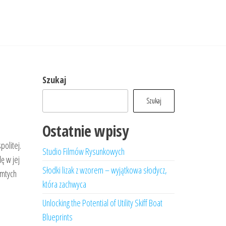
Szukaj
Szukaj
Ostatnie wpisy
politej.
Studio Filmów Rysunkowych
ę w jej
Słodki lizak z wzorem – wyjątkowa słodycz,
amtych
która zachwyca
Unlocking the Potential of Utility Skiff Boat
Blueprints