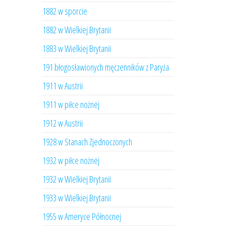
1882 w sporcie
1882 w Wielkiej Brytanii
1883 w Wielkiej Brytanii
191 błogosławionych męczenników z Paryża
1911 w Austrii
1911 w piłce nożnej
1912 w Austrii
1928 w Stanach Zjednoczonych
1932 w piłce nożnej
1932 w Wielkiej Brytanii
1933 w Wielkiej Brytanii
1955 w Ameryce Północnej