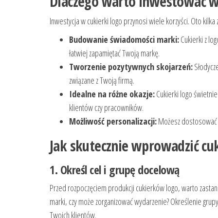
Dlaczego warto inwestować w 
Inwestycja w cukierki logo przynosi wiele korzyści. Oto kilka z
Budowanie świadomości marki:
Cukierki z lo
łatwiej zapamiętać Twoją markę.
Tworzenie pozytywnych skojarzeń:
Słodycze
związane z Twoją firmą.
Idealne na różne okazje:
Cukierki logo świetnie
klientów czy pracowników.
Możliwość personalizacji:
Możesz dostosować sm
Jak skutecznie wprowadzić cuk
1. Określ cel i grupę docelową
Przed rozpoczęciem produkcji cukierków logo, warto zastano
marki, czy może zorganizować wydarzenie? Określenie gr
Twoich klientów.