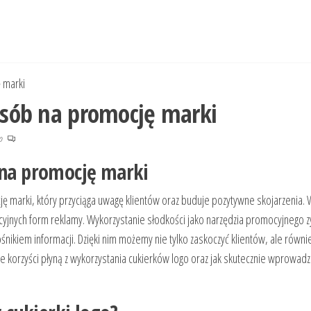
 marki
posób na promocję marki
no
 na promocję marki
ę marki, który przyciąga uwagę klientów oraz buduje pozytywne skojarzenia. 
ycyjnych form reklamy. Wykorzystanie słodkości jako narzędzia promocyjnego z
ośnikiem informacji. Dzięki nim możemy nie tylko zaskoczyć klientów, ale równi
ie korzyści płyną z wykorzystania cukierków logo oraz jak skutecznie wprowadz