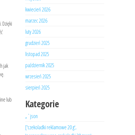
kwiecień 2026
marzec 2026
 Dzięki
luty 2026
źć
grudzień 2025
listopad 2025
październik 2025
h jak
kę.
wrzesień 2025
sierpień 2025
ine lub
Kategorie
„`json
['czekoladki reklamowe 20 g',