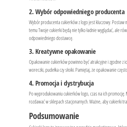
2. Wybór odpowiedniego producenta
Wybór producenta cukierków z logo jest kluczowy. Postaw na
temu Twoje cukierki będą nie tylko ładnie wyglądać, ale ró
odpowiedniego dostawcę.
3. Kreatywne opakowanie
Opakowanie cukierków powinno być atrakcyjne i zgodne z ide
woreczki, pudełka czy słoiki. Pamiętaj, że opakowanie czę
4. Promocja i dystrybucja
Po wyprodukowaniu cukierków logo, czas na ich promocję.
rozdawać w sklepach stacjonarnych. Ważne, aby cukierki traf
Podsumowanie