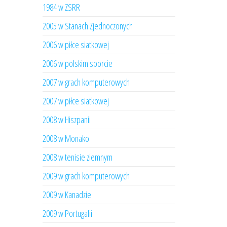
1984 w ZSRR
2005 w Stanach Zjednoczonych
2006 w piłce siatkowej
2006 w polskim sporcie
2007 w grach komputerowych
2007 w piłce siatkowej
2008 w Hiszpanii
2008 w Monako
2008 w tenisie ziemnym
2009 w grach komputerowych
2009 w Kanadzie
2009 w Portugalii