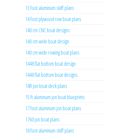
13 foot aluminum skiff plans
14 foot plywood row boat plans
140 cm CNC boat designs
140 cm wide boat design
140 cm wide rowing boat plans
1448 flat bottom boat design
1448 flat bottom boat designs
14ft jon boat deck plans
15 ft aluminum jon boat blueprints
17 foot aluminum jon boat plans
1760 jon boat plans
18 foot aluminum skiff plans