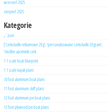
wrzesień 2025
sierpień 2025
Kategorie
„`json
['czekoladki reklamowe 20 g', 'personalizowane czekoladki 20 gram',
'słodkie upominki czek
1 1 scale boat blueprint
1 1 scale kayak plans
10 foot aluminum boat plans
11 foot aluminum skiff plans
12 foot aluminum jon boat plans
12 foot plywood jon boat plans