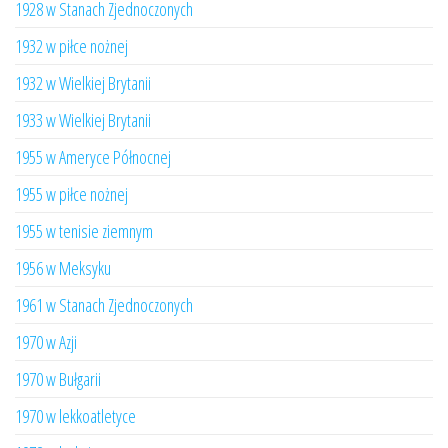
1928 w Stanach Zjednoczonych
1932 w piłce nożnej
1932 w Wielkiej Brytanii
1933 w Wielkiej Brytanii
1955 w Ameryce Północnej
1955 w piłce nożnej
1955 w tenisie ziemnym
1956 w Meksyku
1961 w Stanach Zjednoczonych
1970 w Azji
1970 w Bułgarii
1970 w lekkoatletyce