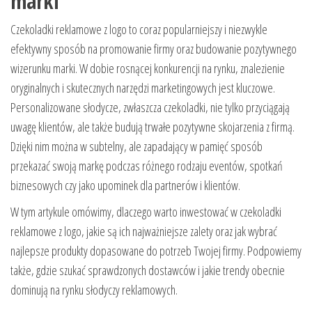
marki
Czekoladki reklamowe z logo to coraz popularniejszy i niezwykle
efektywny sposób na promowanie firmy oraz budowanie pozytywnego
wizerunku marki. W dobie rosnącej konkurencji na rynku, znalezienie
oryginalnych i skutecznych narzędzi marketingowych jest kluczowe.
Personalizowane słodycze, zwłaszcza czekoladki, nie tylko przyciągają
uwagę klientów, ale także budują trwałe pozytywne skojarzenia z firmą.
Dzięki nim można w subtelny, ale zapadający w pamięć sposób
przekazać swoją markę podczas różnego rodzaju eventów, spotkań
biznesowych czy jako upominek dla partnerów i klientów.
W tym artykule omówimy, dlaczego warto inwestować w czekoladki
reklamowe z logo, jakie są ich najważniejsze zalety oraz jak wybrać
najlepsze produkty dopasowane do potrzeb Twojej firmy. Podpowiemy
także, gdzie szukać sprawdzonych dostawców i jakie trendy obecnie
dominują na rynku słodyczy reklamowych.