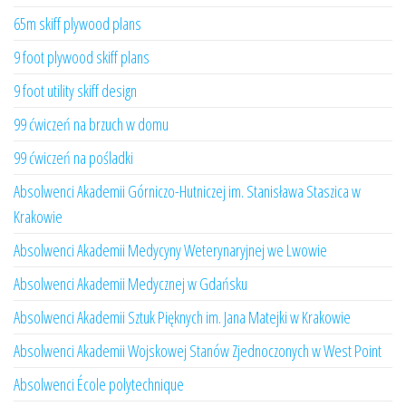
65m skiff plywood plans
9 foot plywood skiff plans
9 foot utility skiff design
99 ćwiczeń na brzuch w domu
99 ćwiczeń na pośladki
Absolwenci Akademii Górniczo-Hutniczej im. Stanisława Staszica w
Krakowie
Absolwenci Akademii Medycyny Weterynaryjnej we Lwowie
Absolwenci Akademii Medycznej w Gdańsku
Absolwenci Akademii Sztuk Pięknych im. Jana Matejki w Krakowie
Absolwenci Akademii Wojskowej Stanów Zjednoczonych w West Point
Absolwenci École polytechnique