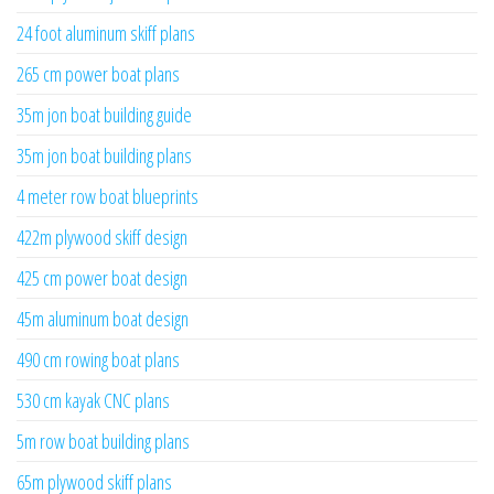
24 foot aluminum skiff plans
265 cm power boat plans
35m jon boat building guide
35m jon boat building plans
4 meter row boat blueprints
422m plywood skiff design
425 cm power boat design
45m aluminum boat design
490 cm rowing boat plans
530 cm kayak CNC plans
5m row boat building plans
65m plywood skiff plans