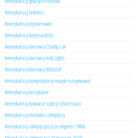
Amerykańscy gitarzyści rockowi
Amerykańscy hokeiści
Amerykańscy inżynierowie
Amerykańscy keyboardziści
Amerykańscy kierowcy Champ Car
Amerykańscy kierowcy Indy Lights
Amerykańscy kierowcy MotoGP
Amerykańscy kompozytorzy muzyki rozrywkowej
Amerykańscy koszykarze
Amerykańscy łyżwiarze szybcy (short track)
Amerykańscy medaliści olimpijscy
Amerykańscy olimpijczycy (Los Angeles 1984)
Amerykańscy olimpijczycy (Vancouver 2010)