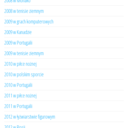
2008 w Monako
2008 w tenisie ziemnym
2009 w grach komputerowych
2009 w Kanadzie
2009 w Portugalii
2009 w tenisie ziemnym
2010 w piłce nożnej
2010 w polskim sporcie
2010 w Portugalii
2011 w piłce nożnej
2011 w Portugalii
2012 w łyżwiarstwie figurowym
2012 w Rosji