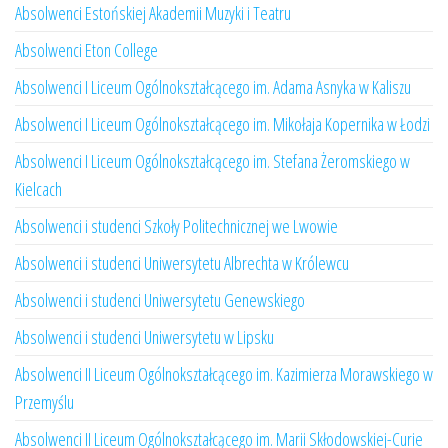
Absolwenci Estońskiej Akademii Muzyki i Teatru
Absolwenci Eton College
Absolwenci I Liceum Ogólnokształcącego im. Adama Asnyka w Kaliszu
Absolwenci I Liceum Ogólnokształcącego im. Mikołaja Kopernika w Łodzi
Absolwenci I Liceum Ogólnokształcącego im. Stefana Żeromskiego w
Kielcach
Absolwenci i studenci Szkoły Politechnicznej we Lwowie
Absolwenci i studenci Uniwersytetu Albrechta w Królewcu
Absolwenci i studenci Uniwersytetu Genewskiego
Absolwenci i studenci Uniwersytetu w Lipsku
Absolwenci II Liceum Ogólnokształcącego im. Kazimierza Morawskiego w
Przemyślu
Absolwenci II Liceum Ogólnokształcącego im. Marii Skłodowskiej-Curie