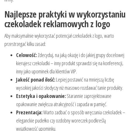
Najlepsze praktyki w wykorzystaniu
czekoladek reklamowych z logo
Aby maksymalnie wykorzystać potencjał czekoladek z logo, warto
przestrzegać kilku zasad:
Celowość:
Zdecyduj, na jaką okazję i do jakiej grupy docelowej
kierujesz czekoladki – inny produkt sprawdzi się na konferencji,
inny jako upominek dla klientów VIP.
Jakość ponad ilość:
Lepiej postawić na mniejszą liczbę
wysokiej jakości słodyczy niż masowo rozdawać tanie produkty.
Estetyka i opakowanie:
Starannie zaprojektowane
opakowanie zwiększa atrakcyjność i zapada w pamięć.
Prezentacja:
Warto zadbać o sposób wręczania czekoladek –
eleganckie pudełko czy ozdobny woreczek podkreślą
wyjątkowość upominku.