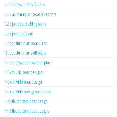
12 foot plywood skiff plans
1238 aluminum jon boat blueprints
1238 jon boat building plans
1238 jon boat plans
13 foot aluminum boat plans
13 foot aluminum skiff plans
14 foot plywood row boat plans
140 cm CNC boat designs
140 cm wide boat design
140 cm wide rowing boat plans
1448 flat bottom boat design
1448 flat bottom boat designs