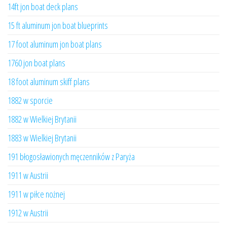
14ft jon boat deck plans
15 ft aluminum jon boat blueprints
17 foot aluminum jon boat plans
1760 jon boat plans
18 foot aluminum skiff plans
1882 w sporcie
1882 w Wielkiej Brytanii
1883 w Wielkiej Brytanii
191 błogosławionych męczenników z Paryża
1911 w Austrii
1911 w piłce nożnej
1912 w Austrii