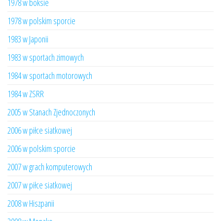
1978 w boksie
1978 w polskim sporcie
1983 w Japonii
1983 w sportach zimowych
1984 w sportach motorowych
1984 w ZSRR
2005 w Stanach Zjednoczonych
2006 w piłce siatkowej
2006 w polskim sporcie
2007 w grach komputerowych
2007 w piłce siatkowej
2008 w Hiszpanii