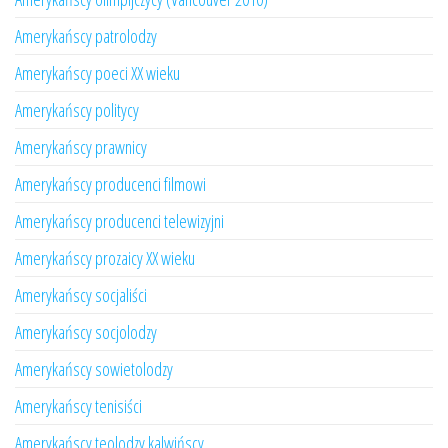
Amerykańscy patrolodzy
Amerykańscy poeci XX wieku
Amerykańscy politycy
Amerykańscy prawnicy
Amerykańscy producenci filmowi
Amerykańscy producenci telewizyjni
Amerykańscy prozaicy XX wieku
Amerykańscy socjaliści
Amerykańscy socjolodzy
Amerykańscy sowietolodzy
Amerykańscy tenisiści
Amerykańscy teolodzy kalwińscy