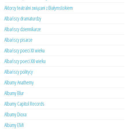
Aktorzy teatralni związani z Białymstokiem
Albańscy dramaturdzy
Albańscy dziennikarze
Albańscy pisarze
Albańscy poeci XX wieku
Albańscy poeci XXI wieku
Albańscy politycy
Albumy Anathemy
Albumy Blur
Albumy Capitol Records
Albumy Dioxa
Albumy EMI