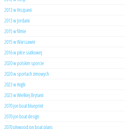
2013 w Hiszpanii
2013 w Jordanii
2015 w filmie
2015 w Warszawie
2016 w piłce siatkowej
2020 w polskim sporcie
2020 w sportach zimowych
2023 w Anglii
2023 w Wielkiej Brytanii
2070 jon boat blueprint
2070 jon boat design
2070 plywood jon boat plans