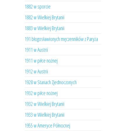
1882 w sporcie
1882 w Wielkiej Brytanii
1883 w Wielkiej Brytanii
191 błogosławionych męczenników z Paryża
1911 w Austrii
1911 w piłce nożnej
1912 w Austrii
1928 w Stanach Zjednoczonych
1932 w piłce nożnej
1932 w Wielkiej Brytanii
1933 w Wielkiej Brytanii
1955 w Ameryce Północnej