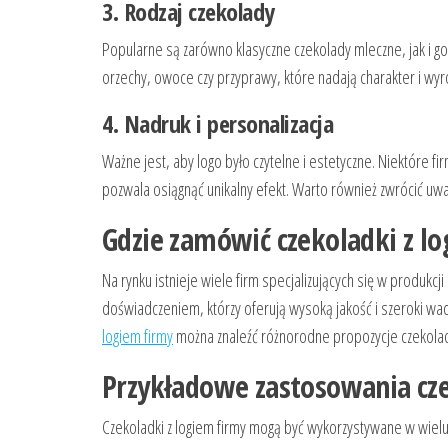
3. Rodzaj czekolady
Popularne są zarówno klasyczne czekolady mleczne, jak i gorz
orzechy, owoce czy przyprawy, które nadają charakter i wyr
4. Nadruk i personalizacja
Ważne jest, aby logo było czytelne i estetyczne. Niektóre 
pozwala osiągnąć unikalny efekt. Warto również zwrócić u
Gdzie zamówić czekoladki z l
Na rynku istnieje wiele firm specjalizujących się w produ
doświadczeniem, którzy oferują wysoką jakość i szeroki wa
logiem firmy
można znaleźć różnorodne propozycje czekolad
Przykładowe zastosowania cz
Czekoladki z logiem firmy mogą być wykorzystywane w wielu 