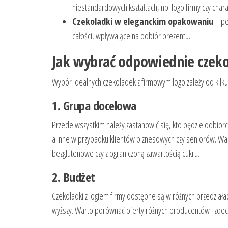
niestandardowych kształtach, np. logo firmy czy chara
Czekoladki w eleganckim opakowaniu
– pe
całości, wpływające na odbiór prezentu.
Jak wybrać odpowiednie czeko
Wybór idealnych czekoladek z firmowym logo zależy od kilku
1. Grupa docelowa
Przede wszystkim należy zastanowić się, kto będzie odbiorc
a inne w przypadku klientów biznesowych czy seniorów. War
bezglutenowe czy z ograniczoną zawartością cukru.
2. Budżet
Czekoladki z logiem firmy dostępne są w różnych przedziała
wyższy. Warto porównać oferty różnych producentów i zdecy