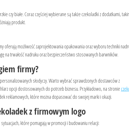
kie czy białe. Coraz częściej wybierane są także czekoladki z dodatkami, takim
óżniają produkt.
firmy oferują możliwość zaprojektowania opakowania oraz wyboru techniki nadr
wagę na trwałość nadruku oraz bezpieczeństwo stosowanych barwników.
ogiem firmy?
kcji personalizowanych słodyczy. Warto wybrać sprawdzonych dostawców z
chlarz opcji dostosowanych do potrzeb biznesu. Przykładowo, na stronie
czek
ek reklamowych, które można dopasować do swojej marki i okazji.
ekoladek z firmowym logo
sytuacjach, które pomagają w promocji i budowaniu relacji: