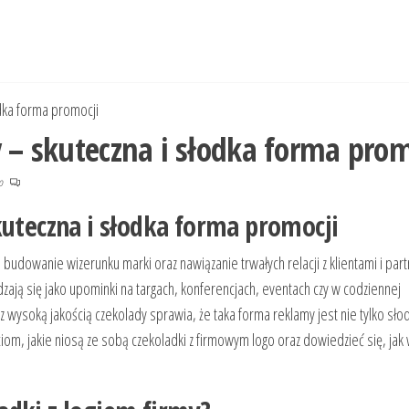
odka forma promocji
y – skuteczna i słodka forma prom
no
kuteczna i słodka forma promocji
 budowanie wizerunku marki oraz nawiązanie trwałych relacji z klientami i par
ją się jako upominki na targach, konferencjach, eventach czy w codziennej
 wysoką jakością czekolady sprawia, że taka forma reklamy jest nie tylko słod
ciom, jakie niosą ze sobą czekoladki z firmowym logo oraz dowiedzieć się, jak