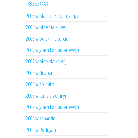
1984 w ZSRR
2005 w Stanach Zjednoczonych
2006 w piłce siatkowej
2006 w polskim sporcie
2007 w grach komputerowych
2007 w piłce siatkowej
2008 w Hiszpanii
2008 w Monako
2008 w tenisie ziemnym
2009 w grach komputerowych
2009 w Kanadzie
2009 w Portugalii