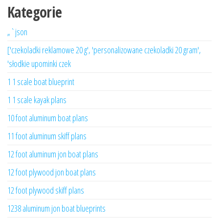
Kategorie
„`json
['czekoladki reklamowe 20 g', 'personalizowane czekoladki 20 gram',
'słodkie upominki czek
1 1 scale boat blueprint
1 1 scale kayak plans
10 foot aluminum boat plans
11 foot aluminum skiff plans
12 foot aluminum jon boat plans
12 foot plywood jon boat plans
12 foot plywood skiff plans
1238 aluminum jon boat blueprints