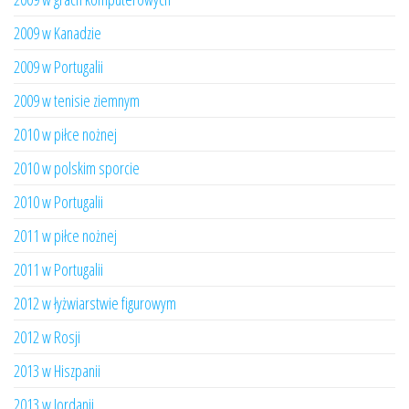
2009 w Kanadzie
2009 w Portugalii
2009 w tenisie ziemnym
2010 w piłce nożnej
2010 w polskim sporcie
2010 w Portugalii
2011 w piłce nożnej
2011 w Portugalii
2012 w łyżwiarstwie figurowym
2012 w Rosji
2013 w Hiszpanii
2013 w Jordanii