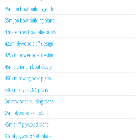
35m jon boat building guide
35m jon boat building plans
4 meter row boat blueprints
422m plywood skiff design
425 cm power boat design
45m aluminum boat design
490 cm rowing boat plans
530 cm kayak CNC plans
5m row boat building plans
65m plywood skiff plans
65m skiff plywood plans
9 foot plywood skiff plans