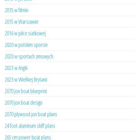
2015 w filmie
2015 w Warszawie
2016 w piłce siatkowej
2020 w polskim sporcie
2020 w sportach zimowych
2023 w Anglii
2023 w Wielkiej Brytanii
2070 jon boat blueprint
2070 jon boat design
2070 plywood jon boat plans
24 foot aluminum skiff plans
265 cm power boat plans