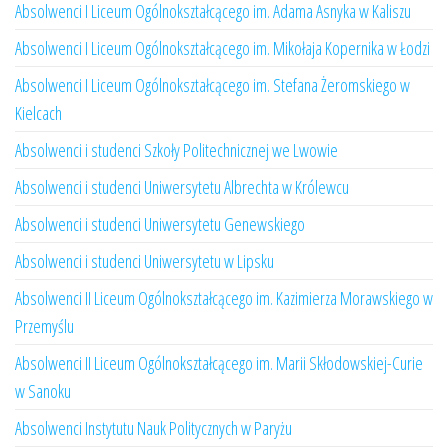
Absolwenci I Liceum Ogólnokształcącego im. Adama Asnyka w Kaliszu
Absolwenci I Liceum Ogólnokształcącego im. Mikołaja Kopernika w Łodzi
Absolwenci I Liceum Ogólnokształcącego im. Stefana Żeromskiego w
Kielcach
Absolwenci i studenci Szkoły Politechnicznej we Lwowie
Absolwenci i studenci Uniwersytetu Albrechta w Królewcu
Absolwenci i studenci Uniwersytetu Genewskiego
Absolwenci i studenci Uniwersytetu w Lipsku
Absolwenci II Liceum Ogólnokształcącego im. Kazimierza Morawskiego w
Przemyślu
Absolwenci II Liceum Ogólnokształcącego im. Marii Skłodowskiej-Curie
w Sanoku
Absolwenci Instytutu Nauk Politycznych w Paryżu