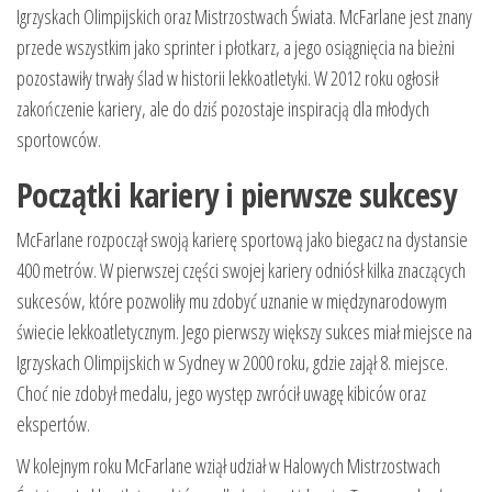
Igrzyskach Olimpijskich oraz Mistrzostwach Świata. McFarlane jest znany
przede wszystkim jako sprinter i płotkarz, a jego osiągnięcia na bieżni
pozostawiły trwały ślad w historii lekkoatletyki. W 2012 roku ogłosił
zakończenie kariery, ale do dziś pozostaje inspiracją dla młodych
sportowców.
Początki kariery i pierwsze sukcesy
McFarlane rozpoczął swoją karierę sportową jako biegacz na dystansie
400 metrów. W pierwszej części swojej kariery odniósł kilka znaczących
sukcesów, które pozwoliły mu zdobyć uznanie w międzynarodowym
świecie lekkoatletycznym. Jego pierwszy większy sukces miał miejsce na
Igrzyskach Olimpijskich w Sydney w 2000 roku, gdzie zajął 8. miejsce.
Choć nie zdobył medalu, jego występ zwrócił uwagę kibiców oraz
ekspertów.
W kolejnym roku McFarlane wziął udział w Halowych Mistrzostwach