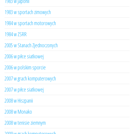
1983 w Japonii
1983 w sportach zimowych
1984 w sportach motorowych
1984 w ZSRR
2005 w Stanach Zjednoczonych
2006 w piłce siatkowej
2006 w polskim sporcie
2007 w grach komputerowych
2007 w piłce siatkowej
2008 w Hiszpanii
2008 w Monako
2008 w tenisie ziemnym
2009 w grach komputerowych