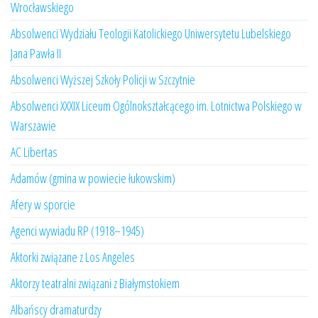
Wrocławskiego
Absolwenci Wydziału Teologii Katolickiego Uniwersytetu Lubelskiego
Jana Pawła II
Absolwenci Wyższej Szkoły Policji w Szczytnie
Absolwenci XXXIX Liceum Ogólnokształcącego im. Lotnictwa Polskiego w
Warszawie
AC Libertas
Adamów (gmina w powiecie łukowskim)
Afery w sporcie
Agenci wywiadu RP (1918–1945)
Aktorki związane z Los Angeles
Aktorzy teatralni związani z Białymstokiem
Albańscy dramaturdzy