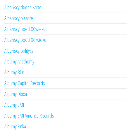
Albańscy dziennikarze
Albańscy pisarze
Albańscy poeci XX wieku
Albańscy poeci XXI wieku
Albańscy politycy
Albumy Anathemy
Albumy Blur
Albumy Capitol Records
Albumy Dioxa
Albumy EMI
Albumy EMI America Records
Albumy Finka