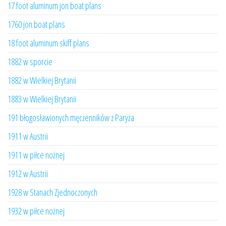
17 foot aluminum jon boat plans
1760 jon boat plans
18 foot aluminum skiff plans
1882 w sporcie
1882 w Wielkiej Brytanii
1883 w Wielkiej Brytanii
191 błogosławionych męczenników z Paryża
1911 w Austrii
1911 w piłce nożnej
1912 w Austrii
1928 w Stanach Zjednoczonych
1932 w piłce nożnej