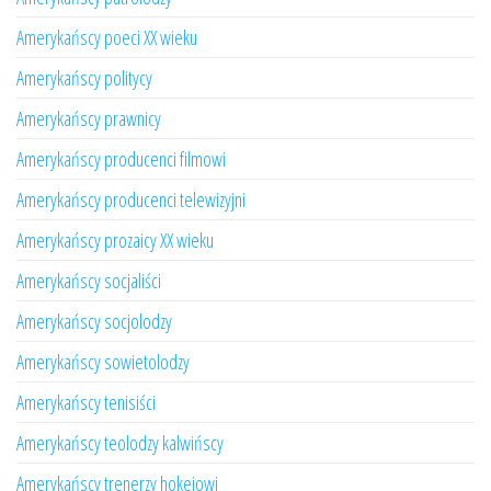
Amerykańscy poeci XX wieku
Amerykańscy politycy
Amerykańscy prawnicy
Amerykańscy producenci filmowi
Amerykańscy producenci telewizyjni
Amerykańscy prozaicy XX wieku
Amerykańscy socjaliści
Amerykańscy socjolodzy
Amerykańscy sowietolodzy
Amerykańscy tenisiści
Amerykańscy teolodzy kalwińscy
Amerykańscy trenerzy hokejowi