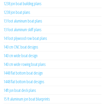
1238 jon boat building plans
1238 jon boat plans
13 foot aluminum boat plans
13 foot aluminum skiff plans
14 foot plywood row boat plans
140 cm CNC boat designs
140 cm wide boat design
140 cm wide rowing boat plans
1448 flat bottom boat design
1448 flat bottom boat designs
14ft jon boat deck plans
15 ft aluminum jon boat blueprints