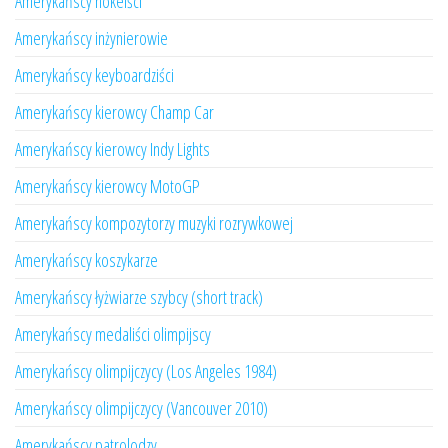
Amerykańscy hokeiści
Amerykańscy inżynierowie
Amerykańscy keyboardziści
Amerykańscy kierowcy Champ Car
Amerykańscy kierowcy Indy Lights
Amerykańscy kierowcy MotoGP
Amerykańscy kompozytorzy muzyki rozrywkowej
Amerykańscy koszykarze
Amerykańscy łyżwiarze szybcy (short track)
Amerykańscy medaliści olimpijscy
Amerykańscy olimpijczycy (Los Angeles 1984)
Amerykańscy olimpijczycy (Vancouver 2010)
Amerykańscy patrolodzy