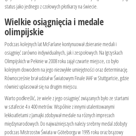
status jako jednego z czołowych płotkarzy na świecie.
Wielkie osiągnięcia i medale
olimpijskie
Podczas kolejnych lat McFarlane kontynuował zbieranie medali i
osiągnięć zarówno indywidualnych, jak i zespołowych. Na Igrzyskach
Olimpijskich w Pekinie w 2008 roku zajął czwarte miejsce, co było
kolejnym dowodem na jego niezwykłe umiejętności oraz determinację.
Równocześnie brał udział w Światowym Finale IAAF w Stuttgartcie, gdzie
również uplasował się na drugim miejscu.
Warto podkreślić, że wiele z jego osiągnięć związanych było ze startami
w sztafecie 4 x 400 metrów. Wspólnie z innymi utalentowanymi
lekkoatletami z Jamajki zdobywał medale na różnych imprezach
międzynarodowych. Do najważniejszych należy srebrny medal zdobyty
podczas Mistrzostw Świata w Göteborgu w 1995 roku oraz brązowy