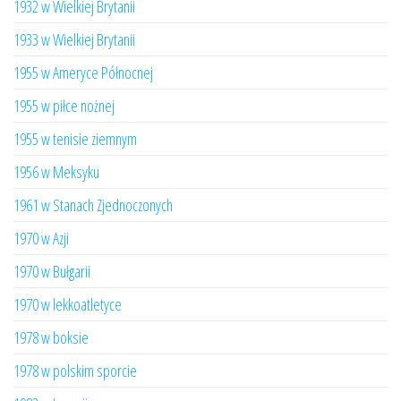
1932 w Wielkiej Brytanii
1933 w Wielkiej Brytanii
1955 w Ameryce Północnej
1955 w piłce nożnej
1955 w tenisie ziemnym
1956 w Meksyku
1961 w Stanach Zjednoczonych
1970 w Azji
1970 w Bułgarii
1970 w lekkoatletyce
1978 w boksie
1978 w polskim sporcie