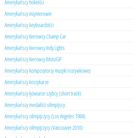
Amerykańscy hokeiści
Amerykańscy inżynierowie
Amerykańscy keyboardziści
Amerykańscy kierowcy Champ Car
Amerykańscy kierowcy Indy Lights
Amerykańscy kierowcy MotoGP
Amerykańscy kompozytorzy muzyki rozrywkowej
Amerykańscy koszykarze
Amerykańscy łyżwiarze szybcy (short track)
Amerykańscy medaliści olimpijscy
Amerykańscy olimpijczycy (Los Angeles 1984)
Amerykańscy olimpijczycy (Vancouver 2010)