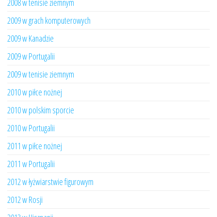
2008 w tenisie ziemnym
2009 w grach komputerowych
2009 w Kanadzie
2009 w Portugalii
2009 w tenisie ziemnym
2010 w piłce nożnej
2010 w polskim sporcie
2010 w Portugalii
2011 w piłce nożnej
2011 w Portugalii
2012 w łyżwiarstwie figurowym
2012 w Rosji