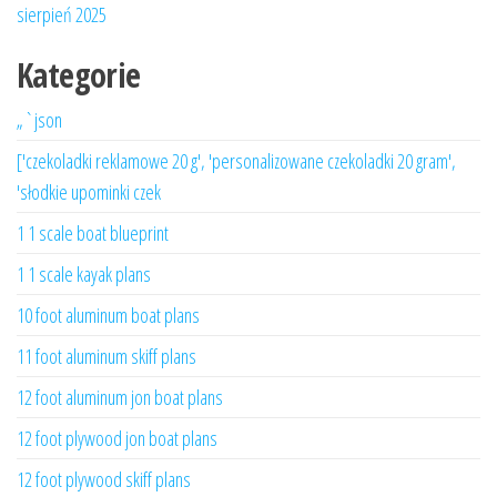
sierpień 2025
Kategorie
„`json
['czekoladki reklamowe 20 g', 'personalizowane czekoladki 20 gram',
'słodkie upominki czek
1 1 scale boat blueprint
1 1 scale kayak plans
10 foot aluminum boat plans
11 foot aluminum skiff plans
12 foot aluminum jon boat plans
12 foot plywood jon boat plans
12 foot plywood skiff plans