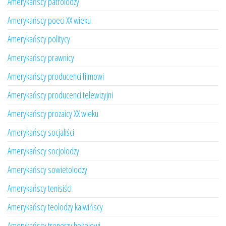
Amerykańscy patrolodzy
Amerykańscy poeci XX wieku
Amerykańscy politycy
Amerykańscy prawnicy
Amerykańscy producenci filmowi
Amerykańscy producenci telewizyjni
Amerykańscy prozaicy XX wieku
Amerykańscy socjaliści
Amerykańscy socjolodzy
Amerykańscy sowietolodzy
Amerykańscy tenisiści
Amerykańscy teolodzy kalwińscy
Amerykańscy trenerzy hokejowi