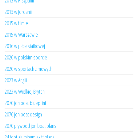
2013 w Hiszpanii
2013 w Jordanii
2015 w filmie
2015 w Warszawie
2016 w piłce siatkowej
2020 w polskim sporcie
2020 w sportach zimowych
2023 w Anglii
2023 w Wielkiej Brytanii
2070 jon boat blueprint
2070 jon boat design
2070 plywood jon boat plans
24 foot aluminum skiff plans