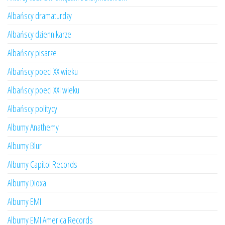
Albańscy dramaturdzy
Albańscy dziennikarze
Albańscy pisarze
Albańscy poeci XX wieku
Albańscy poeci XXI wieku
Albańscy politycy
Albumy Anathemy
Albumy Blur
Albumy Capitol Records
Albumy Dioxa
Albumy EMI
Albumy EMI America Records