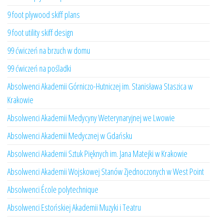
9 foot plywood skiff plans
9 foot utility skiff design
99 ćwiczeń na brzuch w domu
99 ćwiczeń na pośladki
Absolwenci Akademii Górniczo-Hutniczej im. Stanisława Staszica w
Krakowie
Absolwenci Akademii Medycyny Weterynaryjnej we Lwowie
Absolwenci Akademii Medycznej w Gdańsku
Absolwenci Akademii Sztuk Pięknych im. Jana Matejki w Krakowie
Absolwenci Akademii Wojskowej Stanów Zjednoczonych w West Point
Absolwenci École polytechnique
Absolwenci Estońskiej Akademii Muzyki i Teatru