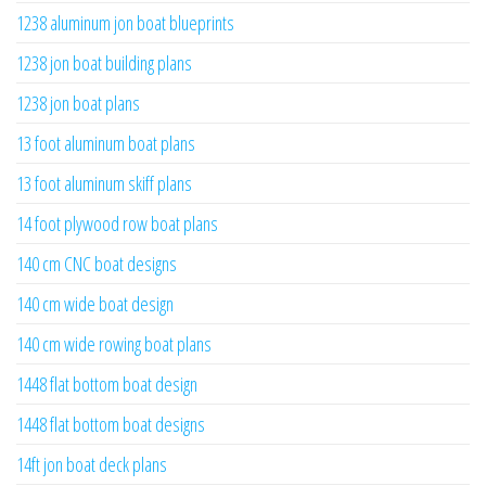
1238 aluminum jon boat blueprints
1238 jon boat building plans
1238 jon boat plans
13 foot aluminum boat plans
13 foot aluminum skiff plans
14 foot plywood row boat plans
140 cm CNC boat designs
140 cm wide boat design
140 cm wide rowing boat plans
1448 flat bottom boat design
1448 flat bottom boat designs
14ft jon boat deck plans