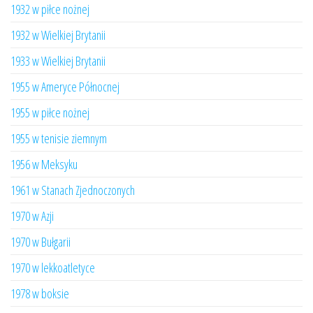
1932 w piłce nożnej
1932 w Wielkiej Brytanii
1933 w Wielkiej Brytanii
1955 w Ameryce Północnej
1955 w piłce nożnej
1955 w tenisie ziemnym
1956 w Meksyku
1961 w Stanach Zjednoczonych
1970 w Azji
1970 w Bułgarii
1970 w lekkoatletyce
1978 w boksie