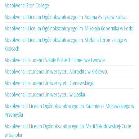
Absolwenci Eton College
Absolwenci I Liceum Ogólnokształcącego im. Adama Asnyka w Kaliszu
Absolwenci I Liceum Ogólnokształcącego im. Mikołaja Kopernika w Łodzi
Absolwenci I Liceum Ogólnokształcącego im. Stefana Żeromskiego w
Kielcach
Absolwenci i studenci Szkoły Politechnicznej we Lwowie
Absolwenci i studenci Uniwersytetu Albrechta w Królewcu
Absolwenci i studenci Uniwersytetu Genewskiego
Absolwenci i studenci Uniwersytetu w Lipsku
Absolwenci II Liceum Ogólnokształcącego im. Kazimierza Morawskiego w
Przemyślu
Absolwenci II Liceum Ogólnokształcącego im. Marii Skłodowskiej-Curie
w Sanoku