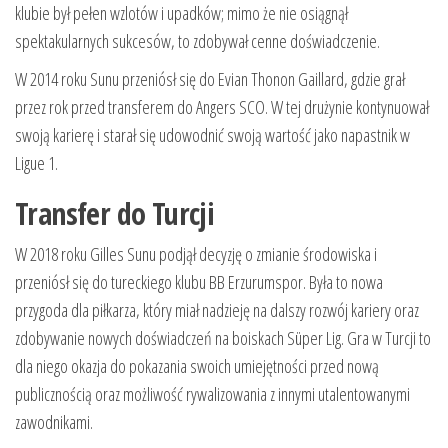
klubie był pełen wzlotów i upadków; mimo że nie osiągnął
spektakularnych sukcesów, to zdobywał cenne doświadczenie.
W 2014 roku Sunu przeniósł się do Evian Thonon Gaillard, gdzie grał
przez rok przed transferem do Angers SCO. W tej drużynie kontynuował
swoją karierę i starał się udowodnić swoją wartość jako napastnik w
Ligue 1.
Transfer do Turcji
W 2018 roku Gilles Sunu podjął decyzję o zmianie środowiska i
przeniósł się do tureckiego klubu BB Erzurumspor. Była to nowa
przygoda dla piłkarza, który miał nadzieję na dalszy rozwój kariery oraz
zdobywanie nowych doświadczeń na boiskach Süper Lig. Gra w Turcji to
dla niego okazja do pokazania swoich umiejętności przed nową
publicznością oraz możliwość rywalizowania z innymi utalentowanymi
zawodnikami.