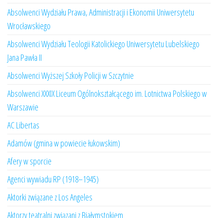
Absolwenci Wydziału Prawa, Administracji i Ekonomii Uniwersytetu
Wrocławskiego
Absolwenci Wydziału Teologii Katolickiego Uniwersytetu Lubelskiego
Jana Pawła II
Absolwenci Wyższej Szkoły Policji w Szczytnie
Absolwenci XXXIX Liceum Ogólnokształcącego im. Lotnictwa Polskiego w
Warszawie
AC Libertas
Adamów (gmina w powiecie łukowskim)
Afery w sporcie
Agenci wywiadu RP (1918–1945)
Aktorki związane z Los Angeles
Aktorzy teatralni związani z Białymstokiem