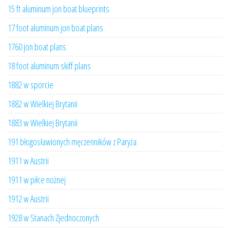
15 ft aluminum jon boat blueprints
17 foot aluminum jon boat plans
1760 jon boat plans
18 foot aluminum skiff plans
1882 w sporcie
1882 w Wielkiej Brytanii
1883 w Wielkiej Brytanii
191 błogosławionych męczenników z Paryża
1911 w Austrii
1911 w piłce nożnej
1912 w Austrii
1928 w Stanach Zjednoczonych