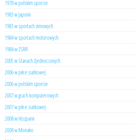
1978 w polskim sporcie
1983 w Japonii
1983 w sportach zimowych
1984 w sportach motorowych
1984 w ZSRR
2005 w Stanach Zjednoczonych
2006 w piłce siatkowej
2006 w polskim sporcie
2007 w grach komputerowych
2007 w piłce siatkowej
2008 w Hiszpanii
2008 w Monako