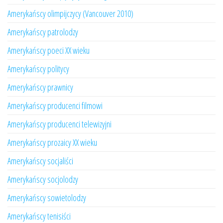
Amerykańscy olimpijczycy (Vancouver 2010)
Amerykańscy patrolodzy
Amerykańscy poeci XX wieku
Amerykańscy politycy
Amerykańscy prawnicy
Amerykańscy producenci filmowi
Amerykańscy producenci telewizyjni
Amerykańscy prozaicy XX wieku
Amerykańscy socjaliści
Amerykańscy socjolodzy
Amerykańscy sowietolodzy
Amerykańscy tenisiści