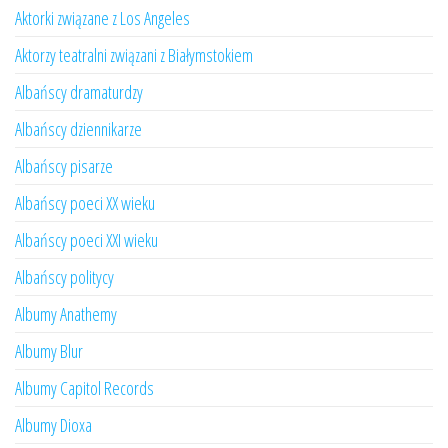
Aktorki związane z Los Angeles
Aktorzy teatralni związani z Białymstokiem
Albańscy dramaturdzy
Albańscy dziennikarze
Albańscy pisarze
Albańscy poeci XX wieku
Albańscy poeci XXI wieku
Albańscy politycy
Albumy Anathemy
Albumy Blur
Albumy Capitol Records
Albumy Dioxa