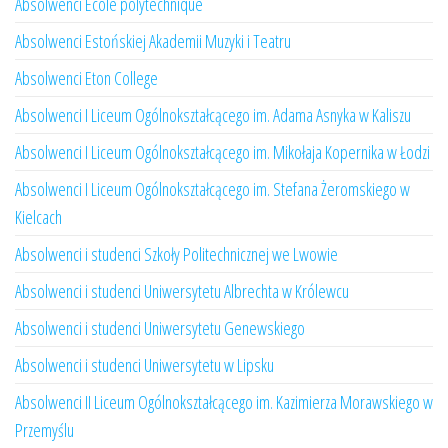
Absolwenci École polytechnique
Absolwenci Estońskiej Akademii Muzyki i Teatru
Absolwenci Eton College
Absolwenci I Liceum Ogólnokształcącego im. Adama Asnyka w Kaliszu
Absolwenci I Liceum Ogólnokształcącego im. Mikołaja Kopernika w Łodzi
Absolwenci I Liceum Ogólnokształcącego im. Stefana Żeromskiego w
Kielcach
Absolwenci i studenci Szkoły Politechnicznej we Lwowie
Absolwenci i studenci Uniwersytetu Albrechta w Królewcu
Absolwenci i studenci Uniwersytetu Genewskiego
Absolwenci i studenci Uniwersytetu w Lipsku
Absolwenci II Liceum Ogólnokształcącego im. Kazimierza Morawskiego w
Przemyślu