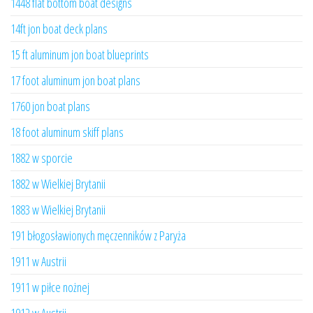
1448 flat bottom boat designs
14ft jon boat deck plans
15 ft aluminum jon boat blueprints
17 foot aluminum jon boat plans
1760 jon boat plans
18 foot aluminum skiff plans
1882 w sporcie
1882 w Wielkiej Brytanii
1883 w Wielkiej Brytanii
191 błogosławionych męczenników z Paryża
1911 w Austrii
1911 w piłce nożnej