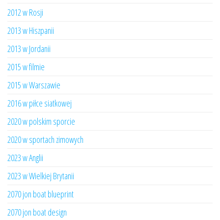
2012 w Rosji
2013 w Hiszpanii
2013 w Jordanii
2015 w filmie
2015 w Warszawie
2016 w piłce siatkowej
2020 w polskim sporcie
2020 w sportach zimowych
2023 w Anglii
2023 w Wielkiej Brytanii
2070 jon boat blueprint
2070 jon boat design