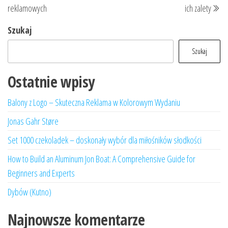
wpisu
reklamowych
ich zalety
Szukaj
Szukaj
Ostatnie wpisy
Balony z Logo – Skuteczna Reklama w Kolorowym Wydaniu
Jonas Gahr Støre
Set 1000 czekoladek – doskonały wybór dla miłośników słodkości
How to Build an Aluminum Jon Boat: A Comprehensive Guide for
Beginners and Experts
Dybów (Kutno)
Najnowsze komentarze