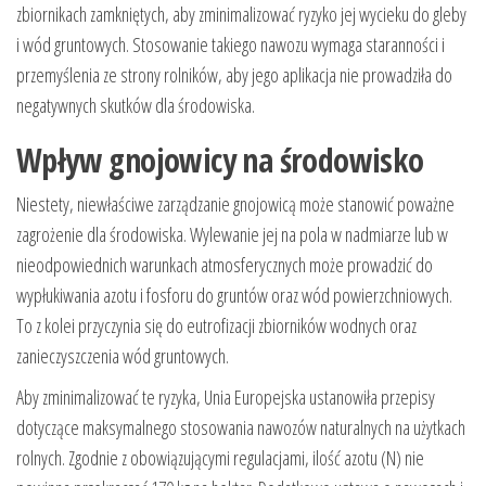
zbiornikach zamkniętych, aby zminimalizować ryzyko jej wycieku do gleby
i wód gruntowych. Stosowanie takiego nawozu wymaga staranności i
przemyślenia ze strony rolników, aby jego aplikacja nie prowadziła do
negatywnych skutków dla środowiska.
Wpływ gnojowicy na środowisko
Niestety, niewłaściwe zarządzanie gnojowicą może stanowić poważne
zagrożenie dla środowiska. Wylewanie jej na pola w nadmiarze lub w
nieodpowiednich warunkach atmosferycznych może prowadzić do
wypłukiwania azotu i fosforu do gruntów oraz wód powierzchniowych.
To z kolei przyczynia się do eutrofizacji zbiorników wodnych oraz
zanieczyszczenia wód gruntowych.
Aby zminimalizować te ryzyka, Unia Europejska ustanowiła przepisy
dotyczące maksymalnego stosowania nawozów naturalnych na użytkach
rolnych. Zgodnie z obowiązującymi regulacjami, ilość azotu (N) nie