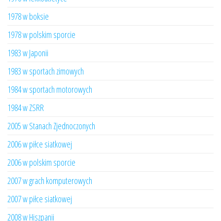
1978 w boksie
1978 w polskim sporcie
1983 w Japonii
1983 w sportach zimowych
1984 w sportach motorowych
1984 w ZSRR
2005 w Stanach Zjednoczonych
2006 w piłce siatkowej
2006 w polskim sporcie
2007 w grach komputerowych
2007 w piłce siatkowej
2008 w Hiszpanii