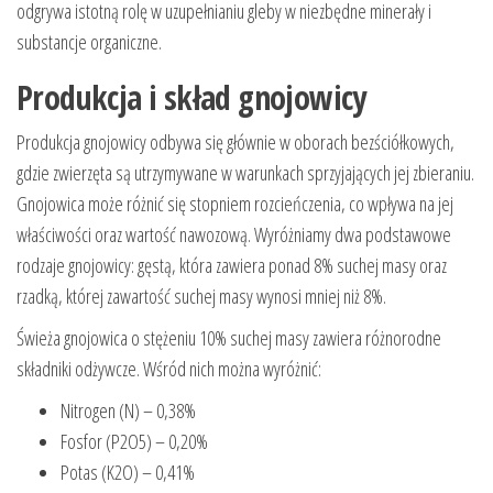
odgrywa istotną rolę w uzupełnianiu gleby w niezbędne minerały i
substancje organiczne.
Produkcja i skład gnojowicy
Produkcja gnojowicy odbywa się głównie w oborach bezściółkowych,
gdzie zwierzęta są utrzymywane w warunkach sprzyjających jej zbieraniu.
Gnojowica może różnić się stopniem rozcieńczenia, co wpływa na jej
właściwości oraz wartość nawozową. Wyróżniamy dwa podstawowe
rodzaje gnojowicy: gęstą, która zawiera ponad 8% suchej masy oraz
rzadką, której zawartość suchej masy wynosi mniej niż 8%.
Świeża gnojowica o stężeniu 10% suchej masy zawiera różnorodne
składniki odżywcze. Wśród nich można wyróżnić:
Nitrogen (N) – 0,38%
Fosfor (P2O5) – 0,20%
Potas (K2O) – 0,41%