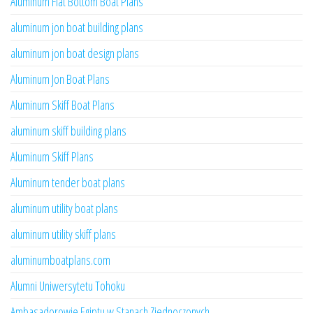
Aluminum Flat Bottom Boat Plans
aluminum jon boat building plans
aluminum jon boat design plans
Aluminum Jon Boat Plans
Aluminum Skiff Boat Plans
aluminum skiff building plans
Aluminum Skiff Plans
Aluminum tender boat plans
aluminum utility boat plans
aluminum utility skiff plans
aluminumboatplans.com
Alumni Uniwersytetu Tohoku
Ambasadorowie Egiptu w Stanach Zjednoczonych