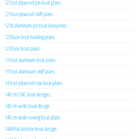
12 foot plywood jon boat plans
12 foot plywood skiff plans
1238 aluminum jon boat blueprints
1238 jon boat building plans
1238 jon boat plans
13 foot aluminum boat plans
13 foot aluminum skiff plans
14 foot plywood row boat plans
140 cm CNC boat designs
140 cm wide boat design
140 cm wide rowing boat plans
1448 flat bottom boat design