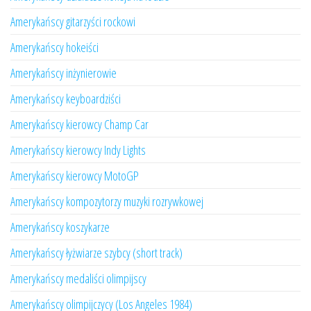
Amerykańscy gitarzyści rockowi
Amerykańscy hokeiści
Amerykańscy inżynierowie
Amerykańscy keyboardziści
Amerykańscy kierowcy Champ Car
Amerykańscy kierowcy Indy Lights
Amerykańscy kierowcy MotoGP
Amerykańscy kompozytorzy muzyki rozrywkowej
Amerykańscy koszykarze
Amerykańscy łyżwiarze szybcy (short track)
Amerykańscy medaliści olimpijscy
Amerykańscy olimpijczycy (Los Angeles 1984)