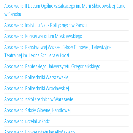
Absolwenci II Liceum Ogólnokształcącego im. Marii Skłodowskiej-Curie
w Sanoku
Absolwenci Instytutu Nauk Politycznych w Paryżu
Absolwenci Konserwatorium Moskiewskiego
Absolwenci Państwowej Wyższej Szkoły Filmowej, Telewizyjnej i
Teatralnej im. Leona Schillera w Łodzi
Absolwenci Papieskiego Uniwersytetu Gregoriańskiego
Absolwenci Politechniki Warszawskiej
Absolwenci Politechniki Wrocławskiej
Absolwenci szkół średnich w Warszawie
Absolwenci Szkoły Głównej Handlowej
Absolwenci uczelni w Łodzi
Absolwenci Uniwersytetu Jagiellońskiego