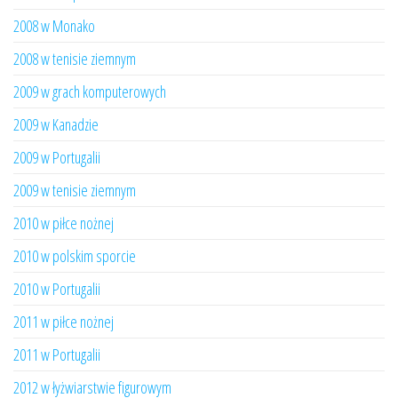
2008 w Monako
2008 w tenisie ziemnym
2009 w grach komputerowych
2009 w Kanadzie
2009 w Portugalii
2009 w tenisie ziemnym
2010 w piłce nożnej
2010 w polskim sporcie
2010 w Portugalii
2011 w piłce nożnej
2011 w Portugalii
2012 w łyżwiarstwie figurowym