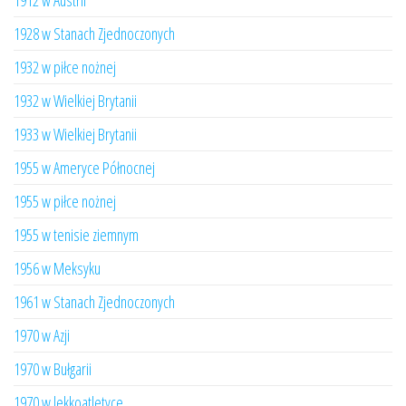
1912 w Austrii
1928 w Stanach Zjednoczonych
1932 w piłce nożnej
1932 w Wielkiej Brytanii
1933 w Wielkiej Brytanii
1955 w Ameryce Północnej
1955 w piłce nożnej
1955 w tenisie ziemnym
1956 w Meksyku
1961 w Stanach Zjednoczonych
1970 w Azji
1970 w Bułgarii
1970 w lekkoatletyce