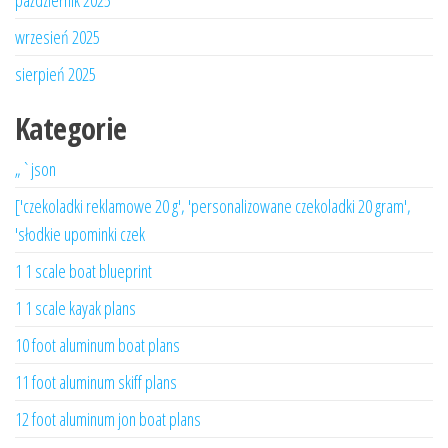
październik 2025
wrzesień 2025
sierpień 2025
Kategorie
„`json
['czekoladki reklamowe 20 g', 'personalizowane czekoladki 20 gram',
'słodkie upominki czek
1 1 scale boat blueprint
1 1 scale kayak plans
10 foot aluminum boat plans
11 foot aluminum skiff plans
12 foot aluminum jon boat plans