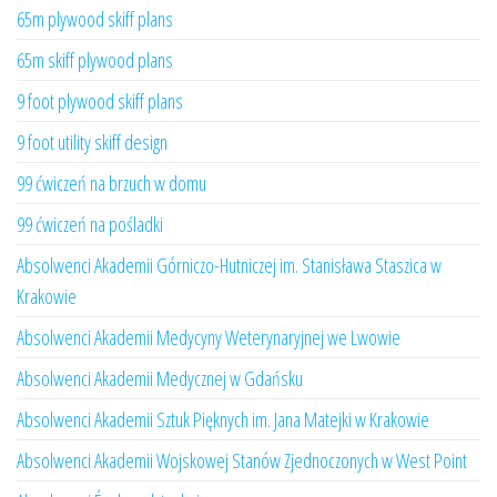
65m plywood skiff plans
65m skiff plywood plans
9 foot plywood skiff plans
9 foot utility skiff design
99 ćwiczeń na brzuch w domu
99 ćwiczeń na pośladki
Absolwenci Akademii Górniczo-Hutniczej im. Stanisława Staszica w
Krakowie
Absolwenci Akademii Medycyny Weterynaryjnej we Lwowie
Absolwenci Akademii Medycznej w Gdańsku
Absolwenci Akademii Sztuk Pięknych im. Jana Matejki w Krakowie
Absolwenci Akademii Wojskowej Stanów Zjednoczonych w West Point