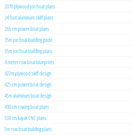
2070 plywood jon boat plans
24 foot aluminum skiff plans
265 cm power boat plans
35m jon boat building guide
35m jon boat building plans
4 meter row boat blueprints
422m plywood skiff design
425 cm power boat design
45m aluminum boat design
490 cm rowing boat plans
530 cm kayak CNC plans
5m row boat building plans