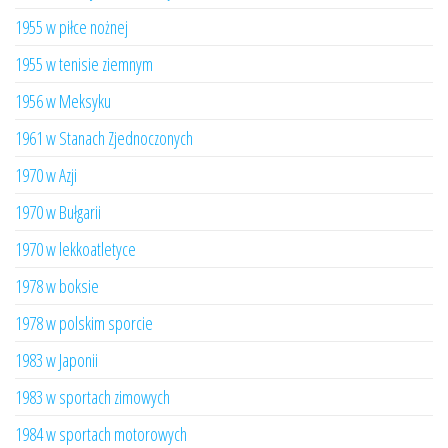
1955 w piłce nożnej
1955 w tenisie ziemnym
1956 w Meksyku
1961 w Stanach Zjednoczonych
1970 w Azji
1970 w Bułgarii
1970 w lekkoatletyce
1978 w boksie
1978 w polskim sporcie
1983 w Japonii
1983 w sportach zimowych
1984 w sportach motorowych