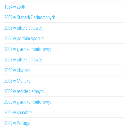
1984 w ZSRR
2005 w Stanach Zjednoczonych
2006 w piłce siatkowej
2006 w polskim sporcie
2007 w grach komputerowych
2007 w piłce siatkowej
2008 w Hiszpanii
2008 w Monako
2008 w tenisie ziemnym
2009 w grach komputerowych
2009 w Kanadzie
2009 w Portugalii