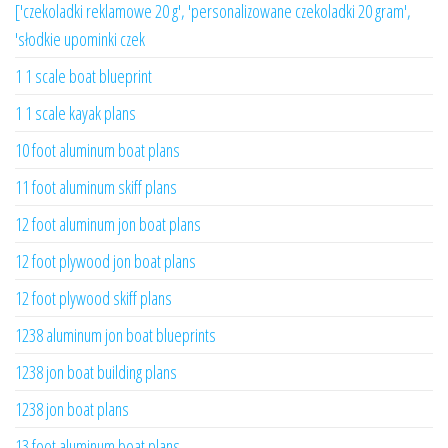
['czekoladki reklamowe 20 g', 'personalizowane czekoladki 20 gram',
'słodkie upominki czek
1 1 scale boat blueprint
1 1 scale kayak plans
10 foot aluminum boat plans
11 foot aluminum skiff plans
12 foot aluminum jon boat plans
12 foot plywood jon boat plans
12 foot plywood skiff plans
1238 aluminum jon boat blueprints
1238 jon boat building plans
1238 jon boat plans
13 foot aluminum boat plans