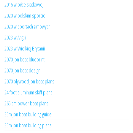
2016 w piłce siatkowej
2020 w polskim sporcie
2020 w sportach zimowych
2023 w Anglii
2023 w Wielkiej Brytanii
2070 jon boat blueprint
2070 jon boat design
2070 plywood jon boat plans
24 foot aluminum skiff plans
265 cm power boat plans
35m jon boat building guide
35m jon boat building plans