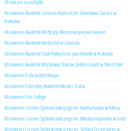
99 ćwiczeń na pośladki
Absolwenci Akademii Górniczo-Hutniczej im. Stanisława Staszica w
Krakowie
Absolwenci Akademii Medycyny Weterynaryjnej we Lwowie
Absolwenci Akademii Medycznej w Gdańsku
Absolwenci Akademii Sztuk Pięknych im. Jana Matejki w Krakowie
Absolwenci Akademii Wojskowej Stanów Zjednoczonych w West Point
Absolwenci École polytechnique
Absolwenci Estońskiej Akademii Muzyki i Teatru
Absolwenci Eton College
Absolwenci I Liceum Ogólnokształcącego im. Adama Asnyka w Kaliszu
Absolwenci I Liceum Ogólnokształcącego im. Mikołaja Kopernika w Łodzi
Absolwenci I Liceum Ogólnokształcącego im. Stefana Żeromskiego w