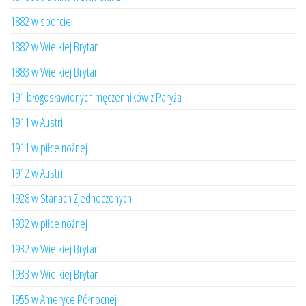
1882 w sporcie
1882 w Wielkiej Brytanii
1883 w Wielkiej Brytanii
191 błogosławionych męczenników z Paryża
1911 w Austrii
1911 w piłce nożnej
1912 w Austrii
1928 w Stanach Zjednoczonych
1932 w piłce nożnej
1932 w Wielkiej Brytanii
1933 w Wielkiej Brytanii
1955 w Ameryce Północnej