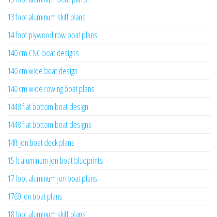
13 foot aluminum skiff plans
14 foot plywood row boat plans
140 cm CNC boat designs
140 cm wide boat design
140 cm wide rowing boat plans
1448 flat bottom boat design
1448 flat bottom boat designs
14ft jon boat deck plans
15 ft aluminum jon boat blueprints
17 foot aluminum jon boat plans
1760 jon boat plans
18 foot aluminum skiff plans