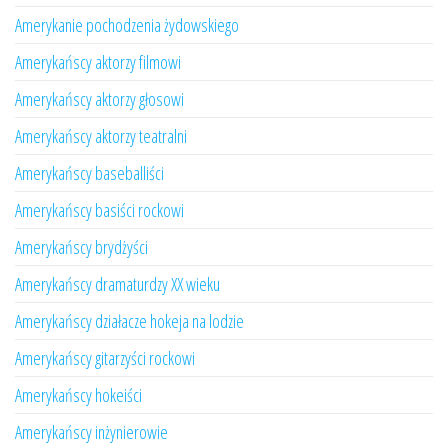
Amerykanie pochodzenia żydowskiego
Amerykańscy aktorzy filmowi
Amerykańscy aktorzy głosowi
Amerykańscy aktorzy teatralni
Amerykańscy baseballiści
Amerykańscy basiści rockowi
Amerykańscy brydżyści
Amerykańscy dramaturdzy XX wieku
Amerykańscy działacze hokeja na lodzie
Amerykańscy gitarzyści rockowi
Amerykańscy hokeiści
Amerykańscy inżynierowie