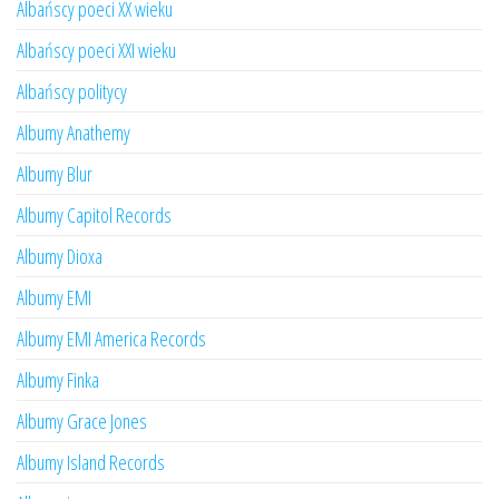
Albańscy poeci XX wieku
Albańscy poeci XXI wieku
Albańscy politycy
Albumy Anathemy
Albumy Blur
Albumy Capitol Records
Albumy Dioxa
Albumy EMI
Albumy EMI America Records
Albumy Finka
Albumy Grace Jones
Albumy Island Records