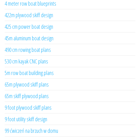
4 meter row boat blueprints
422m plywood skiff design
425 cm power boat design
45m aluminum boat design
490 cm rowing boat plans
530 cm kayak CNC plans
5m row boat building plans
65m plywood skiff plans
65m skiff plywood plans
9 foot plywood skiff plans
9 foot utility skiff design
99 ćwiczeń na brzuch w domu