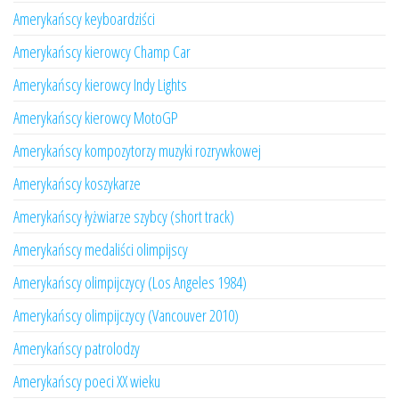
Amerykańscy keyboardziści
Amerykańscy kierowcy Champ Car
Amerykańscy kierowcy Indy Lights
Amerykańscy kierowcy MotoGP
Amerykańscy kompozytorzy muzyki rozrywkowej
Amerykańscy koszykarze
Amerykańscy łyżwiarze szybcy (short track)
Amerykańscy medaliści olimpijscy
Amerykańscy olimpijczycy (Los Angeles 1984)
Amerykańscy olimpijczycy (Vancouver 2010)
Amerykańscy patrolodzy
Amerykańscy poeci XX wieku