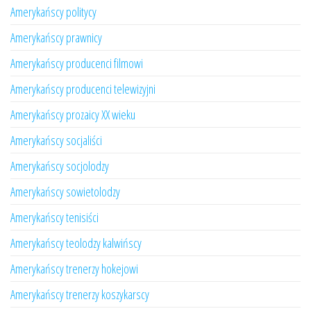
Amerykańscy politycy
Amerykańscy prawnicy
Amerykańscy producenci filmowi
Amerykańscy producenci telewizyjni
Amerykańscy prozaicy XX wieku
Amerykańscy socjaliści
Amerykańscy socjolodzy
Amerykańscy sowietolodzy
Amerykańscy tenisiści
Amerykańscy teolodzy kalwińscy
Amerykańscy trenerzy hokejowi
Amerykańscy trenerzy koszykarscy