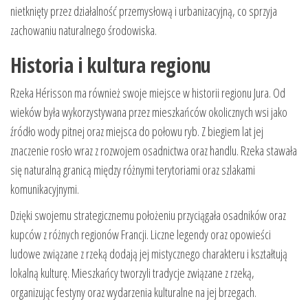
nietknięty przez działalność przemysłową i urbanizacyjną, co sprzyja
zachowaniu naturalnego środowiska.
Historia i kultura regionu
Rzeka Hérisson ma również swoje miejsce w historii regionu Jura. Od
wieków była wykorzystywana przez mieszkańców okolicznych wsi jako
źródło wody pitnej oraz miejsca do połowu ryb. Z biegiem lat jej
znaczenie rosło wraz z rozwojem osadnictwa oraz handlu. Rzeka stawała
się naturalną granicą między różnymi terytoriami oraz szlakami
komunikacyjnymi.
Dzięki swojemu strategicznemu położeniu przyciągała osadników oraz
kupców z różnych regionów Francji. Liczne legendy oraz opowieści
ludowe związane z rzeką dodają jej mistycznego charakteru i kształtują
lokalną kulturę. Mieszkańcy tworzyli tradycje związane z rzeką,
organizując festyny oraz wydarzenia kulturalne na jej brzegach.