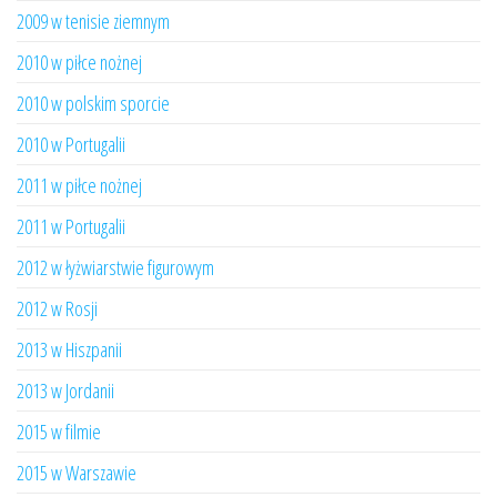
2009 w tenisie ziemnym
2010 w piłce nożnej
2010 w polskim sporcie
2010 w Portugalii
2011 w piłce nożnej
2011 w Portugalii
2012 w łyżwiarstwie figurowym
2012 w Rosji
2013 w Hiszpanii
2013 w Jordanii
2015 w filmie
2015 w Warszawie