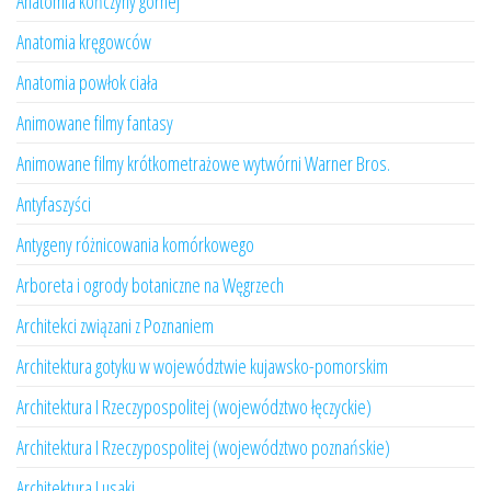
Anatomia kończyny górnej
Anatomia kręgowców
Anatomia powłok ciała
Animowane filmy fantasy
Animowane filmy krótkometrażowe wytwórni Warner Bros.
Antyfaszyści
Antygeny różnicowania komórkowego
Arboreta i ogrody botaniczne na Węgrzech
Architekci związani z Poznaniem
Architektura gotyku w województwie kujawsko-pomorskim
Architektura I Rzeczypospolitej (województwo łęczyckie)
Architektura I Rzeczypospolitej (województwo poznańskie)
Architektura Lusaki