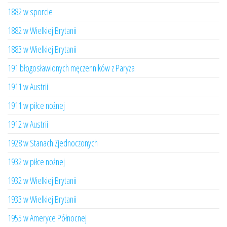
1882 w sporcie
1882 w Wielkiej Brytanii
1883 w Wielkiej Brytanii
191 błogosławionych męczenników z Paryża
1911 w Austrii
1911 w piłce nożnej
1912 w Austrii
1928 w Stanach Zjednoczonych
1932 w piłce nożnej
1932 w Wielkiej Brytanii
1933 w Wielkiej Brytanii
1955 w Ameryce Północnej