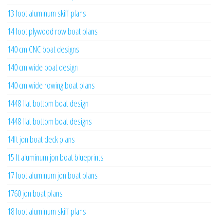
13 foot aluminum skiff plans
14 foot plywood row boat plans
140 cm CNC boat designs
140 cm wide boat design
140 cm wide rowing boat plans
1448 flat bottom boat design
1448 flat bottom boat designs
14ft jon boat deck plans
15 ft aluminum jon boat blueprints
17 foot aluminum jon boat plans
1760 jon boat plans
18 foot aluminum skiff plans