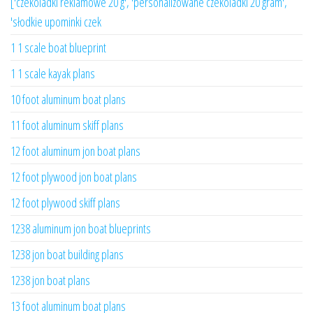
['czekoladki reklamowe 20 g', 'personalizowane czekoladki 20 gram',
'słodkie upominki czek
1 1 scale boat blueprint
1 1 scale kayak plans
10 foot aluminum boat plans
11 foot aluminum skiff plans
12 foot aluminum jon boat plans
12 foot plywood jon boat plans
12 foot plywood skiff plans
1238 aluminum jon boat blueprints
1238 jon boat building plans
1238 jon boat plans
13 foot aluminum boat plans