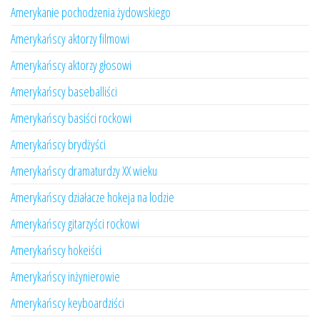
Amerykanie pochodzenia żydowskiego
Amerykańscy aktorzy filmowi
Amerykańscy aktorzy głosowi
Amerykańscy baseballiści
Amerykańscy basiści rockowi
Amerykańscy brydżyści
Amerykańscy dramaturdzy XX wieku
Amerykańscy działacze hokeja na lodzie
Amerykańscy gitarzyści rockowi
Amerykańscy hokeiści
Amerykańscy inżynierowie
Amerykańscy keyboardziści