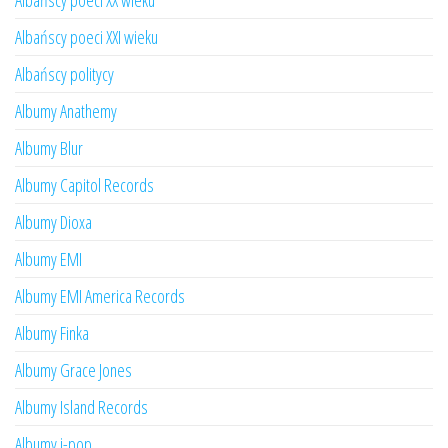
Albańscy poeci XX wieku
Albańscy poeci XXI wieku
Albańscy politycy
Albumy Anathemy
Albumy Blur
Albumy Capitol Records
Albumy Dioxa
Albumy EMI
Albumy EMI America Records
Albumy Finka
Albumy Grace Jones
Albumy Island Records
Albumy j-pop