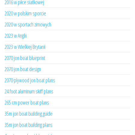
2016 w piłce siatkowej
2020 w polskim sporcie
2020 w sportach zimowych
2023 w Anglii
2023 w Wielkiej Brytanii
2070 jon boat blueprint
2070 jon boat design
2070 plywood jon boat plans
24 foot aluminum skiff plans
265 cm power boat plans
35m jon boat building guide
35m jon boat building plans