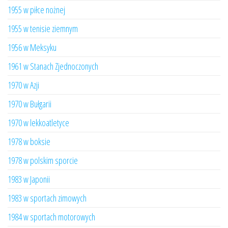
1955 w piłce nożnej
1955 w tenisie ziemnym
1956 w Meksyku
1961 w Stanach Zjednoczonych
1970 w Azji
1970 w Bułgarii
1970 w lekkoatletyce
1978 w boksie
1978 w polskim sporcie
1983 w Japonii
1983 w sportach zimowych
1984 w sportach motorowych