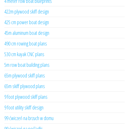
4 meter row boat blueprints
422m plywood skiff design
425 cm power boat design
45m aluminum boat design
490 cm rowing boat plans
530 cm kayak CNC plans
5m row boat building plans
65m plywood skiff plans
65m skiff plywood plans
9 foot plywood skiff plans
9 foot utility skiff design
99 ćwiczeń na brzuch w domu
99 ćwiczeń na pośladki