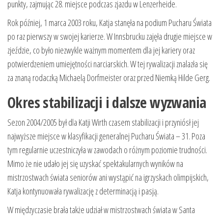
punkty, zajmując 28. miejsce podczas zjazdu w Lenzerheide.
Rok później, 1 marca 2003 roku, Katja stanęła na podium Pucharu Świata
po raz pierwszy w swojej karierze. W Innsbrucku zajęła drugie miejsce w
zjeździe, co było niezwykle ważnym momentem dla jej kariery oraz
potwierdzeniem umiejętności narciarskich. W tej rywalizacji znalazła się
za znaną rodaczką Michaelą Dorfmeister oraz przed Niemką Hilde Gerg.
Okres stabilizacji i dalsze wyzwania
Sezon 2004/2005 był dla Katji Wirth czasem stabilizacji i przyniósł jej
najwyższe miejsce w klasyfikacji generalnej Pucharu Świata – 31. Poza
tym regularnie uczestniczyła w zawodach o różnym poziomie trudności.
Mimo że nie udało jej się uzyskać spektakularnych wyników na
mistrzostwach świata seniorów ani wystąpić na igrzyskach olimpijskich,
Katja kontynuowała rywalizację z determinacją i pasją.
W międzyczasie brała także udział w mistrzostwach świata w Santa