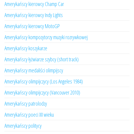
Amerykańscy kierowcy Champ Car
Amerykańscy kierowcy Indy Lights
Amerykańscy kierowcy MotoGP
Amerykańscy kompozytorzy muzyki rozrywkowej
Amerykańscy koszykarze
Amerykańscy łyżwiarze szybcy (short track)
Amerykańscy medaliści olimpijscy
Amerykańscy olimpijczycy (Los Angeles 1984)
Amerykańscy olimpijczycy (Vancouver 2010)
Amerykańscy patrolodzy
Amerykańscy poeci XX wieku
Amerykańscy politycy