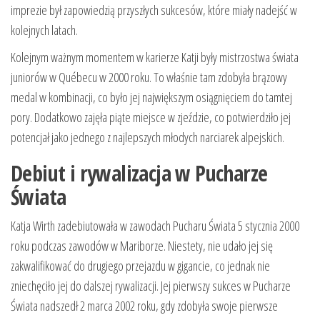
imprezie był zapowiedzią przyszłych sukcesów, które miały nadejść w
kolejnych latach.
Kolejnym ważnym momentem w karierze Katji były mistrzostwa świata
juniorów w Québecu w 2000 roku. To właśnie tam zdobyła brązowy
medal w kombinacji, co było jej największym osiągnięciem do tamtej
pory. Dodatkowo zajęła piąte miejsce w zjeździe, co potwierdziło jej
potencjał jako jednego z najlepszych młodych narciarek alpejskich.
Debiut i rywalizacja w Pucharze
Świata
Katja Wirth zadebiutowała w zawodach Pucharu Świata 5 stycznia 2000
roku podczas zawodów w Mariborze. Niestety, nie udało jej się
zakwalifikować do drugiego przejazdu w gigancie, co jednak nie
zniechęciło jej do dalszej rywalizacji. Jej pierwszy sukces w Pucharze
Świata nadszedł 2 marca 2002 roku, gdy zdobyła swoje pierwsze