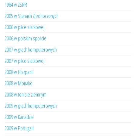
1984 w ZSRR
2005 w Stanach Zjednoczonych
2006 w piłce siatkowej
2006 w polskim sporcie
2007 w grach komputerowych
2007 w piłce siatkowej
2008 w Hiszpanii
2008 w Monako
2008 w tenisie ziemnym
2009 w grach komputerowych
2009 w Kanadzie
2009 w Portugalii