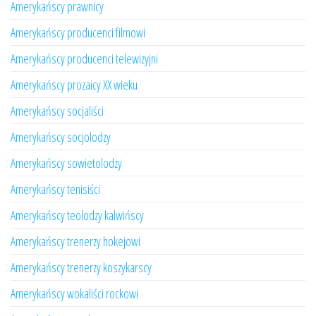
Amerykańscy prawnicy
Amerykańscy producenci filmowi
Amerykańscy producenci telewizyjni
Amerykańscy prozaicy XX wieku
Amerykańscy socjaliści
Amerykańscy socjolodzy
Amerykańscy sowietolodzy
Amerykańscy tenisiści
Amerykańscy teolodzy kalwińscy
Amerykańscy trenerzy hokejowi
Amerykańscy trenerzy koszykarscy
Amerykańscy wokaliści rockowi