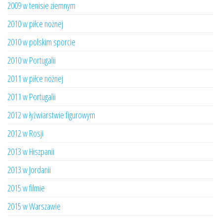
2009 w tenisie ziemnym
2010 w piłce nożnej
2010 w polskim sporcie
2010 w Portugalii
2011 w piłce nożnej
2011 w Portugalii
2012 w łyżwiarstwie figurowym
2012 w Rosji
2013 w Hiszpanii
2013 w Jordanii
2015 w filmie
2015 w Warszawie