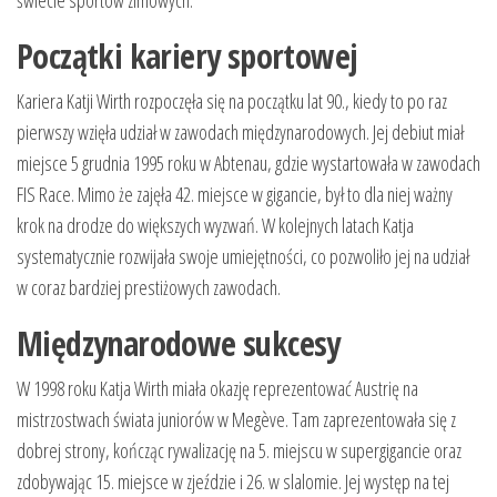
świecie sportów zimowych.
Początki kariery sportowej
Kariera Katji Wirth rozpoczęła się na początku lat 90., kiedy to po raz
pierwszy wzięła udział w zawodach międzynarodowych. Jej debiut miał
miejsce 5 grudnia 1995 roku w Abtenau, gdzie wystartowała w zawodach
FIS Race. Mimo że zajęła 42. miejsce w gigancie, był to dla niej ważny
krok na drodze do większych wyzwań. W kolejnych latach Katja
systematycznie rozwijała swoje umiejętności, co pozwoliło jej na udział
w coraz bardziej prestiżowych zawodach.
Międzynarodowe sukcesy
W 1998 roku Katja Wirth miała okazję reprezentować Austrię na
mistrzostwach świata juniorów w Megève. Tam zaprezentowała się z
dobrej strony, kończąc rywalizację na 5. miejscu w supergigancie oraz
zdobywając 15. miejsce w zjeździe i 26. w slalomie. Jej występ na tej