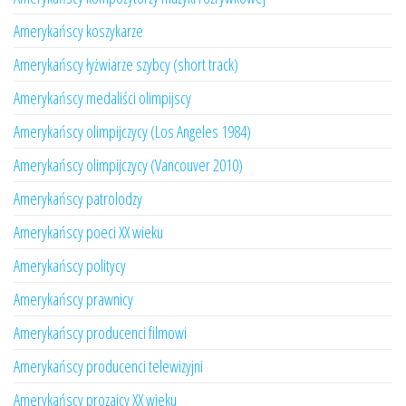
Amerykańscy koszykarze
Amerykańscy łyżwiarze szybcy (short track)
Amerykańscy medaliści olimpijscy
Amerykańscy olimpijczycy (Los Angeles 1984)
Amerykańscy olimpijczycy (Vancouver 2010)
Amerykańscy patrolodzy
Amerykańscy poeci XX wieku
Amerykańscy politycy
Amerykańscy prawnicy
Amerykańscy producenci filmowi
Amerykańscy producenci telewizyjni
Amerykańscy prozaicy XX wieku