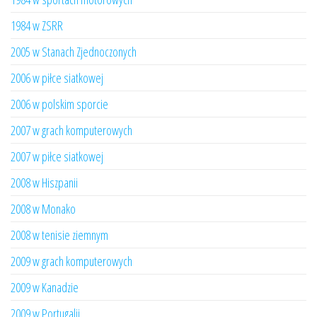
1984 w ZSRR
2005 w Stanach Zjednoczonych
2006 w piłce siatkowej
2006 w polskim sporcie
2007 w grach komputerowych
2007 w piłce siatkowej
2008 w Hiszpanii
2008 w Monako
2008 w tenisie ziemnym
2009 w grach komputerowych
2009 w Kanadzie
2009 w Portugalii