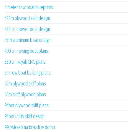
4 meter row boat blueprints
422m plywood skiff design
425 cm power boat design
45m aluminum boat design
490 cm rowing boat plans
530 cm kayak CNC plans
5m row boat building plans
65m plywood skiff plans
65m skiff plywood plans
9 foot plywood skiff plans
9 foot utility skiff design
99 ćwiczeń na brzuch w domu