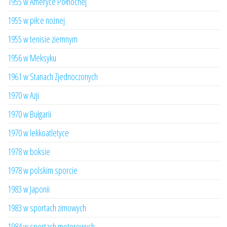
1955 w Ameryce Północnej
1955 w piłce nożnej
1955 w tenisie ziemnym
1956 w Meksyku
1961 w Stanach Zjednoczonych
1970 w Azji
1970 w Bułgarii
1970 w lekkoatletyce
1978 w boksie
1978 w polskim sporcie
1983 w Japonii
1983 w sportach zimowych
1984 w sportach motorowych