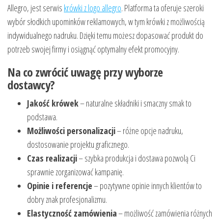
Allegro, jest serwis
krówki z logo allegro
. Platforma ta oferuje szeroki
wybór słodkich upominków reklamowych, w tym krówki z możliwością
indywidualnego nadruku. Dzięki temu możesz dopasować produkt do
potrzeb swojej firmy i osiągnąć optymalny efekt promocyjny.
Na co zwrócić uwagę przy wyborze
dostawcy?
Jakość krówek
– naturalne składniki i smaczny smak to
podstawa.
Możliwości personalizacji
– różne opcje nadruku,
dostosowanie projektu graficznego.
Czas realizacji
– szybka produkcja i dostawa pozwolą Ci
sprawnie zorganizować kampanię.
Opinie i referencje
– pozytywne opinie innych klientów to
dobry znak profesjonalizmu.
Elastyczność zamówienia
– możliwość zamówienia różnych