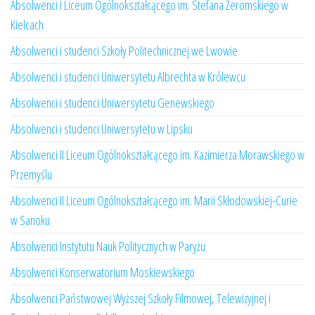
Absolwenci I Liceum Ogólnokształcącego im. Stefana Żeromskiego w
Kielcach
Absolwenci i studenci Szkoły Politechnicznej we Lwowie
Absolwenci i studenci Uniwersytetu Albrechta w Królewcu
Absolwenci i studenci Uniwersytetu Genewskiego
Absolwenci i studenci Uniwersytetu w Lipsku
Absolwenci II Liceum Ogólnokształcącego im. Kazimierza Morawskiego w
Przemyślu
Absolwenci II Liceum Ogólnokształcącego im. Marii Skłodowskiej-Curie
w Sanoku
Absolwenci Instytutu Nauk Politycznych w Paryżu
Absolwenci Konserwatorium Moskiewskiego
Absolwenci Państwowej Wyższej Szkoły Filmowej, Telewizyjnej i