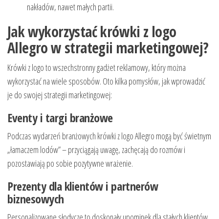
nakładów, nawet małych partii.
Jak wykorzystać krówki z logo
Allegro w strategii marketingowej?
Krówki z logo to wszechstronny gadżet reklamowy, który można
wykorzystać na wiele sposobów. Oto kilka pomysłów, jak wprowadzić
je do swojej strategii marketingowej:
Eventy i targi branżowe
Podczas wydarzeń branżowych krówki z logo Allegro mogą być świetnym
„łamaczem lodów” – przyciągają uwagę, zachęcają do rozmów i
pozostawiają po sobie pozytywne wrażenie.
Prezenty dla klientów i partnerów
biznesowych
Personalizowane słodycze to doskonały upominek dla stałych klientów