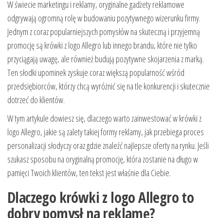
W świecie marketingu i reklamy, oryginalne gadżety reklamowe
odgrywają ogromną rolę w budowaniu pozytywnego wizerunku firmy.
Jednym z coraz popularniejszych pomysłów na skuteczną i przyjemną
promocję są krówki z logo Allegro lub innego brandu, które nie tylko
przyciągają uwagę, ale również budują pozytywne skojarzenia z marką.
Ten słodki upominek zyskuje coraz większą popularność wśród
przedsiębiorców, którzy chcą wyróżnić się na tle konkurencji i skutecznie
dotrzeć do klientów.
W tym artykule dowiesz się, dlaczego warto zainwestować w krówki z
logo Allegro, jakie są zalety takiej formy reklamy, jak przebiega proces
personalizacji słodyczy oraz gdzie znaleźć najlepsze oferty na rynku. Jeśli
szukasz sposobu na oryginalną promocję, która zostanie na długo w
pamięci Twoich klientów, ten tekst jest właśnie dla Ciebie.
Dlaczego krówki z logo Allegro to
dobry pomysł na reklamę?