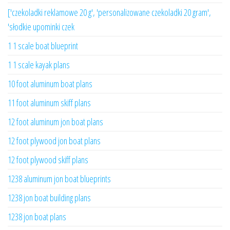
['czekoladki reklamowe 20 g', 'personalizowane czekoladki 20 gram',
'słodkie upominki czek
1 1 scale boat blueprint
1 1 scale kayak plans
10 foot aluminum boat plans
11 foot aluminum skiff plans
12 foot aluminum jon boat plans
12 foot plywood jon boat plans
12 foot plywood skiff plans
1238 aluminum jon boat blueprints
1238 jon boat building plans
1238 jon boat plans