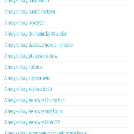
Amerykańscy baseballiści
Amerykańscy basiści rockowi
Amerykańscy brydżyści
Amerykańscy dramaturdzy XX wieku
Amerykańscy działacze hokeja na lodzie
Amerykańscy gitarzyści rockowi
Amerykańscy hokeiści
Amerykańscy inżynierowie
Amerykańscy keyboardziści
Amerykańscy kierowcy Champ Car
Amerykańscy kierowcy Indy Lights
Amerykańscy kierowcy MotoGP
Amerykańscy kompozytorzy muzyki rozrywkowej