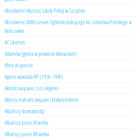
Absolwenci Wyższej Szkoły Policji w Szczytnie
Absolwenci XXXIX Liceum Ogólnokształcącego im. Lotnictwa Polskiego w
Warszawie
AC Libertas
Adamów (gmina w powiecie łukowskim)
Afery w sporcie
Agenci wywiadu RP (1918–1945)
Aktorki związane z Los Angeles
Aktorzy teatralni związani z Białymstokiem
Albańscy dramaturdzy
Albańscy poeci XX wieku
Albańscy poeci XXI wieku