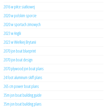
2016 w piłce siatkowej
2020 w polskim sporcie
2020 w sportach zimowych
2023 w Anglii
2023 w Wielkiej Brytanii
2070 jon boat blueprint
2070 jon boat design
2070 plywood jon boat plans
24 foot aluminum skiff plans
265 cm power boat plans
35m jon boat building guide
35m jon boat building plans