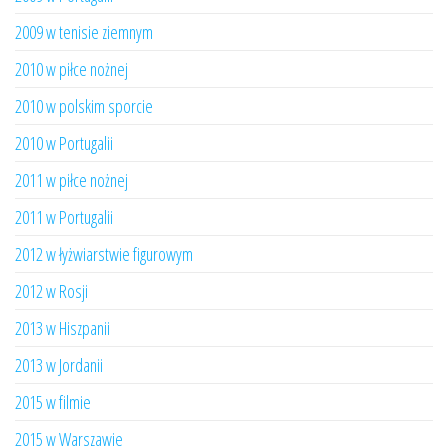
2009 w tenisie ziemnym
2010 w piłce nożnej
2010 w polskim sporcie
2010 w Portugalii
2011 w piłce nożnej
2011 w Portugalii
2012 w łyżwiarstwie figurowym
2012 w Rosji
2013 w Hiszpanii
2013 w Jordanii
2015 w filmie
2015 w Warszawie