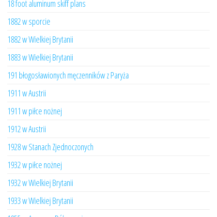
18 foot aluminum skiff plans
1882 w sporcie
1882 w Wielkiej Brytanii
1883 w Wielkiej Brytanii
191 błogosławionych męczenników z Paryża
1911 w Austrii
1911 w piłce nożnej
1912 w Austrii
1928 w Stanach Zjednoczonych
1932 w piłce nożnej
1932 w Wielkiej Brytanii
1933 w Wielkiej Brytanii