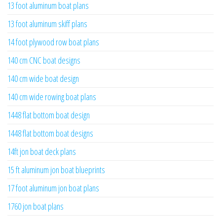
13 foot aluminum boat plans
13 foot aluminum skiff plans
14 foot plywood row boat plans
140 cm CNC boat designs
140 cm wide boat design
140 cm wide rowing boat plans
1448 flat bottom boat design
1448 flat bottom boat designs
14ft jon boat deck plans
15 ft aluminum jon boat blueprints
17 foot aluminum jon boat plans
1760 jon boat plans