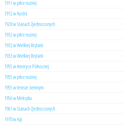
1911 w piłce nożnej
1912 w Austrii
1928 w Stanach Zjednoczonych
1932 w piłce nożnej
1932 w Wielkiej Brytanii
1933 w Wielkiej Brytanii
1955 w Ameryce Północnej
1955 w piłce nożnej
1955 w tenisie ziemnym
1956 w Meksyku
1961 w Stanach Zjednoczonych
1970 w Azji