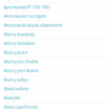
Agenci wywiadu RP (1918–1945)
Aktorki związane z Los Angeles
Aktorzy teatralni związani z Białymstokiem
Albańscy dramaturdzy
Albańscy dziennikarze
Albańscy pisarze
Albańscy poeci XX wieku
Albańscy poeci XXI wieku
Albańscy politycy
Albumy Anathemy
Albumy Blur
Albumy Capitol Records