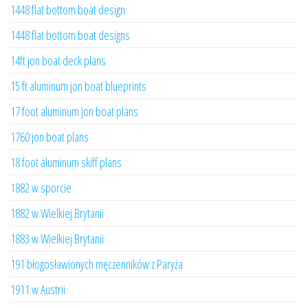
1448 flat bottom boat design
1448 flat bottom boat designs
14ft jon boat deck plans
15 ft aluminum jon boat blueprints
17 foot aluminum jon boat plans
1760 jon boat plans
18 foot aluminum skiff plans
1882 w sporcie
1882 w Wielkiej Brytanii
1883 w Wielkiej Brytanii
191 błogosławionych męczenników z Paryża
1911 w Austrii