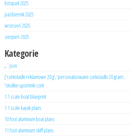
listopad 2025
październik 2025
wrzesień 2025
sierpień 2025
Kategorie
„`json
['czekoladki reklamowe 20 g', 'personalizowane czekoladki 20 gram',
'słodkie upominki czek
1 1 scale boat blueprint
1 1 scale kayak plans
10 foot aluminum boat plans
11 foot aluminum skiff plans