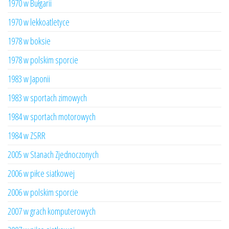
1970 w Bułgarii
1970 w lekkoatletyce
1978 w boksie
1978 w polskim sporcie
1983 w Japonii
1983 w sportach zimowych
1984 w sportach motorowych
1984 w ZSRR
2005 w Stanach Zjednoczonych
2006 w piłce siatkowej
2006 w polskim sporcie
2007 w grach komputerowych