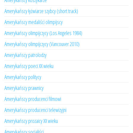
Amerykańscy koszykarze
Amerykańscy łyżwiarze szybcy (short track)
Amerykańscy medaliści olimpijscy
Amerykańscy olimpijczycy (Los Angeles 1984)
Amerykańscy olimpijczycy (Vancouver 2010)
Amerykańscy patrolodzy
Amerykańscy poeci XX wieku
Amerykańscy politycy
Amerykańscy prawnicy
Amerykańscy producenci filmowi
Amerykańscy producenci telewizyjni
Amerykańscy prozaicy XX wieku
Amerykańscy socjaliści