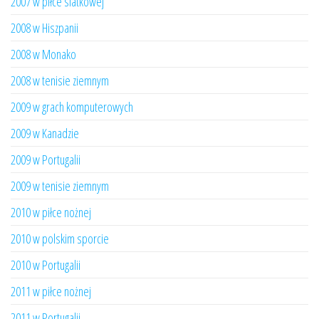
2007 w piłce siatkowej
2008 w Hiszpanii
2008 w Monako
2008 w tenisie ziemnym
2009 w grach komputerowych
2009 w Kanadzie
2009 w Portugalii
2009 w tenisie ziemnym
2010 w piłce nożnej
2010 w polskim sporcie
2010 w Portugalii
2011 w piłce nożnej
2011 w Portugalii