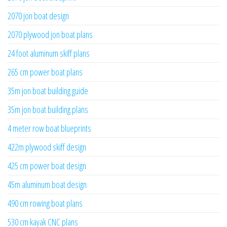
2070 jon boat design
2070 plywood jon boat plans
24 foot aluminum skiff plans
265 cm power boat plans
35m jon boat building guide
35m jon boat building plans
4 meter row boat blueprints
422m plywood skiff design
425 cm power boat design
45m aluminum boat design
490 cm rowing boat plans
530 cm kayak CNC plans