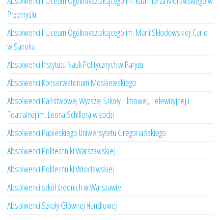
Absolwenci II Liceum Ogólnokształcącego im. Kazimierza Morawskiego w
Przemyślu
Absolwenci II Liceum Ogólnokształcącego im. Marii Skłodowskiej-Curie
w Sanoku
Absolwenci Instytutu Nauk Politycznych w Paryżu
Absolwenci Konserwatorium Moskiewskiego
Absolwenci Państwowej Wyższej Szkoły Filmowej, Telewizyjnej i
Teatralnej im. Leona Schillera w Łodzi
Absolwenci Papieskiego Uniwersytetu Gregoriańskiego
Absolwenci Politechniki Warszawskiej
Absolwenci Politechniki Wrocławskiej
Absolwenci szkół średnich w Warszawie
Absolwenci Szkoły Głównej Handlowej