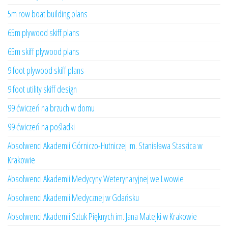
5m row boat building plans
65m plywood skiff plans
65m skiff plywood plans
9 foot plywood skiff plans
9 foot utility skiff design
99 ćwiczeń na brzuch w domu
99 ćwiczeń na pośladki
Absolwenci Akademii Górniczo-Hutniczej im. Stanisława Staszica w
Krakowie
Absolwenci Akademii Medycyny Weterynaryjnej we Lwowie
Absolwenci Akademii Medycznej w Gdańsku
Absolwenci Akademii Sztuk Pięknych im. Jana Matejki w Krakowie