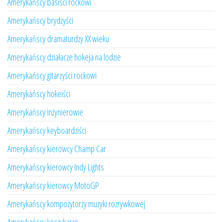
Amerykańscy basiści rockowi
Amerykańscy brydżyści
Amerykańscy dramaturdzy XX wieku
Amerykańscy działacze hokeja na lodzie
Amerykańscy gitarzyści rockowi
Amerykańscy hokeiści
Amerykańscy inżynierowie
Amerykańscy keyboardziści
Amerykańscy kierowcy Champ Car
Amerykańscy kierowcy Indy Lights
Amerykańscy kierowcy MotoGP
Amerykańscy kompozytorzy muzyki rozrywkowej