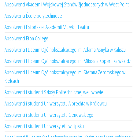
Absolwenci Akademii Wojskowej Stanów Zjednoczonych w West Point
Absolwenci École polytechnique
Absolwenci Estońskiej Akademii Muzyki i Teatru
Absolwenci Eton College
Absolwenci I Liceum Ogólnokształcącego im. Adama Asnyka w Kaliszu
Absolwenci I Liceum Ogólnokształcącego im. Mikołaja Kopernika w Łodzi
Absolwenci I Liceum Ogólnokształcącego im. Stefana Żeromskiego w
Kielcach
Absolwenci i studenci Szkoły Politechnicznej we Lwowie
Absolwenci i studenci Uniwersytetu Albrechta w Królewcu
Absolwenci i studenci Uniwersytetu Genewskiego
Absolwenci i studenci Uniwersytetu w Lipsku