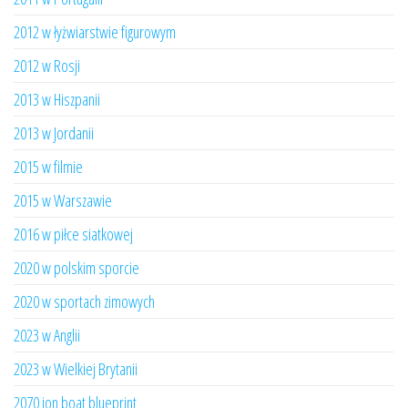
2012 w łyżwiarstwie figurowym
2012 w Rosji
2013 w Hiszpanii
2013 w Jordanii
2015 w filmie
2015 w Warszawie
2016 w piłce siatkowej
2020 w polskim sporcie
2020 w sportach zimowych
2023 w Anglii
2023 w Wielkiej Brytanii
2070 jon boat blueprint