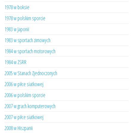
1978 w boksie
1978 w polskim sporcie
1983 w Japonii
1983 w sportach zimowych
1984 w sportach motorowych
1984 w ZSRR
2005 w Stanach Zjednoczonych
2006 w piłce siatkowej
2006 w polskim sporcie
2007 w grach komputerowych
2007 w piłce siatkowej
2008 w Hiszpanii