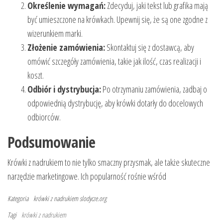
Określenie wymagań:
Zdecyduj, jaki tekst lub grafika mają
być umieszczone na krówkach. Upewnij się, że są one zgodne z
wizerunkiem marki.
Złożenie zamówienia:
Skontaktuj się z dostawcą, aby
omówić szczegóły zamówienia, takie jak ilość, czas realizacji i
koszt.
Odbiór i dystrybucja:
Po otrzymaniu zamówienia, zadbaj o
odpowiednią dystrybucję, aby krówki dotarły do docelowych
odbiorców.
Podsumowanie
Krówki z nadrukiem to nie tylko smaczny przysmak, ale także skuteczne
narzędzie marketingowe. Ich popularność rośnie wśród
Kategoria
krówki z nadrukiem
slodycze.org
Tagi
krówki z nadrukiem