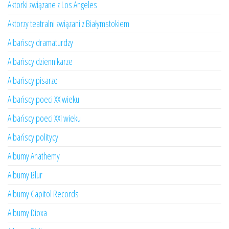
Aktorki związane z Los Angeles
Aktorzy teatralni związani z Białymstokiem
Albańscy dramaturdzy
Albańscy dziennikarze
Albańscy pisarze
Albańscy poeci XX wieku
Albańscy poeci XXI wieku
Albańscy politycy
Albumy Anathemy
Albumy Blur
Albumy Capitol Records
Albumy Dioxa