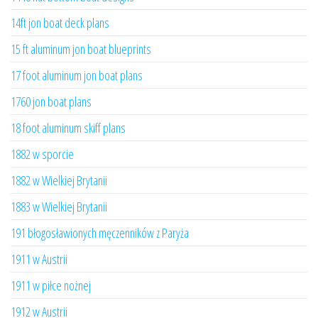
14ft jon boat deck plans
15 ft aluminum jon boat blueprints
17 foot aluminum jon boat plans
1760 jon boat plans
18 foot aluminum skiff plans
1882 w sporcie
1882 w Wielkiej Brytanii
1883 w Wielkiej Brytanii
191 błogosławionych męczenników z Paryża
1911 w Austrii
1911 w piłce nożnej
1912 w Austrii