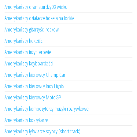
Amerykańscy dramaturdzy XX wieku
Amerykańscy działacze hokeja na lodzie
Amerykańscy gitarzyści rockowi
Amerykańscy hokeiści
Amerykańscy inżynierowie
Amerykańscy keyboardziści
Amerykańscy kierowcy Champ Car
Amerykańscy kierowcy Indy Lights
Amerykańscy kierowcy MotoGP
Amerykańscy kompozytorzy muzyki rozrywkowej
Amerykańscy koszykarze
Amerykańscy łyżwiarze szybcy (short track)