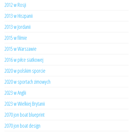
2012 w Rosji
2013 w Hiszpanii
2013 w Jordanii
2015 w filmie
2015 w Warszawie
2016 w piłce siatkowej
2020 w polskim sporcie
2020 w sportach zimowych
2023 w Anglii
2023 w Wielkiej Brytanii
2070 jon boat blueprint
2070 jon boat design