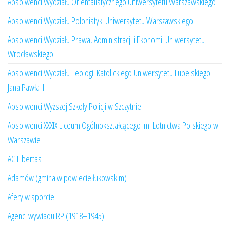
Absolwenci Wydziału Orientalistycznego Uniwersytetu Warszawskiego
Absolwenci Wydziału Polonistyki Uniwersytetu Warszawskiego
Absolwenci Wydziału Prawa, Administracji i Ekonomii Uniwersytetu
Wrocławskiego
Absolwenci Wydziału Teologii Katolickiego Uniwersytetu Lubelskiego
Jana Pawła II
Absolwenci Wyższej Szkoły Policji w Szczytnie
Absolwenci XXXIX Liceum Ogólnokształcącego im. Lotnictwa Polskiego w
Warszawie
AC Libertas
Adamów (gmina w powiecie łukowskim)
Afery w sporcie
Agenci wywiadu RP (1918–1945)