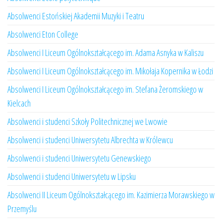
Absolwenci Estońskiej Akademii Muzyki i Teatru
Absolwenci Eton College
Absolwenci I Liceum Ogólnokształcącego im. Adama Asnyka w Kaliszu
Absolwenci I Liceum Ogólnokształcącego im. Mikołaja Kopernika w Łodzi
Absolwenci I Liceum Ogólnokształcącego im. Stefana Żeromskiego w
Kielcach
Absolwenci i studenci Szkoły Politechnicznej we Lwowie
Absolwenci i studenci Uniwersytetu Albrechta w Królewcu
Absolwenci i studenci Uniwersytetu Genewskiego
Absolwenci i studenci Uniwersytetu w Lipsku
Absolwenci II Liceum Ogólnokształcącego im. Kazimierza Morawskiego w
Przemyślu