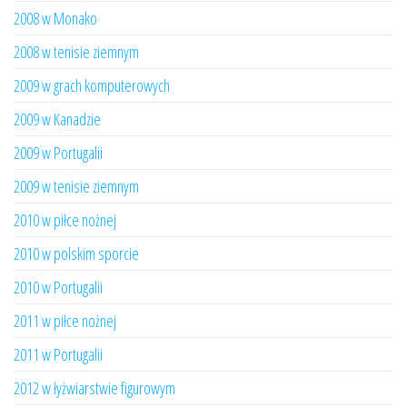
2008 w Monako
2008 w tenisie ziemnym
2009 w grach komputerowych
2009 w Kanadzie
2009 w Portugalii
2009 w tenisie ziemnym
2010 w piłce nożnej
2010 w polskim sporcie
2010 w Portugalii
2011 w piłce nożnej
2011 w Portugalii
2012 w łyżwiarstwie figurowym