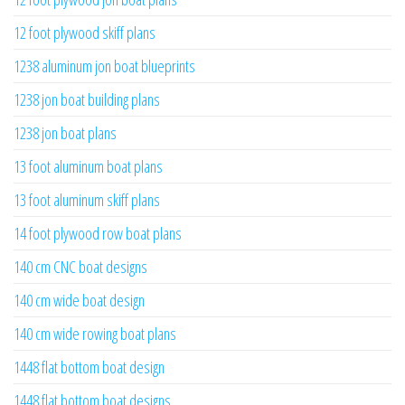
12 foot plywood skiff plans
1238 aluminum jon boat blueprints
1238 jon boat building plans
1238 jon boat plans
13 foot aluminum boat plans
13 foot aluminum skiff plans
14 foot plywood row boat plans
140 cm CNC boat designs
140 cm wide boat design
140 cm wide rowing boat plans
1448 flat bottom boat design
1448 flat bottom boat designs