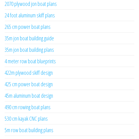
2070 plywood jon boat plans
24 foot aluminum skiff plans
265 cm power boat plans
35m jon boat building guide
35m jon boat building plans
4 meter row boat blueprints
422m plywood skiff design
425 cm power boat design
45m aluminum boat design
490 cm rowing boat plans
530 cm kayak CNC plans
5m row boat building plans