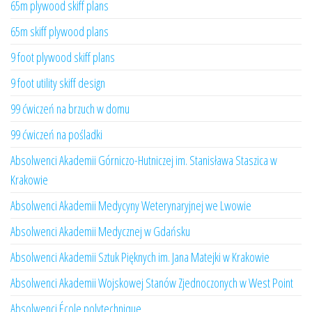
65m plywood skiff plans
65m skiff plywood plans
9 foot plywood skiff plans
9 foot utility skiff design
99 ćwiczeń na brzuch w domu
99 ćwiczeń na pośladki
Absolwenci Akademii Górniczo-Hutniczej im. Stanisława Staszica w
Krakowie
Absolwenci Akademii Medycyny Weterynaryjnej we Lwowie
Absolwenci Akademii Medycznej w Gdańsku
Absolwenci Akademii Sztuk Pięknych im. Jana Matejki w Krakowie
Absolwenci Akademii Wojskowej Stanów Zjednoczonych w West Point
Absolwenci École polytechnique