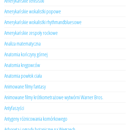
Amerykańskie tenisistki
Amerykańskie wokalistki popowe
Amerykańskie wokalistki rhythmandbluesowe
Amerykańskie zespoły rockowe
Analiza matematyczna
Anatomia kończyny górnej
Anatomia kręgowców
Anatomia powłok ciała
Animowane filmy fantasy
Animowane filmy krótkometrażowe wytwórni Warner Bros.
Antyfaszyści
Antygeny różnicowania komórkowego
Arboreta i ogrody botaniczne na Węgrzech