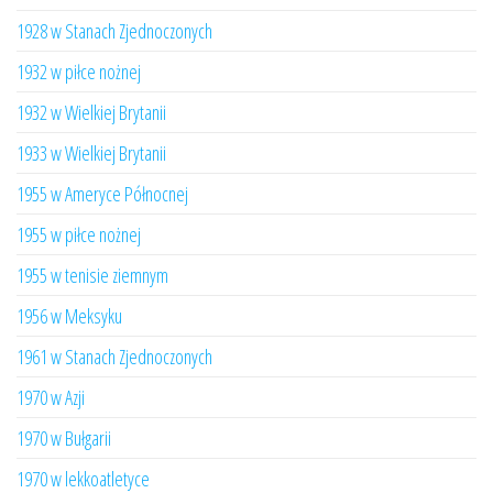
1928 w Stanach Zjednoczonych
1932 w piłce nożnej
1932 w Wielkiej Brytanii
1933 w Wielkiej Brytanii
1955 w Ameryce Północnej
1955 w piłce nożnej
1955 w tenisie ziemnym
1956 w Meksyku
1961 w Stanach Zjednoczonych
1970 w Azji
1970 w Bułgarii
1970 w lekkoatletyce