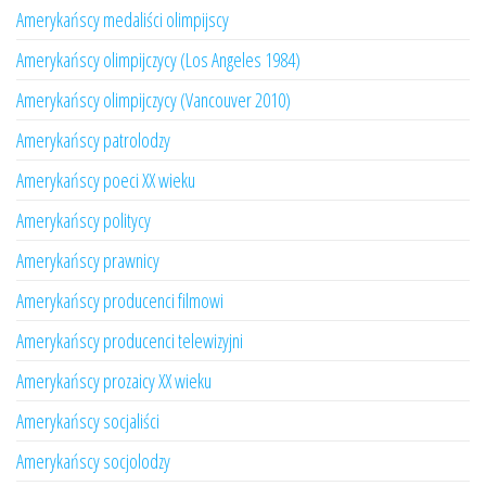
Amerykańscy medaliści olimpijscy
Amerykańscy olimpijczycy (Los Angeles 1984)
Amerykańscy olimpijczycy (Vancouver 2010)
Amerykańscy patrolodzy
Amerykańscy poeci XX wieku
Amerykańscy politycy
Amerykańscy prawnicy
Amerykańscy producenci filmowi
Amerykańscy producenci telewizyjni
Amerykańscy prozaicy XX wieku
Amerykańscy socjaliści
Amerykańscy socjolodzy