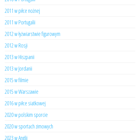
2011 w piłce nożnej
2011 w Portugalii
2012 w łyżwiarstwie figurowym
2012 w Rosji
2013 w Hiszpanii
2013 w Jordanii
2015 w filmie
2015 w Warszawie
2016 w piłce siatkowej
2020 w polskim sporcie
2020 w sportach zimowych
2023 w Anglii