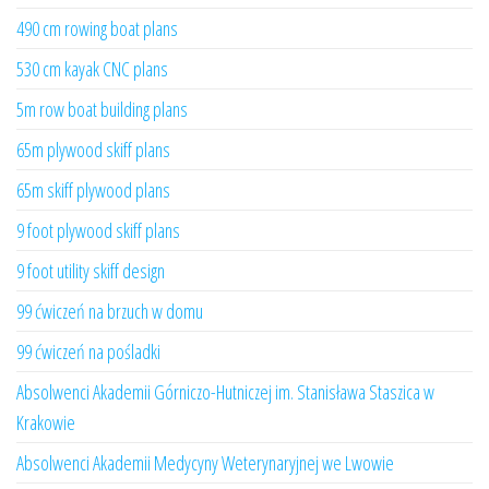
490 cm rowing boat plans
530 cm kayak CNC plans
5m row boat building plans
65m plywood skiff plans
65m skiff plywood plans
9 foot plywood skiff plans
9 foot utility skiff design
99 ćwiczeń na brzuch w domu
99 ćwiczeń na pośladki
Absolwenci Akademii Górniczo-Hutniczej im. Stanisława Staszica w
Krakowie
Absolwenci Akademii Medycyny Weterynaryjnej we Lwowie