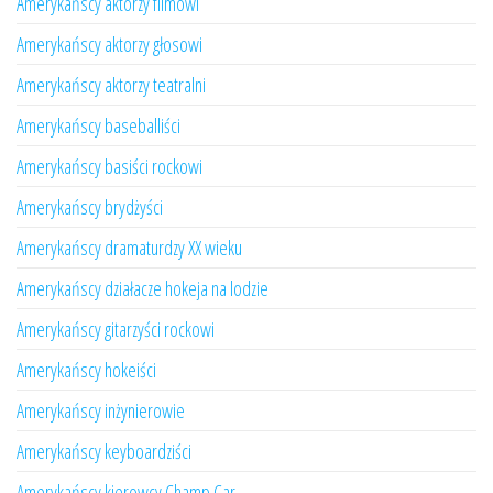
Amerykańscy aktorzy filmowi
Amerykańscy aktorzy głosowi
Amerykańscy aktorzy teatralni
Amerykańscy baseballiści
Amerykańscy basiści rockowi
Amerykańscy brydżyści
Amerykańscy dramaturdzy XX wieku
Amerykańscy działacze hokeja na lodzie
Amerykańscy gitarzyści rockowi
Amerykańscy hokeiści
Amerykańscy inżynierowie
Amerykańscy keyboardziści
Amerykańscy kierowcy Champ Car