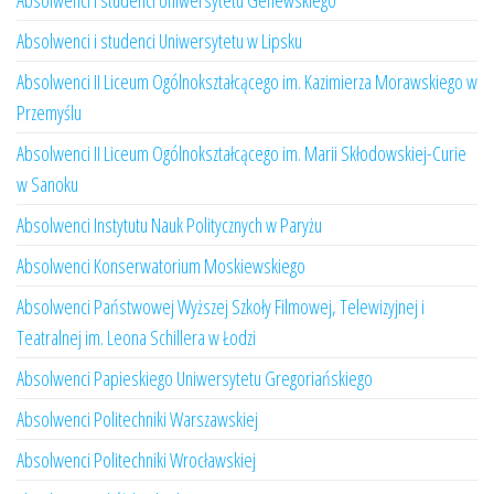
Absolwenci i studenci Uniwersytetu Genewskiego
Absolwenci i studenci Uniwersytetu w Lipsku
Absolwenci II Liceum Ogólnokształcącego im. Kazimierza Morawskiego w
Przemyślu
Absolwenci II Liceum Ogólnokształcącego im. Marii Skłodowskiej-Curie
w Sanoku
Absolwenci Instytutu Nauk Politycznych w Paryżu
Absolwenci Konserwatorium Moskiewskiego
Absolwenci Państwowej Wyższej Szkoły Filmowej, Telewizyjnej i
Teatralnej im. Leona Schillera w Łodzi
Absolwenci Papieskiego Uniwersytetu Gregoriańskiego
Absolwenci Politechniki Warszawskiej
Absolwenci Politechniki Wrocławskiej