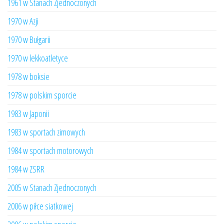
1961 w Stanach Zjednoczonych
1970 w Azji
1970 w Bułgarii
1970 w lekkoatletyce
1978 w boksie
1978 w polskim sporcie
1983 w Japonii
1983 w sportach zimowych
1984 w sportach motorowych
1984 w ZSRR
2005 w Stanach Zjednoczonych
2006 w piłce siatkowej