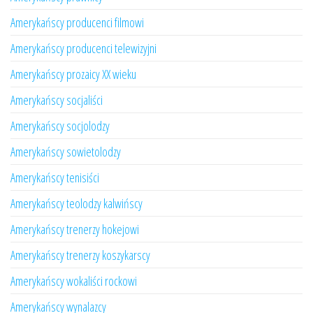
Amerykańscy producenci filmowi
Amerykańscy producenci telewizyjni
Amerykańscy prozaicy XX wieku
Amerykańscy socjaliści
Amerykańscy socjolodzy
Amerykańscy sowietolodzy
Amerykańscy tenisiści
Amerykańscy teolodzy kalwińscy
Amerykańscy trenerzy hokejowi
Amerykańscy trenerzy koszykarscy
Amerykańscy wokaliści rockowi
Amerykańscy wynalazcy