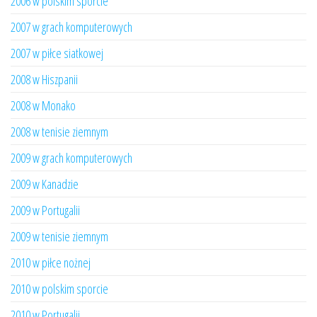
2006 w polskim sporcie
2007 w grach komputerowych
2007 w piłce siatkowej
2008 w Hiszpanii
2008 w Monako
2008 w tenisie ziemnym
2009 w grach komputerowych
2009 w Kanadzie
2009 w Portugalii
2009 w tenisie ziemnym
2010 w piłce nożnej
2010 w polskim sporcie
2010 w Portugalii