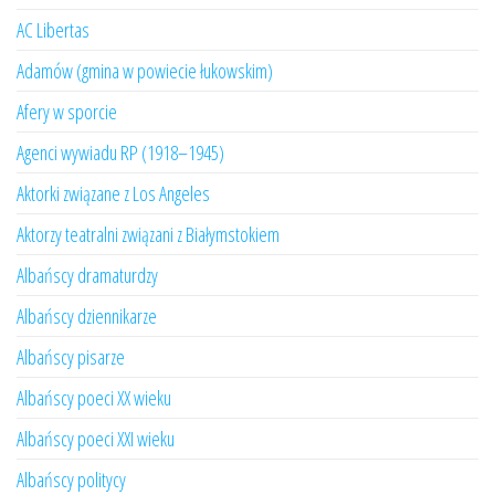
AC Libertas
Adamów (gmina w powiecie łukowskim)
Afery w sporcie
Agenci wywiadu RP (1918–1945)
Aktorki związane z Los Angeles
Aktorzy teatralni związani z Białymstokiem
Albańscy dramaturdzy
Albańscy dziennikarze
Albańscy pisarze
Albańscy poeci XX wieku
Albańscy poeci XXI wieku
Albańscy politycy