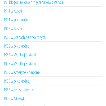
191 błogosławionych męczenników z Paryża
1911 w Austrii
1911 w piłce nożnej
1912 w Austrii
1928 w Stanach Zjednoczonych
1932 w piłce nożnej
1932 w Wielkiej Brytanii
1933 w Wielkiej Brytanii
1955 w Ameryce Północnej
1955 w piłce nożnej
1955 w tenisie ziemnym
1956 w Meksyku