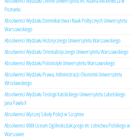
Absolwenci Wydziału Chemii Uniwersytetu im. Adama Mickiewicza w
Poznaniu
Absolwenci Wydziału Dziennikarstwa i Nauk Politycznych Uniwersytetu
Warszawskiego
Absolwenci Wydziału Historycznego Uniwersytetu Warszawskiego
Absolwenci Wydziału Orientalistycznego Uniwersytetu Warszawskiego
Absolwenci Wydziału Polonistyki Uniwersytetu Warszawskiego
Absolwenci Wydziału Prawa, Administracji i Ekonomii Uniwersytetu
Wrocławskiego
Absolwenci Wydziału Teologii Katolickiego Uniwersytetu Lubelskiego
Jana Pawła II
Absolwenci Wyższej Szkoły Policji w Szczytnie
Absolwenci XXXIX Liceum Ogólnokształcącego im. Lotnictwa Polskiego w
Warszawie