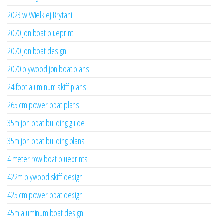
2023 w Wielkiej Brytanii
2070 jon boat blueprint
2070 jon boat design
2070 plywood jon boat plans
24 foot aluminum skiff plans
265 cm power boat plans
35m jon boat building guide
35m jon boat building plans
4 meter row boat blueprints
422m plywood skiff design
425 cm power boat design
45m aluminum boat design