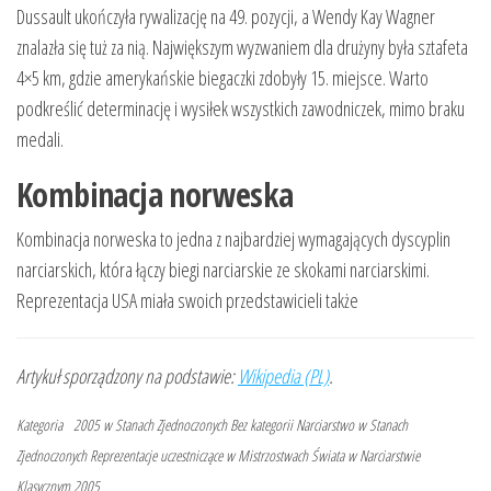
Dussault ukończyła rywalizację na 49. pozycji, a Wendy Kay Wagner
znalazła się tuż za nią. Największym wyzwaniem dla drużyny była sztafeta
4×5 km, gdzie amerykańskie biegaczki zdobyły 15. miejsce. Warto
podkreślić determinację i wysiłek wszystkich zawodniczek, mimo braku
medali.
Kombinacja norweska
Kombinacja norweska to jedna z najbardziej wymagających dyscyplin
narciarskich, która łączy biegi narciarskie ze skokami narciarskimi.
Reprezentacja USA miała swoich przedstawicieli także
Artykuł sporządzony na podstawie:
Wikipedia (PL)
.
Kategoria
2005 w Stanach Zjednoczonych
Bez kategorii
Narciarstwo w Stanach
Zjednoczonych
Reprezentacje uczestniczące w Mistrzostwach Świata w Narciarstwie
Klasycznym 2005