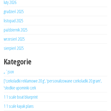
luty 2026
grudzień 2025
listopad 2025
październik 2025
wrzesień 2025
sierpień 2025
Kategorie
„`json
['czekoladki reklamowe 20 g', 'personalizowane czekoladki 20 gram',
'słodkie upominki czek
1 1 scale boat blueprint
1 1 scale kayak plans