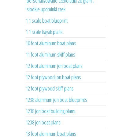
'personalizowane czekoladki 20 gram',
'słodkie upominki czek
1 1 scale boat blueprint
1 1 scale kayak plans
10 foot aluminum boat plans
11 foot aluminum skiff plans
12 foot aluminum jon boat plans
12 foot plywood jon boat plans
12 foot plywood skiff plans
1238 aluminum jon boat blueprints
1238 jon boat building plans
1238 jon boat plans
13 foot aluminum boat plans