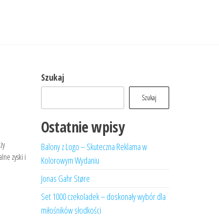
Szukaj
Szukaj
Ostatnie wpisy
ży
Balony z Logo – Skuteczna Reklama w
ne zyski i
Kolorowym Wydaniu
Jonas Gahr Støre
Set 1000 czekoladek – doskonały wybór dla
miłośników słodkości