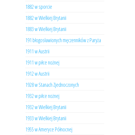
1882 w sporcie
1882 w Wielkiej Brytanii
1883 w Wielkiej Brytanii
191 błogosławionych męczenników z Paryża
1911 w Austrii
1911 w piłce nożnej
1912 w Austrii
1928 w Stanach Zjednoczonych
1932 w piłce nożnej
1932 w Wielkiej Brytanii
1933 w Wielkiej Brytanii
1955 w Ameryce Północnej