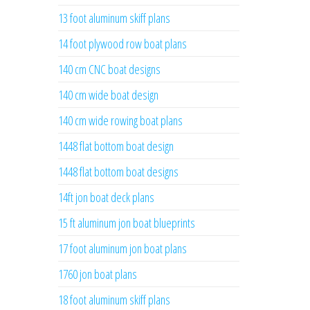
13 foot aluminum skiff plans
14 foot plywood row boat plans
140 cm CNC boat designs
140 cm wide boat design
140 cm wide rowing boat plans
1448 flat bottom boat design
1448 flat bottom boat designs
14ft jon boat deck plans
15 ft aluminum jon boat blueprints
17 foot aluminum jon boat plans
1760 jon boat plans
18 foot aluminum skiff plans