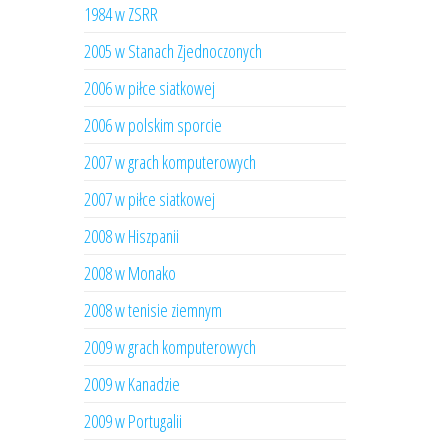
1984 w ZSRR
2005 w Stanach Zjednoczonych
2006 w piłce siatkowej
2006 w polskim sporcie
2007 w grach komputerowych
2007 w piłce siatkowej
2008 w Hiszpanii
2008 w Monako
2008 w tenisie ziemnym
2009 w grach komputerowych
2009 w Kanadzie
2009 w Portugalii