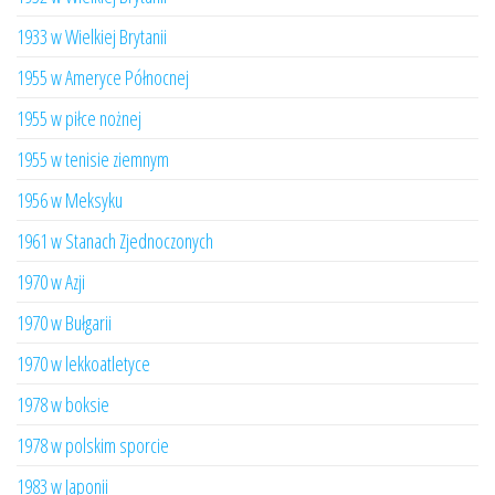
1933 w Wielkiej Brytanii
1955 w Ameryce Północnej
1955 w piłce nożnej
1955 w tenisie ziemnym
1956 w Meksyku
1961 w Stanach Zjednoczonych
1970 w Azji
1970 w Bułgarii
1970 w lekkoatletyce
1978 w boksie
1978 w polskim sporcie
1983 w Japonii