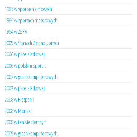
1983 w sportach zimowych
1984 w sportach motorowych
1984 w ZSRR
2005 w Stanach Zjednoczonych
2006 w piłce siatkowej
2006 w polskim sporcie
2007 w grach komputerowych
2007 w piłce siatkowej
2008 w Hiszpanii
2008 w Monako
2008 w tenisie ziemnym
2009 w grach komputerowych