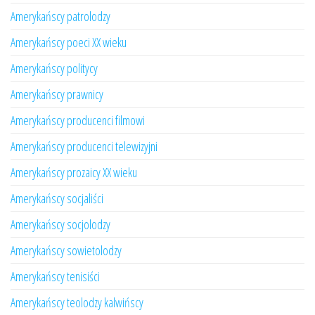
Amerykańscy patrolodzy
Amerykańscy poeci XX wieku
Amerykańscy politycy
Amerykańscy prawnicy
Amerykańscy producenci filmowi
Amerykańscy producenci telewizyjni
Amerykańscy prozaicy XX wieku
Amerykańscy socjaliści
Amerykańscy socjolodzy
Amerykańscy sowietolodzy
Amerykańscy tenisiści
Amerykańscy teolodzy kalwińscy