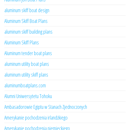
aluminum skiff boat design
Aluminum Skiff Boat Plans
aluminum skiff building plans
Aluminum Skiff Plans
Aluminum tender boat plans
aluminum utility boat plans
aluminum utility skiff plans
aluminumboatplans.com
Alumni Uniwersytetu Tohoku
Ambasadorowie Egiptu w Stanach Zjednoczonych
Amerykanie pochodzenia irlandzkiego
Amerykanie pochodzenia niemieckiego