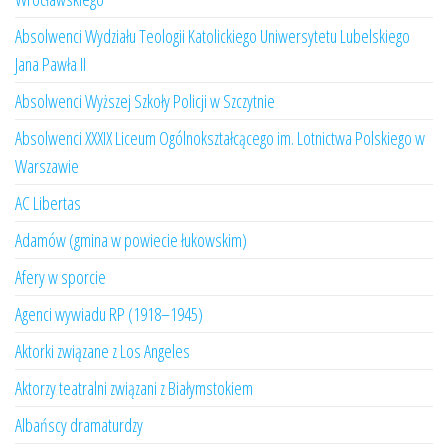
Absolwenci Wydziału Teologii Katolickiego Uniwersytetu Lubelskiego
Jana Pawła II
Absolwenci Wyższej Szkoły Policji w Szczytnie
Absolwenci XXXIX Liceum Ogólnokształcącego im. Lotnictwa Polskiego w
Warszawie
AC Libertas
Adamów (gmina w powiecie łukowskim)
Afery w sporcie
Agenci wywiadu RP (1918–1945)
Aktorki związane z Los Angeles
Aktorzy teatralni związani z Białymstokiem
Albańscy dramaturdzy