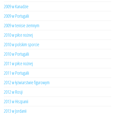
2009 w Kanadzie
2009 w Portugalii
2009 w tenisie ziemnym
2010 w piłce nożnej
2010 w polskim sporcie
2010 w Portugalii
2011 w piłce nożnej
2011 w Portugalii
2012 w łyżwiarstwie figurowym
2012 w Rosji
2013 w Hiszpanii
2013 w Jordanii