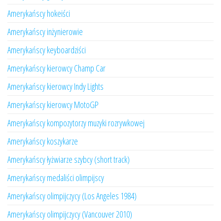
Amerykańscy hokeiści
Amerykańscy inżynierowie
Amerykańscy keyboardziści
Amerykańscy kierowcy Champ Car
Amerykańscy kierowcy Indy Lights
Amerykańscy kierowcy MotoGP
Amerykańscy kompozytorzy muzyki rozrywkowej
Amerykańscy koszykarze
Amerykańscy łyżwiarze szybcy (short track)
Amerykańscy medaliści olimpijscy
Amerykańscy olimpijczycy (Los Angeles 1984)
Amerykańscy olimpijczycy (Vancouver 2010)