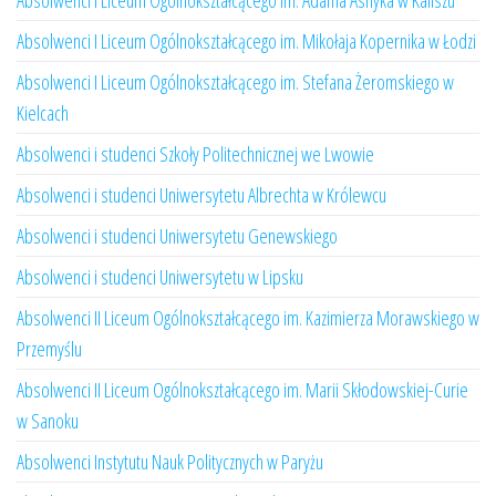
Absolwenci I Liceum Ogólnokształcącego im. Adama Asnyka w Kaliszu
Absolwenci I Liceum Ogólnokształcącego im. Mikołaja Kopernika w Łodzi
Absolwenci I Liceum Ogólnokształcącego im. Stefana Żeromskiego w
Kielcach
Absolwenci i studenci Szkoły Politechnicznej we Lwowie
Absolwenci i studenci Uniwersytetu Albrechta w Królewcu
Absolwenci i studenci Uniwersytetu Genewskiego
Absolwenci i studenci Uniwersytetu w Lipsku
Absolwenci II Liceum Ogólnokształcącego im. Kazimierza Morawskiego w
Przemyślu
Absolwenci II Liceum Ogólnokształcącego im. Marii Skłodowskiej-Curie
w Sanoku
Absolwenci Instytutu Nauk Politycznych w Paryżu