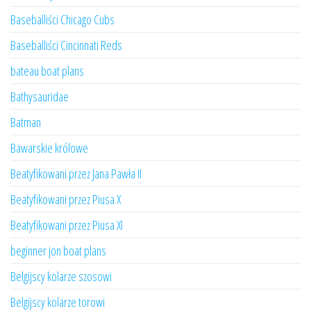
Baseballiści Chicago Cubs
Baseballiści Cincinnati Reds
bateau boat plans
Bathysauridae
Batman
Bawarskie królowe
Beatyfikowani przez Jana Pawła II
Beatyfikowani przez Piusa X
Beatyfikowani przez Piusa XI
beginner jon boat plans
Belgijscy kolarze szosowi
Belgijscy kolarze torowi