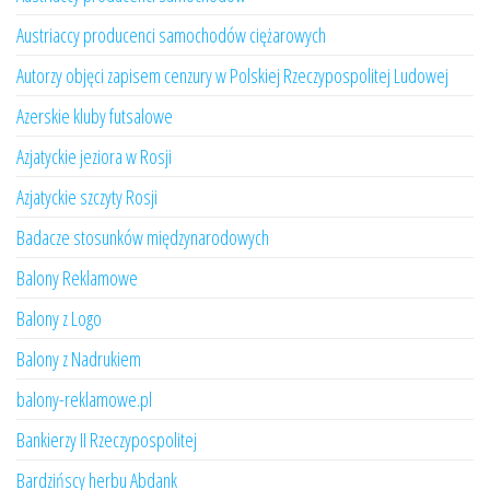
Austriaccy producenci samochodów ciężarowych
Autorzy objęci zapisem cenzury w Polskiej Rzeczypospolitej Ludowej
Azerskie kluby futsalowe
Azjatyckie jeziora w Rosji
Azjatyckie szczyty Rosji
Badacze stosunków międzynarodowych
Balony Reklamowe
Balony z Logo
Balony z Nadrukiem
balony-reklamowe.pl
Bankierzy II Rzeczypospolitej
Bardzińscy herbu Abdank