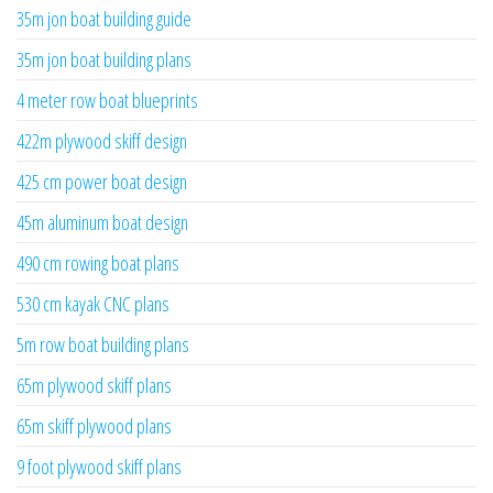
35m jon boat building guide
35m jon boat building plans
4 meter row boat blueprints
422m plywood skiff design
425 cm power boat design
45m aluminum boat design
490 cm rowing boat plans
530 cm kayak CNC plans
5m row boat building plans
65m plywood skiff plans
65m skiff plywood plans
9 foot plywood skiff plans