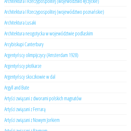
Architektura I Rzeczypospolitej (województwo łęczyckie)
Architektura I Rzeczypospolitej (województwo poznańskie)
Architektura Lusaki
Architektura neogotycka w województwie podlaskim
Arcybiskupi Canterbury
Argentyńscy olimpijczycy (Amsterdam 1928)
Argentyńscy płotkarze
Argentyńscy skoczkowie w dal
Argyll and Bute
Artyści związani z dworami polskich magnatów
Artyści związani z Ferrarą
Artyści związani z Nowym Jorkiem
Artyści związani z Rzymem