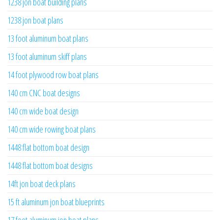
1238 jon boat building plans
1238 jon boat plans
13 foot aluminum boat plans
13 foot aluminum skiff plans
14 foot plywood row boat plans
140 cm CNC boat designs
140 cm wide boat design
140 cm wide rowing boat plans
1448 flat bottom boat design
1448 flat bottom boat designs
14ft jon boat deck plans
15 ft aluminum jon boat blueprints