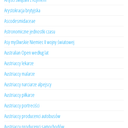
Arystokracja brytyjska
Ascodesmidaceae
Astronomiczne jednostki czasu
Asy myśliwskie Niemiec II wojny światowej
Australian Open według lat
Austriaccy lekarze
Austriaccy malarze
Austriaccy narciarze alpejscy
Austriaccy piłkarze
Austriaccy portreciści
Austriaccy producenci autobusów
Austriaccy producenci samochodów