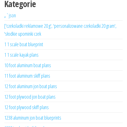
Kategorie
„`json
['czekoladki reklamowe 20 g', 'personalizowane czekoladki 20 gram',
'słodkie upominki czek
1 1 scale boat blueprint
1 1 scale kayak plans
10 foot aluminum boat plans
11 foot aluminum skiff plans
12 foot aluminum jon boat plans
12 foot plywood jon boat plans
12 foot plywood skiff plans
1238 aluminum jon boat blueprints