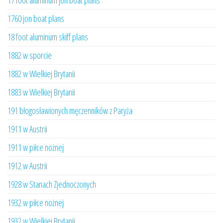
17 foot aluminum jon boat plans
1760 jon boat plans
18 foot aluminum skiff plans
1882 w sporcie
1882 w Wielkiej Brytanii
1883 w Wielkiej Brytanii
191 błogosławionych męczenników z Paryża
1911 w Austrii
1911 w piłce nożnej
1912 w Austrii
1928 w Stanach Zjednoczonych
1932 w piłce nożnej
1932 w Wielkiej Brytanii