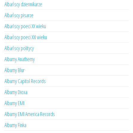
Albańscy dziennikarze
Albańscy pisarze
Albańscy poeci XX wieku
Albańscy poeci XXI wieku
Albańscy politycy
Albumy Anathemy
Albumy Blur
Albumy Capitol Records
Albumy Dioxa
Albumy EMI
Albumy EMI America Records
Albumy Finka