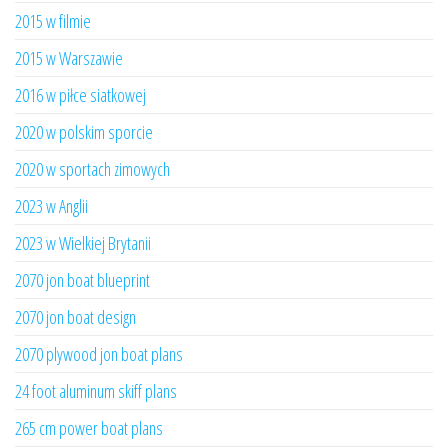
2015 w filmie
2015 w Warszawie
2016 w piłce siatkowej
2020 w polskim sporcie
2020 w sportach zimowych
2023 w Anglii
2023 w Wielkiej Brytanii
2070 jon boat blueprint
2070 jon boat design
2070 plywood jon boat plans
24 foot aluminum skiff plans
265 cm power boat plans