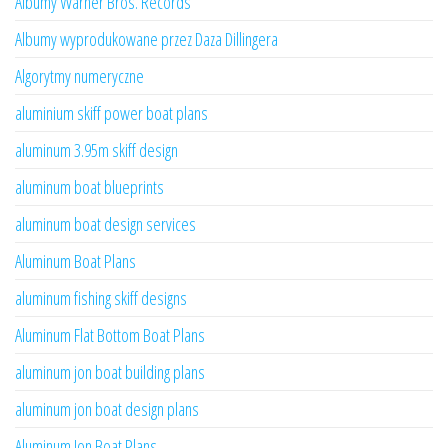
Albumy Warner Bros. Records
Albumy wyprodukowane przez Daza Dillingera
Algorytmy numeryczne
aluminium skiff power boat plans
aluminum 3.95m skiff design
aluminum boat blueprints
aluminum boat design services
Aluminum Boat Plans
aluminum fishing skiff designs
Aluminum Flat Bottom Boat Plans
aluminum jon boat building plans
aluminum jon boat design plans
Aluminum Jon Boat Plans