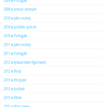
2009 w Portugalii
2009 w tenisie ziemnym
2010 w piłce nożnej
2010 w polskim sporcie
2010 w Portugalii
2011 w piłce nożnej
2011 w Portugalii
2012 w łyżwiarstwie figurowym
2012 w Rosji
2013 w Hiszpanii
2013 w Jordanii
2015 w filmie
2015 w Warszawie