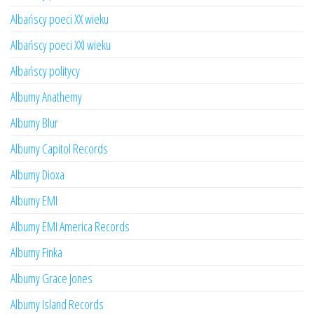
Albańscy poeci XX wieku
Albańscy poeci XXI wieku
Albańscy politycy
Albumy Anathemy
Albumy Blur
Albumy Capitol Records
Albumy Dioxa
Albumy EMI
Albumy EMI America Records
Albumy Finka
Albumy Grace Jones
Albumy Island Records