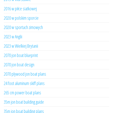
2016 w piłce siatkowej
2020 w polskim sporcie
2020 w sportach zimowych
2023 w Anglii
2023 w Wielkiej Brytanii
2070 jon boat blueprint
2070 jon boat design
2070 plywood jon boat plans
24 foot aluminum skiff plans
265 cm power boat plans
35m jon boat building guide
35m jon boat building plans