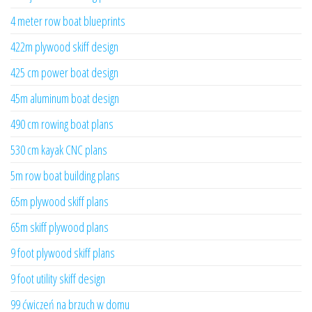
4 meter row boat blueprints
422m plywood skiff design
425 cm power boat design
45m aluminum boat design
490 cm rowing boat plans
530 cm kayak CNC plans
5m row boat building plans
65m plywood skiff plans
65m skiff plywood plans
9 foot plywood skiff plans
9 foot utility skiff design
99 ćwiczeń na brzuch w domu