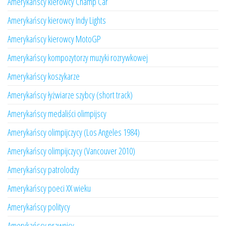
Amerykańscy kierowcy Champ Car
Amerykańscy kierowcy Indy Lights
Amerykańscy kierowcy MotoGP
Amerykańscy kompozytorzy muzyki rozrywkowej
Amerykańscy koszykarze
Amerykańscy łyżwiarze szybcy (short track)
Amerykańscy medaliści olimpijscy
Amerykańscy olimpijczycy (Los Angeles 1984)
Amerykańscy olimpijczycy (Vancouver 2010)
Amerykańscy patrolodzy
Amerykańscy poeci XX wieku
Amerykańscy politycy
Amerykańscy prawnicy