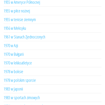
1955 w Ameryce Północnej
1955 w piłce nożnej
1955 w tenisie ziemnym
1956 w Meksyku
1961 w Stanach Zjednoczonych
1970 w Azji
1970 w Bułgarii
1970 w lekkoatletyce
1978 w boksie
1978 w polskim sporcie
1983 w Japonii
1983 w sportach zimowych