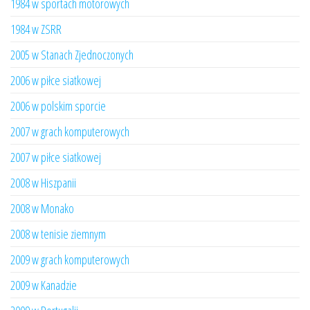
1984 w sportach motorowych
1984 w ZSRR
2005 w Stanach Zjednoczonych
2006 w piłce siatkowej
2006 w polskim sporcie
2007 w grach komputerowych
2007 w piłce siatkowej
2008 w Hiszpanii
2008 w Monako
2008 w tenisie ziemnym
2009 w grach komputerowych
2009 w Kanadzie