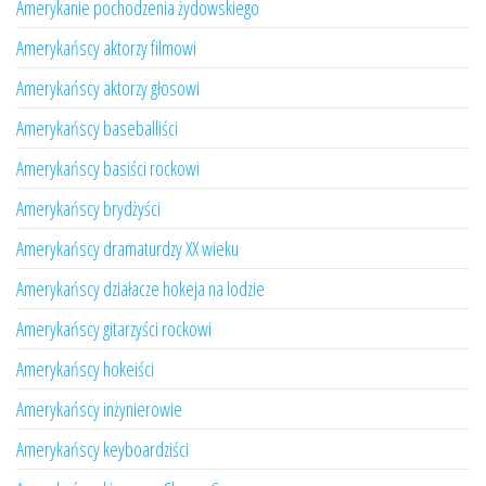
Amerykanie pochodzenia żydowskiego
Amerykańscy aktorzy filmowi
Amerykańscy aktorzy głosowi
Amerykańscy baseballiści
Amerykańscy basiści rockowi
Amerykańscy brydżyści
Amerykańscy dramaturdzy XX wieku
Amerykańscy działacze hokeja na lodzie
Amerykańscy gitarzyści rockowi
Amerykańscy hokeiści
Amerykańscy inżynierowie
Amerykańscy keyboardziści