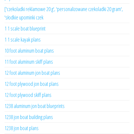
['czekoladki reklamowe 20 g', 'personalizowane czekoladki 20 gram',
'słodkie upominki czek
1 1 scale boat blueprint
1 1 scale kayak plans
10 foot aluminum boat plans
11 foot aluminum skiff plans
12 foot aluminum jon boat plans
12 foot plywood jon boat plans
12 foot plywood skiff plans
1238 aluminum jon boat blueprints
1238 jon boat building plans
1238 jon boat plans