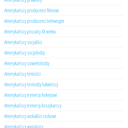
Amerykańscy producenci filmowi
Amerykańscy producenci telewizyjni
Amerykańscy prozaicy XX wieku
Amerykańscy socjaliści
Amerykańscy socjolodzy
Amerykańscy sowietolodzy
Amerykańscy tenisiści
Amerykańscy teolodzy kalwińscy
Amerykańscy trenerzy hokejowi
Amerykańscy trenerzy koszykarscy
Amerykańscy wokaliści rockowi
Amerykańscy wynalazcy