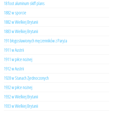
18 foot aluminum skiff plans
1882 w sporcie
1882 w Wielkiej Brytanii
1883 w Wielkiej Brytanii
191 błogosławionych męczenników z Paryża
1911 w Austrii
1911 w piłce nożnej
1912 w Austrii
1928 w Stanach Zjednoczonych
1932 w piłce nożnej
1932 w Wielkiej Brytanii
1933 w Wielkiej Brytanii