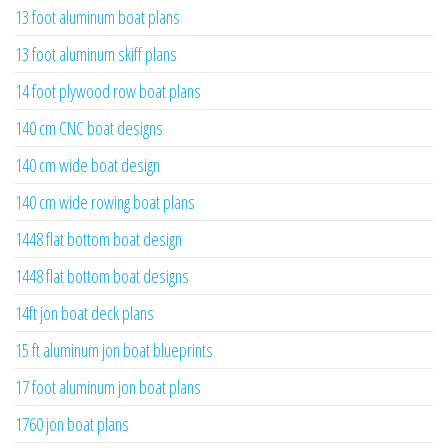
13 foot aluminum boat plans
13 foot aluminum skiff plans
14 foot plywood row boat plans
140 cm CNC boat designs
140 cm wide boat design
140 cm wide rowing boat plans
1448 flat bottom boat design
1448 flat bottom boat designs
14ft jon boat deck plans
15 ft aluminum jon boat blueprints
17 foot aluminum jon boat plans
1760 jon boat plans