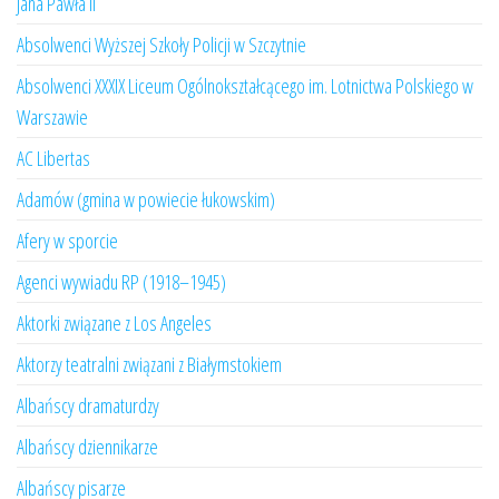
Jana Pawła II
Absolwenci Wyższej Szkoły Policji w Szczytnie
Absolwenci XXXIX Liceum Ogólnokształcącego im. Lotnictwa Polskiego w
Warszawie
AC Libertas
Adamów (gmina w powiecie łukowskim)
Afery w sporcie
Agenci wywiadu RP (1918–1945)
Aktorki związane z Los Angeles
Aktorzy teatralni związani z Białymstokiem
Albańscy dramaturdzy
Albańscy dziennikarze
Albańscy pisarze