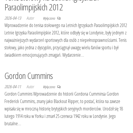
Paraolimpijskich 2012
2026-04-13
Autor
Wyłączono
Wprowadzenie do tenisa stołowego na Letnich Igrzyskach Paraolimpijskich 2012
Letnie Igrzyska Paraolimpijskie 2012, które odbyły się w Londynie, były jednym z
najważniejszych wydarzeń sportowych dla osób z niepełnosprawnościami. Tenis
stołowy, jako jedna z dyscyplin, przyciągnął uwagę wielu fanów sportu i był
świadkiem emocjonujących zmagań. Wydarzenie…
Gordon Cummins
2026-04-11
Autor
Wyłączono
Gordon Cummins Wprowadzenie do historii Gordona Cumminsa Gordon
Frederick Cummins, znany jako Blackout Ripper, to postać, która na zawsze
wpisała się w mroczną historię brytyjskich seryjnych morderców. Urodził się 18
lutego 1914 roku w Yorku i zmarł 25 czerwca 1942 roku w Londynie. Jego
brutalne…