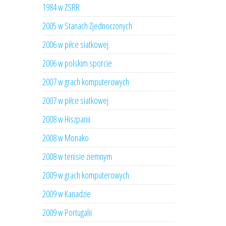
1984 w ZSRR
2005 w Stanach Zjednoczonych
2006 w piłce siatkowej
2006 w polskim sporcie
2007 w grach komputerowych
2007 w piłce siatkowej
2008 w Hiszpanii
2008 w Monako
2008 w tenisie ziemnym
2009 w grach komputerowych
2009 w Kanadzie
2009 w Portugalii