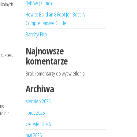
Dybów (Kutno)
nikalnych
How to Build an 8 Foot Jon Boat: A
Comprehensive Guide
Bardhyl Fico
Najnowsze
a sukcesu
komentarze
Brak komentarzy do wyświetlenia.
Archiwa
sierpień 2026
dno
lipiec 2026
To nie
czerwiec 2026
maj 2026