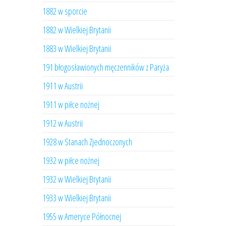
1882 w sporcie
1882 w Wielkiej Brytanii
1883 w Wielkiej Brytanii
191 błogosławionych męczenników z Paryża
1911 w Austrii
1911 w piłce nożnej
1912 w Austrii
1928 w Stanach Zjednoczonych
1932 w piłce nożnej
1932 w Wielkiej Brytanii
1933 w Wielkiej Brytanii
1955 w Ameryce Północnej