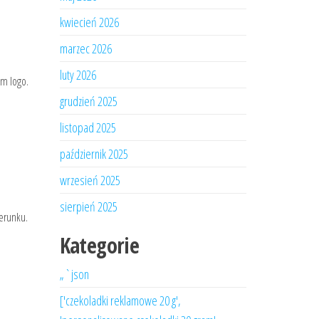
kwiecień 2026
marzec 2026
luty 2026
ym logo.
grudzień 2025
listopad 2025
październik 2025
wrzesień 2025
sierpień 2025
zerunku.
Kategorie
„`json
['czekoladki reklamowe 20 g',