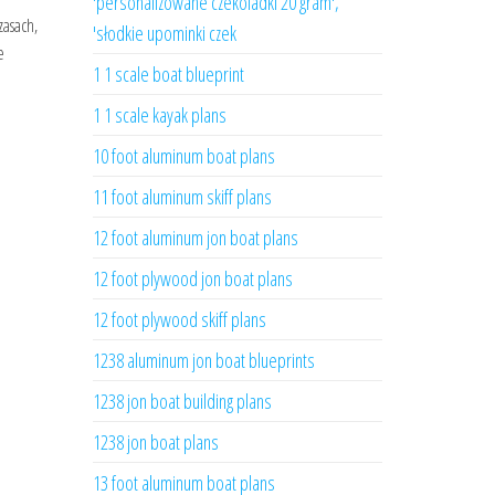
'personalizowane czekoladki 20 gram',
zasach,
'słodkie upominki czek
e
1 1 scale boat blueprint
1 1 scale kayak plans
10 foot aluminum boat plans
11 foot aluminum skiff plans
12 foot aluminum jon boat plans
12 foot plywood jon boat plans
12 foot plywood skiff plans
1238 aluminum jon boat blueprints
1238 jon boat building plans
1238 jon boat plans
13 foot aluminum boat plans