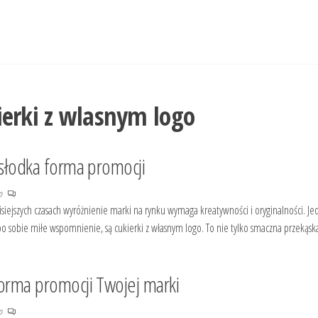
ierki z wlasnym logo
 słodka forma promocji
no
isiejszych czasach wyróżnienie marki na rynku wymaga kreatywności i oryginalności. J
o sobie miłe wspomnienie, są cukierki z własnym logo. To nie tylko smaczna przekąs
forma promocji Twojej marki
no