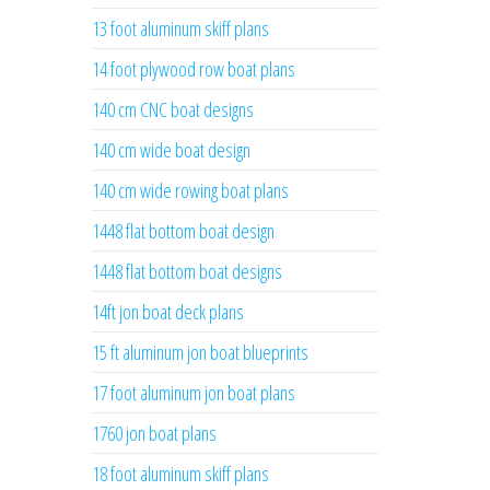
13 foot aluminum skiff plans
14 foot plywood row boat plans
140 cm CNC boat designs
140 cm wide boat design
140 cm wide rowing boat plans
1448 flat bottom boat design
1448 flat bottom boat designs
14ft jon boat deck plans
15 ft aluminum jon boat blueprints
17 foot aluminum jon boat plans
1760 jon boat plans
18 foot aluminum skiff plans