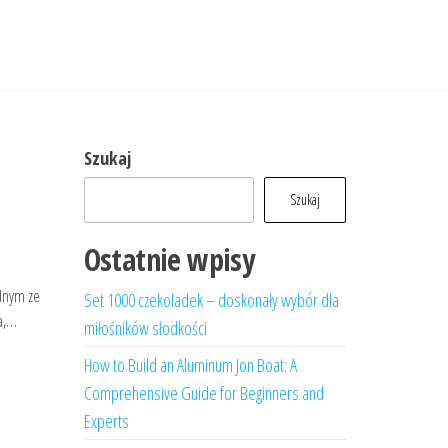
Szukaj
Szukaj
Ostatnie wpisy
ednym ze
Set 1000 czekoladek – doskonały wybór dla
ka,…
miłośników słodkości
How to Build an Aluminum Jon Boat: A
Comprehensive Guide for Beginners and
Experts