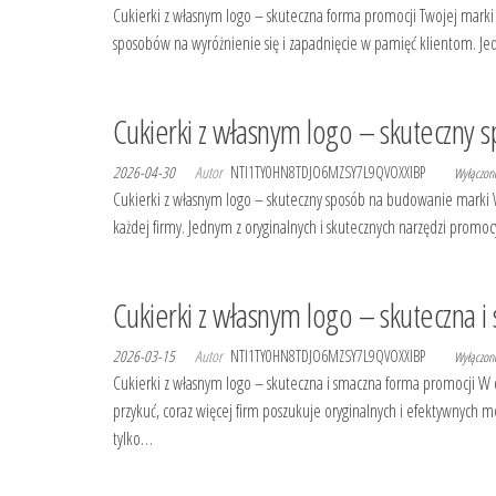
Cukierki z własnym logo – skuteczna forma promocji Twojej marki 
sposobów na wyróżnienie się i zapadnięcie w pamięć klientom. Jed
Cukierki z własnym logo – skuteczny
2026-04-30
Autor
NTI1TY0HN8TDJO6MZSY7L9QVOXXIBP
Wyłączo
Cukierki z własnym logo – skuteczny sposób na budowanie marki W 
każdej firmy. Jednym z oryginalnych i skutecznych narzędzi promocy
Cukierki z własnym logo – skuteczna 
2026-03-15
Autor
NTI1TY0HN8TDJO6MZSY7L9QVOXXIBP
Wyłączo
Cukierki z własnym logo – skuteczna i smaczna forma promocji W 
przykuć, coraz więcej firm poszukuje oryginalnych i efektywnych m
tylko…