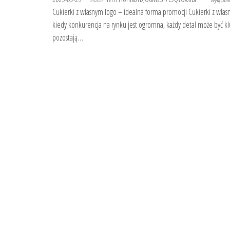
Cukierki z własnym logo – idealna forma promocji Cukierki z włas
kiedy konkurencja na rynku jest ogromna, każdy detal może być kl
pozostają…