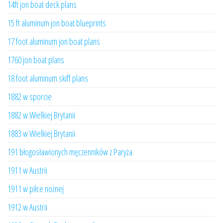
14ft jon boat deck plans
15 ft aluminum jon boat blueprints
17 foot aluminum jon boat plans
1760 jon boat plans
18 foot aluminum skiff plans
1882 w sporcie
1882 w Wielkiej Brytanii
1883 w Wielkiej Brytanii
191 błogosławionych męczenników z Paryża
1911 w Austrii
1911 w piłce nożnej
1912 w Austrii