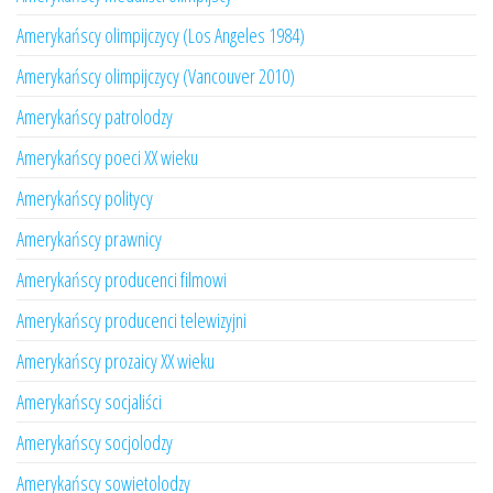
Amerykańscy olimpijczycy (Los Angeles 1984)
Amerykańscy olimpijczycy (Vancouver 2010)
Amerykańscy patrolodzy
Amerykańscy poeci XX wieku
Amerykańscy politycy
Amerykańscy prawnicy
Amerykańscy producenci filmowi
Amerykańscy producenci telewizyjni
Amerykańscy prozaicy XX wieku
Amerykańscy socjaliści
Amerykańscy socjolodzy
Amerykańscy sowietolodzy