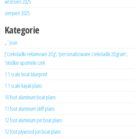
wrzesień 2025
sierpień 2025
Kategorie
„`json
['czekoladki reklamowe 20 g', 'personalizowane czekoladki 20 gram',
'słodkie upominki czek
1 1 scale boat blueprint
1 1 scale kayak plans
10 foot aluminum boat plans
11 foot aluminum skiff plans
12 foot aluminum jon boat plans
12 foot plywood jon boat plans