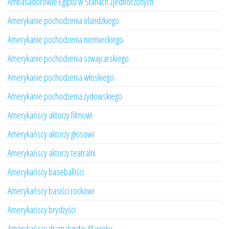
Ambasadorowie Egiptu w Stanach Zjednoczonych
Amerykanie pochodzenia irlandzkiego
Amerykanie pochodzenia niemieckiego
Amerykanie pochodzenia szwajcarskiego
Amerykanie pochodzenia włoskiego
Amerykanie pochodzenia żydowskiego
Amerykańscy aktorzy filmowi
Amerykańscy aktorzy głosowi
Amerykańscy aktorzy teatralni
Amerykańscy baseballiści
Amerykańscy basiści rockowi
Amerykańscy brydżyści
Amerykańscy dramaturdzy XX wieku