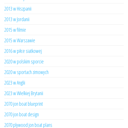
2013 w Hiszpanii
2013 w Jordanii
2015 w filmie
2015 w Warszawie
2016 w piłce siatkowej
2020 w polskim sporcie
2020 w sportach zimowych
2023 w Anglii
2023 w Wielkiej Brytanii
2070 jon boat blueprint
2070 jon boat design
2070 plywood jon boat plans