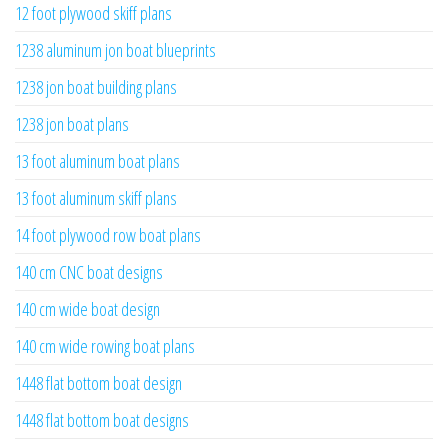
12 foot plywood skiff plans
1238 aluminum jon boat blueprints
1238 jon boat building plans
1238 jon boat plans
13 foot aluminum boat plans
13 foot aluminum skiff plans
14 foot plywood row boat plans
140 cm CNC boat designs
140 cm wide boat design
140 cm wide rowing boat plans
1448 flat bottom boat design
1448 flat bottom boat designs