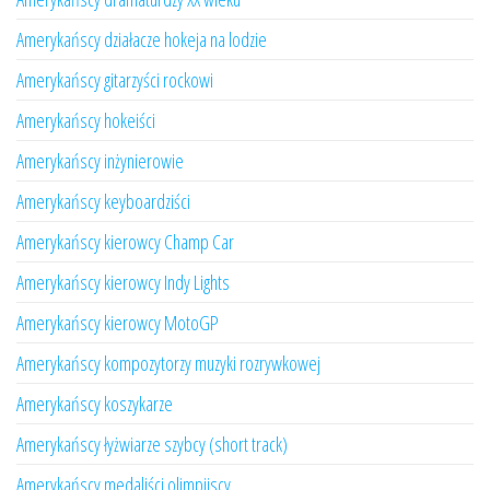
Amerykańscy działacze hokeja na lodzie
Amerykańscy gitarzyści rockowi
Amerykańscy hokeiści
Amerykańscy inżynierowie
Amerykańscy keyboardziści
Amerykańscy kierowcy Champ Car
Amerykańscy kierowcy Indy Lights
Amerykańscy kierowcy MotoGP
Amerykańscy kompozytorzy muzyki rozrywkowej
Amerykańscy koszykarze
Amerykańscy łyżwiarze szybcy (short track)
Amerykańscy medaliści olimpijscy