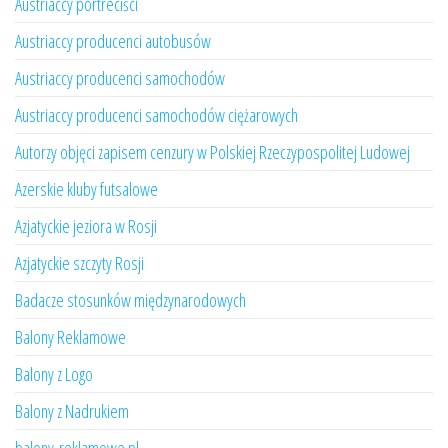
Austriaccy portreciści
Austriaccy producenci autobusów
Austriaccy producenci samochodów
Austriaccy producenci samochodów ciężarowych
Autorzy objęci zapisem cenzury w Polskiej Rzeczypospolitej Ludowej
Azerskie kluby futsalowe
Azjatyckie jeziora w Rosji
Azjatyckie szczyty Rosji
Badacze stosunków międzynarodowych
Balony Reklamowe
Balony z Logo
Balony z Nadrukiem