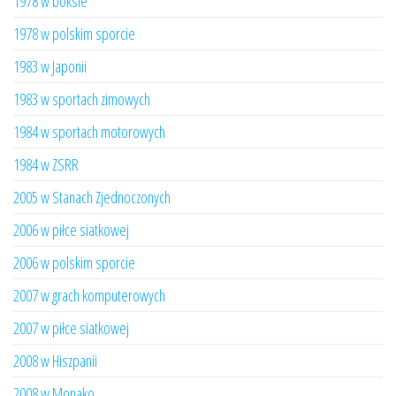
1978 w boksie
1978 w polskim sporcie
1983 w Japonii
1983 w sportach zimowych
1984 w sportach motorowych
1984 w ZSRR
2005 w Stanach Zjednoczonych
2006 w piłce siatkowej
2006 w polskim sporcie
2007 w grach komputerowych
2007 w piłce siatkowej
2008 w Hiszpanii
2008 w Monako