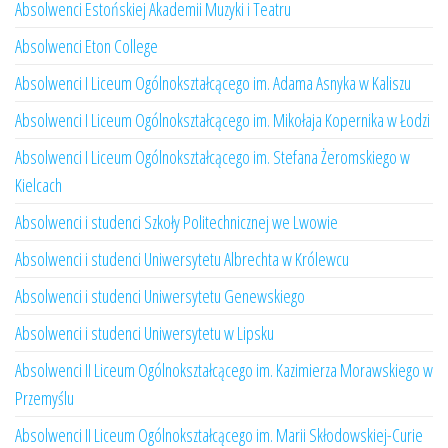
Absolwenci Estońskiej Akademii Muzyki i Teatru
Absolwenci Eton College
Absolwenci I Liceum Ogólnokształcącego im. Adama Asnyka w Kaliszu
Absolwenci I Liceum Ogólnokształcącego im. Mikołaja Kopernika w Łodzi
Absolwenci I Liceum Ogólnokształcącego im. Stefana Żeromskiego w
Kielcach
Absolwenci i studenci Szkoły Politechnicznej we Lwowie
Absolwenci i studenci Uniwersytetu Albrechta w Królewcu
Absolwenci i studenci Uniwersytetu Genewskiego
Absolwenci i studenci Uniwersytetu w Lipsku
Absolwenci II Liceum Ogólnokształcącego im. Kazimierza Morawskiego w
Przemyślu
Absolwenci II Liceum Ogólnokształcącego im. Marii Skłodowskiej-Curie