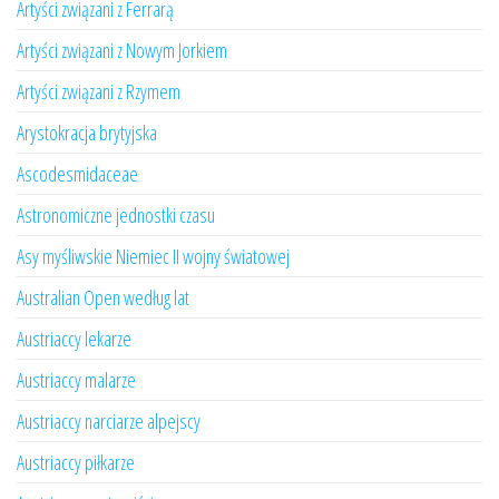
Artyści związani z Ferrarą
Artyści związani z Nowym Jorkiem
Artyści związani z Rzymem
Arystokracja brytyjska
Ascodesmidaceae
Astronomiczne jednostki czasu
Asy myśliwskie Niemiec II wojny światowej
Australian Open według lat
Austriaccy lekarze
Austriaccy malarze
Austriaccy narciarze alpejscy
Austriaccy piłkarze