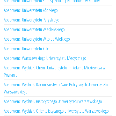
Absolwenci Uniwersytetu Komisji Edukacji Narodowej w Krakowie
Absolwenci Uniwersytetu Łódzkiego
Absolwenci Uniwersytetu Paryskiego
Absolwenci Uniwersytetu Wiedeńskiego
Absolwenci Uniwersytetu Witolda Wielkiego
Absolwenci Uniwersytetu Yale
Absolwenci Warszawskiego Uniwersytetu Medycznego
Absolwenci Wydziału Chemii Uniwersytetu im. Adama Mickiewicza w
Poznaniu
Absolwenci Wydziału Dziennikarstwa i Nauk Politycznych Uniwersytetu
Warszawskiego
Absolwenci Wydziału Historycznego Uniwersytetu Warszawskiego
Absolwenci Wydziału Orientalistycznego Uniwersytetu Warszawskiego