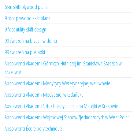
65m skiff plywood plans
9 foot plywood skiff plans
9 foot utility skiff design
99 ćwiczeń na brzuch w domu
99 ćwiczeń na pośladki
Absolwenci Akademii Górniczo-Hutniczej im. Stanisława Staszica w
Krakowie
Absolwenci Akademii Medycyny Weterynaryjnej we Lwowie
Absolwenci Akademii Medycznej w Gdańsku
Absolwenci Akademii Sztuk Pięknych im. Jana Matejki w Krakowie
Absolwenci Akademii Wojskowej Stanów Zjednoczonych w West Point
Absolwenci École polytechnique