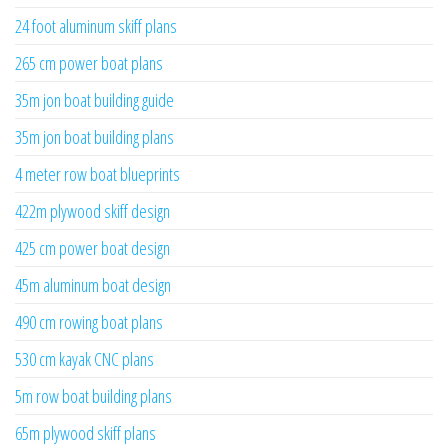
24 foot aluminum skiff plans
265 cm power boat plans
35m jon boat building guide
35m jon boat building plans
4 meter row boat blueprints
422m plywood skiff design
425 cm power boat design
45m aluminum boat design
490 cm rowing boat plans
530 cm kayak CNC plans
5m row boat building plans
65m plywood skiff plans