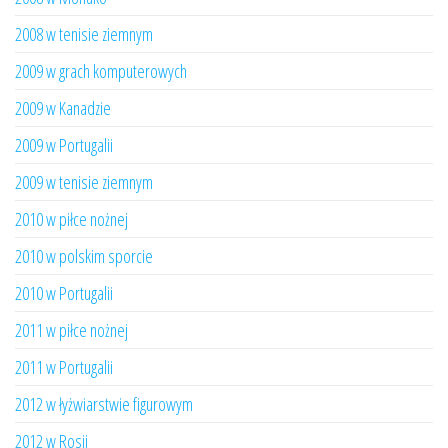
2008 w tenisie ziemnym
2009 w grach komputerowych
2009 w Kanadzie
2009 w Portugalii
2009 w tenisie ziemnym
2010 w piłce nożnej
2010 w polskim sporcie
2010 w Portugalii
2011 w piłce nożnej
2011 w Portugalii
2012 w łyżwiarstwie figurowym
2012 w Rosji