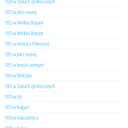
1928 w Stanach Zjednoczonych
1932 w piłce nożnej
1932 w Wielkiej Brytanii
1933 w Wielkiej Brytanii
1955 w Ameryce Północnej
1955 w piłce nożnej
1955 w tenisie ziemnym
1956 w Meksyku
1961 w Stanach Zjednoczonych
1970 w Azji
1970 w Bułgarii
1970 w lekkoatletyce