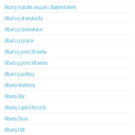
Aktorzy teatralni związani z Białymstokiem
Albańscy dramaturdzy
Albańscy dziennikarze
Albańscy pisarze
Albańscy poeci XX wieku
Albańscy poeci XXI wieku
Albańscy politycy
Albumy Anathemy
Albumy Blur
Albumy Capitol Records
Albumy Dioxa
Albumy EMI