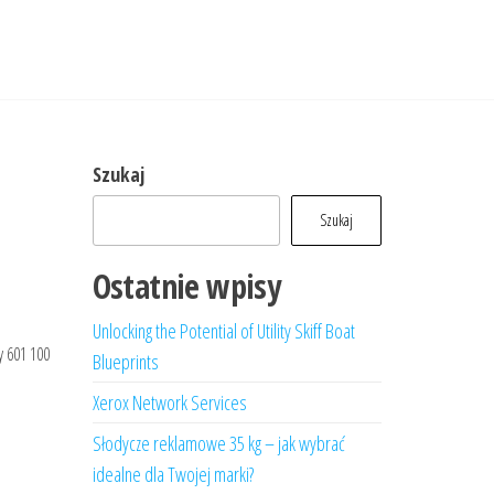
Szukaj
Szukaj
Ostatnie wpisy
Unlocking the Potential of Utility Skiff Boat
y 601 100
Blueprints
Xerox Network Services
Słodycze reklamowe 35 kg – jak wybrać
idealne dla Twojej marki?