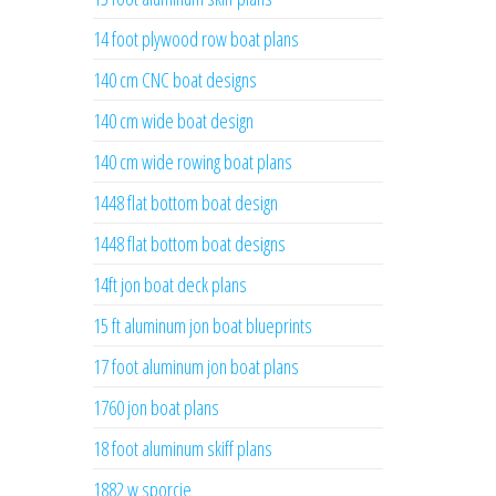
14 foot plywood row boat plans
140 cm CNC boat designs
140 cm wide boat design
140 cm wide rowing boat plans
1448 flat bottom boat design
1448 flat bottom boat designs
14ft jon boat deck plans
15 ft aluminum jon boat blueprints
17 foot aluminum jon boat plans
1760 jon boat plans
18 foot aluminum skiff plans
1882 w sporcie