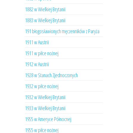
1882 w Wielkiej Brytanii
1883 w Wielkiej Brytanii
191 błogosławionych męczenników z Paryża
1911 w Austrii
1911 w piłce nożnej
1912 w Austrii
1928 w Stanach Zjednoczonych
1932 w piłce nożnej
1932 w Wielkiej Brytanii
1933 w Wielkiej Brytanii
1955 w Ameryce Północnej
1955 w piłce nożnej