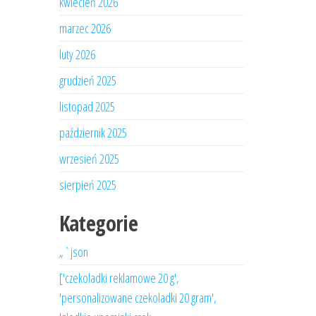
kwiecień 2026
marzec 2026
luty 2026
grudzień 2025
listopad 2025
październik 2025
wrzesień 2025
sierpień 2025
Kategorie
„`json
['czekoladki reklamowe 20 g',
'personalizowane czekoladki 20 gram',