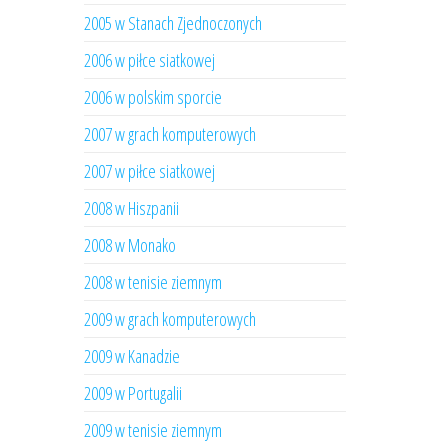
2005 w Stanach Zjednoczonych
2006 w piłce siatkowej
2006 w polskim sporcie
2007 w grach komputerowych
2007 w piłce siatkowej
2008 w Hiszpanii
2008 w Monako
2008 w tenisie ziemnym
2009 w grach komputerowych
2009 w Kanadzie
2009 w Portugalii
2009 w tenisie ziemnym