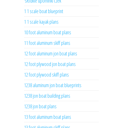
'słodkie upominki czek
1 1 scale boat blueprint
1 1 scale kayak plans
10 foot aluminum boat plans
11 foot aluminum skiff plans
12 foot aluminum jon boat plans
12 foot plywood jon boat plans
12 foot plywood skiff plans
1238 aluminum jon boat blueprints
1238 jon boat building plans
1238 jon boat plans
13 foot aluminum boat plans
13 foot aluminum skiff plans