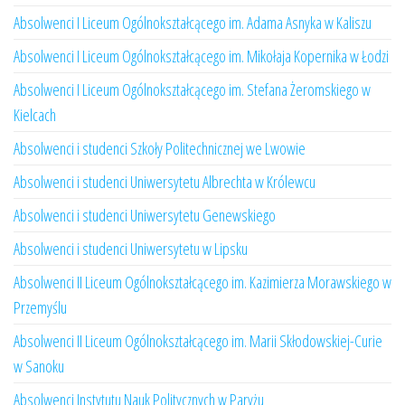
Absolwenci I Liceum Ogólnokształcącego im. Adama Asnyka w Kaliszu
Absolwenci I Liceum Ogólnokształcącego im. Mikołaja Kopernika w Łodzi
Absolwenci I Liceum Ogólnokształcącego im. Stefana Żeromskiego w
Kielcach
Absolwenci i studenci Szkoły Politechnicznej we Lwowie
Absolwenci i studenci Uniwersytetu Albrechta w Królewcu
Absolwenci i studenci Uniwersytetu Genewskiego
Absolwenci i studenci Uniwersytetu w Lipsku
Absolwenci II Liceum Ogólnokształcącego im. Kazimierza Morawskiego w
Przemyślu
Absolwenci II Liceum Ogólnokształcącego im. Marii Skłodowskiej-Curie
w Sanoku
Absolwenci Instytutu Nauk Politycznych w Paryżu