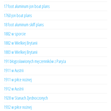
17 foot aluminum jon boat plans
1760 jon boat plans
18 foot aluminum skiff plans
1882 w sporcie
1882 w Wielkiej Brytanii
1883 w Wielkiej Brytanii
191 błogosławionych męczenników z Paryża
1911 w Austrii
1911 w piłce nożnej
1912 w Austrii
1928 w Stanach Zjednoczonych
1932 w piłce nożnej