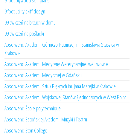
9 foot plywood skiff plans
9 foot utility skiff design
99 ćwiczeń na brzuch w domu
99 ćwiczeń na pośladki
Absolwenci Akademii Górniczo-Hutniczej im. Stanisława Staszica w
Krakowie
Absolwenci Akademii Medycyny Weterynaryjnej we Lwowie
Absolwenci Akademii Medycznej w Gdańsku
Absolwenci Akademii Sztuk Pięknych im. Jana Matejki w Krakowie
Absolwenci Akademii Wojskowej Stanów Zjednoczonych w West Point
Absolwenci École polytechnique
Absolwenci Estońskiej Akademii Muzyki i Teatru
Absolwenci Eton College