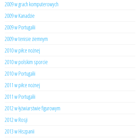
2009 w grach komputerowych
2009 w Kanadzie
2009 w Portugalii
2009 w tenisie ziemnym
2010 w piłce nożnej
2010 w polskim sporcie
2010 w Portugalii
2011 w piłce nożnej
2011 w Portugalii
2012 w łyżwiarstwie figurowym
2012 w Rosji
2013 w Hiszpanii