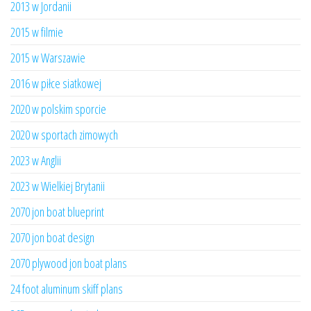
2013 w Jordanii
2015 w filmie
2015 w Warszawie
2016 w piłce siatkowej
2020 w polskim sporcie
2020 w sportach zimowych
2023 w Anglii
2023 w Wielkiej Brytanii
2070 jon boat blueprint
2070 jon boat design
2070 plywood jon boat plans
24 foot aluminum skiff plans