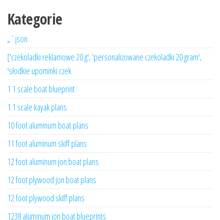
Kategorie
„`json
['czekoladki reklamowe 20 g', 'personalizowane czekoladki 20 gram',
'słodkie upominki czek
1 1 scale boat blueprint
1 1 scale kayak plans
10 foot aluminum boat plans
11 foot aluminum skiff plans
12 foot aluminum jon boat plans
12 foot plywood jon boat plans
12 foot plywood skiff plans
1238 aluminum jon boat blueprints