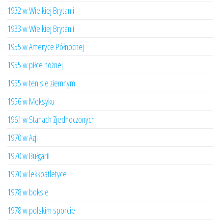
1932 w Wielkiej Brytanii
1933 w Wielkiej Brytanii
1955 w Ameryce Północnej
1955 w piłce nożnej
1955 w tenisie ziemnym
1956 w Meksyku
1961 w Stanach Zjednoczonych
1970 w Azji
1970 w Bułgarii
1970 w lekkoatletyce
1978 w boksie
1978 w polskim sporcie