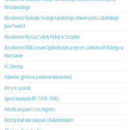
Wrocławskiego
Absolwenci Wydziału Teologii Katolickiego Uniwersytetu Lubelskiego
Jana Pawła II
Absolwenci Wyższej Szkoły Policji w Szczytnie
Absolwenci XXXIX Liceum Ogólnokształcącego im. Lotnictwa Polskiego w
Warszawie
AC Libertas
Adamów (gmina w powiecie łukowskim)
Afery w sporcie
Agenci wywiadu RP (1918–1945)
Aktorki związane z Los Angeles
Aktorzy teatralni związani z Białymstokiem