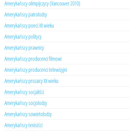
Amerykańscy olimpijczycy (Vancouver 2010)
Amerykańscy patrolodzy
Amerykańscy poeci XX wieku
Amerykańscy politycy
Amerykańscy prawnicy
Amerykańscy producenci filmowi
Amerykańscy producenci telewizyjni
Amerykańscy prozaicy XX wieku
Amerykańscy socjaliści
Amerykańscy socjolodzy
Amerykańscy sowietolodzy
Amerykańscy tenisiści