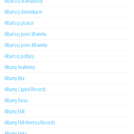
Albańscy dramaturdzy
Albańscy dziennikarze
Albańscy pisarze
Albańscy poeci XX wieku
Albańscy poeci XXI wieku
Albańscy politycy
Albumy Anathemy
Albumy Blur
Albumy Capitol Records
Albumy Dioxa
Albumy EMI
Albumy EMI America Records
Albumy Finka