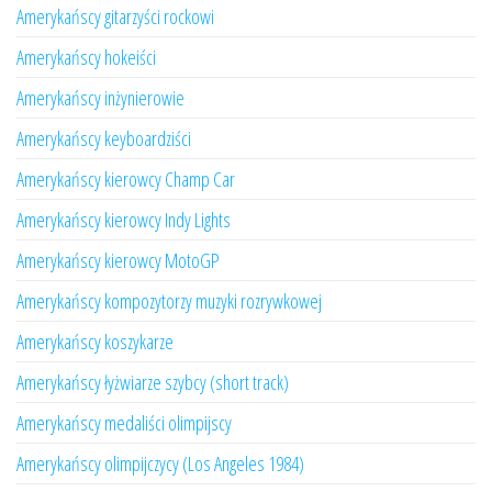
Amerykańscy gitarzyści rockowi
Amerykańscy hokeiści
Amerykańscy inżynierowie
Amerykańscy keyboardziści
Amerykańscy kierowcy Champ Car
Amerykańscy kierowcy Indy Lights
Amerykańscy kierowcy MotoGP
Amerykańscy kompozytorzy muzyki rozrywkowej
Amerykańscy koszykarze
Amerykańscy łyżwiarze szybcy (short track)
Amerykańscy medaliści olimpijscy
Amerykańscy olimpijczycy (Los Angeles 1984)