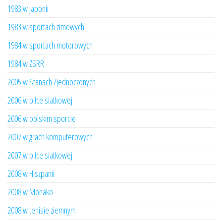
1983 w Japonii
1983 w sportach zimowych
1984 w sportach motorowych
1984 w ZSRR
2005 w Stanach Zjednoczonych
2006 w piłce siatkowej
2006 w polskim sporcie
2007 w grach komputerowych
2007 w piłce siatkowej
2008 w Hiszpanii
2008 w Monako
2008 w tenisie ziemnym