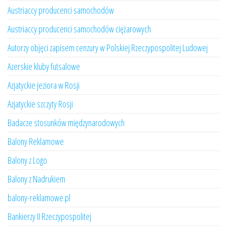
Austriaccy producenci samochodów
Austriaccy producenci samochodów ciężarowych
Autorzy objęci zapisem cenzury w Polskiej Rzeczypospolitej Ludowej
Azerskie kluby futsalowe
Azjatyckie jeziora w Rosji
Azjatyckie szczyty Rosji
Badacze stosunków międzynarodowych
Balony Reklamowe
Balony z Logo
Balony z Nadrukiem
balony-reklamowe.pl
Bankierzy II Rzeczypospolitej