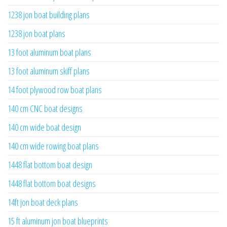
1238 jon boat building plans
1238 jon boat plans
13 foot aluminum boat plans
13 foot aluminum skiff plans
14 foot plywood row boat plans
140 cm CNC boat designs
140 cm wide boat design
140 cm wide rowing boat plans
1448 flat bottom boat design
1448 flat bottom boat designs
14ft jon boat deck plans
15 ft aluminum jon boat blueprints