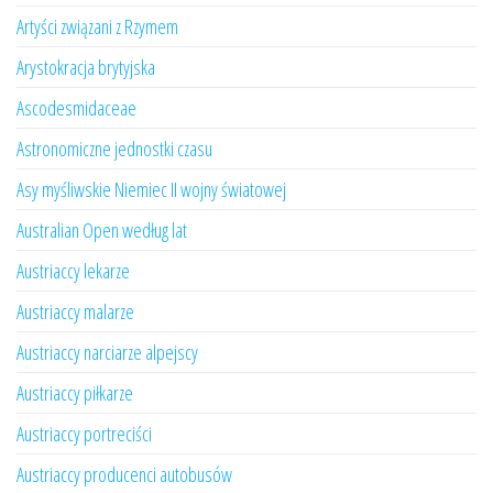
Artyści związani z Rzymem
Arystokracja brytyjska
Ascodesmidaceae
Astronomiczne jednostki czasu
Asy myśliwskie Niemiec II wojny światowej
Australian Open według lat
Austriaccy lekarze
Austriaccy malarze
Austriaccy narciarze alpejscy
Austriaccy piłkarze
Austriaccy portreciści
Austriaccy producenci autobusów