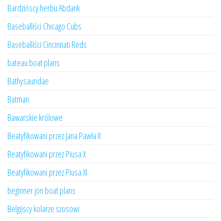
Bardzińscy herbu Abdank
Baseballiści Chicago Cubs
Baseballiści Cincinnati Reds
bateau boat plans
Bathysauridae
Batman
Bawarskie królowe
Beatyfikowani przez Jana Pawła II
Beatyfikowani przez Piusa X
Beatyfikowani przez Piusa XI
beginner jon boat plans
Belgijscy kolarze szosowi