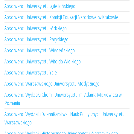
Absolwenci Uniwersytetu Jagiellońskiego
Absolwenci Uniwersytetu Komisji Edukacji Narodowej w Krakowie
Absolwenci Uniwersytetu Łódzkiego
Absolwenci Uniwersytetu Paryskiego
Absolwenci Uniwersytetu Wiedeńskiego
Absolwenci Uniwersytetu Witolda Wielkiego
Absolwenci Uniwersytetu Yale
Absolwenci Warszawskiego Uniwersytetu Medycznego
Absolwenci Wydziału Chemii Uniwersytetu im. Adama Mickiewicza w
Poznaniu
Absolwenci Wydziału Dziennikarstwa i Nauk Politycznych Uniwersytetu
Warszawskiego
Absolwenci Wydziału Historycznego Uniwersytetu Warszawskiego