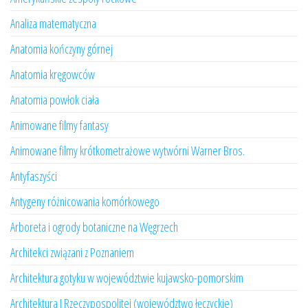
Analiza matematyczna
Anatomia kończyny górnej
Anatomia kręgowców
Anatomia powłok ciała
Animowane filmy fantasy
Animowane filmy krótkometrażowe wytwórni Warner Bros.
Antyfaszyści
Antygeny różnicowania komórkowego
Arboreta i ogrody botaniczne na Węgrzech
Architekci związani z Poznaniem
Architektura gotyku w województwie kujawsko-pomorskim
Architektura I Rzeczypospolitej (województwo łęczyckie)