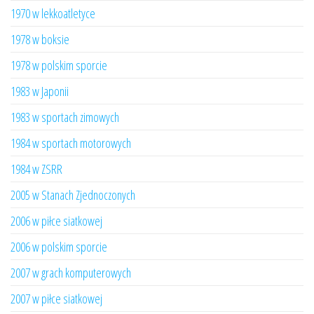
1970 w lekkoatletyce
1978 w boksie
1978 w polskim sporcie
1983 w Japonii
1983 w sportach zimowych
1984 w sportach motorowych
1984 w ZSRR
2005 w Stanach Zjednoczonych
2006 w piłce siatkowej
2006 w polskim sporcie
2007 w grach komputerowych
2007 w piłce siatkowej