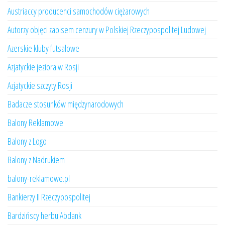
Austriaccy producenci samochodów ciężarowych
Autorzy objęci zapisem cenzury w Polskiej Rzeczypospolitej Ludowej
Azerskie kluby futsalowe
Azjatyckie jeziora w Rosji
Azjatyckie szczyty Rosji
Badacze stosunków międzynarodowych
Balony Reklamowe
Balony z Logo
Balony z Nadrukiem
balony-reklamowe.pl
Bankierzy II Rzeczypospolitej
Bardzińscy herbu Abdank