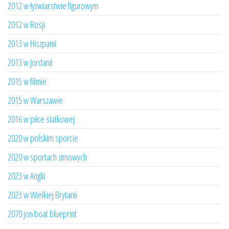
2012 w łyżwiarstwie figurowym
2012 w Rosji
2013 w Hiszpanii
2013 w Jordanii
2015 w filmie
2015 w Warszawie
2016 w piłce siatkowej
2020 w polskim sporcie
2020 w sportach zimowych
2023 w Anglii
2023 w Wielkiej Brytanii
2070 jon boat blueprint