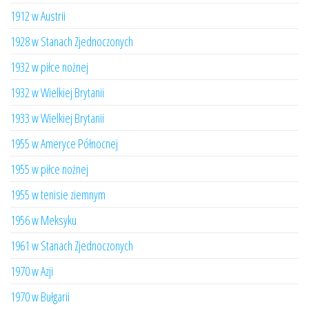
1912 w Austrii
1928 w Stanach Zjednoczonych
1932 w piłce nożnej
1932 w Wielkiej Brytanii
1933 w Wielkiej Brytanii
1955 w Ameryce Północnej
1955 w piłce nożnej
1955 w tenisie ziemnym
1956 w Meksyku
1961 w Stanach Zjednoczonych
1970 w Azji
1970 w Bułgarii