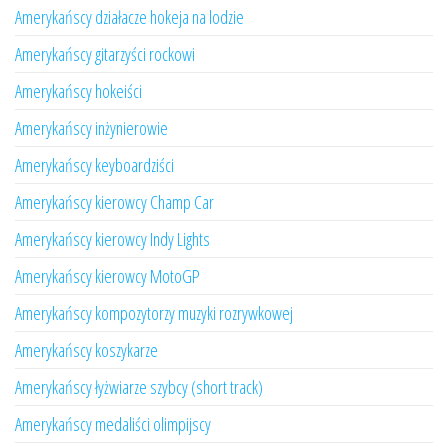
Amerykańscy działacze hokeja na lodzie
Amerykańscy gitarzyści rockowi
Amerykańscy hokeiści
Amerykańscy inżynierowie
Amerykańscy keyboardziści
Amerykańscy kierowcy Champ Car
Amerykańscy kierowcy Indy Lights
Amerykańscy kierowcy MotoGP
Amerykańscy kompozytorzy muzyki rozrywkowej
Amerykańscy koszykarze
Amerykańscy łyżwiarze szybcy (short track)
Amerykańscy medaliści olimpijscy