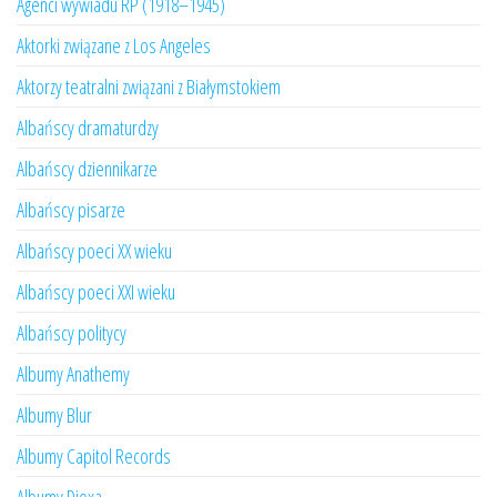
Agenci wywiadu RP (1918–1945)
Aktorki związane z Los Angeles
Aktorzy teatralni związani z Białymstokiem
Albańscy dramaturdzy
Albańscy dziennikarze
Albańscy pisarze
Albańscy poeci XX wieku
Albańscy poeci XXI wieku
Albańscy politycy
Albumy Anathemy
Albumy Blur
Albumy Capitol Records