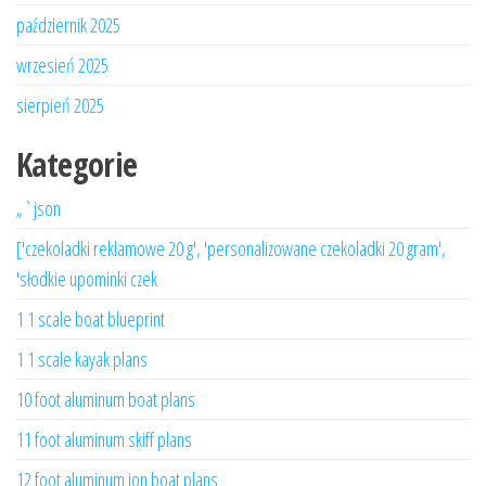
październik 2025
wrzesień 2025
sierpień 2025
Kategorie
„`json
['czekoladki reklamowe 20 g', 'personalizowane czekoladki 20 gram',
'słodkie upominki czek
1 1 scale boat blueprint
1 1 scale kayak plans
10 foot aluminum boat plans
11 foot aluminum skiff plans
12 foot aluminum jon boat plans