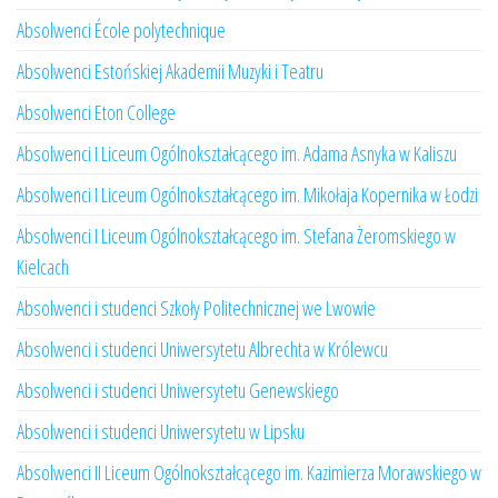
Absolwenci École polytechnique
Absolwenci Estońskiej Akademii Muzyki i Teatru
Absolwenci Eton College
Absolwenci I Liceum Ogólnokształcącego im. Adama Asnyka w Kaliszu
Absolwenci I Liceum Ogólnokształcącego im. Mikołaja Kopernika w Łodzi
Absolwenci I Liceum Ogólnokształcącego im. Stefana Żeromskiego w
Kielcach
Absolwenci i studenci Szkoły Politechnicznej we Lwowie
Absolwenci i studenci Uniwersytetu Albrechta w Królewcu
Absolwenci i studenci Uniwersytetu Genewskiego
Absolwenci i studenci Uniwersytetu w Lipsku
Absolwenci II Liceum Ogólnokształcącego im. Kazimierza Morawskiego w