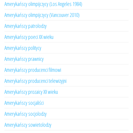
Amerykańscy olimpijczycy (Los Angeles 1984)
Amerykańscy olimpijczycy (Vancouver 2010)
Amerykańscy patrolodzy
Amerykańscy poeci XX wieku
Amerykańscy politycy
Amerykańscy prawnicy
Amerykańscy producenci filmowi
Amerykańscy producenci telewizyjni
Amerykańscy prozaicy XX wieku
Amerykańscy socjaliści
Amerykańscy socjolodzy
Amerykańscy sowietolodzy