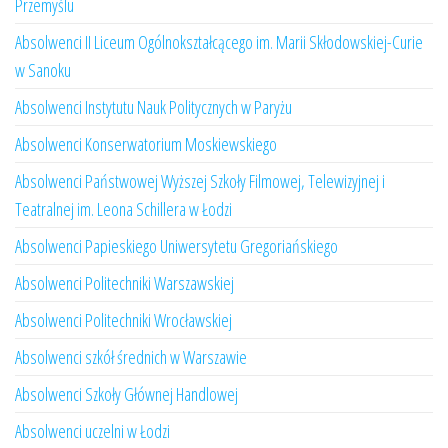
Przemyślu
Absolwenci II Liceum Ogólnokształcącego im. Marii Skłodowskiej-Curie
w Sanoku
Absolwenci Instytutu Nauk Politycznych w Paryżu
Absolwenci Konserwatorium Moskiewskiego
Absolwenci Państwowej Wyższej Szkoły Filmowej, Telewizyjnej i
Teatralnej im. Leona Schillera w Łodzi
Absolwenci Papieskiego Uniwersytetu Gregoriańskiego
Absolwenci Politechniki Warszawskiej
Absolwenci Politechniki Wrocławskiej
Absolwenci szkół średnich w Warszawie
Absolwenci Szkoły Głównej Handlowej
Absolwenci uczelni w Łodzi