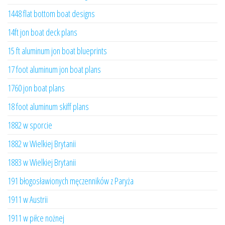
1448 flat bottom boat designs
14ft jon boat deck plans
15 ft aluminum jon boat blueprints
17 foot aluminum jon boat plans
1760 jon boat plans
18 foot aluminum skiff plans
1882 w sporcie
1882 w Wielkiej Brytanii
1883 w Wielkiej Brytanii
191 błogosławionych męczenników z Paryża
1911 w Austrii
1911 w piłce nożnej