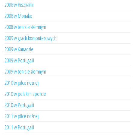
2008 w Hiszpanii
2008 w Monako
2008 w tenisie ziemnym
2009 w grach komputerowych
2009 w Kanadzie
2009 w Portugalii
2009 w tenisie ziemnym
2010 w piłce nożnej
2010 w polskim sporcie
2010 w Portugalii
2011 w piłce nożnej
2011 w Portugalii