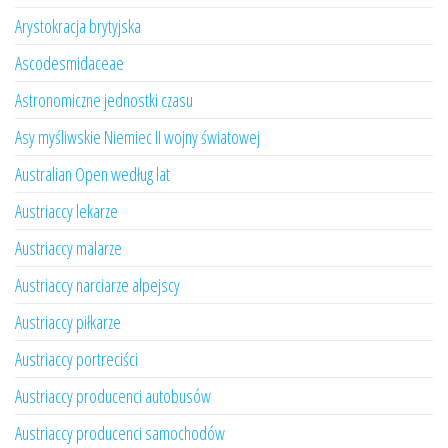
Arystokracja brytyjska
Ascodesmidaceae
Astronomiczne jednostki czasu
Asy myśliwskie Niemiec II wojny światowej
Australian Open według lat
Austriaccy lekarze
Austriaccy malarze
Austriaccy narciarze alpejscy
Austriaccy piłkarze
Austriaccy portreciści
Austriaccy producenci autobusów
Austriaccy producenci samochodów