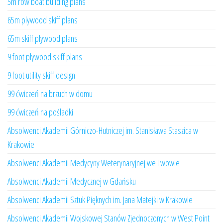
5m row boat building plans
65m plywood skiff plans
65m skiff plywood plans
9 foot plywood skiff plans
9 foot utility skiff design
99 ćwiczeń na brzuch w domu
99 ćwiczeń na pośladki
Absolwenci Akademii Górniczo-Hutniczej im. Stanisława Staszica w
Krakowie
Absolwenci Akademii Medycyny Weterynaryjnej we Lwowie
Absolwenci Akademii Medycznej w Gdańsku
Absolwenci Akademii Sztuk Pięknych im. Jana Matejki w Krakowie
Absolwenci Akademii Wojskowej Stanów Zjednoczonych w West Point