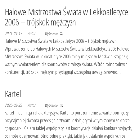
Halowe Mistrzostwa Świata w Lekkoatletyce
2006 – trójskok mężczyzn
2025-09-17
Autor
Wyłączono
Halowe Mistrzostwa Świata w Lekkoatletyce 2006 – trójskok mężczyzn
Wprowadzenie do Halowych Mistrzostw Świata w Lekkoatletyce 2006 Halowe
Mistrzostwa Świata w Lekkoatletyce 2006 miały miejsce w Moskwie, stając się
ważnym wydarzeniem dla sportowców z całego świata. Wśród różnorodnych
konkurencji, trójskok mężczyzn przyciągnął szczególną uwagę zarówno…
Kartel
2025-08-23
Autor
Wyłączono
Kartel – definicja i charakterystyka Kartel to porozumienie zawarte pomiędzy
przynajmniej dwoma przedsiębiorstwami działającymi w tym samym sektorze
gospodarki. Celem takiej współpracy jest koordynacja działań konkurencyjnych,
co może obejmować różnorodne praktyki, takie jak ustalanie wspólnych cen