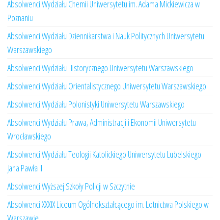
Absolwenci Wydziału Chemii Uniwersytetu im. Adama Mickiewicza w
Poznaniu
Absolwenci Wydziału Dziennikarstwa i Nauk Politycznych Uniwersytetu
Warszawskiego
Absolwenci Wydziału Historycznego Uniwersytetu Warszawskiego
Absolwenci Wydziału Orientalistycznego Uniwersytetu Warszawskiego
Absolwenci Wydziału Polonistyki Uniwersytetu Warszawskiego
Absolwenci Wydziału Prawa, Administracji i Ekonomii Uniwersytetu
Wrocławskiego
Absolwenci Wydziału Teologii Katolickiego Uniwersytetu Lubelskiego
Jana Pawła II
Absolwenci Wyższej Szkoły Policji w Szczytnie
Absolwenci XXXIX Liceum Ogólnokształcącego im. Lotnictwa Polskiego w
Warszawie