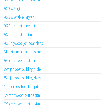
2023 w Anglii
2023 w Wielkiej Brytanii
2070 jon boat blueprint
2070 jon boat design
2070 plywood jon boat plans
24 foot aluminum skiff plans
265 cm power boat plans
35m jon boat building guide
35m jon boat building plans
4 meter row boat blueprints
422m plywood skiff design
425 cm power boat design