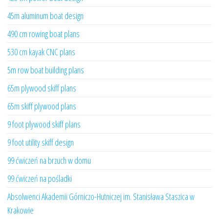
45m aluminum boat design
490 cm rowing boat plans
530 cm kayak CNC plans
5m row boat building plans
65m plywood skiff plans
65m skiff plywood plans
9 foot plywood skiff plans
9 foot utility skiff design
99 ćwiczeń na brzuch w domu
99 ćwiczeń na pośladki
Absolwenci Akademii Górniczo-Hutniczej im. Stanisława Staszica w
Krakowie