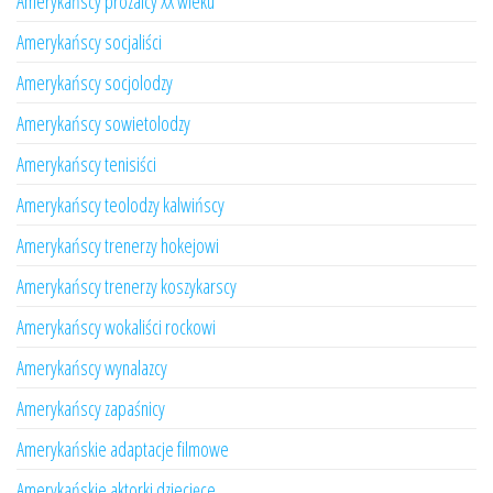
Amerykańscy prozaicy XX wieku
Amerykańscy socjaliści
Amerykańscy socjolodzy
Amerykańscy sowietolodzy
Amerykańscy tenisiści
Amerykańscy teolodzy kalwińscy
Amerykańscy trenerzy hokejowi
Amerykańscy trenerzy koszykarscy
Amerykańscy wokaliści rockowi
Amerykańscy wynalazcy
Amerykańscy zapaśnicy
Amerykańskie adaptacje filmowe
Amerykańskie aktorki dziecięce