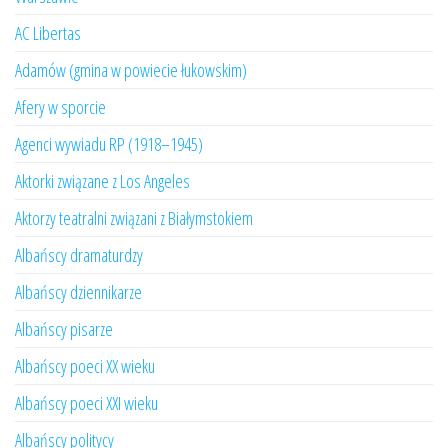
AC Libertas
Adamów (gmina w powiecie łukowskim)
Afery w sporcie
Agenci wywiadu RP (1918–1945)
Aktorki związane z Los Angeles
Aktorzy teatralni związani z Białymstokiem
Albańscy dramaturdzy
Albańscy dziennikarze
Albańscy pisarze
Albańscy poeci XX wieku
Albańscy poeci XXI wieku
Albańscy politycy