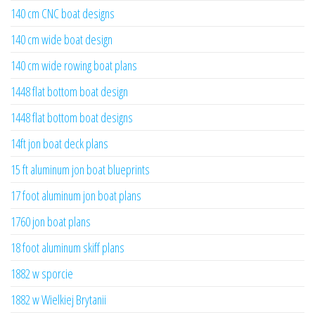
140 cm CNC boat designs
140 cm wide boat design
140 cm wide rowing boat plans
1448 flat bottom boat design
1448 flat bottom boat designs
14ft jon boat deck plans
15 ft aluminum jon boat blueprints
17 foot aluminum jon boat plans
1760 jon boat plans
18 foot aluminum skiff plans
1882 w sporcie
1882 w Wielkiej Brytanii