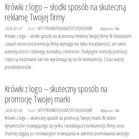
Krówki z logo – słodki sposób na skuteczną
reklamę Twojej firmy
2026-02-07
Autor
NTI1TY0HN8TDJO6MZSY7L9QVOXXIBP
Wyłączono
Krówki z logo – słodki sposób na skuteczną reklamę Twojej firmy W dzisiejszych
czasach skuteczna promocja firmy wymaga nie tylko kreatywności, ale także
autentyczności i bliskiego kontaktu z klientem. Tradycyjne metody promocji
często są kosztowne lub nie wyróżniają się na tle konkurencji. Coraz więcej
przedsiębiorców…
Krówki z logo – skuteczny sposób na
promocję Twojej marki
2026-02-06
Autor
NTI1TY0HN8TDJO6MZSY7L9QVOXXIBP
Wyłączono
Krówki z logo – skuteczny sposób na promocję Twojej marki W dobie
dynamicznie rozwijającego się rynku i wzrastającej konkurencji, firmy coraz
chętniej sięgają po innowacyjne rozwiązania w zakresie promowania swojego