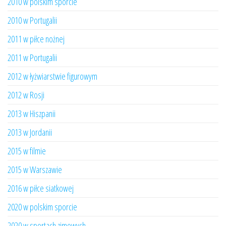
2010 w polskim sporcie
2010 w Portugalii
2011 w piłce nożnej
2011 w Portugalii
2012 w łyżwiarstwie figurowym
2012 w Rosji
2013 w Hiszpanii
2013 w Jordanii
2015 w filmie
2015 w Warszawie
2016 w piłce siatkowej
2020 w polskim sporcie
2020 w sportach zimowych