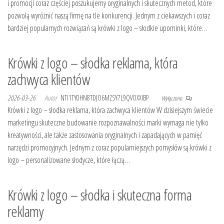
i promocji coraz częściej poszukujemy oryginalnych i skutecznych metod, które
pozwolą wyróżnić naszą firmę na tle konkurencji. Jednym z ciekawszych i coraz
bardziej popularnych rozwiązań są krówki z logo – słodkie upominki, które…
Krówki z logo – słodka reklama, która
zachwyca klientów
2026-03-26
Autor
NTI1TY0HN8TDJO6MZSY7L9QVOXXIBP
Wyłączono
Krówki z logo – słodka reklama, która zachwyca klientów W dzisiejszym świecie
marketingu skuteczne budowanie rozpoznawalności marki wymaga nie tylko
kreatywności, ale także zastosowania oryginalnych i zapadających w pamięć
narzędzi promocyjnych. Jednym z coraz popularniejszych pomysłów są krówki z
logo – personalizowane słodycze, które łączą…
Krówki z logo – słodka i skuteczna forma
reklamy