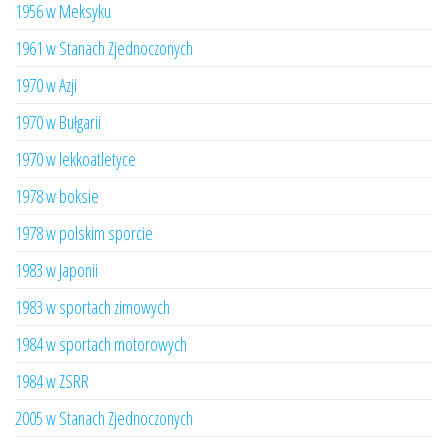
1956 w Meksyku
1961 w Stanach Zjednoczonych
1970 w Azji
1970 w Bułgarii
1970 w lekkoatletyce
1978 w boksie
1978 w polskim sporcie
1983 w Japonii
1983 w sportach zimowych
1984 w sportach motorowych
1984 w ZSRR
2005 w Stanach Zjednoczonych