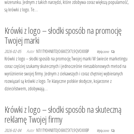
wizerunku. Jednym z takich narzędzi, które zdobywa coraz większą popularność,
są krówki z logo. Te…
Krówki z logo – słodki sposób na promocję
Twojej marki
2026-02-05
Autor
NTI1TY0HN8TDJO6MZSY7L9QVOXXIBP
Wyłączono
Krówki z logo – słodki sposób na promocję Twojej marki W świecie marketingu
coraz częściej szukamy skutecznych i jednocześnie nieszablonowych metod na
wyróżnienie swojej firmy. Jednym z ciekawszych i coraz chętniej wybieranych
rozwiązań są krówki z logo. Te klasyczne polskie słodycze, kojarzone z
dzieciństwem, zdobywają…
Krówki z logo – słodki sposób na skuteczną
reklamę Twojej firmy
2026-02-04
Autor
NTI1TY0HN8TDJO6MZSY7L9QVOXXIBP
Wyłączono