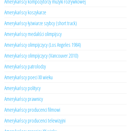
Amerykańscy kompozytorzy muzyki rozrywkowej
Amerykańscy koszykarze
Amerykańscy łyżwiarze szybcy (short track)
Amerykańscy medaliści olimpijscy
Amerykańscy olimpijczycy (Los Angeles 1984)
Amerykańscy olimpijczycy (Vancouver 2010)
Amerykańscy patrolodzy
Amerykańscy poeci XX wieku
Amerykańscy politycy
Amerykańscy prawnicy
Amerykańscy producenci filmowi
Amerykańscy producenci telewizyjni