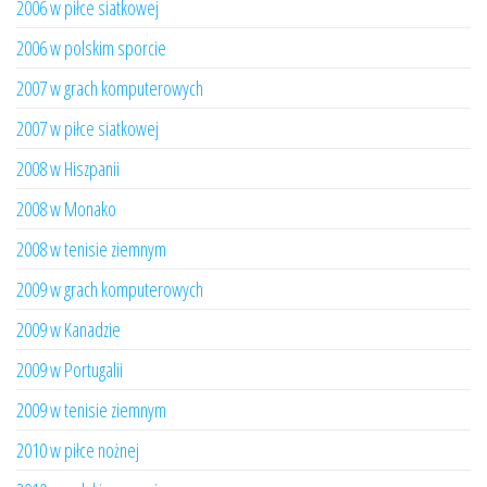
2006 w piłce siatkowej
2006 w polskim sporcie
2007 w grach komputerowych
2007 w piłce siatkowej
2008 w Hiszpanii
2008 w Monako
2008 w tenisie ziemnym
2009 w grach komputerowych
2009 w Kanadzie
2009 w Portugalii
2009 w tenisie ziemnym
2010 w piłce nożnej