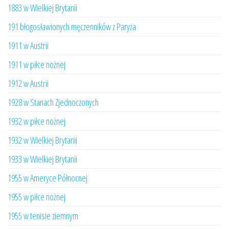
1883 w Wielkiej Brytanii
191 błogosławionych męczenników z Paryża
1911 w Austrii
1911 w piłce nożnej
1912 w Austrii
1928 w Stanach Zjednoczonych
1932 w piłce nożnej
1932 w Wielkiej Brytanii
1933 w Wielkiej Brytanii
1955 w Ameryce Północnej
1955 w piłce nożnej
1955 w tenisie ziemnym