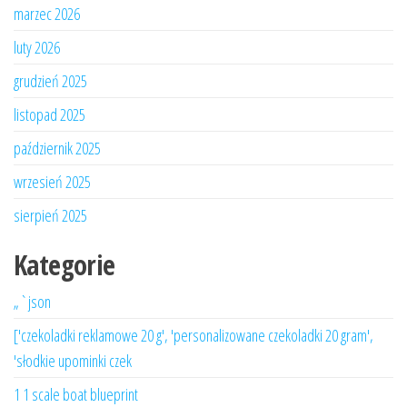
marzec 2026
luty 2026
grudzień 2025
listopad 2025
październik 2025
wrzesień 2025
sierpień 2025
Kategorie
„`json
['czekoladki reklamowe 20 g', 'personalizowane czekoladki 20 gram',
'słodkie upominki czek
1 1 scale boat blueprint