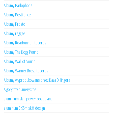
Albumy Parlophone
Albumy Pestilence
Albumy Prosto
Albumy reggae
Albumy Roadrunner Records
Albumy Tha Dogg Pound
Albumy Wall of Sound
Albumy Warner Bros. Records
Albumy wyprodukowane przez Daza Dillingera
Algorytmy numeryczne
aluminium skiff power boat plans
aluminum 3.95m skiff design