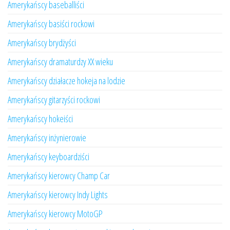
Amerykańscy baseballiści
Amerykańscy basiści rockowi
Amerykańscy brydżyści
Amerykańscy dramaturdzy XX wieku
Amerykańscy działacze hokeja na lodzie
Amerykańscy gitarzyści rockowi
Amerykańscy hokeiści
Amerykańscy inżynierowie
Amerykańscy keyboardziści
Amerykańscy kierowcy Champ Car
Amerykańscy kierowcy Indy Lights
Amerykańscy kierowcy MotoGP