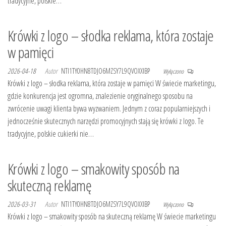
tradycyjne, polskie…
Krówki z logo – słodka reklama, która zostaje
w pamięci
2026-04-18
Autor
NTI1TY0HN8TDJO6MZSY7L9QVOXXIBP
Wyłączono
Krówki z logo – słodka reklama, która zostaje w pamięci W świecie marketingu,
gdzie konkurencja jest ogromna, znalezienie oryginalnego sposobu na
zwrócenie uwagi klienta bywa wyzwaniem. Jednym z coraz popularniejszych i
jednocześnie skutecznych narzędzi promocyjnych stają się krówki z logo. Te
tradycyjne, polskie cukierki nie…
Krówki z logo – smakowity sposób na
skuteczną reklamę
2026-03-31
Autor
NTI1TY0HN8TDJO6MZSY7L9QVOXXIBP
Wyłączono
Krówki z logo – smakowity sposób na skuteczną reklamę W świecie marketingu