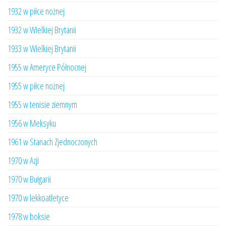
1932 w piłce nożnej
1932 w Wielkiej Brytanii
1933 w Wielkiej Brytanii
1955 w Ameryce Północnej
1955 w piłce nożnej
1955 w tenisie ziemnym
1956 w Meksyku
1961 w Stanach Zjednoczonych
1970 w Azji
1970 w Bułgarii
1970 w lekkoatletyce
1978 w boksie