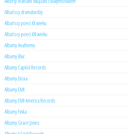
Aktorzy teatralni związani z Białymstokiem
Albańscy dramaturdzy
Albańscy poeci XX wieku
Albańscy poeci XXI wieku
Albumy Anathemy
Albumy Blur
Albumy Capitol Records
Albumy Dioxa
Albumy EMI
Albumy EMI America Records
Albumy Finka
Albumy Grace Jones
Albumy Island Records