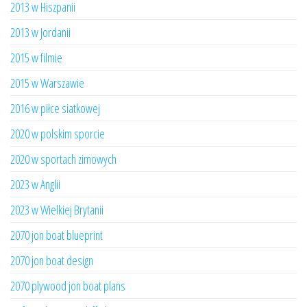
2013 w Hiszpanii
2013 w Jordanii
2015 w filmie
2015 w Warszawie
2016 w piłce siatkowej
2020 w polskim sporcie
2020 w sportach zimowych
2023 w Anglii
2023 w Wielkiej Brytanii
2070 jon boat blueprint
2070 jon boat design
2070 plywood jon boat plans