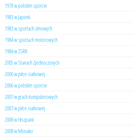
1978 w polskim sporcie
1983 w Japonii
1983 w sportach zimowych
1984 w sportach motorowych
1984 w ZSRR
2005 w Stanach Zjednoczonych
2006 w piłce siatkowej
2006 w polskim sporcie
2007 w grach komputerowych
2007 w piłce siatkowej
2008 w Hiszpanii
2008 w Monako