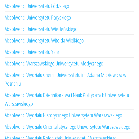
Absolwenci Uniwersytetu Łódzkiego
Absolwenci Uniwersytetu Paryskiego
Absolwenci Uniwersytetu Wiedeńskiego
Absolwenci Uniwersytetu Witolda Wielkiego
Absolwenci Uniwersytetu Yale
Absolwenci Warszawskiego Uniwersytetu Medycznego
Absolwenci Wydziału Chemii Uniwersytetu im. Adama Mickiewicza w
Poznaniu
Absolwenci Wydziału Dziennikarstwa i Nauk Politycznych Uniwersytetu
Warszawskiego
Absolwenci Wydziału Historycznego Uniwersytetu Warszawskiego
Absolwenci Wydziału Orientalistycznego Uniwersytetu Warszawskiego
Absolwenci Wydziału Polonistyki Uniwersytetu Warszawskiego