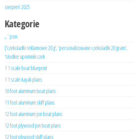
sierpień 2025
Kategorie
„`json
['czekoladki reklamowe 20 g', 'personalizowane czekoladki 20 gram',
'słodkie upominki czek
1 1 scale boat blueprint
1 1 scale kayak plans
10 foot aluminum boat plans
11 foot aluminum skiff plans
12 foot aluminum jon boat plans
12 foot plywood jon boat plans
12 foot plywood skiff plans