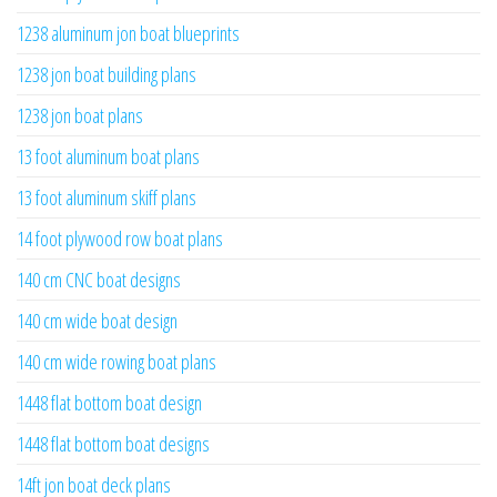
1238 aluminum jon boat blueprints
1238 jon boat building plans
1238 jon boat plans
13 foot aluminum boat plans
13 foot aluminum skiff plans
14 foot plywood row boat plans
140 cm CNC boat designs
140 cm wide boat design
140 cm wide rowing boat plans
1448 flat bottom boat design
1448 flat bottom boat designs
14ft jon boat deck plans