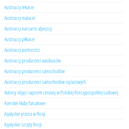
Austriaccy lekarze
Austriaccy malarze
Austriaccy narciarze alpejscy
Austriaccy piłkarze
Austriaccy portreciści
Austriaccy producenci autobusów
Austriaccy producenci samochodów
Austriaccy producenci samochodów ciężarowych
Autorzy objęci zapisem cenzury w Polskiej Rzeczypospolitej Ludowej
Azerskie kluby futsalowe
Azjatyckie jeziora w Rosji
Azjatyckie szczyty Rosji