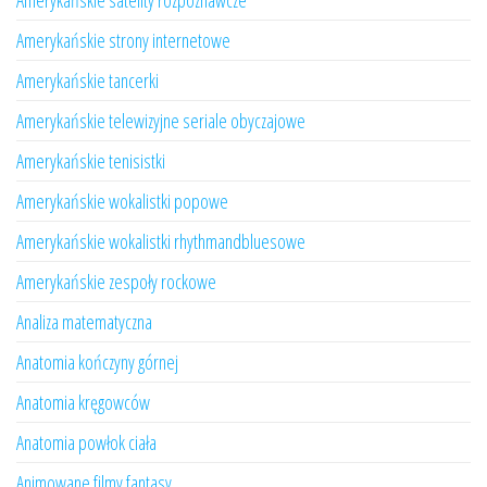
Amerykańskie satelity rozpoznawcze
Amerykańskie strony internetowe
Amerykańskie tancerki
Amerykańskie telewizyjne seriale obyczajowe
Amerykańskie tenisistki
Amerykańskie wokalistki popowe
Amerykańskie wokalistki rhythmandbluesowe
Amerykańskie zespoły rockowe
Analiza matematyczna
Anatomia kończyny górnej
Anatomia kręgowców
Anatomia powłok ciała
Animowane filmy fantasy