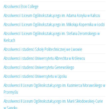
Absolwenci Eton College
Absolwenci I Liceum Ogólnokształcącego im. Adama Asnyka w Kaliszu
Absolwenci I Liceum Ogólnokształcącego im. Mikołaja Kopernika w Łodzi
Absolwenci I Liceum Ogólnokształcącego im. Stefana Żeromskiego w
Kielcach
Absolwenci i studenci Szkoły Politechnicznej we Lwowie
Absolwenci i studenci Uniwersytetu Albrechta w Królewcu
Absolwenci i studenci Uniwersytetu Genewskiego
Absolwenci i studenci Uniwersytetu w Lipsku
Absolwenci II Liceum Ogólnokształcącego im. Kazimierza Morawskiego w
Przemyślu
Absolwenci II Liceum Ogólnokształcącego im. Marii Skłodowskiej-Curie
w Sanoku