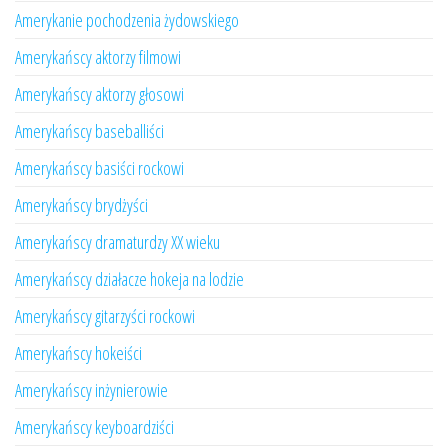
Amerykanie pochodzenia żydowskiego
Amerykańscy aktorzy filmowi
Amerykańscy aktorzy głosowi
Amerykańscy baseballiści
Amerykańscy basiści rockowi
Amerykańscy brydżyści
Amerykańscy dramaturdzy XX wieku
Amerykańscy działacze hokeja na lodzie
Amerykańscy gitarzyści rockowi
Amerykańscy hokeiści
Amerykańscy inżynierowie
Amerykańscy keyboardziści