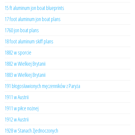
15 ft aluminum jon boat blueprints
17 foot aluminum jon boat plans
1760 jon boat plans
18 foot aluminum skiff plans
1882 w sporcie
1882 w Wielkiej Brytanii
1883 w Wielkiej Brytanii
191 błogosławionych męczenników z Paryża
1911 w Austrii
1911 w piłce nożnej
1912 w Austrii
1928 w Stanach Zjednoczonych