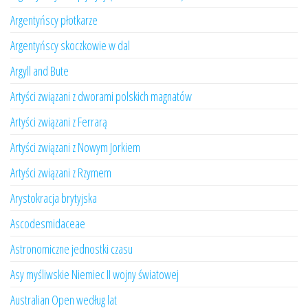
Argentyńscy płotkarze
Argentyńscy skoczkowie w dal
Argyll and Bute
Artyści związani z dworami polskich magnatów
Artyści związani z Ferrarą
Artyści związani z Nowym Jorkiem
Artyści związani z Rzymem
Arystokracja brytyjska
Ascodesmidaceae
Astronomiczne jednostki czasu
Asy myśliwskie Niemiec II wojny światowej
Australian Open według lat