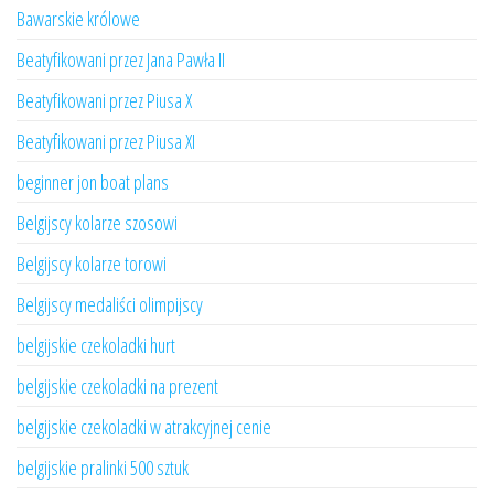
Bawarskie królowe
Beatyfikowani przez Jana Pawła II
Beatyfikowani przez Piusa X
Beatyfikowani przez Piusa XI
beginner jon boat plans
Belgijscy kolarze szosowi
Belgijscy kolarze torowi
Belgijscy medaliści olimpijscy
belgijskie czekoladki hurt
belgijskie czekoladki na prezent
belgijskie czekoladki w atrakcyjnej cenie
belgijskie pralinki 500 sztuk