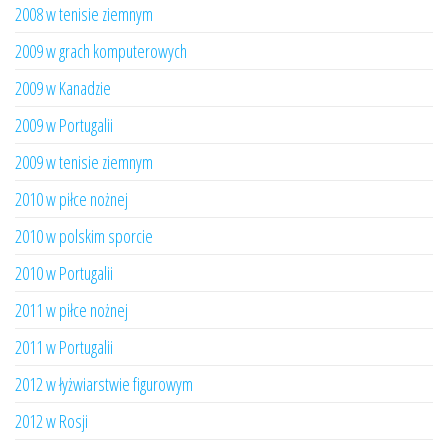
2008 w tenisie ziemnym
2009 w grach komputerowych
2009 w Kanadzie
2009 w Portugalii
2009 w tenisie ziemnym
2010 w piłce nożnej
2010 w polskim sporcie
2010 w Portugalii
2011 w piłce nożnej
2011 w Portugalii
2012 w łyżwiarstwie figurowym
2012 w Rosji