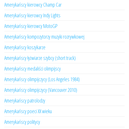
Amerykańscy kierowcy Champ Car
Amerykańscy kierowcy Indy Lights
Amerykańscy kierowcy MotoGP
Amerykańscy kompozytorzy muzyki rozrywkowej
Amerykańscy koszykarze
Amerykańscy łyżwiarze szybcy (short track)
Amerykańscy medaliści olimpijscy
Amerykańscy olimpijczycy (Los Angeles 1984)
Amerykańscy olimpijczycy (Vancouver 2010)
Amerykańscy patrolodzy
Amerykańscy poeci XX wieku
Amerykańscy politycy