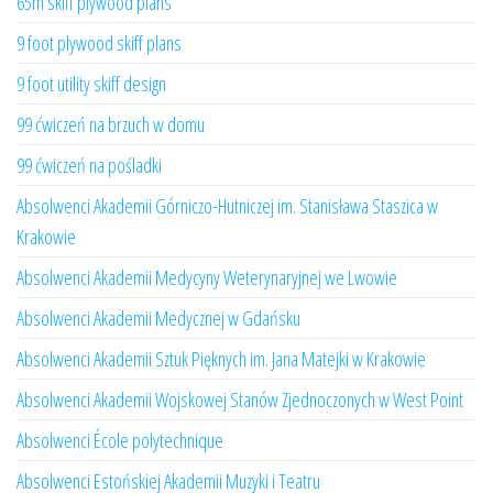
65m skiff plywood plans
9 foot plywood skiff plans
9 foot utility skiff design
99 ćwiczeń na brzuch w domu
99 ćwiczeń na pośladki
Absolwenci Akademii Górniczo-Hutniczej im. Stanisława Staszica w
Krakowie
Absolwenci Akademii Medycyny Weterynaryjnej we Lwowie
Absolwenci Akademii Medycznej w Gdańsku
Absolwenci Akademii Sztuk Pięknych im. Jana Matejki w Krakowie
Absolwenci Akademii Wojskowej Stanów Zjednoczonych w West Point
Absolwenci École polytechnique
Absolwenci Estońskiej Akademii Muzyki i Teatru