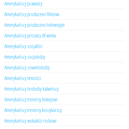
Amerykańscy prawnicy
Amerykańscy producenci filmowi
Amerykańscy producenci telewizyjni
Amerykańscy prozaicy XX wieku
Amerykańscy socjaliści
Amerykańscy socjolodzy
Amerykańscy sowietolodzy
Amerykańscy tenisiści
Amerykańscy teolodzy kalwińscy
Amerykańscy trenerzy hokejowi
Amerykańscy trenerzy koszykarscy
Amerykańscy wokaliści rockowi