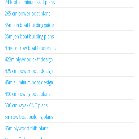
24 foot aluminum skiff plans
265 cm power boat plans
35m jon boat building guide
35m jon boat building plans
4 meter row boat blueprints
422m plywood skiff design
425 cm power boat design
45m aluminum boat design
490 cm rowing boat plans
530 cm kayak CNC plans
5m row boat building plans
65m plywood skiff plans