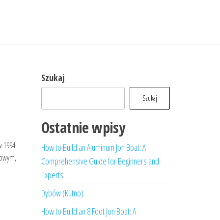
Szukaj
Szukaj
Ostatnie wpisy
w 1994
How to Build an Aluminum Jon Boat: A
ciowym,
Comprehensive Guide for Beginners and
Experts
Dybów (Kutno)
How to Build an 8 Foot Jon Boat: A