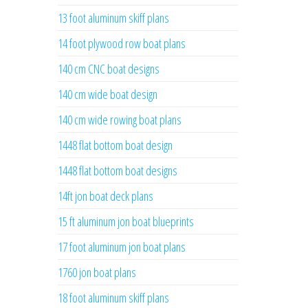
13 foot aluminum skiff plans
14 foot plywood row boat plans
140 cm CNC boat designs
140 cm wide boat design
140 cm wide rowing boat plans
1448 flat bottom boat design
1448 flat bottom boat designs
14ft jon boat deck plans
15 ft aluminum jon boat blueprints
17 foot aluminum jon boat plans
1760 jon boat plans
18 foot aluminum skiff plans