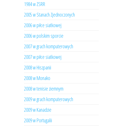
1984 w ZSRR
2005 w Stanach Zjednoczonych
2006 w piłce siatkowej
2006 w polskim sporcie
2007 w grach komputerowych
2007 w piłce siatkowej
2008 w Hiszpanii
2008 w Monako
2008 w tenisie ziemnym
2009 w grach komputerowych
2009 w Kanadzie
2009 w Portugalii