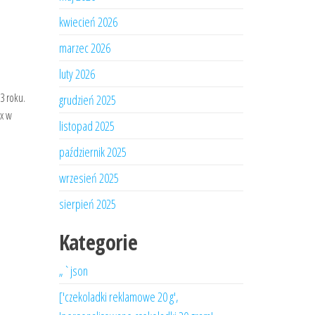
kwiecień 2026
marzec 2026
luty 2026
3 roku.
grudzień 2025
ux w
listopad 2025
październik 2025
wrzesień 2025
sierpień 2025
Kategorie
„`json
['czekoladki reklamowe 20 g',