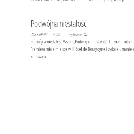
Podwójna niestałość
2025-09-04
Autor
Wyłączono
Podwójna niestałość Wstęp „Podwójna niestałość” to znakomita kom
Premiera miała miejsce w l’Hôtel de Bourgogne i zyskała uznanie
kreowaniu…