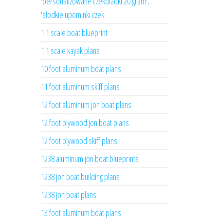
'personalizowane czekoladki 20 gram',
'słodkie upominki czek
1 1 scale boat blueprint
1 1 scale kayak plans
10 foot aluminum boat plans
11 foot aluminum skiff plans
12 foot aluminum jon boat plans
12 foot plywood jon boat plans
12 foot plywood skiff plans
1238 aluminum jon boat blueprints
1238 jon boat building plans
1238 jon boat plans
13 foot aluminum boat plans