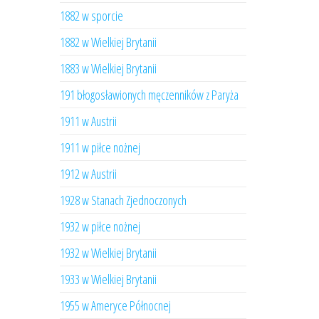
1882 w sporcie
1882 w Wielkiej Brytanii
1883 w Wielkiej Brytanii
191 błogosławionych męczenników z Paryża
1911 w Austrii
1911 w piłce nożnej
1912 w Austrii
1928 w Stanach Zjednoczonych
1932 w piłce nożnej
1932 w Wielkiej Brytanii
1933 w Wielkiej Brytanii
1955 w Ameryce Północnej