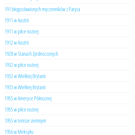
191 błogosławionych męczenników z Paryża
1911 w Austrii
1911 w piłce nożnej
1912 w Austrii
1928 w Stanach Zjednoczonych
1932 w piłce nożnej
1932 w Wielkiej Brytanii
1933 w Wielkiej Brytanii
1955 w Ameryce Północnej
1955 w piłce nożnej
1955 w tenisie ziemnym
1956 w Meksyku