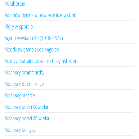
AC Libertas
Adamów (gmina w powiecie łukowskim)
Afery w sporcie
Agenci wywiadu RP (1918–1945)
Aktorki związane z Los Angeles
Aktorzy teatralni związani z Białymstokiem
Albańscy dramaturdzy
Albańscy dziennikarze
Albańscy pisarze
Albańscy poeci XX wieku
Albańscy poeci XXI wieku
Albańscy politycy