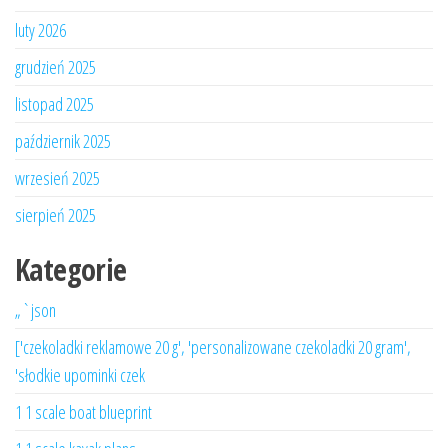
luty 2026
grudzień 2025
listopad 2025
październik 2025
wrzesień 2025
sierpień 2025
Kategorie
„`json
['czekoladki reklamowe 20 g', 'personalizowane czekoladki 20 gram',
'słodkie upominki czek
1 1 scale boat blueprint