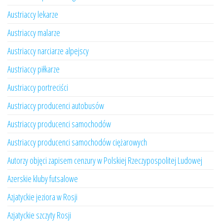
Austriaccy lekarze
Austriaccy malarze
Austriaccy narciarze alpejscy
Austriaccy piłkarze
Austriaccy portreciści
Austriaccy producenci autobusów
Austriaccy producenci samochodów
Austriaccy producenci samochodów ciężarowych
Autorzy objęci zapisem cenzury w Polskiej Rzeczypospolitej Ludowej
Azerskie kluby futsalowe
Azjatyckie jeziora w Rosji
Azjatyckie szczyty Rosji