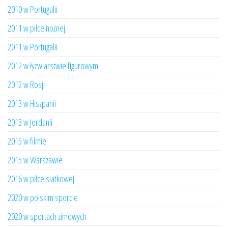
2010 w Portugalii
2011 w piłce nożnej
2011 w Portugalii
2012 w łyżwiarstwie figurowym
2012 w Rosji
2013 w Hiszpanii
2013 w Jordanii
2015 w filmie
2015 w Warszawie
2016 w piłce siatkowej
2020 w polskim sporcie
2020 w sportach zimowych