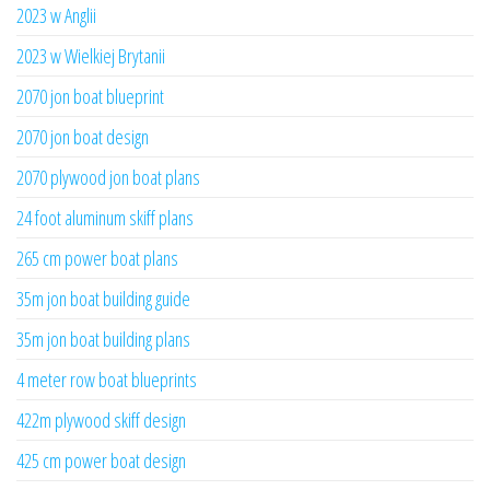
2023 w Anglii
2023 w Wielkiej Brytanii
2070 jon boat blueprint
2070 jon boat design
2070 plywood jon boat plans
24 foot aluminum skiff plans
265 cm power boat plans
35m jon boat building guide
35m jon boat building plans
4 meter row boat blueprints
422m plywood skiff design
425 cm power boat design