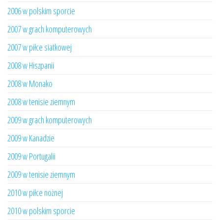
2006 w polskim sporcie
2007 w grach komputerowych
2007 w piłce siatkowej
2008 w Hiszpanii
2008 w Monako
2008 w tenisie ziemnym
2009 w grach komputerowych
2009 w Kanadzie
2009 w Portugalii
2009 w tenisie ziemnym
2010 w piłce nożnej
2010 w polskim sporcie