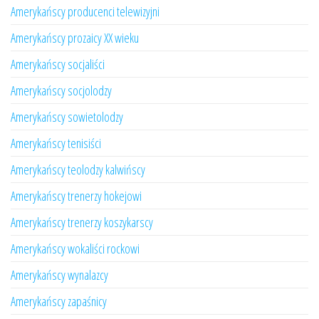
Amerykańscy producenci telewizyjni
Amerykańscy prozaicy XX wieku
Amerykańscy socjaliści
Amerykańscy socjolodzy
Amerykańscy sowietolodzy
Amerykańscy tenisiści
Amerykańscy teolodzy kalwińscy
Amerykańscy trenerzy hokejowi
Amerykańscy trenerzy koszykarscy
Amerykańscy wokaliści rockowi
Amerykańscy wynalazcy
Amerykańscy zapaśnicy