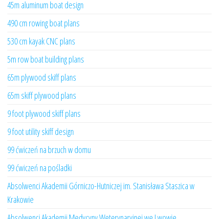
45m aluminum boat design
490 cm rowing boat plans
530 cm kayak CNC plans
5m row boat building plans
65m plywood skiff plans
65m skiff plywood plans
9 foot plywood skiff plans
9 foot utility skiff design
99 ćwiczeń na brzuch w domu
99 ćwiczeń na pośladki
Absolwenci Akademii Górniczo-Hutniczej im. Stanisława Staszica w
Krakowie
Absolwenci Akademii Medycyny Weterynaryjnej we Lwowie