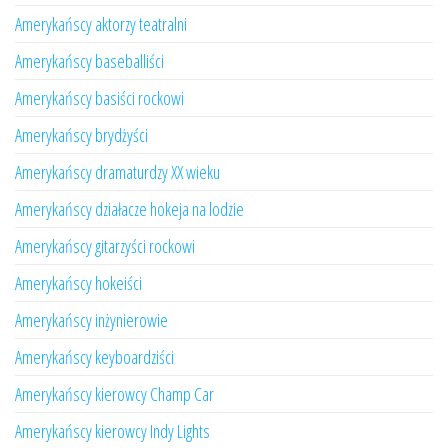
Amerykańscy aktorzy teatralni
Amerykańscy baseballiści
Amerykańscy basiści rockowi
Amerykańscy brydżyści
Amerykańscy dramaturdzy XX wieku
Amerykańscy działacze hokeja na lodzie
Amerykańscy gitarzyści rockowi
Amerykańscy hokeiści
Amerykańscy inżynierowie
Amerykańscy keyboardziści
Amerykańscy kierowcy Champ Car
Amerykańscy kierowcy Indy Lights