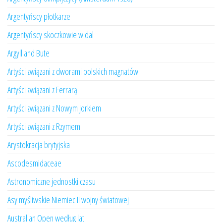
Argentyńscy płotkarze
Argentyńscy skoczkowie w dal
Argyll and Bute
Artyści związani z dworami polskich magnatów
Artyści związani z Ferrarą
Artyści związani z Nowym Jorkiem
Artyści związani z Rzymem
Arystokracja brytyjska
Ascodesmidaceae
Astronomiczne jednostki czasu
Asy myśliwskie Niemiec II wojny światowej
Australian Open według lat