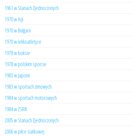
1961 w Stanach Zjednoczonych
1970 w Azji
1970 w Bułgarii
1970 w lekkoatletyce
1978 w boksie
1978 w polskim sporcie
1983 w Japonii
1983 w sportach zimowych
1984 w sportach motorowych
1984 w ZSRR
2005 w Stanach Zjednoczonych
2006 w piłce siatkowej