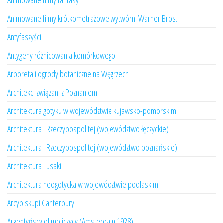
Animowane filmy fantasy
Animowane filmy krótkometrażowe wytwórni Warner Bros.
Antyfaszyści
Antygeny różnicowania komórkowego
Arboreta i ogrody botaniczne na Węgrzech
Architekci związani z Poznaniem
Architektura gotyku w województwie kujawsko-pomorskim
Architektura I Rzeczypospolitej (województwo łęczyckie)
Architektura I Rzeczypospolitej (województwo poznańskie)
Architektura Lusaki
Architektura neogotycka w województwie podlaskim
Arcybiskupi Canterbury
Argentyńscy olimpijczycy (Amsterdam 1928)