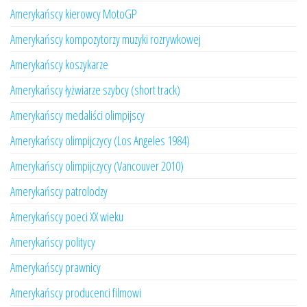
Amerykańscy kierowcy MotoGP
Amerykańscy kompozytorzy muzyki rozrywkowej
Amerykańscy koszykarze
Amerykańscy łyżwiarze szybcy (short track)
Amerykańscy medaliści olimpijscy
Amerykańscy olimpijczycy (Los Angeles 1984)
Amerykańscy olimpijczycy (Vancouver 2010)
Amerykańscy patrolodzy
Amerykańscy poeci XX wieku
Amerykańscy politycy
Amerykańscy prawnicy
Amerykańscy producenci filmowi