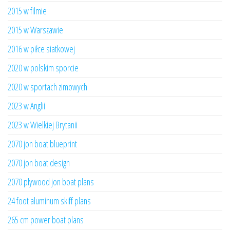
2015 w filmie
2015 w Warszawie
2016 w piłce siatkowej
2020 w polskim sporcie
2020 w sportach zimowych
2023 w Anglii
2023 w Wielkiej Brytanii
2070 jon boat blueprint
2070 jon boat design
2070 plywood jon boat plans
24 foot aluminum skiff plans
265 cm power boat plans