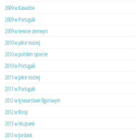
2009 w Kanadzie
2009 w Portugalii
2009 w tenisie ziemnym
2010 w piłce nożnej
2010 w polskim sporcie
2010 w Portugalii
2011 w piłce nożnej
2011 w Portugalii
2012 w łyżwiarstwie figurowym
2012 w Rosji
2013 w Hiszpanii
2013 w Jordanii