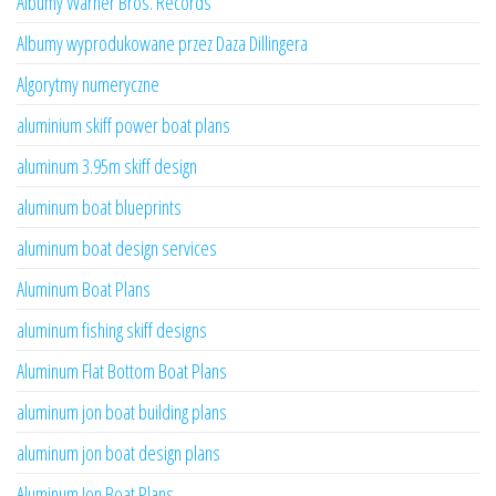
Albumy Warner Bros. Records
Albumy wyprodukowane przez Daza Dillingera
Algorytmy numeryczne
aluminium skiff power boat plans
aluminum 3.95m skiff design
aluminum boat blueprints
aluminum boat design services
Aluminum Boat Plans
aluminum fishing skiff designs
Aluminum Flat Bottom Boat Plans
aluminum jon boat building plans
aluminum jon boat design plans
Aluminum Jon Boat Plans