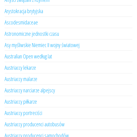
Arystokracja brytyjska
Ascodesmidaceae
Astronomiczne jednostki czasu
Asy myśliwskie Niemiec II wojny światowej
Australian Open według lat
Austriaccy lekarze
Austriaccy malarze
Austriaccy narciarze alpejscy
Austriaccy piłkarze
Austriaccy portreciści
Austriaccy producenci autobusów
Austriaccy producenci samochodów