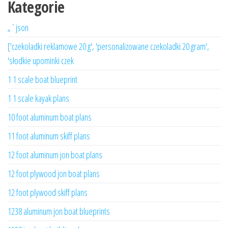
Kategorie
„`json
['czekoladki reklamowe 20 g', 'personalizowane czekoladki 20 gram',
'słodkie upominki czek
1 1 scale boat blueprint
1 1 scale kayak plans
10 foot aluminum boat plans
11 foot aluminum skiff plans
12 foot aluminum jon boat plans
12 foot plywood jon boat plans
12 foot plywood skiff plans
1238 aluminum jon boat blueprints