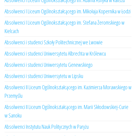
Absolwenci I Liceum Ogólnokształcącego im. Adama Asnyka w Kaliszu
Absolwenci I Liceum Ogólnokształcącego im. Mikołaja Kopernika w Łodzi
Absolwenci I Liceum Ogólnokształcącego im. Stefana Żeromskiego w
Kielcach
Absolwenci i studenci Szkoły Politechnicznej we Lwowie
Absolwenci i studenci Uniwersytetu Albrechta w Królewcu
Absolwenci i studenci Uniwersytetu Genewskiego
Absolwenci i studenci Uniwersytetu w Lipsku
Absolwenci II Liceum Ogólnokształcącego im. Kazimierza Morawskiego w
Przemyślu
Absolwenci II Liceum Ogólnokształcącego im. Marii Skłodowskiej-Curie
w Sanoku
Absolwenci Instytutu Nauk Politycznych w Paryżu