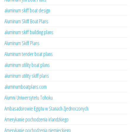
aluminum skiff boat design
Aluminum Skiff Boat Plans
aluminum skiff building plans
Aluminum Skiff Plans
Aluminum tender boat plans
aluminum utility boat plans
aluminum utility skiff plans
aluminumboatplans.com
Alumni Uniwersytetu Tohoku
Ambasadorowie Egiptu w Stanach Zjednoczonych
Amerykanie pochodzenia irlandzkiego
Amerykanie pochodzenia niemieckiego