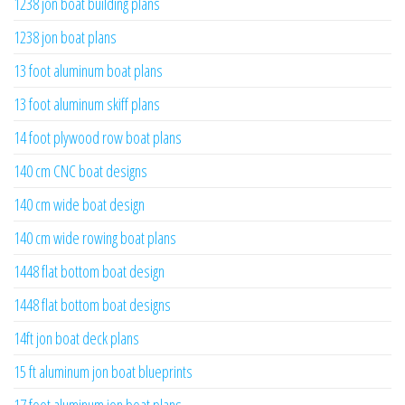
1238 jon boat building plans
1238 jon boat plans
13 foot aluminum boat plans
13 foot aluminum skiff plans
14 foot plywood row boat plans
140 cm CNC boat designs
140 cm wide boat design
140 cm wide rowing boat plans
1448 flat bottom boat design
1448 flat bottom boat designs
14ft jon boat deck plans
15 ft aluminum jon boat blueprints