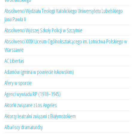
Absolwenci Wydziału Teologii Katolickiego Uniwersytetu Lubelskiego
Jana Pawła II
Absolwenci Wyższej Szkoły Policji w Szczytnie
Absolwenci XXXIX Liceum Ogólnokształcącego im. Lotnictwa Polskiego w
Warszawie
AC Libertas
Adamów (gmina w powiecie łukowskim)
Afery w sporcie
Agenci wywiadu RP (1918–1945)
Aktorki związane z Los Angeles
Aktorzy teatralni związani z Białymstokiem
Albańscy dramaturdzy