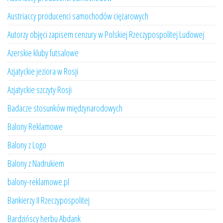
Austriaccy producenci samochodów ciężarowych
Autorzy objęci zapisem cenzury w Polskiej Rzeczypospolitej Ludowej
Azerskie kluby futsalowe
Azjatyckie jeziora w Rosji
Azjatyckie szczyty Rosji
Badacze stosunków międzynarodowych
Balony Reklamowe
Balony z Logo
Balony z Nadrukiem
balony-reklamowe.pl
Bankierzy II Rzeczypospolitej
Bardzińscy herbu Abdank