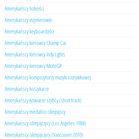
Amerykańscy hokeiści
Amerykańscy inżynierowie
Amerykańscy keyboardziści
Amerykańscy kierowcy Champ Car
Amerykańscy kierowcy Indy Lights
Amerykańscy kierowcy MotoGP
Amerykańscy kompozytorzy muzyki rozrywkowej
Amerykańscy koszykarze
Amerykańscy łyżwiarze szybcy (short track)
Amerykańscy medaliści olimpijscy
Amerykańscy olimpijczycy (Los Angeles 1984)
Amerykańscy olimpijczycy (Vancouver 2010)