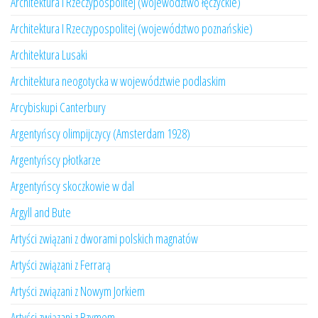
Architektura I Rzeczypospolitej (województwo łęczyckie)
Architektura I Rzeczypospolitej (województwo poznańskie)
Architektura Lusaki
Architektura neogotycka w województwie podlaskim
Arcybiskupi Canterbury
Argentyńscy olimpijczycy (Amsterdam 1928)
Argentyńscy płotkarze
Argentyńscy skoczkowie w dal
Argyll and Bute
Artyści związani z dworami polskich magnatów
Artyści związani z Ferrarą
Artyści związani z Nowym Jorkiem
Artyści związani z Rzymem