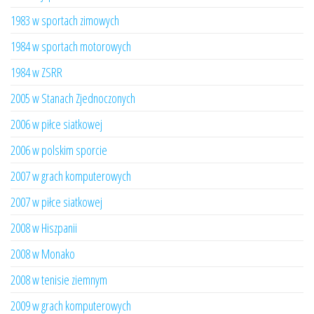
1983 w sportach zimowych
1984 w sportach motorowych
1984 w ZSRR
2005 w Stanach Zjednoczonych
2006 w piłce siatkowej
2006 w polskim sporcie
2007 w grach komputerowych
2007 w piłce siatkowej
2008 w Hiszpanii
2008 w Monako
2008 w tenisie ziemnym
2009 w grach komputerowych