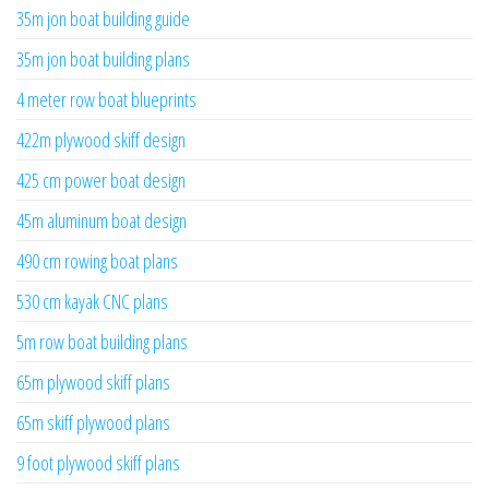
35m jon boat building guide
35m jon boat building plans
4 meter row boat blueprints
422m plywood skiff design
425 cm power boat design
45m aluminum boat design
490 cm rowing boat plans
530 cm kayak CNC plans
5m row boat building plans
65m plywood skiff plans
65m skiff plywood plans
9 foot plywood skiff plans