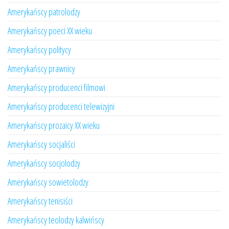
Amerykańscy patrolodzy
Amerykańscy poeci XX wieku
Amerykańscy politycy
Amerykańscy prawnicy
Amerykańscy producenci filmowi
Amerykańscy producenci telewizyjni
Amerykańscy prozaicy XX wieku
Amerykańscy socjaliści
Amerykańscy socjolodzy
Amerykańscy sowietolodzy
Amerykańscy tenisiści
Amerykańscy teolodzy kalwińscy