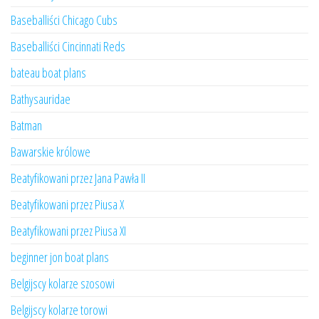
Baseballiści Chicago Cubs
Baseballiści Cincinnati Reds
bateau boat plans
Bathysauridae
Batman
Bawarskie królowe
Beatyfikowani przez Jana Pawła II
Beatyfikowani przez Piusa X
Beatyfikowani przez Piusa XI
beginner jon boat plans
Belgijscy kolarze szosowi
Belgijscy kolarze torowi