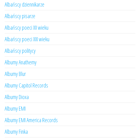
Albańscy dziennikarze
Albańscy pisarze
Albańscy poeci XX wieku
Albańscy poeci XXI wieku
Albańscy politycy
Albumy Anathemy
Albumy Blur
Albumy Capitol Records
Albumy Dioxa
Albumy EMI
Albumy EMI America Records
Albumy Finka