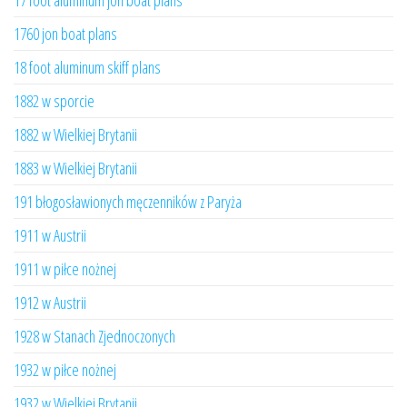
17 foot aluminum jon boat plans
1760 jon boat plans
18 foot aluminum skiff plans
1882 w sporcie
1882 w Wielkiej Brytanii
1883 w Wielkiej Brytanii
191 błogosławionych męczenników z Paryża
1911 w Austrii
1911 w piłce nożnej
1912 w Austrii
1928 w Stanach Zjednoczonych
1932 w piłce nożnej
1932 w Wielkiej Brytanii