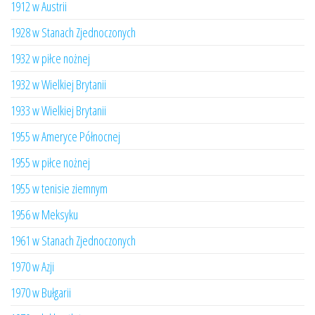
1912 w Austrii
1928 w Stanach Zjednoczonych
1932 w piłce nożnej
1932 w Wielkiej Brytanii
1933 w Wielkiej Brytanii
1955 w Ameryce Północnej
1955 w piłce nożnej
1955 w tenisie ziemnym
1956 w Meksyku
1961 w Stanach Zjednoczonych
1970 w Azji
1970 w Bułgarii