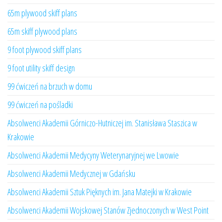
65m plywood skiff plans
65m skiff plywood plans
9 foot plywood skiff plans
9 foot utility skiff design
99 ćwiczeń na brzuch w domu
99 ćwiczeń na pośladki
Absolwenci Akademii Górniczo-Hutniczej im. Stanisława Staszica w
Krakowie
Absolwenci Akademii Medycyny Weterynaryjnej we Lwowie
Absolwenci Akademii Medycznej w Gdańsku
Absolwenci Akademii Sztuk Pięknych im. Jana Matejki w Krakowie
Absolwenci Akademii Wojskowej Stanów Zjednoczonych w West Point