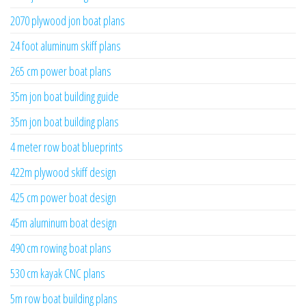
2070 plywood jon boat plans
24 foot aluminum skiff plans
265 cm power boat plans
35m jon boat building guide
35m jon boat building plans
4 meter row boat blueprints
422m plywood skiff design
425 cm power boat design
45m aluminum boat design
490 cm rowing boat plans
530 cm kayak CNC plans
5m row boat building plans