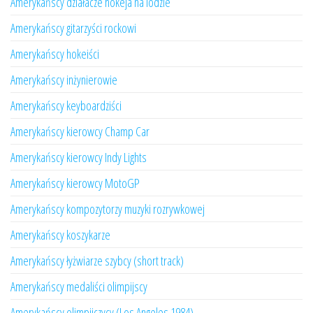
Amerykańscy działacze hokeja na lodzie
Amerykańscy gitarzyści rockowi
Amerykańscy hokeiści
Amerykańscy inżynierowie
Amerykańscy keyboardziści
Amerykańscy kierowcy Champ Car
Amerykańscy kierowcy Indy Lights
Amerykańscy kierowcy MotoGP
Amerykańscy kompozytorzy muzyki rozrywkowej
Amerykańscy koszykarze
Amerykańscy łyżwiarze szybcy (short track)
Amerykańscy medaliści olimpijscy
Amerykańscy olimpijczycy (Los Angeles 1984)