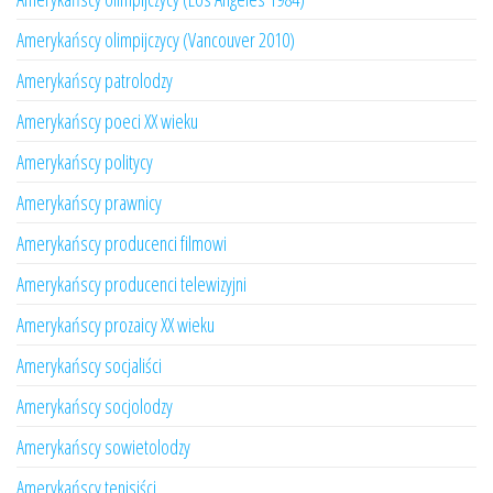
Amerykańscy olimpijczycy (Vancouver 2010)
Amerykańscy patrolodzy
Amerykańscy poeci XX wieku
Amerykańscy politycy
Amerykańscy prawnicy
Amerykańscy producenci filmowi
Amerykańscy producenci telewizyjni
Amerykańscy prozaicy XX wieku
Amerykańscy socjaliści
Amerykańscy socjolodzy
Amerykańscy sowietolodzy
Amerykańscy tenisiści