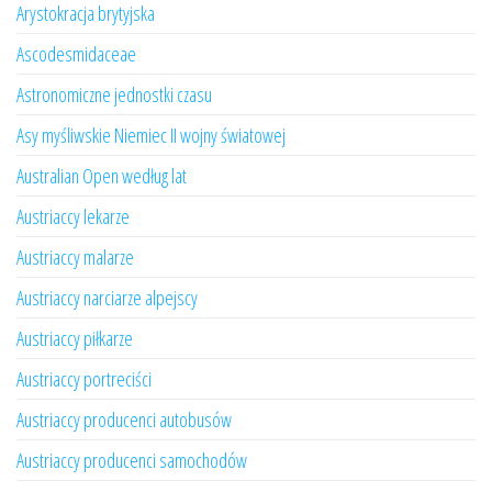
Arystokracja brytyjska
Ascodesmidaceae
Astronomiczne jednostki czasu
Asy myśliwskie Niemiec II wojny światowej
Australian Open według lat
Austriaccy lekarze
Austriaccy malarze
Austriaccy narciarze alpejscy
Austriaccy piłkarze
Austriaccy portreciści
Austriaccy producenci autobusów
Austriaccy producenci samochodów