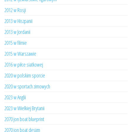
2012 w Rosji
2013 w Hiszpanii
2013 w Jordanii
2015 w filmie
2015 w Warszawie
2016 w piłce siatkowej
2020 w polskim sporcie
2020 w sportach zimowych
2023 w Anglii
2023 w Wielkiej Brytanii
2070 jon boat blueprint
2070 jon boat design