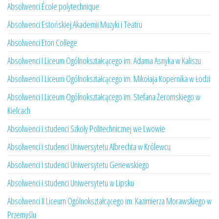
Absolwenci École polytechnique
Absolwenci Estońskiej Akademii Muzyki i Teatru
Absolwenci Eton College
Absolwenci I Liceum Ogólnokształcącego im. Adama Asnyka w Kaliszu
Absolwenci I Liceum Ogólnokształcącego im. Mikołaja Kopernika w Łodzi
Absolwenci I Liceum Ogólnokształcącego im. Stefana Żeromskiego w
Kielcach
Absolwenci i studenci Szkoły Politechnicznej we Lwowie
Absolwenci i studenci Uniwersytetu Albrechta w Królewcu
Absolwenci i studenci Uniwersytetu Genewskiego
Absolwenci i studenci Uniwersytetu w Lipsku
Absolwenci II Liceum Ogólnokształcącego im. Kazimierza Morawskiego w
Przemyślu