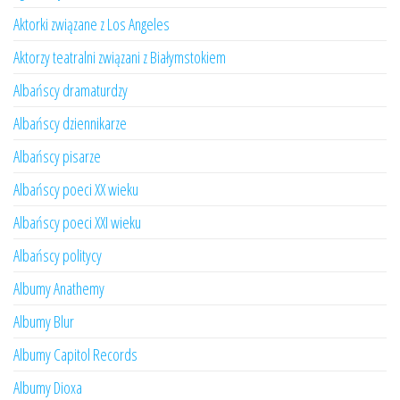
Aktorki związane z Los Angeles
Aktorzy teatralni związani z Białymstokiem
Albańscy dramaturdzy
Albańscy dziennikarze
Albańscy pisarze
Albańscy poeci XX wieku
Albańscy poeci XXI wieku
Albańscy politycy
Albumy Anathemy
Albumy Blur
Albumy Capitol Records
Albumy Dioxa