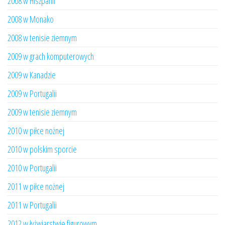
2008 w Hiszpanii
2008 w Monako
2008 w tenisie ziemnym
2009 w grach komputerowych
2009 w Kanadzie
2009 w Portugalii
2009 w tenisie ziemnym
2010 w piłce nożnej
2010 w polskim sporcie
2010 w Portugalii
2011 w piłce nożnej
2011 w Portugalii
2012 w łyżwiarstwie figurowym