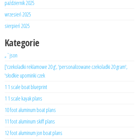
październik 2025
wrzesień 2025
sierpień 2025
Kategorie
„`json
['czekoladki reklamowe 20 g', 'personalizowane czekoladki 20 gram',
'słodkie upominki czek
1 1 scale boat blueprint
1 1 scale kayak plans
10 foot aluminum boat plans
11 foot aluminum skiff plans
12 foot aluminum jon boat plans