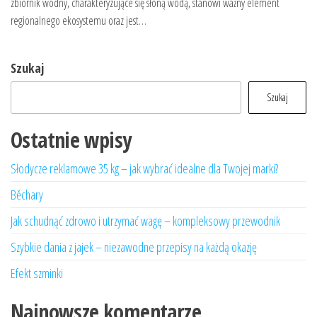
zbiornik wodny, charakteryzujące się słoną wodą, stanowi ważny element
regionalnego ekosystemu oraz jest…
Szukaj
Szukaj
Ostatnie wpisy
Słodycze reklamowe 35 kg – jak wybrać idealne dla Twojej marki?
Běchary
Jak schudnąć zdrowo i utrzymać wagę – kompleksowy przewodnik
Szybkie dania z jajek – niezawodne przepisy na każdą okazję
Efekt szminki
Najnowsze komentarze