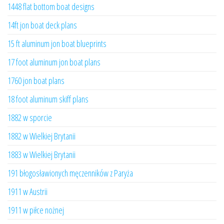
1448 flat bottom boat designs
14ft jon boat deck plans
15 ft aluminum jon boat blueprints
17 foot aluminum jon boat plans
1760 jon boat plans
18 foot aluminum skiff plans
1882 w sporcie
1882 w Wielkiej Brytanii
1883 w Wielkiej Brytanii
191 błogosławionych męczenników z Paryża
1911 w Austrii
1911 w piłce nożnej