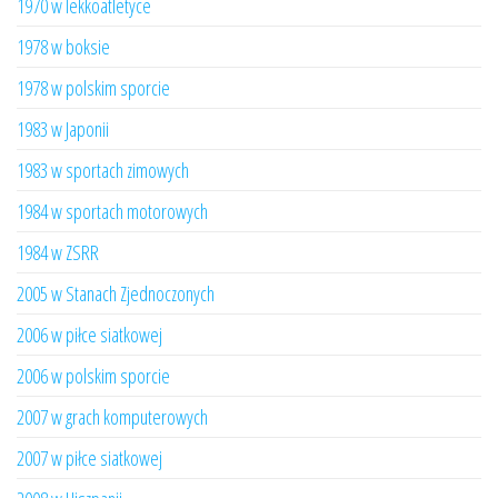
1970 w lekkoatletyce
1978 w boksie
1978 w polskim sporcie
1983 w Japonii
1983 w sportach zimowych
1984 w sportach motorowych
1984 w ZSRR
2005 w Stanach Zjednoczonych
2006 w piłce siatkowej
2006 w polskim sporcie
2007 w grach komputerowych
2007 w piłce siatkowej