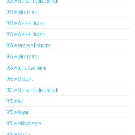
1928 w Stanach Zjednoczonych
1932 w piłce nożnej
1932 w Wielkiej Brytanii
1933 w Wielkiej Brytanii
1955 w Ameryce Północnej
1955 w piłce nożnej
1955 w tenisie ziemnym
1956 w Meksyku
1961 w Stanach Zjednoczonych
1970 w Azji
1970 w Bułgarii
1970 w lekkoatletyce
1978 w boksie