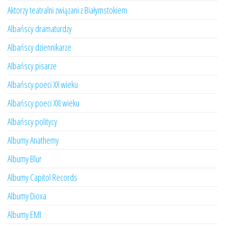
Aktorzy teatralni związani z Białymstokiem
Albańscy dramaturdzy
Albańscy dziennikarze
Albańscy pisarze
Albańscy poeci XX wieku
Albańscy poeci XXI wieku
Albańscy politycy
Albumy Anathemy
Albumy Blur
Albumy Capitol Records
Albumy Dioxa
Albumy EMI