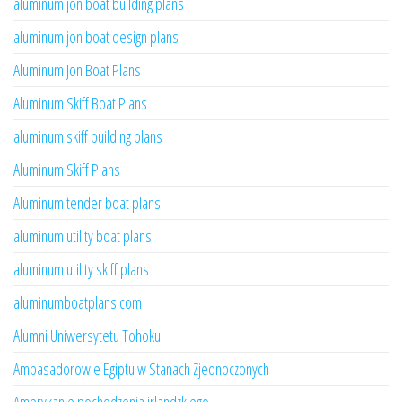
aluminum jon boat building plans
aluminum jon boat design plans
Aluminum Jon Boat Plans
Aluminum Skiff Boat Plans
aluminum skiff building plans
Aluminum Skiff Plans
Aluminum tender boat plans
aluminum utility boat plans
aluminum utility skiff plans
aluminumboatplans.com
Alumni Uniwersytetu Tohoku
Ambasadorowie Egiptu w Stanach Zjednoczonych