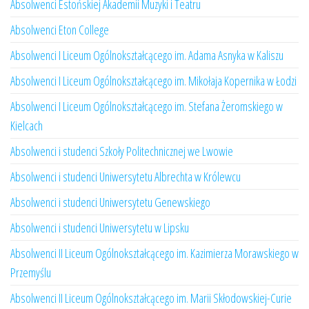
Absolwenci Estońskiej Akademii Muzyki i Teatru
Absolwenci Eton College
Absolwenci I Liceum Ogólnokształcącego im. Adama Asnyka w Kaliszu
Absolwenci I Liceum Ogólnokształcącego im. Mikołaja Kopernika w Łodzi
Absolwenci I Liceum Ogólnokształcącego im. Stefana Żeromskiego w
Kielcach
Absolwenci i studenci Szkoły Politechnicznej we Lwowie
Absolwenci i studenci Uniwersytetu Albrechta w Królewcu
Absolwenci i studenci Uniwersytetu Genewskiego
Absolwenci i studenci Uniwersytetu w Lipsku
Absolwenci II Liceum Ogólnokształcącego im. Kazimierza Morawskiego w
Przemyślu
Absolwenci II Liceum Ogólnokształcącego im. Marii Skłodowskiej-Curie