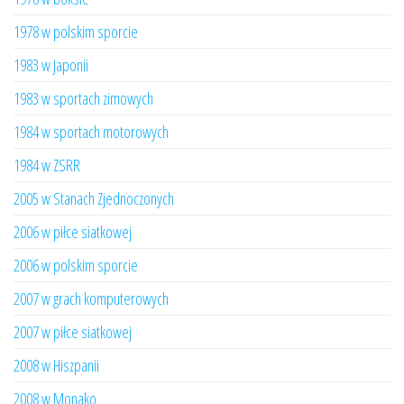
1978 w polskim sporcie
1983 w Japonii
1983 w sportach zimowych
1984 w sportach motorowych
1984 w ZSRR
2005 w Stanach Zjednoczonych
2006 w piłce siatkowej
2006 w polskim sporcie
2007 w grach komputerowych
2007 w piłce siatkowej
2008 w Hiszpanii
2008 w Monako