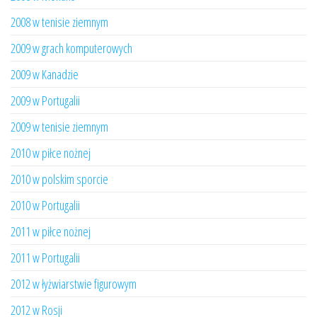
2008 w tenisie ziemnym
2009 w grach komputerowych
2009 w Kanadzie
2009 w Portugalii
2009 w tenisie ziemnym
2010 w piłce nożnej
2010 w polskim sporcie
2010 w Portugalii
2011 w piłce nożnej
2011 w Portugalii
2012 w łyżwiarstwie figurowym
2012 w Rosji