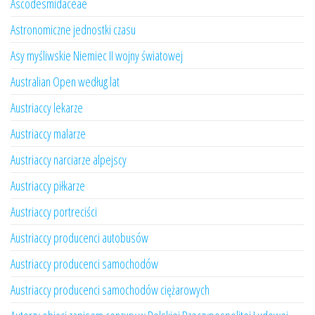
Ascodesmidaceae
Astronomiczne jednostki czasu
Asy myśliwskie Niemiec II wojny światowej
Australian Open według lat
Austriaccy lekarze
Austriaccy malarze
Austriaccy narciarze alpejscy
Austriaccy piłkarze
Austriaccy portreciści
Austriaccy producenci autobusów
Austriaccy producenci samochodów
Austriaccy producenci samochodów ciężarowych