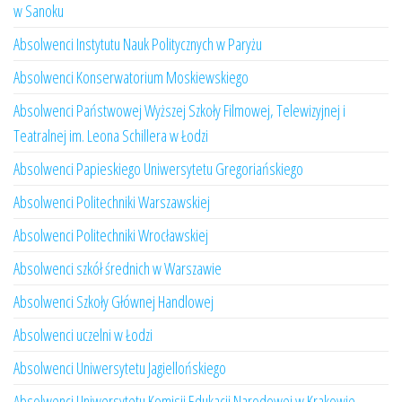
w Sanoku
Absolwenci Instytutu Nauk Politycznych w Paryżu
Absolwenci Konserwatorium Moskiewskiego
Absolwenci Państwowej Wyższej Szkoły Filmowej, Telewizyjnej i
Teatralnej im. Leona Schillera w Łodzi
Absolwenci Papieskiego Uniwersytetu Gregoriańskiego
Absolwenci Politechniki Warszawskiej
Absolwenci Politechniki Wrocławskiej
Absolwenci szkół średnich w Warszawie
Absolwenci Szkoły Głównej Handlowej
Absolwenci uczelni w Łodzi
Absolwenci Uniwersytetu Jagiellońskiego
Absolwenci Uniwersytetu Komisji Edukacji Narodowej w Krakowie