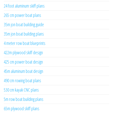
24 foot aluminum skiff plans
265 cm power boat plans
35m jon boat building guide
35m jon boat building plans
4 meter row boat blueprints
422m plywood skiff design
425 cm power boat design
45m aluminum boat design
490 cm rowing boat plans
530 cm kayak CNC plans
5m row boat building plans
65m plywood skiff plans