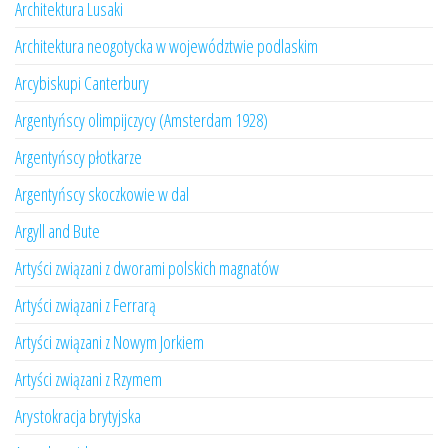
Architektura Lusaki
Architektura neogotycka w województwie podlaskim
Arcybiskupi Canterbury
Argentyńscy olimpijczycy (Amsterdam 1928)
Argentyńscy płotkarze
Argentyńscy skoczkowie w dal
Argyll and Bute
Artyści związani z dworami polskich magnatów
Artyści związani z Ferrarą
Artyści związani z Nowym Jorkiem
Artyści związani z Rzymem
Arystokracja brytyjska