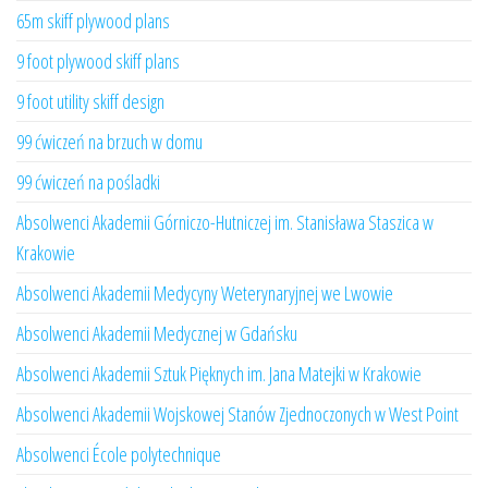
65m skiff plywood plans
9 foot plywood skiff plans
9 foot utility skiff design
99 ćwiczeń na brzuch w domu
99 ćwiczeń na pośladki
Absolwenci Akademii Górniczo-Hutniczej im. Stanisława Staszica w
Krakowie
Absolwenci Akademii Medycyny Weterynaryjnej we Lwowie
Absolwenci Akademii Medycznej w Gdańsku
Absolwenci Akademii Sztuk Pięknych im. Jana Matejki w Krakowie
Absolwenci Akademii Wojskowej Stanów Zjednoczonych w West Point
Absolwenci École polytechnique