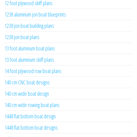
12 foot plywood skiff plans
1238 aluminum jon boat blueprints
1238 jon boat building plans
1238 jon boat plans
13 foot aluminum boat plans
13 foot aluminum skiff plans
14 foot plywood row boat plans
140 cm CNC boat designs
140 cm wide boat design
140 cm wide rowing boat plans
1448 flat bottom boat design
1448 flat bottom boat designs