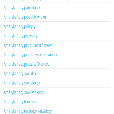
Amerykańscy patrolodzy
Amerykańscy poeci XX wieku
Amerykańscy politycy
Amerykańscy prawnicy
Amerykańscy producenci filmowi
Amerykańscy producenci telewizyjni
Amerykańscy prozaicy XX wieku
Amerykańscy socjaliści
Amerykańscy socjolodzy
Amerykańscy sowietolodzy
Amerykańscy tenisiści
Amerykańscy teolodzy kalwińscy