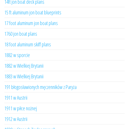
14ft jon boat deck plans
15 ft aluminum jon boat blueprints
17 foot aluminum jon boat plans
1760 jon boat plans
18 foot aluminum skiff plans
1882 w sporcie
1882 w Wielkiej Brytanii
1883 w Wielkiej Brytanii
191 błogosławionych męczenników z Paryża
1911 w Austrii
1911 w piłce nożnej
1912 w Austrii