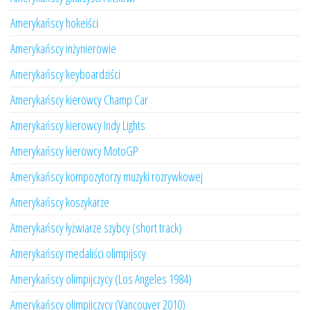
Amerykańscy hokeiści
Amerykańscy inżynierowie
Amerykańscy keyboardziści
Amerykańscy kierowcy Champ Car
Amerykańscy kierowcy Indy Lights
Amerykańscy kierowcy MotoGP
Amerykańscy kompozytorzy muzyki rozrywkowej
Amerykańscy koszykarze
Amerykańscy łyżwiarze szybcy (short track)
Amerykańscy medaliści olimpijscy
Amerykańscy olimpijczycy (Los Angeles 1984)
Amerykańscy olimpijczycy (Vancouver 2010)