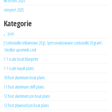
wrzesień 2025
sierpień 2025
Kategorie
„`json
['czekoladki reklamowe 20 g', 'personalizowane czekoladki 20 gram',
'słodkie upominki czek
1 1 scale boat blueprint
1 1 scale kayak plans
10 foot aluminum boat plans
11 foot aluminum skiff plans
12 foot aluminum jon boat plans
12 foot plywood jon boat plans