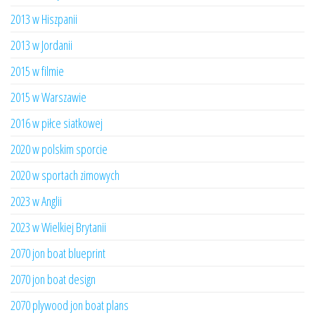
2013 w Hiszpanii
2013 w Jordanii
2015 w filmie
2015 w Warszawie
2016 w piłce siatkowej
2020 w polskim sporcie
2020 w sportach zimowych
2023 w Anglii
2023 w Wielkiej Brytanii
2070 jon boat blueprint
2070 jon boat design
2070 plywood jon boat plans