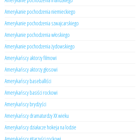
Amerykanie pochodzenia irlandzkiego
Amerykanie pochodzenia niemieckiego
Amerykanie pochodzenia szwajcarskiego
Amerykanie pochodzenia włoskiego
Amerykanie pochodzenia żydowskiego
Amerykańscy aktorzy filmowi
Amerykańscy aktorzy głosowi
Amerykańscy baseballiści
Amerykańscy basiści rockowi
Amerykańscy brydżyści
Amerykańscy dramaturdzy XX wieku
Amerykańscy działacze hokeja na lodzie
Amerykańscy gitarzyści rockowi