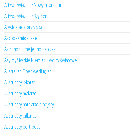
Artyści związani z Nowym Jorkiem
Artyści związani z Rzymem
Arystokracja brytyjska
Ascodesmidaceae
Astronomiczne jednostki czasu
Asy myśliwskie Niemiec II wojny światowej
Australian Open według lat
Austriaccy lekarze
Austriaccy malarze
Austriaccy narciarze alpejscy
Austriaccy piłkarze
Austriaccy portreciści