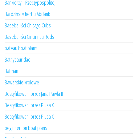
Bankierzy II Rzeczypospolitej
Bardzińscy herbu Abdank
Baseballiści Chicago Cubs
Baseballiści Cincinnati Reds
bateau boat plans
Bathysauridae
Batman
Bawarskie królowe
Beatyfikowani przez Jana Pawła II
Beatyfikowani przez Piusa X
Beatyfikowani przez Piusa XI
beginner jon boat plans