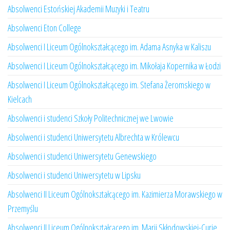
Absolwenci Estońskiej Akademii Muzyki i Teatru
Absolwenci Eton College
Absolwenci I Liceum Ogólnokształcącego im. Adama Asnyka w Kaliszu
Absolwenci I Liceum Ogólnokształcącego im. Mikołaja Kopernika w Łodzi
Absolwenci I Liceum Ogólnokształcącego im. Stefana Żeromskiego w
Kielcach
Absolwenci i studenci Szkoły Politechnicznej we Lwowie
Absolwenci i studenci Uniwersytetu Albrechta w Królewcu
Absolwenci i studenci Uniwersytetu Genewskiego
Absolwenci i studenci Uniwersytetu w Lipsku
Absolwenci II Liceum Ogólnokształcącego im. Kazimierza Morawskiego w
Przemyślu
Absolwenci II Liceum Ogólnokształcącego im. Marii Skłodowskiej-Curie