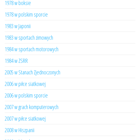
1978 w boksie
1978 w polskim sporcie
1983 w Japonii
1983 w sportach zimowych
1984 w sportach motorowych
1984 w ZSRR
2005 w Stanach Zjednoczonych
2006 w piłce siatkowej
2006 w polskim sporcie
2007 w grach komputerowych
2007 w piłce siatkowej
2008 w Hiszpanii