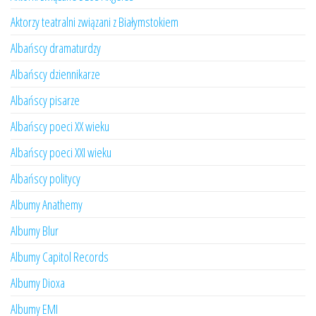
Aktorzy teatralni związani z Białymstokiem
Albańscy dramaturdzy
Albańscy dziennikarze
Albańscy pisarze
Albańscy poeci XX wieku
Albańscy poeci XXI wieku
Albańscy politycy
Albumy Anathemy
Albumy Blur
Albumy Capitol Records
Albumy Dioxa
Albumy EMI