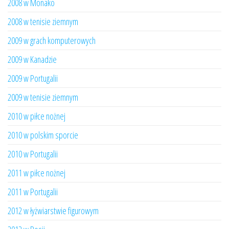
2008 w Monako
2008 w tenisie ziemnym
2009 w grach komputerowych
2009 w Kanadzie
2009 w Portugalii
2009 w tenisie ziemnym
2010 w piłce nożnej
2010 w polskim sporcie
2010 w Portugalii
2011 w piłce nożnej
2011 w Portugalii
2012 w łyżwiarstwie figurowym