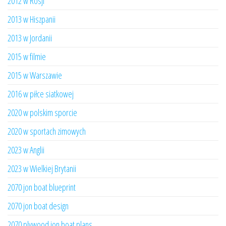
2012 w Rosji
2013 w Hiszpanii
2013 w Jordanii
2015 w filmie
2015 w Warszawie
2016 w piłce siatkowej
2020 w polskim sporcie
2020 w sportach zimowych
2023 w Anglii
2023 w Wielkiej Brytanii
2070 jon boat blueprint
2070 jon boat design
2070 plywood jon boat plans