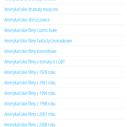
Amerykańskie dramaty muzyczne
Amerykańskie dreszczowce
Amerykańskie filmy czarno-białe
Amerykańskie filmy fantastycznonaukowe
Amerykańskie filmy komediowe
Amerykańskie filmy o tematyce LGBT
Amerykańskie filmy z 1928 roku
Amerykańskie filmy z 1941 roku
Amerykańskie filmy z 1994 roku
Amerykańskie filmy z 1998 roku
Amerykańskie filmy z 2001 roku
Amerykańskie filmy z 2008 roku