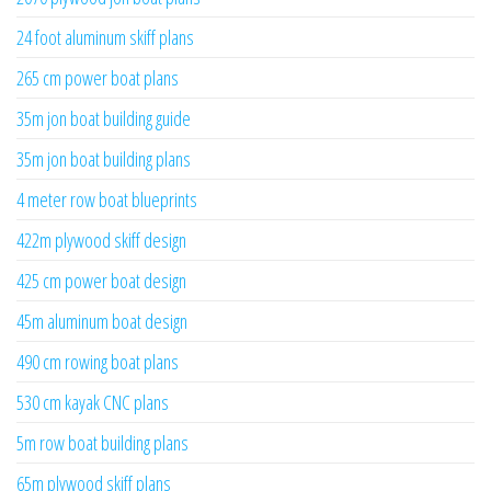
24 foot aluminum skiff plans
265 cm power boat plans
35m jon boat building guide
35m jon boat building plans
4 meter row boat blueprints
422m plywood skiff design
425 cm power boat design
45m aluminum boat design
490 cm rowing boat plans
530 cm kayak CNC plans
5m row boat building plans
65m plywood skiff plans