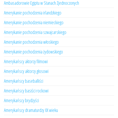
Ambasadorowie Egiptu w Stanach Zjednoczonych
Amerykanie pochodzenia irlandzkiego
Amerykanie pochodzenia niemieckiego
Amerykanie pochodzenia szwajcarskiego
Amerykanie pochodzenia włoskiego
Amerykanie pochodzenia żydowskiego
Amerykańscy aktorzy filmowi
Amerykańscy aktorzy głosowi
Amerykańscy baseballiści
Amerykańscy basiści rockowi
Amerykańscy brydżyści
Amerykańscy dramaturdzy XX wieku