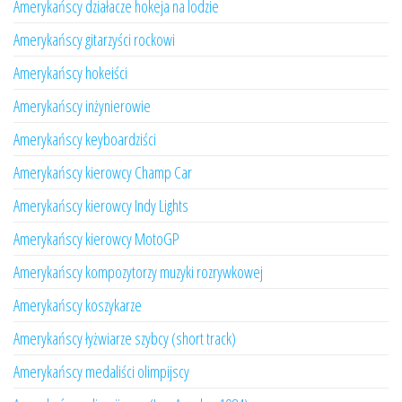
Amerykańscy działacze hokeja na lodzie
Amerykańscy gitarzyści rockowi
Amerykańscy hokeiści
Amerykańscy inżynierowie
Amerykańscy keyboardziści
Amerykańscy kierowcy Champ Car
Amerykańscy kierowcy Indy Lights
Amerykańscy kierowcy MotoGP
Amerykańscy kompozytorzy muzyki rozrywkowej
Amerykańscy koszykarze
Amerykańscy łyżwiarze szybcy (short track)
Amerykańscy medaliści olimpijscy