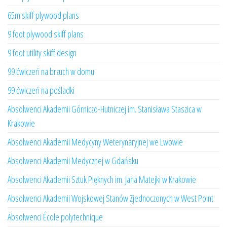
65m skiff plywood plans
9 foot plywood skiff plans
9 foot utility skiff design
99 ćwiczeń na brzuch w domu
99 ćwiczeń na pośladki
Absolwenci Akademii Górniczo-Hutniczej im. Stanisława Staszica w
Krakowie
Absolwenci Akademii Medycyny Weterynaryjnej we Lwowie
Absolwenci Akademii Medycznej w Gdańsku
Absolwenci Akademii Sztuk Pięknych im. Jana Matejki w Krakowie
Absolwenci Akademii Wojskowej Stanów Zjednoczonych w West Point
Absolwenci École polytechnique