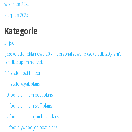
wrzesień 2025
sierpień 2025
Kategorie
„`json
['czekoladki reklamowe 20 g', 'personalizowane czekoladki 20 gram',
'słodkie upominki czek
1 1 scale boat blueprint
1 1 scale kayak plans
10 foot aluminum boat plans
11 foot aluminum skiff plans
12 foot aluminum jon boat plans
12 foot plywood jon boat plans