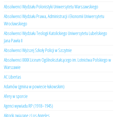
Absolwenci Wydziału Polonistyki Uniwersytetu Warszawskiego
Absolwenci Wydziału Prawa, Administracji i Ekonomii Uniwersytetu
Wrocławskiego
Absolwenci Wydziału Teologii Katolickiego Uniwersytetu Lubelskiego
Jana Pawła II
Absolwenci Wyższej Szkoły Policji w Szczytnie
Absolwenci XXXIX Liceum Ogólnokształcącego im. Lotnictwa Polskiego w
Warszawie
AC Libertas
Adamów (gmina w powiecie łukowskim)
Afery w sporcie
Agenci wywiadu RP (1918–1945)
Aktorki związane z Los Angeles