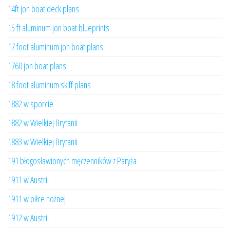
14ft jon boat deck plans
15 ft aluminum jon boat blueprints
17 foot aluminum jon boat plans
1760 jon boat plans
18 foot aluminum skiff plans
1882 w sporcie
1882 w Wielkiej Brytanii
1883 w Wielkiej Brytanii
191 błogosławionych męczenników z Paryża
1911 w Austrii
1911 w piłce nożnej
1912 w Austrii