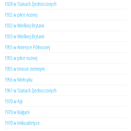
1928 w Stanach Zjednoczonych
1932 w piłce nożnej
1932 w Wielkiej Brytanii
1933 w Wielkiej Brytanii
1955 w Ameryce Północnej
1955 w piłce nożnej
1955 w tenisie ziemnym
1956 w Meksyku
1961 w Stanach Zjednoczonych
1970 w Azji
1970 w Bułgarii
1970 w lekkoatletyce