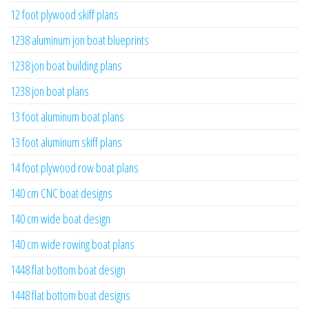
12 foot plywood skiff plans
1238 aluminum jon boat blueprints
1238 jon boat building plans
1238 jon boat plans
13 foot aluminum boat plans
13 foot aluminum skiff plans
14 foot plywood row boat plans
140 cm CNC boat designs
140 cm wide boat design
140 cm wide rowing boat plans
1448 flat bottom boat design
1448 flat bottom boat designs