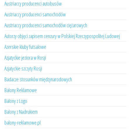
Austriaccy producenci autobusów
Austriaccy producenci samochodów
Austriaccy producenci samochodów ciężarowych
Autorzy objęci zapisem cenzury w Polskiej Rzeczypospolitej Ludowej
Azerskie kluby futsalowe
Azjatyckie jeziora w Rosji
Azjatyckie szczyty Rosji
Badacze stosunków międzynarodowych
Balony Reklamowe
Balony z Logo
Balony z Nadrukiem
balony-reklamowe.pl