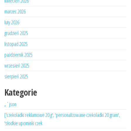
kwiecień 2026
marzec 2026
luty 2026
grudzień 2025
listopad 2025
październik 2025
wrzesień 2025
sierpień 2025
Kategorie
„`json
['czekoladki reklamowe 20 g', 'personalizowane czekoladki 20 gram',
'słodkie upominki czek