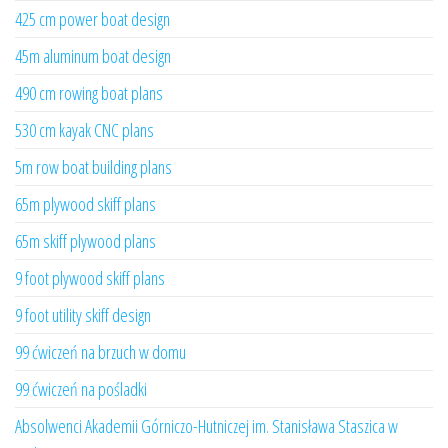
425 cm power boat design
45m aluminum boat design
490 cm rowing boat plans
530 cm kayak CNC plans
5m row boat building plans
65m plywood skiff plans
65m skiff plywood plans
9 foot plywood skiff plans
9 foot utility skiff design
99 ćwiczeń na brzuch w domu
99 ćwiczeń na pośladki
Absolwenci Akademii Górniczo-Hutniczej im. Stanisława Staszica w