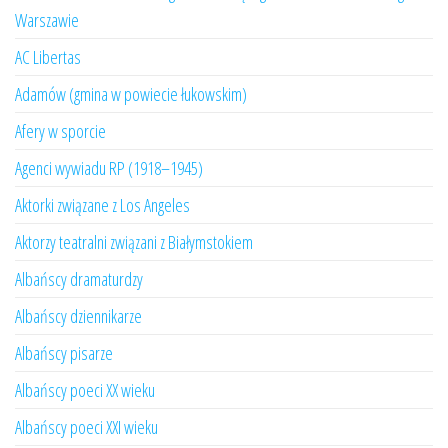
Warszawie
AC Libertas
Adamów (gmina w powiecie łukowskim)
Afery w sporcie
Agenci wywiadu RP (1918–1945)
Aktorki związane z Los Angeles
Aktorzy teatralni związani z Białymstokiem
Albańscy dramaturdzy
Albańscy dziennikarze
Albańscy pisarze
Albańscy poeci XX wieku
Albańscy poeci XXI wieku