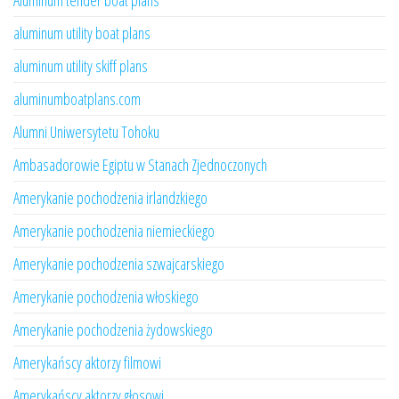
Aluminum tender boat plans
aluminum utility boat plans
aluminum utility skiff plans
aluminumboatplans.com
Alumni Uniwersytetu Tohoku
Ambasadorowie Egiptu w Stanach Zjednoczonych
Amerykanie pochodzenia irlandzkiego
Amerykanie pochodzenia niemieckiego
Amerykanie pochodzenia szwajcarskiego
Amerykanie pochodzenia włoskiego
Amerykanie pochodzenia żydowskiego
Amerykańscy aktorzy filmowi
Amerykańscy aktorzy głosowi