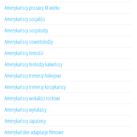
Amerykańscy prozaicy XX wieku
Amerykańscy socjaliści
Amerykańscy socjolodzy
Amerykańscy sowietolodzy
Amerykańscy tenisiści
Amerykańscy teolodzy kalwińscy
Amerykańscy trenerzy hokejowi
Amerykańscy trenerzy koszykarscy
Amerykańscy wokaliści rockowi
Amerykańscy wynalazcy
Amerykańscy zapaśnicy
Amerykańskie adaptacje filmowe