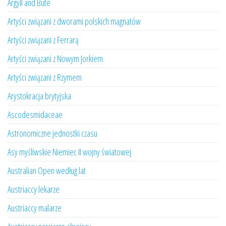
Argyll and Bute
Artyści związani z dworami polskich magnatów
Artyści związani z Ferrarą
Artyści związani z Nowym Jorkiem
Artyści związani z Rzymem
Arystokracja brytyjska
Ascodesmidaceae
Astronomiczne jednostki czasu
Asy myśliwskie Niemiec II wojny światowej
Australian Open według lat
Austriaccy lekarze
Austriaccy malarze