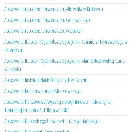
Absolwenci i studenci Uniwersytetu Albrechta w Królewcu
Absolwenci i studenci Uniwersytetu Genewskiego
Absolwenci i studenci Uniwersytetu w Lipsku
Absolwenci II Liceum Ogólnokształcącego im. Kazimierza Morawskiego w
Przemyślu
Absolwenci II Liceum Ogólnokształcącego im. Marii Skłodowskiej-Curie
w Sanoku
Absolwenci Instytutu Nauk Politycznych w Paryżu
Absolwenci Konserwatorium Moskiewskiego
Absolwenci Państwowej Wyższej Szkoły Filmowej, Telewizyjnej i
Teatralnej im. Leona Schillera w Łodzi
Absolwenci Papieskiego Uniwersytetu Gregoriańskiego
Absolwenci Politechniki Warszawskiej