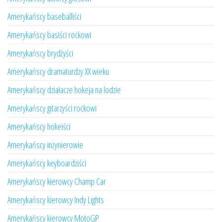
Amerykańscy baseballiści
Amerykańscy basiści rockowi
Amerykańscy brydżyści
Amerykańscy dramaturdzy XX wieku
Amerykańscy działacze hokeja na lodzie
Amerykańscy gitarzyści rockowi
Amerykańscy hokeiści
Amerykańscy inżynierowie
Amerykańscy keyboardziści
Amerykańscy kierowcy Champ Car
Amerykańscy kierowcy Indy Lights
Amerykańscy kierowcy MotoGP