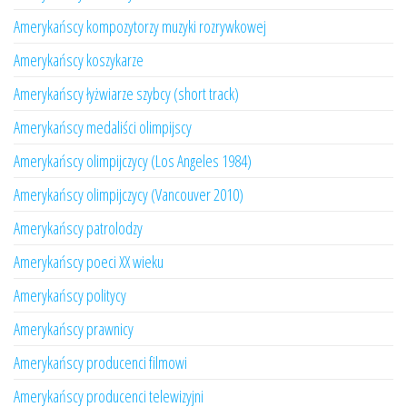
Amerykańscy kompozytorzy muzyki rozrywkowej
Amerykańscy koszykarze
Amerykańscy łyżwiarze szybcy (short track)
Amerykańscy medaliści olimpijscy
Amerykańscy olimpijczycy (Los Angeles 1984)
Amerykańscy olimpijczycy (Vancouver 2010)
Amerykańscy patrolodzy
Amerykańscy poeci XX wieku
Amerykańscy politycy
Amerykańscy prawnicy
Amerykańscy producenci filmowi
Amerykańscy producenci telewizyjni