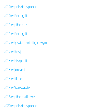
2010 w polskim sporcie
2010 w Portugalii
2011 w piłce nożnej
2011 w Portugalii
2012 w łyżwiarstwie figurowym
2012 w Rosji
2013 w Hiszpanii
2013 w Jordanii
2015 w filmie
2015 w Warszawie
2016 w piłce siatkowej
2020 w polskim sporcie