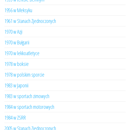
1956 w Meksyku
1961 w Stanach Zjednoczonych
1970 w Azji
1970 w Bułgarii
1970 w lekkoatletyce
1978 w boksie
1978 w polskim sporcie
1983 w Japonii
1983 w sportach zimowych
1984 w sportach motorowych
1984 w ZSRR
2005 w Stanach Zjednoczonych