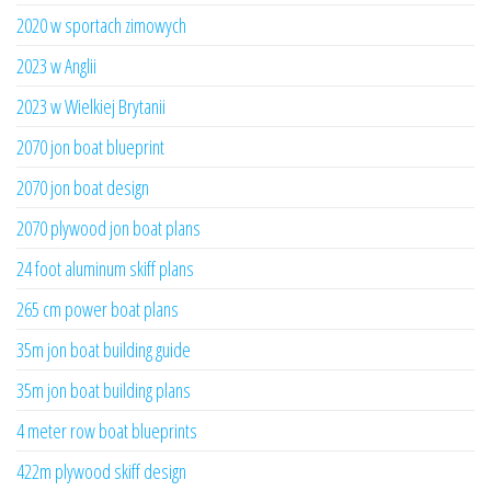
2020 w sportach zimowych
2023 w Anglii
2023 w Wielkiej Brytanii
2070 jon boat blueprint
2070 jon boat design
2070 plywood jon boat plans
24 foot aluminum skiff plans
265 cm power boat plans
35m jon boat building guide
35m jon boat building plans
4 meter row boat blueprints
422m plywood skiff design