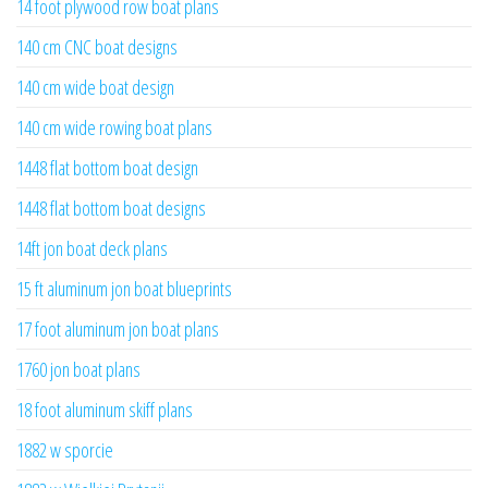
14 foot plywood row boat plans
140 cm CNC boat designs
140 cm wide boat design
140 cm wide rowing boat plans
1448 flat bottom boat design
1448 flat bottom boat designs
14ft jon boat deck plans
15 ft aluminum jon boat blueprints
17 foot aluminum jon boat plans
1760 jon boat plans
18 foot aluminum skiff plans
1882 w sporcie