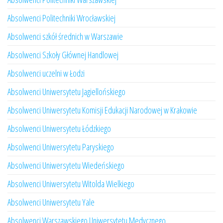
Absolwenci Politechniki Wrocławskiej
Absolwenci szkół średnich w Warszawie
Absolwenci Szkoły Głównej Handlowej
Absolwenci uczelni w Łodzi
Absolwenci Uniwersytetu Jagiellońskiego
Absolwenci Uniwersytetu Komisji Edukacji Narodowej w Krakowie
Absolwenci Uniwersytetu Łódzkiego
Absolwenci Uniwersytetu Paryskiego
Absolwenci Uniwersytetu Wiedeńskiego
Absolwenci Uniwersytetu Witolda Wielkiego
Absolwenci Uniwersytetu Yale
Absolwenci Warszawskiego Uniwersytetu Medycznego