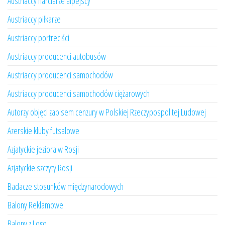
Austriaccy narciarze alpejscy
Austriaccy piłkarze
Austriaccy portreciści
Austriaccy producenci autobusów
Austriaccy producenci samochodów
Austriaccy producenci samochodów ciężarowych
Autorzy objęci zapisem cenzury w Polskiej Rzeczypospolitej Ludowej
Azerskie kluby futsalowe
Azjatyckie jeziora w Rosji
Azjatyckie szczyty Rosji
Badacze stosunków międzynarodowych
Balony Reklamowe
Balony z Logo