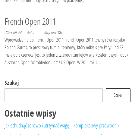
świadkiem emocjonujących zmagań. Wydarzenie…
French Open 2011
2025-09-24
Autor
Wyłączono
Wprowadzenie do French Open 2011 French Open 2011, znany również jako
Roland Garros, to prestiżowy turniej tenisowy, który odbył się w Paryżu od 22
maja do 5 czerwca. Jest to jeden z czterech turniejów wielkoszlemowych, obok
Australian Open, Wimbledonu oraz US Open. W 2011 roku…
Szukaj
Szukaj
Ostatnie wpisy
Jak schudnąć zdrowo i utrzymać wagę – kompleksowy przewodnik