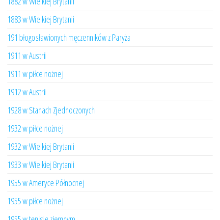
1882 w Wielkiej Brytanii
1883 w Wielkiej Brytanii
191 błogosławionych męczenników z Paryża
1911 w Austrii
1911 w piłce nożnej
1912 w Austrii
1928 w Stanach Zjednoczonych
1932 w piłce nożnej
1932 w Wielkiej Brytanii
1933 w Wielkiej Brytanii
1955 w Ameryce Północnej
1955 w piłce nożnej
1955 w tenisie ziemnym