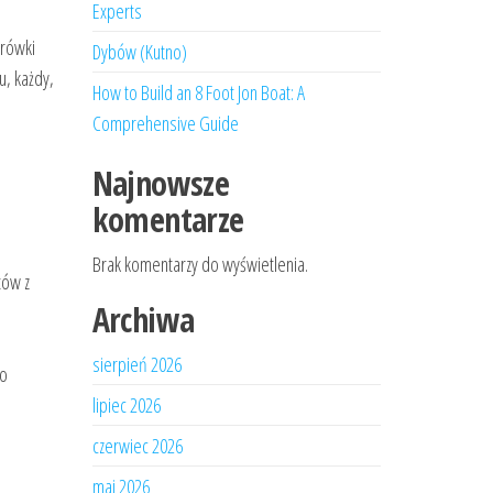
Experts
krówki
Dybów (Kutno)
u, każdy,
How to Build an 8 Foot Jon Boat: A
Comprehensive Guide
Najnowsze
komentarze
Brak komentarzy do wyświetlenia.
tów z
Archiwa
sierpień 2026
do
lipiec 2026
czerwiec 2026
maj 2026