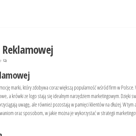
i Reklamowej
no
klamowej
mocję marki, który zdobywa coraz większą popularność wśród firm w Polsce.
zowe, a krówki ze logo stają się idealnym narzędziem marketingowym. Dzięki s
rzyciągają uwagę, ale również pozostają w pamięci klientów na dłużej. W tym 
osowaniom oraz sposobom, w jakie można je wykorzystać w strategii marketing