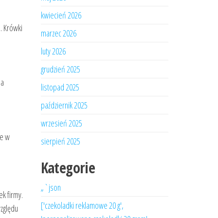
kwiecień 2026
. Krówki
marzec 2026
luty 2026
grudzień 2025
na
listopad 2025
październik 2025
wrzesień 2025
je w
sierpień 2025
Kategorie
„`json
k firmy.
['czekoladki reklamowe 20 g',
względu