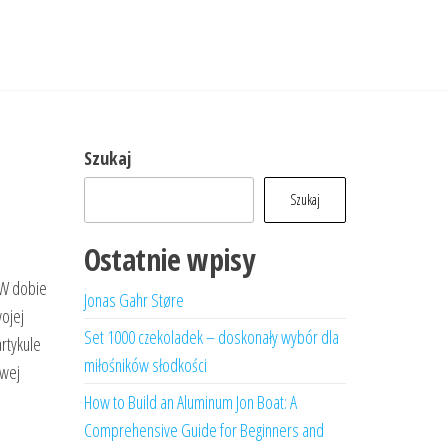
Szukaj
Szukaj
Ostatnie wpisy
 W dobie
Jonas Gahr Støre
wojej
Set 1000 czekoladek – doskonały wybór dla
artykule
miłośników słodkości
owej
How to Build an Aluminum Jon Boat: A
Comprehensive Guide for Beginners and