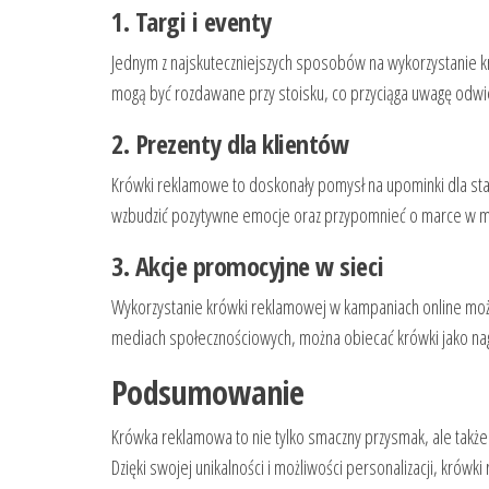
1. Targi i eventy
Jednym z najskuteczniejszych sposobów na wykorzystanie k
mogą być rozdawane przy stoisku, co przyciąga uwagę odwie
2. Prezenty dla klientów
Krówki reklamowe to doskonały pomysł na upominki dla sta
wzbudzić pozytywne emocje oraz przypomnieć o marce w m
3. Akcje promocyjne w sieci
Wykorzystanie krówki reklamowej w kampaniach online może
mediach społecznościowych, można obiecać krówki jako nag
Podsumowanie
Krówka reklamowa to nie tylko smaczny przysmak, ale także
Dzięki swojej unikalności i możliwości personalizacji, kró