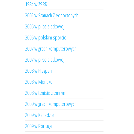
1984 w ZSRR
2005 w Stanach Zjednoczonych
2006 w piłce siatkowej
2006 w polskim sporcie
2007 w grach komputerowych
2007 w piłce siatkowej
2008 w Hiszpanii
2008 w Monako
2008 w tenisie ziemnym
2009 w grach komputerowych
2009 w Kanadzie
2009 w Portugalii