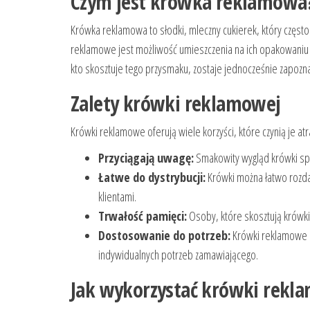
Czym jest krówka reklamowa
Krówka reklamowa to słodki, mleczny cukierek, który częst
reklamowe jest możliwość umieszczenia na ich opakowaniu l
kto skosztuje tego przysmaku, zostaje jednocześnie zapozn
Zalety krówki reklamowej
Krówki reklamowe oferują wiele korzyści, które czynią je atra
Przyciągają uwagę:
Smakowity wygląd krówki spr
Łatwe do dystrybucji:
Krówki można łatwo rozdaw
klientami.
Trwałość pamięci:
Osoby, które skosztują krówki,
Dostosowanie do potrzeb:
Krówki reklamowe 
indywidualnych potrzeb zamawiającego.
Jak wykorzystać krówki rekl