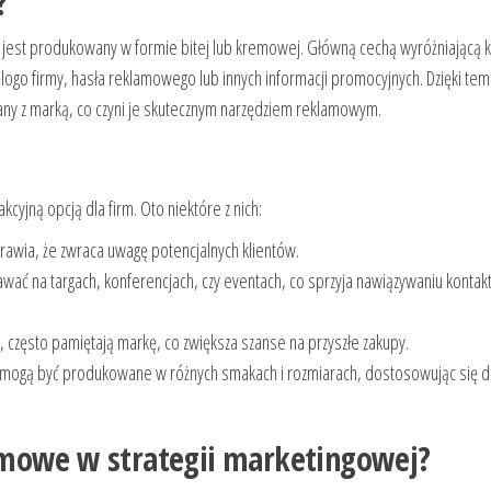
?
o jest produkowany w formie bitej lub kremowej. Główną cechą wyróżniającą 
ogo firmy, hasła reklamowego lub innych informacji promocyjnych. Dzięki tem
any z marką, co czyni je skutecznym narzędziem reklamowym.
kcyjną opcją dla firm. Oto niektóre z nich:
awia, że zwraca uwagę potencjalnych klientów.
ać na targach, konferencjach, czy eventach, co sprzyja nawiązywaniu kontak
 często pamiętają markę, co zwiększa szanse na przyszłe zakupy.
mogą być produkowane w różnych smakach i rozmiarach, dostosowując się 
amowe w strategii marketingowej?