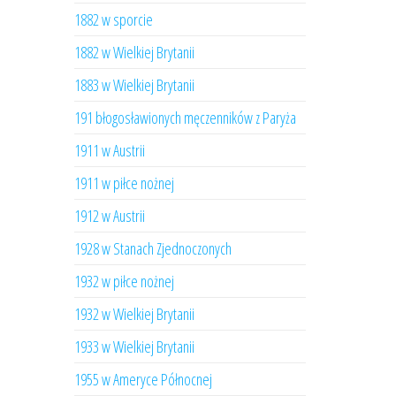
1882 w sporcie
1882 w Wielkiej Brytanii
1883 w Wielkiej Brytanii
191 błogosławionych męczenników z Paryża
1911 w Austrii
1911 w piłce nożnej
1912 w Austrii
1928 w Stanach Zjednoczonych
1932 w piłce nożnej
1932 w Wielkiej Brytanii
1933 w Wielkiej Brytanii
1955 w Ameryce Północnej