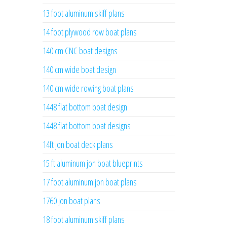
13 foot aluminum skiff plans
14 foot plywood row boat plans
140 cm CNC boat designs
140 cm wide boat design
140 cm wide rowing boat plans
1448 flat bottom boat design
1448 flat bottom boat designs
14ft jon boat deck plans
15 ft aluminum jon boat blueprints
17 foot aluminum jon boat plans
1760 jon boat plans
18 foot aluminum skiff plans