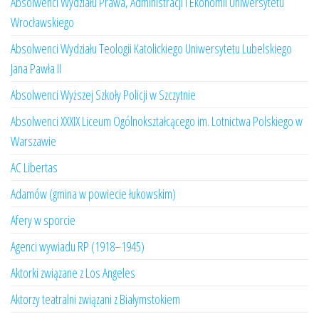
Absolwenci Wydziału Prawa, Administracji i Ekonomii Uniwersytetu
Wrocławskiego
Absolwenci Wydziału Teologii Katolickiego Uniwersytetu Lubelskiego
Jana Pawła II
Absolwenci Wyższej Szkoły Policji w Szczytnie
Absolwenci XXXIX Liceum Ogólnokształcącego im. Lotnictwa Polskiego w
Warszawie
AC Libertas
Adamów (gmina w powiecie łukowskim)
Afery w sporcie
Agenci wywiadu RP (1918–1945)
Aktorki związane z Los Angeles
Aktorzy teatralni związani z Białymstokiem