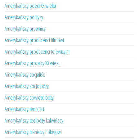
Amerykańscy poeci XX wieku
Amerykańscy politycy
Amerykańscy prawnicy
Amerykańscy producenci filmowi
Amerykańscy producenci telewizyjni
Amerykańscy prozaicy XX wieku
Amerykańscy socjaliści
Amerykańscy socjolodzy
Amerykańscy sowietolodzy
Amerykańscy tenisiści
Amerykańscy teolodzy kalwińscy
Amerykańscy trenerzy hokejowi