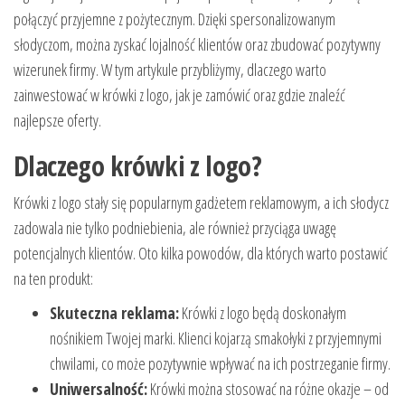
połączyć przyjemne z pożytecznym. Dzięki spersonalizowanym
słodyczom, można zyskać lojalność klientów oraz zbudować pozytywny
wizerunek firmy. W tym artykule przybliżymy, dlaczego warto
zainwestować w krówki z logo, jak je zamówić oraz gdzie znaleźć
najlepsze oferty.
Dlaczego krówki z logo?
Krówki z logo stały się popularnym gadżetem reklamowym, a ich słodycz
zadowala nie tylko podniebienia, ale również przyciąga uwagę
potencjalnych klientów. Oto kilka powodów, dla których warto postawić
na ten produkt:
Skuteczna reklama:
Krówki z logo będą doskonałym
nośnikiem Twojej marki. Klienci kojarzą smakołyki z przyjemnymi
chwilami, co może pozytywnie wpływać na ich postrzeganie firmy.
Uniwersalność:
Krówki można stosować na różne okazje – od