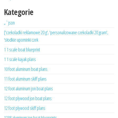
Kategorie
„`json
['czekoladki reklamowe 20 g', 'personalizowane czekoladki 20 gram',
'słodkie upominki czek
1 1 scale boat blueprint
1 1 scale kayak plans
10 foot aluminum boat plans
11 foot aluminum skiff plans
12 foot aluminum jon boat plans
12 foot plywood jon boat plans
12 foot plywood skiff plans
1238 aluminum jon boat blueprints