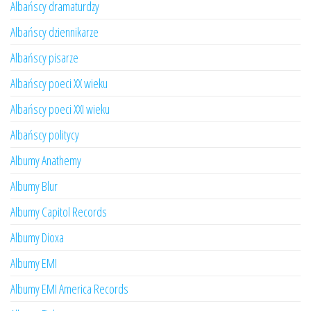
Albańscy dramaturdzy
Albańscy dziennikarze
Albańscy pisarze
Albańscy poeci XX wieku
Albańscy poeci XXI wieku
Albańscy politycy
Albumy Anathemy
Albumy Blur
Albumy Capitol Records
Albumy Dioxa
Albumy EMI
Albumy EMI America Records