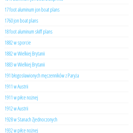
17 foot aluminum jon boat plans
1760 jon boat plans
18 foot aluminum skiff plans
1882 w sporcie
1882 w Wielkiej Brytanii
1883 w Wielkiej Brytanii
191 błogosławionych męczenników z Paryża
1911 w Austrii
1911 w piłce nożnej
1912 w Austrii
1928 w Stanach Zjednoczonych
1932 w piłce nożnej