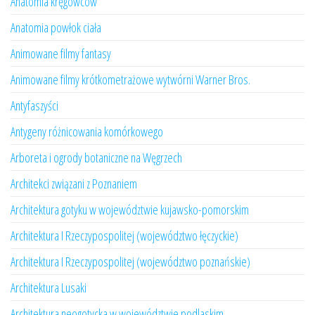
Anatomia kręgowców
Anatomia powłok ciała
Animowane filmy fantasy
Animowane filmy krótkometrażowe wytwórni Warner Bros.
Antyfaszyści
Antygeny różnicowania komórkowego
Arboreta i ogrody botaniczne na Węgrzech
Architekci związani z Poznaniem
Architektura gotyku w województwie kujawsko-pomorskim
Architektura I Rzeczypospolitej (województwo łęczyckie)
Architektura I Rzeczypospolitej (województwo poznańskie)
Architektura Lusaki
Architektura neogotycka w województwie podlaskim