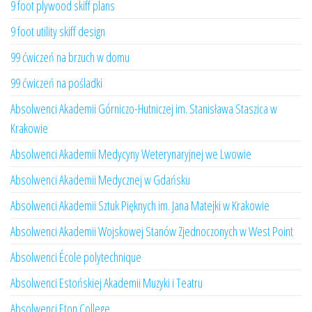
9 foot plywood skiff plans
9 foot utility skiff design
99 ćwiczeń na brzuch w domu
99 ćwiczeń na pośladki
Absolwenci Akademii Górniczo-Hutniczej im. Stanisława Staszica w
Krakowie
Absolwenci Akademii Medycyny Weterynaryjnej we Lwowie
Absolwenci Akademii Medycznej w Gdańsku
Absolwenci Akademii Sztuk Pięknych im. Jana Matejki w Krakowie
Absolwenci Akademii Wojskowej Stanów Zjednoczonych w West Point
Absolwenci École polytechnique
Absolwenci Estońskiej Akademii Muzyki i Teatru
Absolwenci Eton College