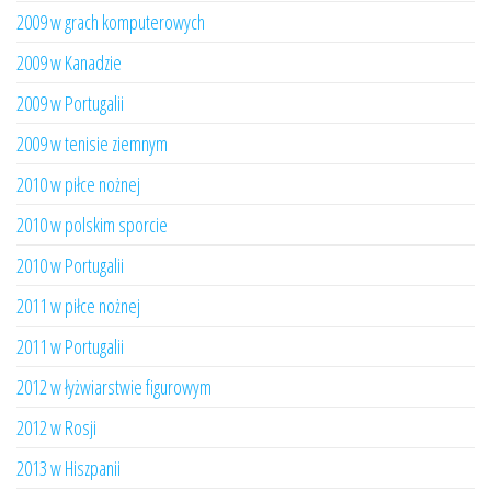
2009 w grach komputerowych
2009 w Kanadzie
2009 w Portugalii
2009 w tenisie ziemnym
2010 w piłce nożnej
2010 w polskim sporcie
2010 w Portugalii
2011 w piłce nożnej
2011 w Portugalii
2012 w łyżwiarstwie figurowym
2012 w Rosji
2013 w Hiszpanii