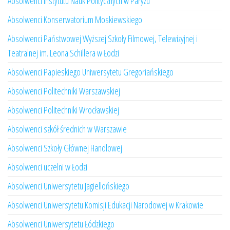
Absolwenci Instytutu Nauk Politycznych w Paryżu
Absolwenci Konserwatorium Moskiewskiego
Absolwenci Państwowej Wyższej Szkoły Filmowej, Telewizyjnej i
Teatralnej im. Leona Schillera w Łodzi
Absolwenci Papieskiego Uniwersytetu Gregoriańskiego
Absolwenci Politechniki Warszawskiej
Absolwenci Politechniki Wrocławskiej
Absolwenci szkół średnich w Warszawie
Absolwenci Szkoły Głównej Handlowej
Absolwenci uczelni w Łodzi
Absolwenci Uniwersytetu Jagiellońskiego
Absolwenci Uniwersytetu Komisji Edukacji Narodowej w Krakowie
Absolwenci Uniwersytetu Łódzkiego