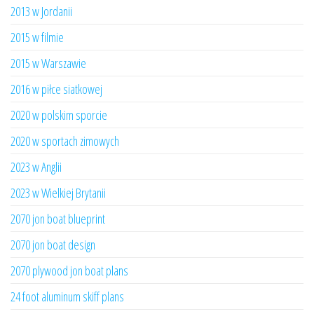
2013 w Jordanii
2015 w filmie
2015 w Warszawie
2016 w piłce siatkowej
2020 w polskim sporcie
2020 w sportach zimowych
2023 w Anglii
2023 w Wielkiej Brytanii
2070 jon boat blueprint
2070 jon boat design
2070 plywood jon boat plans
24 foot aluminum skiff plans