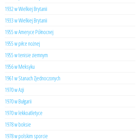
1932 w Wielkiej Brytanii
1933 w Wielkiej Brytanii
1955 w Ameryce Północnej
1955 w piłce nożnej
1955 w tenisie ziemnym
1956 w Meksyku
1961 w Stanach Zjednoczonych
1970 w Azji
1970 w Bułgarii
1970 w lekkoatletyce
1978 w boksie
1978 w polskim sporcie