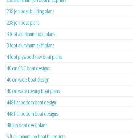
1238 jon boat building plans
1238 jon boat plans
13 foot aluminum boat plans
13 foot aluminum skiff plans
14 foot plywood row boat plans
140 cm CNC boat designs
140 cm wide boat design
140 cm wide rowing boat plans
1448 flat bottom boat design
1448 flat bottom boat designs
14ft jon boat deck plans
15 ft aluminum jon boat blueprints