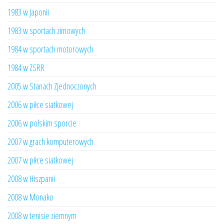
1983 w Japonii
1983 w sportach zimowych
1984 w sportach motorowych
1984 w ZSRR
2005 w Stanach Zjednoczonych
2006 w piłce siatkowej
2006 w polskim sporcie
2007 w grach komputerowych
2007 w piłce siatkowej
2008 w Hiszpanii
2008 w Monako
2008 w tenisie ziemnym