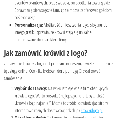
eventów branżowych, przez wesela, po spotkania towarzyskie.
Sprawdzają się wszędzie tam, gdzie można zaoferować gościom
coś słodkiego.
Personalizacja:
Możliwość umieszczenia logo, sloganu lub
innego grafiku sprawia, że krówki stają się unikalne i
dostosowane do charakteru firmy.
Jak zamówić krówki z logo?
Zamawianie krówek z logo jest prostym procesem, a wiele firm oferuje
tę usługę online. Oto kilka kroków, które pomogą Ci zrealizować
zamówienie:
Wybór dostawcy:
Na rynku istnieje wiele firm oferujących
krówki z logo. Warto poszukać najlepszych ofert, by znaleźć
„krówki z logo najtaniej”. Można to zrobić, odwiedzając strony
internetowe różnych dostawców, takich jak
krowkizlogo.pl
.
Określenie ilości:
Zastanów się, ile krówek potrzebujesz.