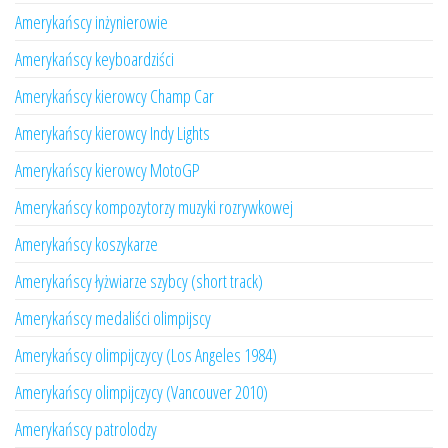
Amerykańscy inżynierowie
Amerykańscy keyboardziści
Amerykańscy kierowcy Champ Car
Amerykańscy kierowcy Indy Lights
Amerykańscy kierowcy MotoGP
Amerykańscy kompozytorzy muzyki rozrywkowej
Amerykańscy koszykarze
Amerykańscy łyżwiarze szybcy (short track)
Amerykańscy medaliści olimpijscy
Amerykańscy olimpijczycy (Los Angeles 1984)
Amerykańscy olimpijczycy (Vancouver 2010)
Amerykańscy patrolodzy