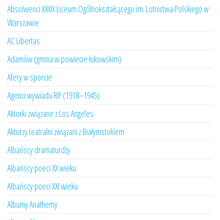
Absolwenci XXXIX Liceum Ogólnokształcącego im. Lotnictwa Polskiego w
Warszawie
AC Libertas
Adamów (gmina w powiecie łukowskim)
Afery w sporcie
Agenci wywiadu RP (1918–1945)
Aktorki związane z Los Angeles
Aktorzy teatralni związani z Białymstokiem
Albańscy dramaturdzy
Albańscy poeci XX wieku
Albańscy poeci XXI wieku
Albumy Anathemy