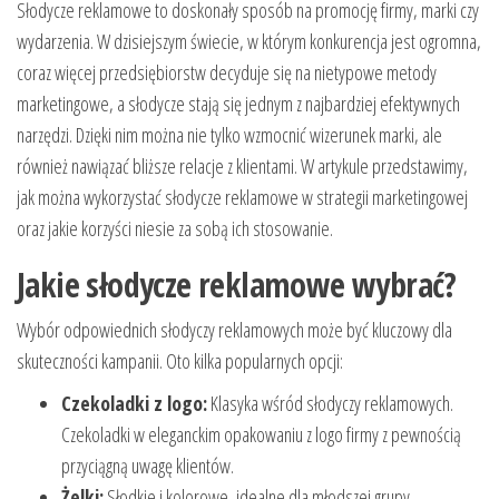
Słodycze reklamowe to doskonały sposób na promocję firmy, marki czy
wydarzenia. W dzisiejszym świecie, w którym konkurencja jest ogromna,
coraz więcej przedsiębiorstw decyduje się na nietypowe metody
marketingowe, a słodycze stają się jednym z najbardziej efektywnych
narzędzi. Dzięki nim można nie tylko wzmocnić wizerunek marki, ale
również nawiązać bliższe relacje z klientami. W artykule przedstawimy,
jak można wykorzystać słodycze reklamowe w strategii marketingowej
oraz jakie korzyści niesie za sobą ich stosowanie.
Jakie słodycze reklamowe wybrać?
Wybór odpowiednich słodyczy reklamowych może być kluczowy dla
skuteczności kampanii. Oto kilka popularnych opcji:
Czekoladki z logo:
Klasyka wśród słodyczy reklamowych.
Czekoladki w eleganckim opakowaniu z logo firmy z pewnością
przyciągną uwagę klientów.
Żelki:
Słodkie i kolorowe, idealne dla młodszej grupy