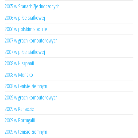
2005 w Stanach Zjednoczonych
2006 w piłce siatkowej
2006 w polskim sporcie
2007 w grach komputerowych
2007 w piłce siatkowej
2008 w Hiszpanii
2008 w Monako
2008 w tenisie ziemnym
2009 w grach komputerowych
2009 w Kanadzie
2009 w Portugalii
2009 w tenisie ziemnym