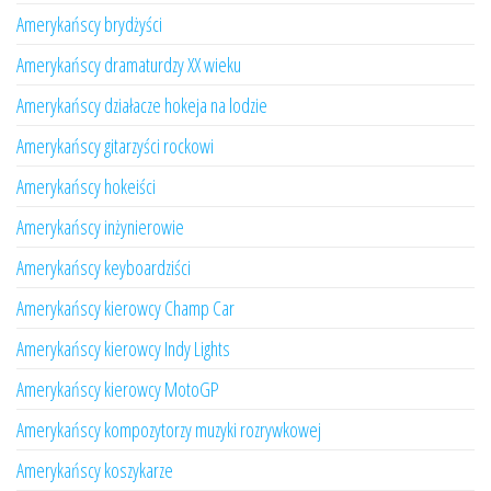
Amerykańscy brydżyści
Amerykańscy dramaturdzy XX wieku
Amerykańscy działacze hokeja na lodzie
Amerykańscy gitarzyści rockowi
Amerykańscy hokeiści
Amerykańscy inżynierowie
Amerykańscy keyboardziści
Amerykańscy kierowcy Champ Car
Amerykańscy kierowcy Indy Lights
Amerykańscy kierowcy MotoGP
Amerykańscy kompozytorzy muzyki rozrywkowej
Amerykańscy koszykarze