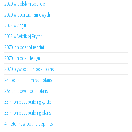
2020 w polskim sporcie
2020 w sportach zimowych
2023 w Anglii
2023 w Wielkiej Brytanii
2070 jon boat blueprint
2070 jon boat design
2070 plywood jon boat plans
24 foot aluminum skiff plans
265 cm power boat plans
35m jon boat building guide
35m jon boat building plans
4 meter row boat blueprints