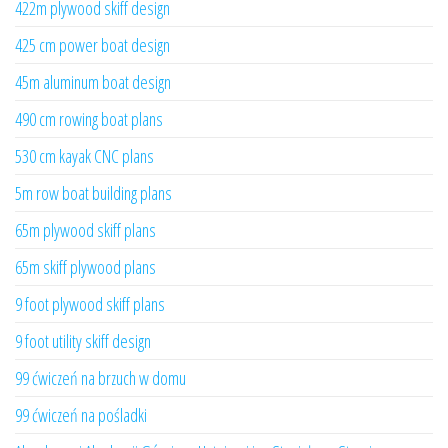
422m plywood skiff design
425 cm power boat design
45m aluminum boat design
490 cm rowing boat plans
530 cm kayak CNC plans
5m row boat building plans
65m plywood skiff plans
65m skiff plywood plans
9 foot plywood skiff plans
9 foot utility skiff design
99 ćwiczeń na brzuch w domu
99 ćwiczeń na pośladki