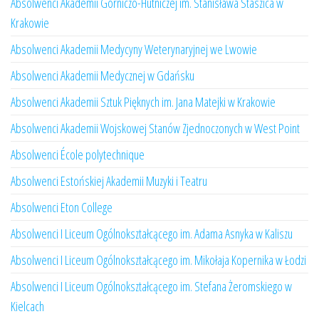
Absolwenci Akademii Górniczo-Hutniczej im. Stanisława Staszica w
Krakowie
Absolwenci Akademii Medycyny Weterynaryjnej we Lwowie
Absolwenci Akademii Medycznej w Gdańsku
Absolwenci Akademii Sztuk Pięknych im. Jana Matejki w Krakowie
Absolwenci Akademii Wojskowej Stanów Zjednoczonych w West Point
Absolwenci École polytechnique
Absolwenci Estońskiej Akademii Muzyki i Teatru
Absolwenci Eton College
Absolwenci I Liceum Ogólnokształcącego im. Adama Asnyka w Kaliszu
Absolwenci I Liceum Ogólnokształcącego im. Mikołaja Kopernika w Łodzi
Absolwenci I Liceum Ogólnokształcącego im. Stefana Żeromskiego w
Kielcach