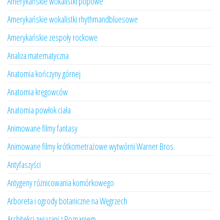
Amerykańskie wokalistki popowe
Amerykańskie wokalistki rhythmandbluesowe
Amerykańskie zespoły rockowe
Analiza matematyczna
Anatomia kończyny górnej
Anatomia kręgowców
Anatomia powłok ciała
Animowane filmy fantasy
Animowane filmy krótkometrażowe wytwórni Warner Bros.
Antyfaszyści
Antygeny różnicowania komórkowego
Arboreta i ogrody botaniczne na Węgrzech
Architekci związani z Poznaniem