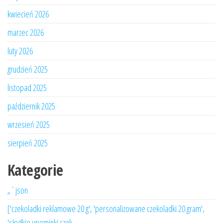
kwiecień 2026
marzec 2026
luty 2026
grudzień 2025
listopad 2025
październik 2025
wrzesień 2025
sierpień 2025
Kategorie
„`json
['czekoladki reklamowe 20 g', 'personalizowane czekoladki 20 gram',
'słodkie upominki czek