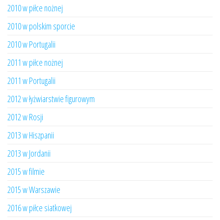
2010 w piłce nożnej
2010 w polskim sporcie
2010 w Portugalii
2011 w piłce nożnej
2011 w Portugalii
2012 w łyżwiarstwie figurowym
2012 w Rosji
2013 w Hiszpanii
2013 w Jordanii
2015 w filmie
2015 w Warszawie
2016 w piłce siatkowej