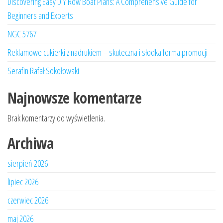
Discovering Easy DIY Row Boat Plans: A Comprehensive Guide for
Beginners and Experts
NGC 5767
Reklamowe cukierki z nadrukiem – skuteczna i słodka forma promocji
Serafin Rafał Sokołowski
Najnowsze komentarze
Brak komentarzy do wyświetlenia.
Archiwa
sierpień 2026
lipiec 2026
czerwiec 2026
maj 2026