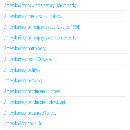
Amerykańscy łyżwiarze szybcy (short track)
Amerykańscy medaliści olimpijscy
Amerykańscy olimpijczycy (Los Angeles 1984)
Amerykańscy olimpijczycy (Vancouver 2010)
Amerykańscy patrolodzy
Amerykańscy poeci XX wieku
Amerykańscy politycy
Amerykańscy prawnicy
Amerykańscy producenci filmowi
Amerykańscy producenci telewizyjni
Amerykańscy prozaicy XX wieku
Amerykańscy socjaliści