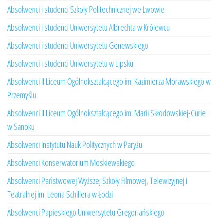
Absolwenci i studenci Szkoły Politechnicznej we Lwowie
Absolwenci i studenci Uniwersytetu Albrechta w Królewcu
Absolwenci i studenci Uniwersytetu Genewskiego
Absolwenci i studenci Uniwersytetu w Lipsku
Absolwenci II Liceum Ogólnokształcącego im. Kazimierza Morawskiego w
Przemyślu
Absolwenci II Liceum Ogólnokształcącego im. Marii Skłodowskiej-Curie
w Sanoku
Absolwenci Instytutu Nauk Politycznych w Paryżu
Absolwenci Konserwatorium Moskiewskiego
Absolwenci Państwowej Wyższej Szkoły Filmowej, Telewizyjnej i
Teatralnej im. Leona Schillera w Łodzi
Absolwenci Papieskiego Uniwersytetu Gregoriańskiego