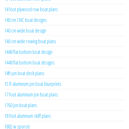
14 foot plywood row boat plans
140 cm CNC boat designs
140 cm wide boat design
140 cm wide rowing boat plans
1448 flat bottom boat design
1448 flat bottom boat designs
14ft jon boat deck plans
15 ft aluminum jon boat blueprints
17 foot aluminum jon boat plans
1760 jon boat plans
18 foot aluminum skiff plans
1882 w sporcie