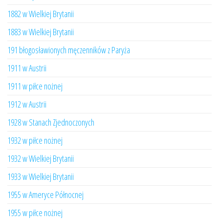
1882 w Wielkiej Brytanii
1883 w Wielkiej Brytanii
191 błogosławionych męczenników z Paryża
1911 w Austrii
1911 w piłce nożnej
1912 w Austrii
1928 w Stanach Zjednoczonych
1932 w piłce nożnej
1932 w Wielkiej Brytanii
1933 w Wielkiej Brytanii
1955 w Ameryce Północnej
1955 w piłce nożnej