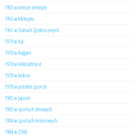
1955 w tenisie ziemnym
1956 w Meksyku
1961 w Stanach Zjednoczonych
1970 w Azji
1970 w Bułgarii
1970 w lekkoatletyce
1978 w boksie
1978 w polskim sporcie
1983 w Japonii
1983 w sportach zimowych
1984 w sportach motorowych
1984 w ZSRR