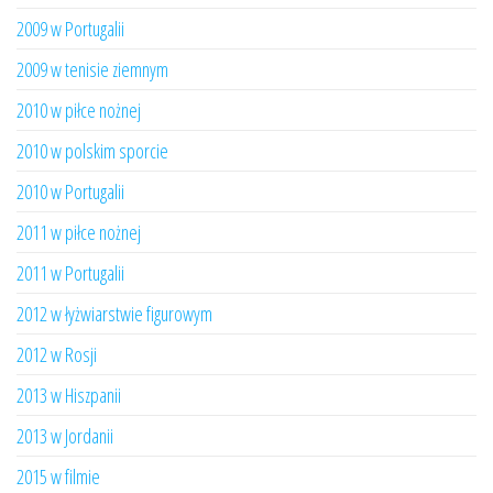
2009 w Portugalii
2009 w tenisie ziemnym
2010 w piłce nożnej
2010 w polskim sporcie
2010 w Portugalii
2011 w piłce nożnej
2011 w Portugalii
2012 w łyżwiarstwie figurowym
2012 w Rosji
2013 w Hiszpanii
2013 w Jordanii
2015 w filmie