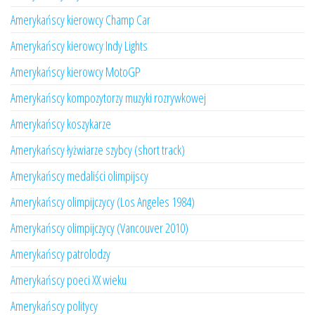
Amerykańscy kierowcy Champ Car
Amerykańscy kierowcy Indy Lights
Amerykańscy kierowcy MotoGP
Amerykańscy kompozytorzy muzyki rozrywkowej
Amerykańscy koszykarze
Amerykańscy łyżwiarze szybcy (short track)
Amerykańscy medaliści olimpijscy
Amerykańscy olimpijczycy (Los Angeles 1984)
Amerykańscy olimpijczycy (Vancouver 2010)
Amerykańscy patrolodzy
Amerykańscy poeci XX wieku
Amerykańscy politycy