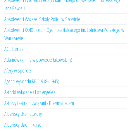
Absolwenci Wydziału Teologii Katolickiego Uniwersytetu Lubelskiego
Jana Pawła II
Absolwenci Wyższej Szkoły Policji w Szczytnie
Absolwenci XXXIX Liceum Ogólnokształcącego im. Lotnictwa Polskiego w
Warszawie
AC Libertas
Adamów (gmina w powiecie łukowskim)
Afery w sporcie
Agenci wywiadu RP (1918–1945)
Aktorki związane z Los Angeles
Aktorzy teatralni związani z Białymstokiem
Albańscy dramaturdzy
Albańscy dziennikarze