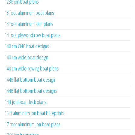
1238 jon boat plans
13 foot aluminum boat plans
13 foot aluminum skiff plans
14 foot plywood row boat plans
140 cm CNC boat designs
140 cm wide boat design
140 cm wide rowing boat plans
1448 flat bottom boat design
1448 flat bottom boat designs
14ft jon boat deck plans
15 ft aluminum jon boat blueprints
17 foot aluminum jon boat plans