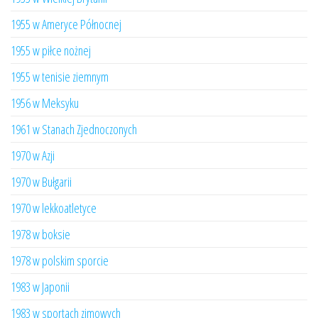
1955 w Ameryce Północnej
1955 w piłce nożnej
1955 w tenisie ziemnym
1956 w Meksyku
1961 w Stanach Zjednoczonych
1970 w Azji
1970 w Bułgarii
1970 w lekkoatletyce
1978 w boksie
1978 w polskim sporcie
1983 w Japonii
1983 w sportach zimowych