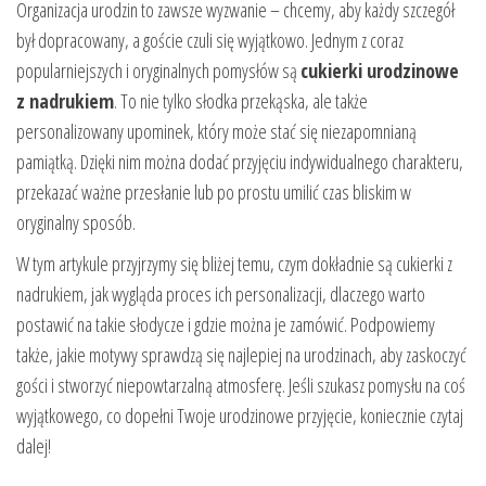
Organizacja urodzin to zawsze wyzwanie – chcemy, aby każdy szczegół
był dopracowany, a goście czuli się wyjątkowo. Jednym z coraz
popularniejszych i oryginalnych pomysłów są
cukierki urodzinowe
z nadrukiem
. To nie tylko słodka przekąska, ale także
personalizowany upominek, który może stać się niezapomnianą
pamiątką. Dzięki nim można dodać przyjęciu indywidualnego charakteru,
przekazać ważne przesłanie lub po prostu umilić czas bliskim w
oryginalny sposób.
W tym artykule przyjrzymy się bliżej temu, czym dokładnie są cukierki z
nadrukiem, jak wygląda proces ich personalizacji, dlaczego warto
postawić na takie słodycze i gdzie można je zamówić. Podpowiemy
także, jakie motywy sprawdzą się najlepiej na urodzinach, aby zaskoczyć
gości i stworzyć niepowtarzalną atmosferę. Jeśli szukasz pomysłu na coś
wyjątkowego, co dopełni Twoje urodzinowe przyjęcie, koniecznie czytaj
dalej!