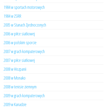
1984 w sportach motorowych
1984 w ZSRR
2005 w Stanach Zjednoczonych
2006 w piłce siatkowej
2006 w polskim sporcie
2007 w grach komputerowych
2007 w piłce siatkowej
2008 w Hiszpanii
2008 w Monako
2008 w tenisie ziemnym
2009 w grach komputerowych
2009 w Kanadzie