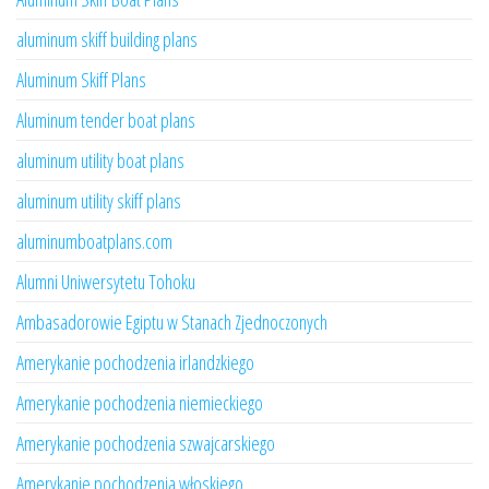
aluminum skiff building plans
Aluminum Skiff Plans
Aluminum tender boat plans
aluminum utility boat plans
aluminum utility skiff plans
aluminumboatplans.com
Alumni Uniwersytetu Tohoku
Ambasadorowie Egiptu w Stanach Zjednoczonych
Amerykanie pochodzenia irlandzkiego
Amerykanie pochodzenia niemieckiego
Amerykanie pochodzenia szwajcarskiego
Amerykanie pochodzenia włoskiego