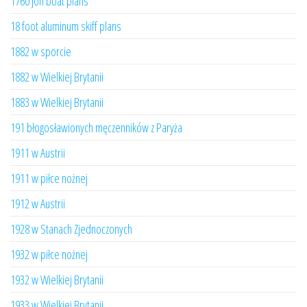
1760 jon boat plans
18 foot aluminum skiff plans
1882 w sporcie
1882 w Wielkiej Brytanii
1883 w Wielkiej Brytanii
191 błogosławionych męczenników z Paryża
1911 w Austrii
1911 w piłce nożnej
1912 w Austrii
1928 w Stanach Zjednoczonych
1932 w piłce nożnej
1932 w Wielkiej Brytanii
1933 w Wielkiej Brytanii