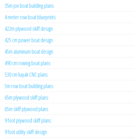
35m jon boat building plans
4 meter row boat blueprints
422m plywood skiff design
425 cm power boat design
45m aluminum boat design
490 cm rowing boat plans
530 cm kayak CNC plans
5m row boat building plans
65m plywood skiff plans
65m skiff plywood plans
9 foot plywood skiff plans
9 foot utility skiff design