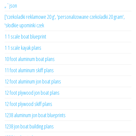
„`json
['czekoladki reklamowe 20 g', 'personalizowane czekoladki 20 gram',
'słodkie upominki czek
1 1 scale boat blueprint
1 1 scale kayak plans
10 foot aluminum boat plans
11 foot aluminum skiff plans
12 foot aluminum jon boat plans
12 foot plywood jon boat plans
12 foot plywood skiff plans
1238 aluminum jon boat blueprints
1238 jon boat building plans