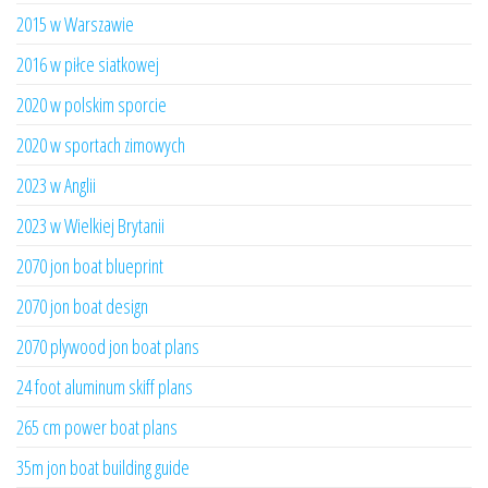
2015 w Warszawie
2016 w piłce siatkowej
2020 w polskim sporcie
2020 w sportach zimowych
2023 w Anglii
2023 w Wielkiej Brytanii
2070 jon boat blueprint
2070 jon boat design
2070 plywood jon boat plans
24 foot aluminum skiff plans
265 cm power boat plans
35m jon boat building guide