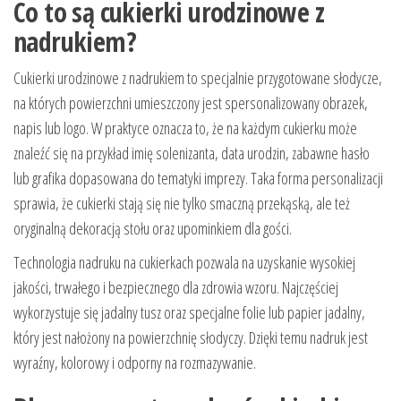
Co to są cukierki urodzinowe z
nadrukiem?
Cukierki urodzinowe z nadrukiem to specjalnie przygotowane słodycze,
na których powierzchni umieszczony jest spersonalizowany obrazek,
napis lub logo. W praktyce oznacza to, że na każdym cukierku może
znaleźć się na przykład imię solenizanta, data urodzin, zabawne hasło
lub grafika dopasowana do tematyki imprezy. Taka forma personalizacji
sprawia, że cukierki stają się nie tylko smaczną przekąską, ale też
oryginalną dekoracją stołu oraz upominkiem dla gości.
Technologia nadruku na cukierkach pozwala na uzyskanie wysokiej
jakości, trwałego i bezpiecznego dla zdrowia wzoru. Najczęściej
wykorzystuje się jadalny tusz oraz specjalne folie lub papier jadalny,
który jest nałożony na powierzchnię słodyczy. Dzięki temu nadruk jest
wyraźny, kolorowy i odporny na rozmazywanie.