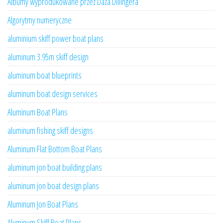
Albumy wyprodukowane przez Daza Dillingera
Algorytmy numeryczne
aluminium skiff power boat plans
aluminum 3.95m skiff design
aluminum boat blueprints
aluminum boat design services
Aluminum Boat Plans
aluminum fishing skiff designs
Aluminum Flat Bottom Boat Plans
aluminum jon boat building plans
aluminum jon boat design plans
Aluminum Jon Boat Plans
Aluminum Skiff Boat Plans