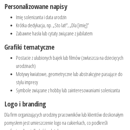
Personalizowane napisy
Imię solenizanta i data urodzin
Krótka dedykacja, np. „Sto lat!”, „Dla [imię]”
Zabawne hasła lub cytaty związane z jubilatem
Grafiki tematyczne
Postacie z ulubionych bajek lub filmów (zwłaszcza na dziecięcych
urodzinach)
Motywy kwiatowe, geometryczne lub abstrakcyjne pasujące do
stylu imprezy
Symbole związane z hobby lub zainteresowaniami solenizanta
Logo i branding
Dla firm organizujących urodziny pracowników lub klientów doskonałym
pomysłem jest umieszczenie logo na cukierkach, co podkreśli