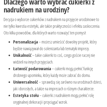
Dlaczego warto wybrać cukierki z
nadrukiem na urodziny?
Decyzja o wyborze cukierków z nadrukiem na przyjęcie urodzinowe to
nie tylko kwestia estetyki, ale także praktyczności i efektu zaskoczenia.
Oto kilka powodów, dla których warto rozważyć ten pomysł:
Personalizacja
– możesz umieścić dowolny projekt, który
będzie nawiązywał do solenizanta lub tematyki imprezy.
Unikalność
– takie cukierki to coś, czego goście raczej nie
widzieli na innych przyjęciach.
Łatwość podarowania
– cukierki mogą pełnić funkcję
drobnego upominku, który każdy może zabrać do domu.
Uniwersalność
– sprawdzą się zarówno na urodzinach dzieci,
jak i dorosłych, a także na imprezach o różnym charakterze.
Estetyka stołu
– cukierki z nadrukiem mogą pełnić rolę
oryginalnej dekoracji i przyciągać wzrok.