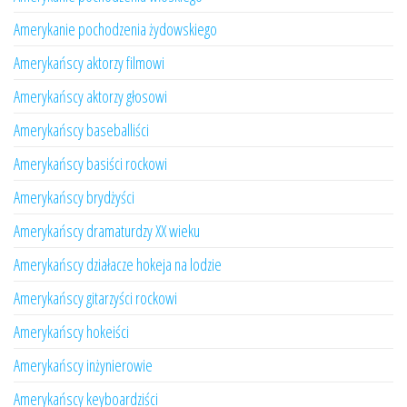
Amerykanie pochodzenia żydowskiego
Amerykańscy aktorzy filmowi
Amerykańscy aktorzy głosowi
Amerykańscy baseballiści
Amerykańscy basiści rockowi
Amerykańscy brydżyści
Amerykańscy dramaturdzy XX wieku
Amerykańscy działacze hokeja na lodzie
Amerykańscy gitarzyści rockowi
Amerykańscy hokeiści
Amerykańscy inżynierowie
Amerykańscy keyboardziści