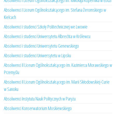
Absolwenci I Liceum Ogólnokształcącego im. Mikołaja Kopernika w Łodzi
Absolwenci I Liceum Ogólnokształcącego im. Stefana Żeromskiego w
Kielcach
Absolwenci i studenci Szkoły Politechnicznej we Lwowie
Absolwenci i studenci Uniwersytetu Albrechta w Królewcu
Absolwenci i studenci Uniwersytetu Genewskiego
Absolwenci i studenci Uniwersytetu w Lipsku
Absolwenci II Liceum Ogólnokształcącego im. Kazimierza Morawskiego w
Przemyślu
Absolwenci II Liceum Ogólnokształcącego im. Marii Skłodowskiej-Curie
w Sanoku
Absolwenci Instytutu Nauk Politycznych w Paryżu
Absolwenci Konserwatorium Moskiewskiego