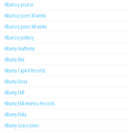
Albańscy pisarze
Albańscy poeci XX wieku
Albańscy poeci XXI wieku
Albańscy politycy
Albumy Anathemy
Albumy Blur
Albumy Capitol Records
Albumy Dioxa
Albumy EMI
Albumy EMI America Records
Albumy Finka
Albumy Grace Jones