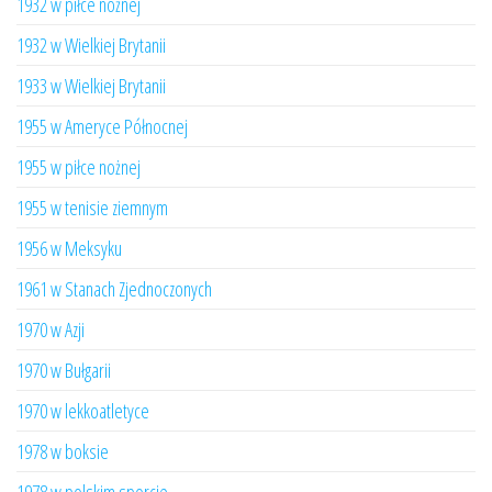
1932 w piłce nożnej
1932 w Wielkiej Brytanii
1933 w Wielkiej Brytanii
1955 w Ameryce Północnej
1955 w piłce nożnej
1955 w tenisie ziemnym
1956 w Meksyku
1961 w Stanach Zjednoczonych
1970 w Azji
1970 w Bułgarii
1970 w lekkoatletyce
1978 w boksie