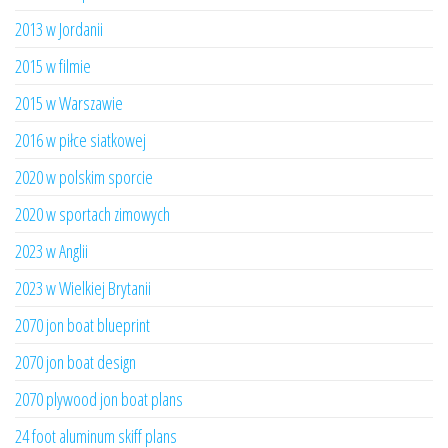
2013 w Jordanii
2015 w filmie
2015 w Warszawie
2016 w piłce siatkowej
2020 w polskim sporcie
2020 w sportach zimowych
2023 w Anglii
2023 w Wielkiej Brytanii
2070 jon boat blueprint
2070 jon boat design
2070 plywood jon boat plans
24 foot aluminum skiff plans