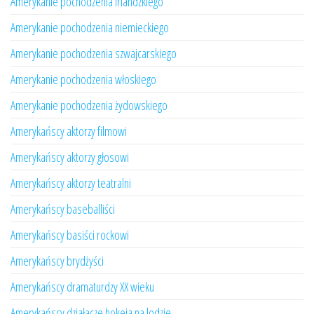
Amerykanie pochodzenia irlandzkiego
Amerykanie pochodzenia niemieckiego
Amerykanie pochodzenia szwajcarskiego
Amerykanie pochodzenia włoskiego
Amerykanie pochodzenia żydowskiego
Amerykańscy aktorzy filmowi
Amerykańscy aktorzy głosowi
Amerykańscy aktorzy teatralni
Amerykańscy baseballiści
Amerykańscy basiści rockowi
Amerykańscy brydżyści
Amerykańscy dramaturdzy XX wieku
Amerykańscy działacze hokeja na lodzie