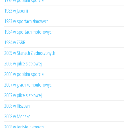
1978 w polskim sporcie
1983 w Japonii
1983 w sportach zimowych
1984 w sportach motorowych
1984 w ZSRR
2005 w Stanach Zjednoczonych
2006 w piłce siatkowej
2006 w polskim sporcie
2007 w grach komputerowych
2007 w piłce siatkowej
2008 w Hiszpanii
2008 w Monako
2008 w tenisie ziemnym