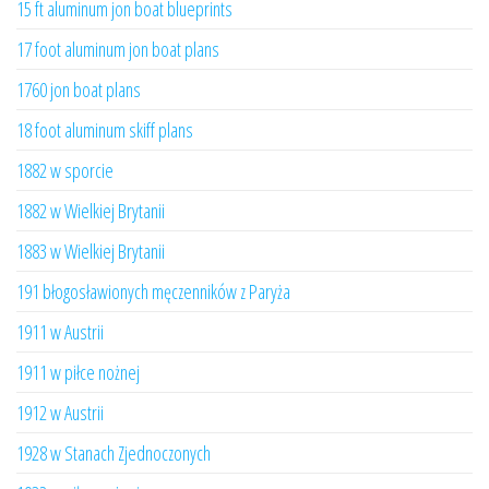
15 ft aluminum jon boat blueprints
17 foot aluminum jon boat plans
1760 jon boat plans
18 foot aluminum skiff plans
1882 w sporcie
1882 w Wielkiej Brytanii
1883 w Wielkiej Brytanii
191 błogosławionych męczenników z Paryża
1911 w Austrii
1911 w piłce nożnej
1912 w Austrii
1928 w Stanach Zjednoczonych