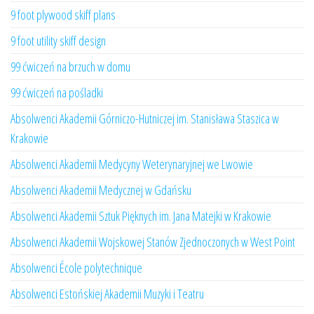
9 foot plywood skiff plans
9 foot utility skiff design
99 ćwiczeń na brzuch w domu
99 ćwiczeń na pośladki
Absolwenci Akademii Górniczo-Hutniczej im. Stanisława Staszica w
Krakowie
Absolwenci Akademii Medycyny Weterynaryjnej we Lwowie
Absolwenci Akademii Medycznej w Gdańsku
Absolwenci Akademii Sztuk Pięknych im. Jana Matejki w Krakowie
Absolwenci Akademii Wojskowej Stanów Zjednoczonych w West Point
Absolwenci École polytechnique
Absolwenci Estońskiej Akademii Muzyki i Teatru