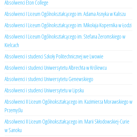
Absolwenci Eton College
Absolwenci I Liceum Ogólnokształcącego im. Adama Asnyka w Kaliszu
Absolwenci I Liceum Ogólnokształcącego im. Mikołaja Kopernika w Łodzi
Absolwenci I Liceum Ogólnokształcącego im. Stefana Żeromskiego w
Kielcach
Absolwenci i studenci Szkoły Politechnicznej we Lwowie
Absolwenci i studenci Uniwersytetu Albrechta w Królewcu
Absolwenci i studenci Uniwersytetu Genewskiego
Absolwenci i studenci Uniwersytetu w Lipsku
Absolwenci II Liceum Ogólnokształcącego im. Kazimierza Morawskiego w
Przemyślu
Absolwenci II Liceum Ogólnokształcącego im. Marii Skłodowskiej-Curie
w Sanoku