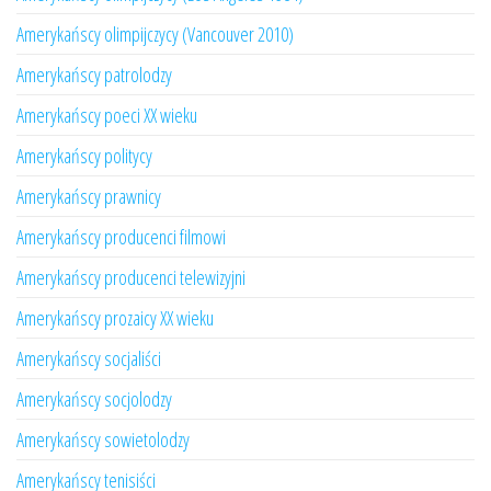
Amerykańscy olimpijczycy (Vancouver 2010)
Amerykańscy patrolodzy
Amerykańscy poeci XX wieku
Amerykańscy politycy
Amerykańscy prawnicy
Amerykańscy producenci filmowi
Amerykańscy producenci telewizyjni
Amerykańscy prozaicy XX wieku
Amerykańscy socjaliści
Amerykańscy socjolodzy
Amerykańscy sowietolodzy
Amerykańscy tenisiści