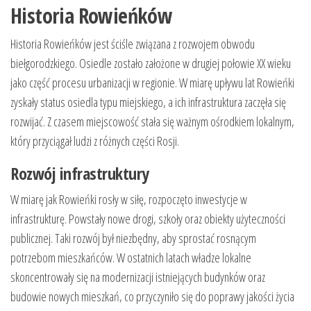
Historia Rowieńków
Historia Rowieńków jest ściśle związana z rozwojem obwodu
biełgorodzkiego. Osiedle zostało założone w drugiej połowie XX wieku
jako część procesu urbanizacji w regionie. W miarę upływu lat Rowieńki
zyskały status osiedla typu miejskiego, a ich infrastruktura zaczęła się
rozwijać. Z czasem miejscowość stała się ważnym ośrodkiem lokalnym,
który przyciągał ludzi z różnych części Rosji.
Rozwój infrastruktury
W miarę jak Rowieńki rosły w siłę, rozpoczęto inwestycje w
infrastrukturę. Powstały nowe drogi, szkoły oraz obiekty użyteczności
publicznej. Taki rozwój był niezbędny, aby sprostać rosnącym
potrzebom mieszkańców. W ostatnich latach władze lokalne
skoncentrowały się na modernizacji istniejących budynków oraz
budowie nowych mieszkań, co przyczyniło się do poprawy jakości życia