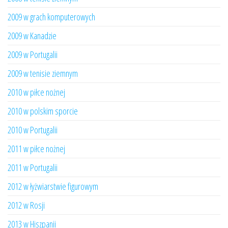
2009 w grach komputerowych
2009 w Kanadzie
2009 w Portugalii
2009 w tenisie ziemnym
2010 w piłce nożnej
2010 w polskim sporcie
2010 w Portugalii
2011 w piłce nożnej
2011 w Portugalii
2012 w łyżwiarstwie figurowym
2012 w Rosji
2013 w Hiszpanii