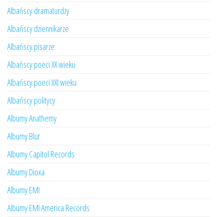
Albańscy dramaturdzy
Albańscy dziennikarze
Albańscy pisarze
Albańscy poeci XX wieku
Albańscy poeci XXI wieku
Albańscy politycy
Albumy Anathemy
Albumy Blur
Albumy Capitol Records
Albumy Dioxa
Albumy EMI
Albumy EMI America Records