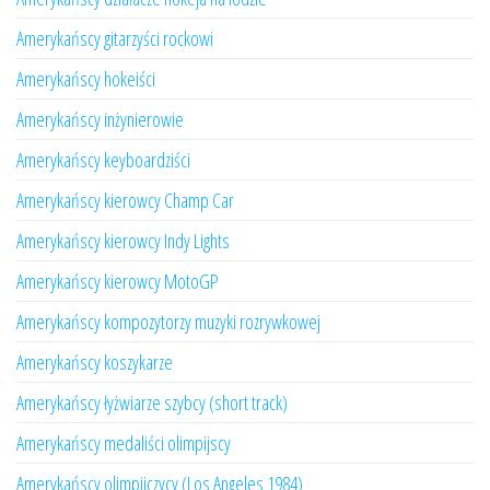
Amerykańscy gitarzyści rockowi
Amerykańscy hokeiści
Amerykańscy inżynierowie
Amerykańscy keyboardziści
Amerykańscy kierowcy Champ Car
Amerykańscy kierowcy Indy Lights
Amerykańscy kierowcy MotoGP
Amerykańscy kompozytorzy muzyki rozrywkowej
Amerykańscy koszykarze
Amerykańscy łyżwiarze szybcy (short track)
Amerykańscy medaliści olimpijscy
Amerykańscy olimpijczycy (Los Angeles 1984)