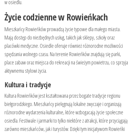
w osiedlu.
Życie codzienne w Rowieńkach
Mieszkańcy Rowieńków prowadzą życie typowe dla małego miasta.
Mają dostęp do niezbędnych usług, takich jak sklepy, szkoły oraz
placówki medyczne. Osiedle oferuje również różnorodne możliwości
spędzania wolnego czasu. Na terenie Rowieńków znajdują się parki,
place zabaw oraz miejsca do rekreacji na świeżym powietrzu, co sprzyja
aktywnemu stylowi życia.
Kultura i tradycje
Kultura Rowieńków jest kształtowana przez bogate tradycje regionu
biełgorodzkiego. Mieszkańcy pielęgnują lokalne zwyczaje i organizują
różnorodne wydarzenia kulturalne, które wzbogacają życie społeczne
osiedla. Festiwale i jarmarki to tylko niektóre z atrakcji, które przyciągają
zarówno mieszkańców, jak i turystów. Dzięki tym inicjatywom Rowieńki