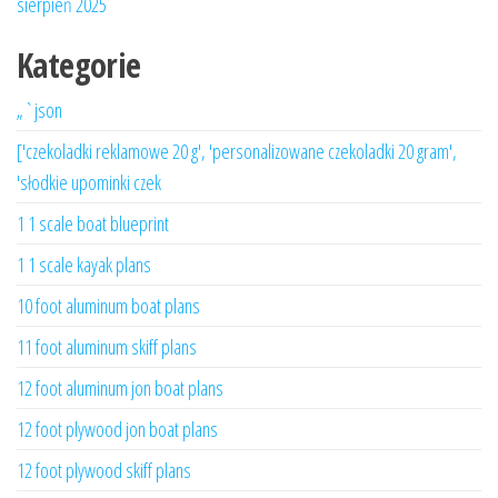
sierpień 2025
Kategorie
„`json
['czekoladki reklamowe 20 g', 'personalizowane czekoladki 20 gram',
'słodkie upominki czek
1 1 scale boat blueprint
1 1 scale kayak plans
10 foot aluminum boat plans
11 foot aluminum skiff plans
12 foot aluminum jon boat plans
12 foot plywood jon boat plans
12 foot plywood skiff plans