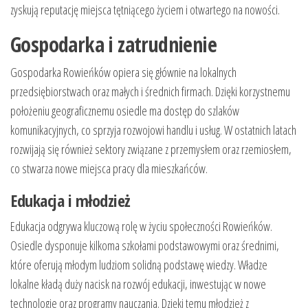
zyskują reputację miejsca tętniącego życiem i otwartego na nowości.
Gospodarka i zatrudnienie
Gospodarka Rowieńków opiera się głównie na lokalnych
przedsiębiorstwach oraz małych i średnich firmach. Dzięki korzystnemu
położeniu geograficznemu osiedle ma dostęp do szlaków
komunikacyjnych, co sprzyja rozwojowi handlu i usług. W ostatnich latach
rozwijają się również sektory związane z przemysłem oraz rzemiosłem,
co stwarza nowe miejsca pracy dla mieszkańców.
Edukacja i młodzież
Edukacja odgrywa kluczową rolę w życiu społeczności Rowieńków.
Osiedle dysponuje kilkoma szkołami podstawowymi oraz średnimi,
które oferują młodym ludziom solidną podstawę wiedzy. Władze
lokalne kładą duży nacisk na rozwój edukacji, inwestując w nowe
technologie oraz programy nauczania. Dzięki temu młodzież z