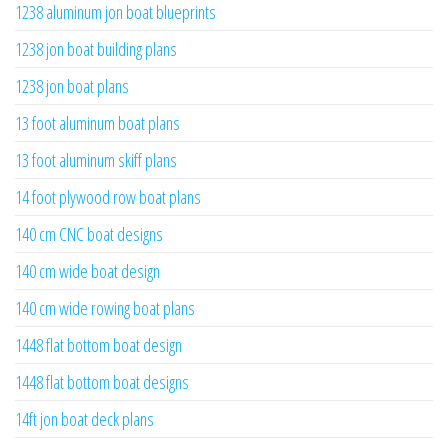
1238 aluminum jon boat blueprints
1238 jon boat building plans
1238 jon boat plans
13 foot aluminum boat plans
13 foot aluminum skiff plans
14 foot plywood row boat plans
140 cm CNC boat designs
140 cm wide boat design
140 cm wide rowing boat plans
1448 flat bottom boat design
1448 flat bottom boat designs
14ft jon boat deck plans