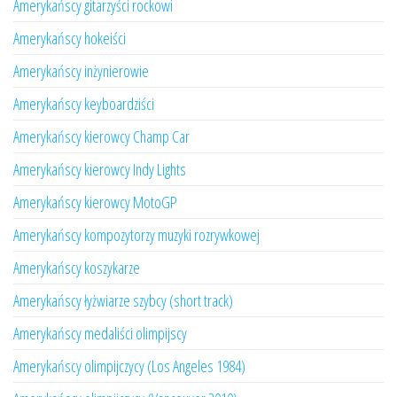
Amerykańscy gitarzyści rockowi
Amerykańscy hokeiści
Amerykańscy inżynierowie
Amerykańscy keyboardziści
Amerykańscy kierowcy Champ Car
Amerykańscy kierowcy Indy Lights
Amerykańscy kierowcy MotoGP
Amerykańscy kompozytorzy muzyki rozrywkowej
Amerykańscy koszykarze
Amerykańscy łyżwiarze szybcy (short track)
Amerykańscy medaliści olimpijscy
Amerykańscy olimpijczycy (Los Angeles 1984)