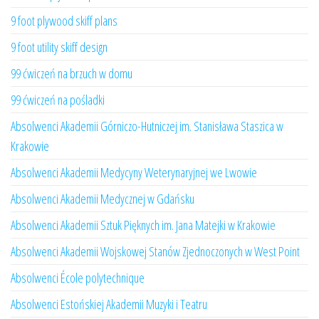
9 foot plywood skiff plans
9 foot utility skiff design
99 ćwiczeń na brzuch w domu
99 ćwiczeń na pośladki
Absolwenci Akademii Górniczo-Hutniczej im. Stanisława Staszica w
Krakowie
Absolwenci Akademii Medycyny Weterynaryjnej we Lwowie
Absolwenci Akademii Medycznej w Gdańsku
Absolwenci Akademii Sztuk Pięknych im. Jana Matejki w Krakowie
Absolwenci Akademii Wojskowej Stanów Zjednoczonych w West Point
Absolwenci École polytechnique
Absolwenci Estońskiej Akademii Muzyki i Teatru