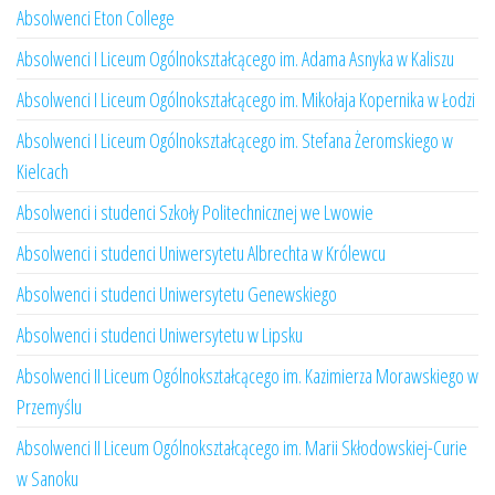
Absolwenci Eton College
Absolwenci I Liceum Ogólnokształcącego im. Adama Asnyka w Kaliszu
Absolwenci I Liceum Ogólnokształcącego im. Mikołaja Kopernika w Łodzi
Absolwenci I Liceum Ogólnokształcącego im. Stefana Żeromskiego w
Kielcach
Absolwenci i studenci Szkoły Politechnicznej we Lwowie
Absolwenci i studenci Uniwersytetu Albrechta w Królewcu
Absolwenci i studenci Uniwersytetu Genewskiego
Absolwenci i studenci Uniwersytetu w Lipsku
Absolwenci II Liceum Ogólnokształcącego im. Kazimierza Morawskiego w
Przemyślu
Absolwenci II Liceum Ogólnokształcącego im. Marii Skłodowskiej-Curie
w Sanoku