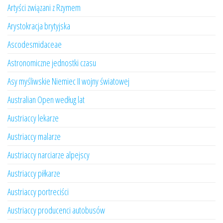
Artyści związani z Rzymem
Arystokracja brytyjska
Ascodesmidaceae
Astronomiczne jednostki czasu
Asy myśliwskie Niemiec II wojny światowej
Australian Open według lat
Austriaccy lekarze
Austriaccy malarze
Austriaccy narciarze alpejscy
Austriaccy piłkarze
Austriaccy portreciści
Austriaccy producenci autobusów