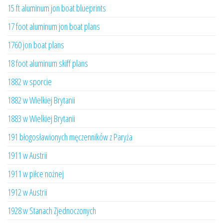
15 ft aluminum jon boat blueprints
17 foot aluminum jon boat plans
1760 jon boat plans
18 foot aluminum skiff plans
1882 w sporcie
1882 w Wielkiej Brytanii
1883 w Wielkiej Brytanii
191 błogosławionych męczenników z Paryża
1911 w Austrii
1911 w piłce nożnej
1912 w Austrii
1928 w Stanach Zjednoczonych