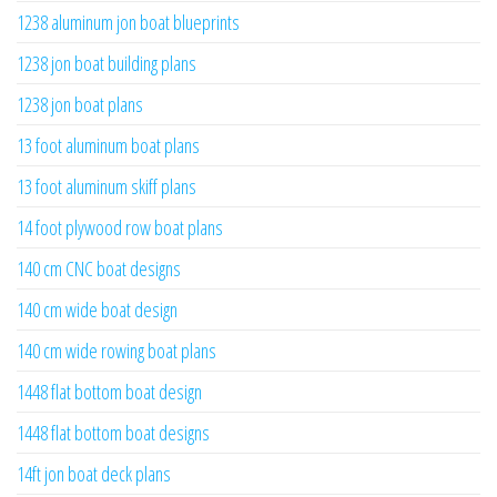
1238 aluminum jon boat blueprints
1238 jon boat building plans
1238 jon boat plans
13 foot aluminum boat plans
13 foot aluminum skiff plans
14 foot plywood row boat plans
140 cm CNC boat designs
140 cm wide boat design
140 cm wide rowing boat plans
1448 flat bottom boat design
1448 flat bottom boat designs
14ft jon boat deck plans