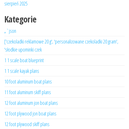
sierpień 2025
Kategorie
„`json
['czekoladki reklamowe 20 g', 'personalizowane czekoladki 20 gram',
'słodkie upominki czek
1 1 scale boat blueprint
1 1 scale kayak plans
10 foot aluminum boat plans
11 foot aluminum skiff plans
12 foot aluminum jon boat plans
12 foot plywood jon boat plans
12 foot plywood skiff plans