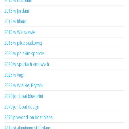
2013 w Hiszpanii
2013 w Jordanii
2015 w filmie
2015 w Warszawie
2016 w piłce siatkowej
2020 w polskim sporcie
2020 w sportach zimowych
2023 w Anglii
2023 w Wielkiej Brytanii
2070 jon boat blueprint
2070 jon boat design
2070 plywood jon boat plans
24 foot aluminum skiff plans