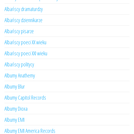
Albańscy dramaturdzy
Albańscy dziennikarze
Albańscy pisarze
Albańscy poeci XX wieku
Albańscy poeci XXI wieku
Albańscy politycy
Albumy Anathemy
Albumy Blur
Albumy Capitol Records
Albumy Dioxa
Albumy EMI
Albumy EMI America Records