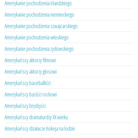
Amerykanie pochodzenia irlandzkiego
Amerykanie pochodzenia niemieckiego
Amerykanie pochodzenia szwajcarskiego
Amerykanie pochodzenia włoskiego
Amerykanie pochodzenia żydowskiego
Amerykańscy aktorzy filmowi
Amerykańscy aktorzy głosowi
Amerykańscy baseballiści
Amerykańscy basiści rockowi
Amerykańscy brydżyści
Amerykańscy dramaturdzy XX wieku
Amerykańscy działacze hokeja na lodzie