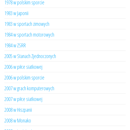
1978 w polskim sporcie
1983 w Japonii
1983 w sportach zimowych
1984 w sportach motorowych
1984 w ZSRR
2005 w Stanach Zjednoczonych
2006 w piłce siatkowej
2006 w polskim sporcie
2007 w grach komputerowych
2007 w piłce siatkowej
2008 w Hiszpanii
2008 w Monako