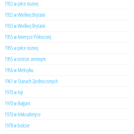
1932 w piłce nożnej
1932 w Wielkiej Brytanii
1933 w Wielkiej Brytanii
1955 w Ameryce Północnej
1955 w piłce nożnej
1955 w tenisie ziemnym
1956 w Meksyku
1961 w Stanach Zjednoczonych
1970 w Azji
1970 w Bułgarii
1970 w lekkoatletyce
1978 w boksie