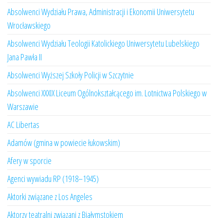
Absolwenci Wydziału Prawa, Administracji i Ekonomii Uniwersytetu
Wrocławskiego
Absolwenci Wydziału Teologii Katolickiego Uniwersytetu Lubelskiego
Jana Pawła II
Absolwenci Wyższej Szkoły Policji w Szczytnie
Absolwenci XXXIX Liceum Ogólnokształcącego im. Lotnictwa Polskiego w
Warszawie
AC Libertas
Adamów (gmina w powiecie łukowskim)
Afery w sporcie
Agenci wywiadu RP (1918–1945)
Aktorki związane z Los Angeles
Aktorzy teatralni związani z Białymstokiem