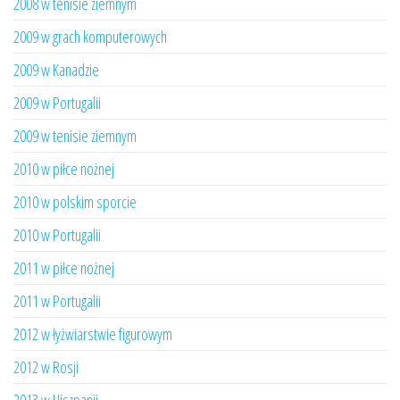
2008 w tenisie ziemnym
2009 w grach komputerowych
2009 w Kanadzie
2009 w Portugalii
2009 w tenisie ziemnym
2010 w piłce nożnej
2010 w polskim sporcie
2010 w Portugalii
2011 w piłce nożnej
2011 w Portugalii
2012 w łyżwiarstwie figurowym
2012 w Rosji