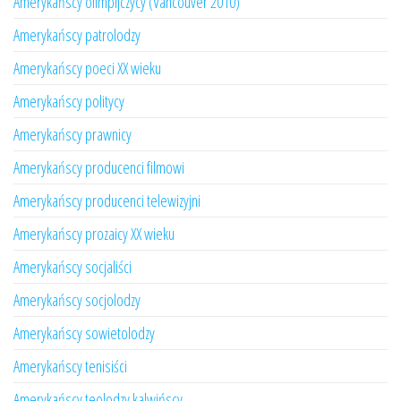
Amerykańscy olimpijczycy (Vancouver 2010)
Amerykańscy patrolodzy
Amerykańscy poeci XX wieku
Amerykańscy politycy
Amerykańscy prawnicy
Amerykańscy producenci filmowi
Amerykańscy producenci telewizyjni
Amerykańscy prozaicy XX wieku
Amerykańscy socjaliści
Amerykańscy socjolodzy
Amerykańscy sowietolodzy
Amerykańscy tenisiści
Amerykańscy teolodzy kalwińscy