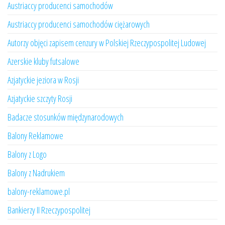
Austriaccy producenci samochodów
Austriaccy producenci samochodów ciężarowych
Autorzy objęci zapisem cenzury w Polskiej Rzeczypospolitej Ludowej
Azerskie kluby futsalowe
Azjatyckie jeziora w Rosji
Azjatyckie szczyty Rosji
Badacze stosunków międzynarodowych
Balony Reklamowe
Balony z Logo
Balony z Nadrukiem
balony-reklamowe.pl
Bankierzy II Rzeczypospolitej