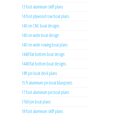
13 foot aluminum skiff plans
14 foot plywood row boat plans
140 cm CNC boat designs
140 cm wide boat design
140 cm wide rowing boat plans
1448 flat bottom boat design
1448 flat bottom boat designs
14ft jon boat deck plans
15 ft aluminum jon boat blueprints
17 foot aluminum jon boat plans
1760 jon boat plans
18 foot aluminum skiff plans