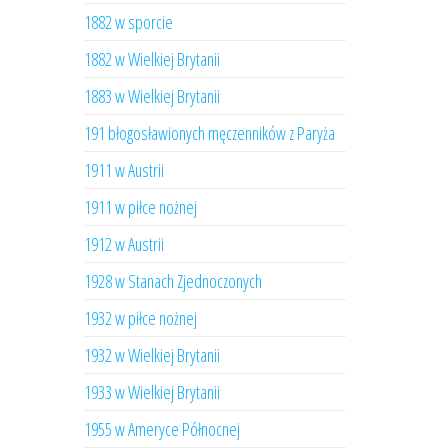
1882 w sporcie
1882 w Wielkiej Brytanii
1883 w Wielkiej Brytanii
191 błogosławionych męczenników z Paryża
1911 w Austrii
1911 w piłce nożnej
1912 w Austrii
1928 w Stanach Zjednoczonych
1932 w piłce nożnej
1932 w Wielkiej Brytanii
1933 w Wielkiej Brytanii
1955 w Ameryce Północnej