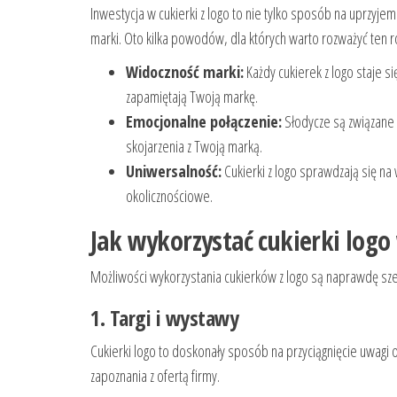
Inwestycja w cukierki z logo to nie tylko sposób na uprzyje
marki. Oto kilka powodów, dla których warto rozważyć ten r
Widoczność marki:
Każdy cukierek z logo staje s
zapamiętają Twoją markę.
Emocjonalne połączenie:
Słodycze są związane
skojarzenia z Twoją marką.
Uniwersalność:
Cukierki z logo sprawdzają się na
okolicznościowe.
Jak wykorzystać cukierki log
Możliwości wykorzystania cukierków z logo są naprawdę sz
1. Targi i wystawy
Cukierki logo to doskonały sposób na przyciągnięcie uwagi o
zapoznania z ofertą firmy.