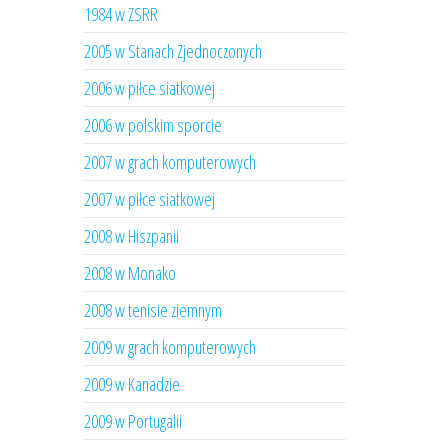
1984 w ZSRR
2005 w Stanach Zjednoczonych
2006 w piłce siatkowej
2006 w polskim sporcie
2007 w grach komputerowych
2007 w piłce siatkowej
2008 w Hiszpanii
2008 w Monako
2008 w tenisie ziemnym
2009 w grach komputerowych
2009 w Kanadzie
2009 w Portugalii