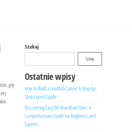
i
Szukaj
Szukaj
Ostatnie wpisy
obie, gdy
How to Build a Goldfish Canoe: A Step-by-
ziej
Step Expert Guide
akie
Discovering Easy DIY Row Boat Plans: A
Comprehensive Guide for Beginners and
Experts