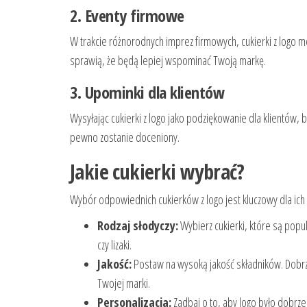
2. Eventy firmowe
W trakcie różnorodnych imprez firmowych, cukierki z logo 
sprawią, że będą lepiej wspominać Twoją markę.
3. Upominki dla klientów
Wysyłając cukierki z logo jako podziękowanie dla klientów, 
pewno zostanie doceniony.
Jakie cukierki wybrać?
Wybór odpowiednich cukierków z logo jest kluczowy dla ich
Rodzaj słodyczy:
Wybierz cukierki, które są popul
czy lizaki.
Jakość:
Postaw na wysoką jakość składników. Dobrz
Twojej marki.
Personalizacja:
Zadbaj o to, aby logo było dobrz