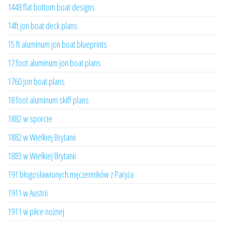
1448 flat bottom boat designs
14ft jon boat deck plans
15 ft aluminum jon boat blueprints
17 foot aluminum jon boat plans
1760 jon boat plans
18 foot aluminum skiff plans
1882 w sporcie
1882 w Wielkiej Brytanii
1883 w Wielkiej Brytanii
191 błogosławionych męczenników z Paryża
1911 w Austrii
1911 w piłce nożnej