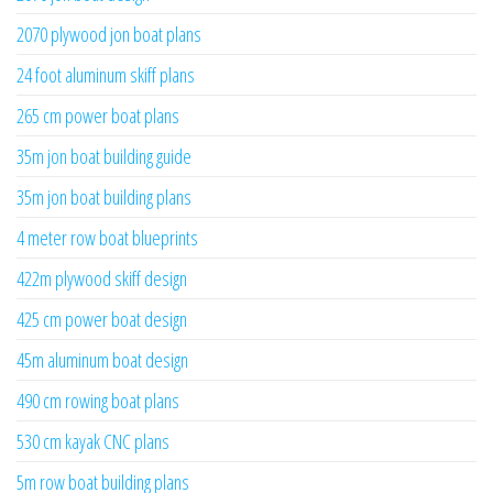
2070 plywood jon boat plans
24 foot aluminum skiff plans
265 cm power boat plans
35m jon boat building guide
35m jon boat building plans
4 meter row boat blueprints
422m plywood skiff design
425 cm power boat design
45m aluminum boat design
490 cm rowing boat plans
530 cm kayak CNC plans
5m row boat building plans