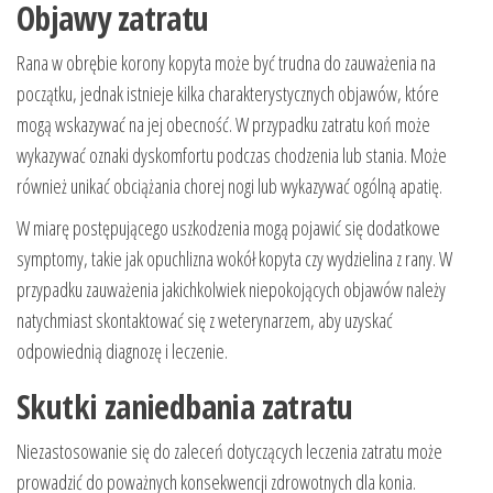
Objawy zatratu
Rana w obrębie korony kopyta może być trudna do zauważenia na
początku, jednak istnieje kilka charakterystycznych objawów, które
mogą wskazywać na jej obecność. W przypadku zatratu koń może
wykazywać oznaki dyskomfortu podczas chodzenia lub stania. Może
również unikać obciążania chorej nogi lub wykazywać ogólną apatię.
W miarę postępującego uszkodzenia mogą pojawić się dodatkowe
symptomy, takie jak opuchlizna wokół kopyta czy wydzielina z rany. W
przypadku zauważenia jakichkolwiek niepokojących objawów należy
natychmiast skontaktować się z weterynarzem, aby uzyskać
odpowiednią diagnozę i leczenie.
Skutki zaniedbania zatratu
Niezastosowanie się do zaleceń dotyczących leczenia zatratu może
prowadzić do poważnych konsekwencji zdrowotnych dla konia.