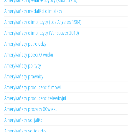
Amerykańscy łyżwiarze szybcy (short track)
Amerykańscy medaliści olimpijscy
Amerykańscy olimpijczycy (Los Angeles 1984)
Amerykańscy olimpijczycy (Vancouver 2010)
Amerykańscy patrolodzy
Amerykańscy poeci XX wieku
Amerykańscy politycy
Amerykańscy prawnicy
Amerykańscy producenci filmowi
Amerykańscy producenci telewizyjni
Amerykańscy prozaicy XX wieku
Amerykańscy socjaliści
Amerykańscy socjolodzy