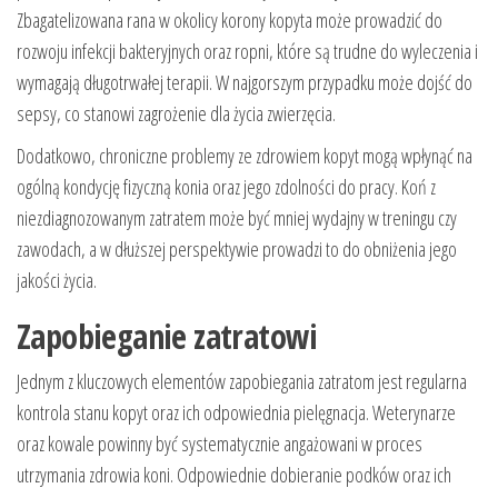
Zbagatelizowana rana w okolicy korony kopyta może prowadzić do
rozwoju infekcji bakteryjnych oraz ropni, które są trudne do wyleczenia i
wymagają długotrwałej terapii. W najgorszym przypadku może dojść do
sepsy, co stanowi zagrożenie dla życia zwierzęcia.
Dodatkowo, chroniczne problemy ze zdrowiem kopyt mogą wpłynąć na
ogólną kondycję fizyczną konia oraz jego zdolności do pracy. Koń z
niezdiagnozowanym zatratem może być mniej wydajny w treningu czy
zawodach, a w dłuższej perspektywie prowadzi to do obniżenia jego
jakości życia.
Zapobieganie zatratowi
Jednym z kluczowych elementów zapobiegania zatratom jest regularna
kontrola stanu kopyt oraz ich odpowiednia pielęgnacja. Weterynarze
oraz kowale powinny być systematycznie angażowani w proces
utrzymania zdrowia koni. Odpowiednie dobieranie podków oraz ich