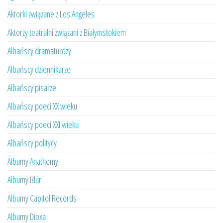
Aktorki związane z Los Angeles
Aktorzy teatralni związani z Białymstokiem
Albańscy dramaturdzy
Albańscy dziennikarze
Albańscy pisarze
Albańscy poeci XX wieku
Albańscy poeci XXI wieku
Albańscy politycy
Albumy Anathemy
Albumy Blur
Albumy Capitol Records
Albumy Dioxa