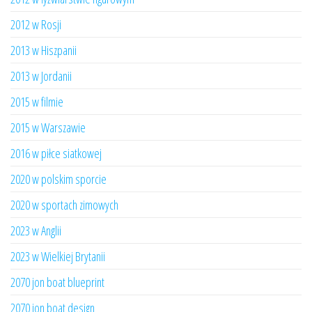
2012 w Rosji
2013 w Hiszpanii
2013 w Jordanii
2015 w filmie
2015 w Warszawie
2016 w piłce siatkowej
2020 w polskim sporcie
2020 w sportach zimowych
2023 w Anglii
2023 w Wielkiej Brytanii
2070 jon boat blueprint
2070 jon boat design