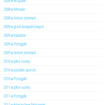
2008 w Hiszpanii
2008 w Monako
2008 w tenisie ziemnym
2009 w grach komputerowych
2009 w Kanadzie
2009 w Portugalii
2009 w tenisie ziemnym
2010 w piłce nożnej
2010 w polskim sporcie
2010 w Portugalii
2011 w piłce nożnej
2011 w Portugalii
2012 w łyżwiarstwie figurowym