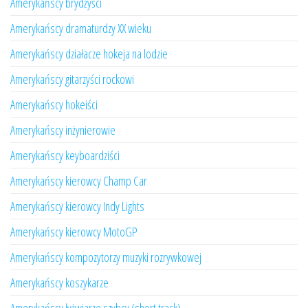
Amerykańscy brydżyści
Amerykańscy dramaturdzy XX wieku
Amerykańscy działacze hokeja na lodzie
Amerykańscy gitarzyści rockowi
Amerykańscy hokeiści
Amerykańscy inżynierowie
Amerykańscy keyboardziści
Amerykańscy kierowcy Champ Car
Amerykańscy kierowcy Indy Lights
Amerykańscy kierowcy MotoGP
Amerykańscy kompozytorzy muzyki rozrywkowej
Amerykańscy koszykarze