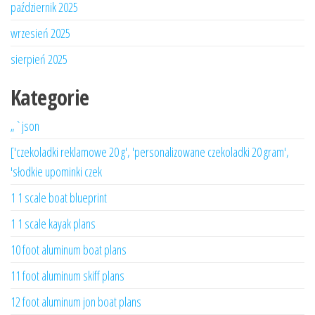
październik 2025
wrzesień 2025
sierpień 2025
Kategorie
„`json
['czekoladki reklamowe 20 g', 'personalizowane czekoladki 20 gram',
'słodkie upominki czek
1 1 scale boat blueprint
1 1 scale kayak plans
10 foot aluminum boat plans
11 foot aluminum skiff plans
12 foot aluminum jon boat plans