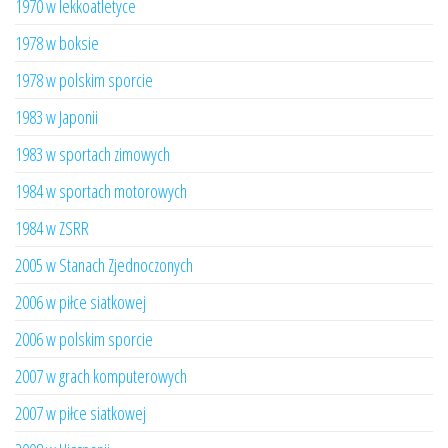
1970 w lekkoatletyce
1978 w boksie
1978 w polskim sporcie
1983 w Japonii
1983 w sportach zimowych
1984 w sportach motorowych
1984 w ZSRR
2005 w Stanach Zjednoczonych
2006 w piłce siatkowej
2006 w polskim sporcie
2007 w grach komputerowych
2007 w piłce siatkowej