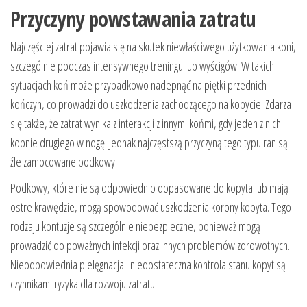
Przyczyny powstawania zatratu
Najczęściej zatrat pojawia się na skutek niewłaściwego użytkowania koni,
szczególnie podczas intensywnego treningu lub wyścigów. W takich
sytuacjach koń może przypadkowo nadepnąć na piętki przednich
kończyn, co prowadzi do uszkodzenia zachodzącego na kopycie. Zdarza
się także, że zatrat wynika z interakcji z innymi końmi, gdy jeden z nich
kopnie drugiego w nogę. Jednak najczęstszą przyczyną tego typu ran są
źle zamocowane podkowy.
Podkowy, które nie są odpowiednio dopasowane do kopyta lub mają
ostre krawędzie, mogą spowodować uszkodzenia korony kopyta. Tego
rodzaju kontuzje są szczególnie niebezpieczne, ponieważ mogą
prowadzić do poważnych infekcji oraz innych problemów zdrowotnych.
Nieodpowiednia pielęgnacja i niedostateczna kontrola stanu kopyt są
czynnikami ryzyka dla rozwoju zatratu.