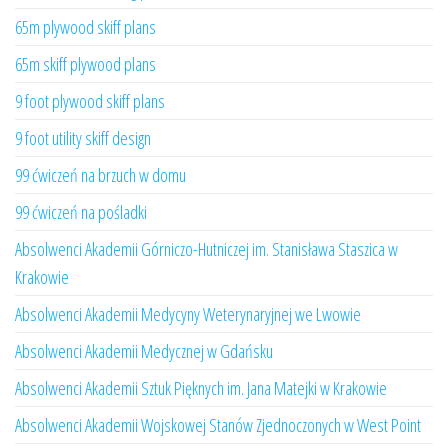
65m plywood skiff plans
65m skiff plywood plans
9 foot plywood skiff plans
9 foot utility skiff design
99 ćwiczeń na brzuch w domu
99 ćwiczeń na pośladki
Absolwenci Akademii Górniczo-Hutniczej im. Stanisława Staszica w
Krakowie
Absolwenci Akademii Medycyny Weterynaryjnej we Lwowie
Absolwenci Akademii Medycznej w Gdańsku
Absolwenci Akademii Sztuk Pięknych im. Jana Matejki w Krakowie
Absolwenci Akademii Wojskowej Stanów Zjednoczonych w West Point