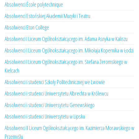
Absolwenci École polytechnique
Absolwenci Estońskiej Akademii Muzyki i Teatru
Absolwenci Eton College
Absolwenci I Liceum Ogólnokształcącego im. Adama Asnyka w Kaliszu
Absolwenci I Liceum Ogólnokształcącego im. Mikołaja Kopernika w Łodzi
Absolwenci I Liceum Ogólnokształcącego im. Stefana Żeromskiego w
Kielcach
Absolwenci i studenci Szkoły Politechnicznej we Lwowie
Absolwenci i studenci Uniwersytetu Albrechta w Królewcu
Absolwenci i studenci Uniwersytetu Genewskiego
Absolwenci i studenci Uniwersytetu w Lipsku
Absolwenci II Liceum Ogólnokształcącego im. Kazimierza Morawskiego w
Przemyślu