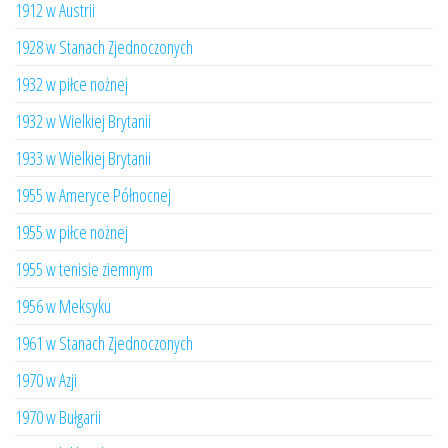
1912 w Austrii
1928 w Stanach Zjednoczonych
1932 w piłce nożnej
1932 w Wielkiej Brytanii
1933 w Wielkiej Brytanii
1955 w Ameryce Północnej
1955 w piłce nożnej
1955 w tenisie ziemnym
1956 w Meksyku
1961 w Stanach Zjednoczonych
1970 w Azji
1970 w Bułgarii