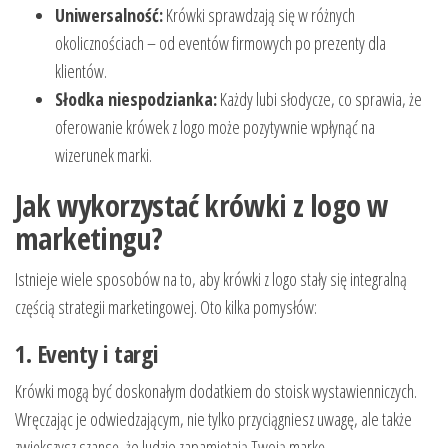
Uniwersalność:
Krówki sprawdzają się w różnych
okolicznościach – od eventów firmowych po prezenty dla
klientów.
Słodka niespodzianka:
Każdy lubi słodycze, co sprawia, że
oferowanie krówek z logo może pozytywnie wpłynąć na
wizerunek marki.
Jak wykorzystać krówki z logo w
marketingu?
Istnieje wiele sposobów na to, aby krówki z logo stały się integralną
częścią strategii marketingowej. Oto kilka pomysłów:
1. Eventy i targi
Krówki mogą być doskonałym dodatkiem do stoisk wystawienniczych.
Wręczając je odwiedzającym, nie tylko przyciągniesz uwagę, ale także
zwiększysz szansę, że ludzie zapamiętają Twoją markę.