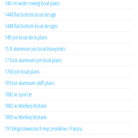
140 cm wide rowing boat plans
1448 flat bottom boat design
1448 flat bottom boat designs
14ft jon boat deck plans
15 ft aluminum jon boat blueprints
17 foot aluminum jon boat plans
1760 jon boat plans
18 foot aluminum skiff plans
1882 w sporcie
1882 w Wielkiej Brytanii
1883 w Wielkiej Brytanii
191 błogosławionych męczenników z Paryża