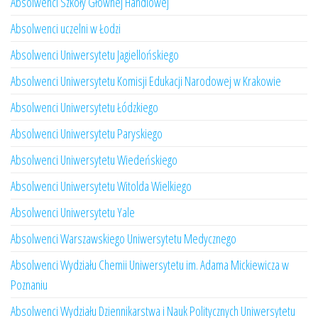
Absolwenci Szkoły Głównej Handlowej
Absolwenci uczelni w Łodzi
Absolwenci Uniwersytetu Jagiellońskiego
Absolwenci Uniwersytetu Komisji Edukacji Narodowej w Krakowie
Absolwenci Uniwersytetu Łódzkiego
Absolwenci Uniwersytetu Paryskiego
Absolwenci Uniwersytetu Wiedeńskiego
Absolwenci Uniwersytetu Witolda Wielkiego
Absolwenci Uniwersytetu Yale
Absolwenci Warszawskiego Uniwersytetu Medycznego
Absolwenci Wydziału Chemii Uniwersytetu im. Adama Mickiewicza w
Poznaniu
Absolwenci Wydziału Dziennikarstwa i Nauk Politycznych Uniwersytetu