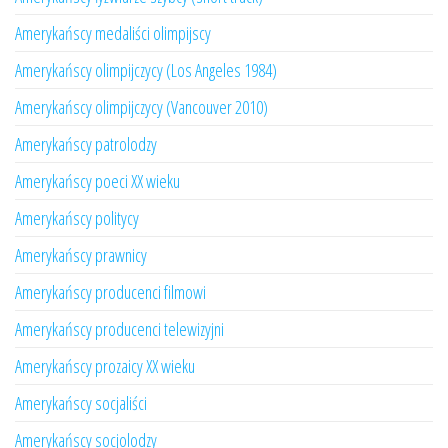
Amerykańscy medaliści olimpijscy
Amerykańscy olimpijczycy (Los Angeles 1984)
Amerykańscy olimpijczycy (Vancouver 2010)
Amerykańscy patrolodzy
Amerykańscy poeci XX wieku
Amerykańscy politycy
Amerykańscy prawnicy
Amerykańscy producenci filmowi
Amerykańscy producenci telewizyjni
Amerykańscy prozaicy XX wieku
Amerykańscy socjaliści
Amerykańscy socjolodzy