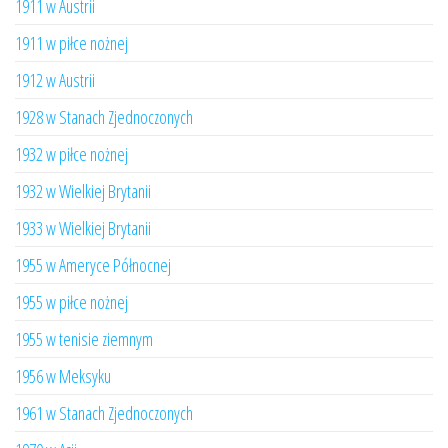
1911 w Austrii
1911 w piłce nożnej
1912 w Austrii
1928 w Stanach Zjednoczonych
1932 w piłce nożnej
1932 w Wielkiej Brytanii
1933 w Wielkiej Brytanii
1955 w Ameryce Północnej
1955 w piłce nożnej
1955 w tenisie ziemnym
1956 w Meksyku
1961 w Stanach Zjednoczonych