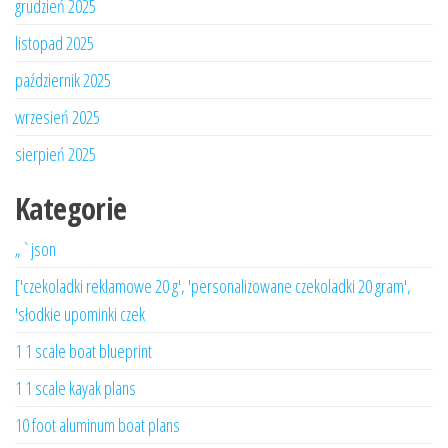
grudzień 2025
listopad 2025
październik 2025
wrzesień 2025
sierpień 2025
Kategorie
„`json
['czekoladki reklamowe 20 g', 'personalizowane czekoladki 20 gram',
'słodkie upominki czek
1 1 scale boat blueprint
1 1 scale kayak plans
10 foot aluminum boat plans