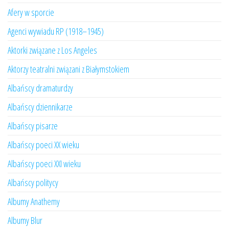
Afery w sporcie
Agenci wywiadu RP (1918–1945)
Aktorki związane z Los Angeles
Aktorzy teatralni związani z Białymstokiem
Albańscy dramaturdzy
Albańscy dziennikarze
Albańscy pisarze
Albańscy poeci XX wieku
Albańscy poeci XXI wieku
Albańscy politycy
Albumy Anathemy
Albumy Blur