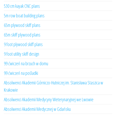
530 cm kayak CNC plans
5m row boat building plans
65m plywood skiff plans
65m skiff plywood plans
9 foot plywood skiff plans
9 foot utility skiff design
99 ćwiczeń na brzuch w domu
99 ćwiczeń na pośladki
Absolwenci Akademii Górniczo-Hutniczej im. Stanisława Staszica w
Krakowie
Absolwenci Akademii Medycyny Weterynaryjnej we Lwowie
Absolwenci Akademii Medycznej w Gdańsku