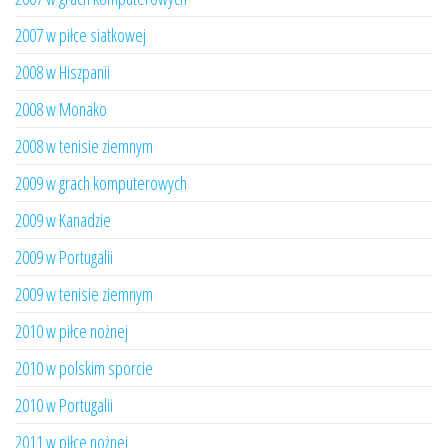
2007 w piłce siatkowej
2008 w Hiszpanii
2008 w Monako
2008 w tenisie ziemnym
2009 w grach komputerowych
2009 w Kanadzie
2009 w Portugalii
2009 w tenisie ziemnym
2010 w piłce nożnej
2010 w polskim sporcie
2010 w Portugalii
2011 w piłce nożnej