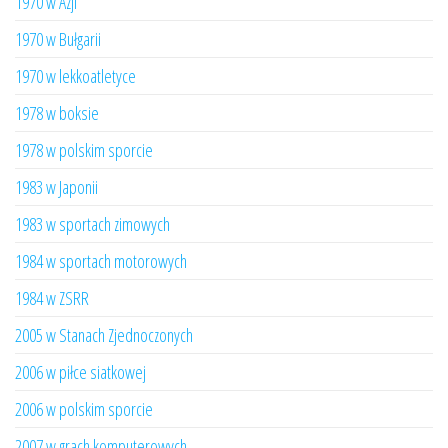
1970 w Azji
1970 w Bułgarii
1970 w lekkoatletyce
1978 w boksie
1978 w polskim sporcie
1983 w Japonii
1983 w sportach zimowych
1984 w sportach motorowych
1984 w ZSRR
2005 w Stanach Zjednoczonych
2006 w piłce siatkowej
2006 w polskim sporcie
2007 w grach komputerowych