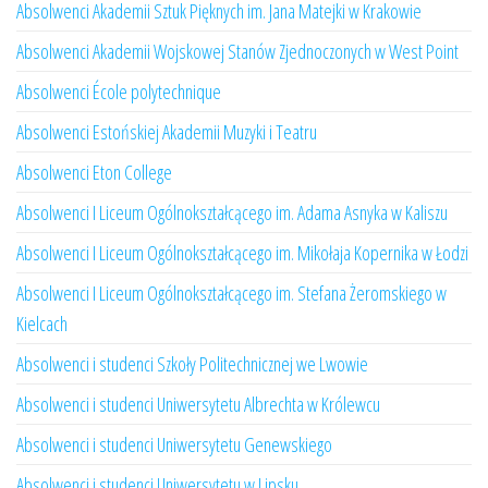
Absolwenci Akademii Sztuk Pięknych im. Jana Matejki w Krakowie
Absolwenci Akademii Wojskowej Stanów Zjednoczonych w West Point
Absolwenci École polytechnique
Absolwenci Estońskiej Akademii Muzyki i Teatru
Absolwenci Eton College
Absolwenci I Liceum Ogólnokształcącego im. Adama Asnyka w Kaliszu
Absolwenci I Liceum Ogólnokształcącego im. Mikołaja Kopernika w Łodzi
Absolwenci I Liceum Ogólnokształcącego im. Stefana Żeromskiego w
Kielcach
Absolwenci i studenci Szkoły Politechnicznej we Lwowie
Absolwenci i studenci Uniwersytetu Albrechta w Królewcu
Absolwenci i studenci Uniwersytetu Genewskiego
Absolwenci i studenci Uniwersytetu w Lipsku