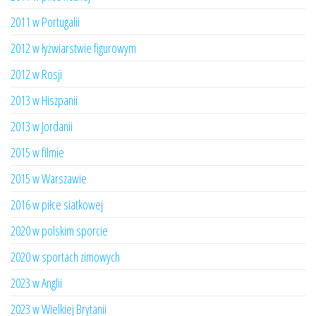
2011 w Portugalii
2012 w łyżwiarstwie figurowym
2012 w Rosji
2013 w Hiszpanii
2013 w Jordanii
2015 w filmie
2015 w Warszawie
2016 w piłce siatkowej
2020 w polskim sporcie
2020 w sportach zimowych
2023 w Anglii
2023 w Wielkiej Brytanii