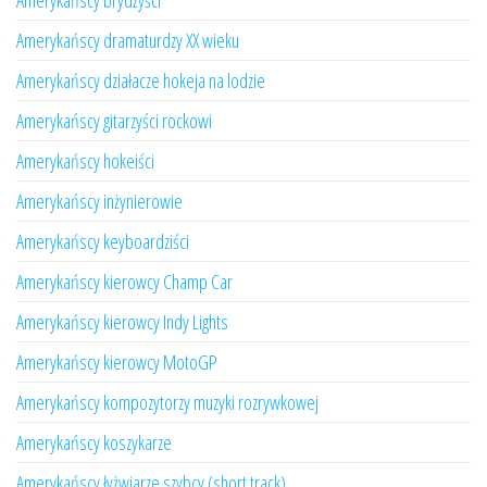
Amerykańscy brydżyści
Amerykańscy dramaturdzy XX wieku
Amerykańscy działacze hokeja na lodzie
Amerykańscy gitarzyści rockowi
Amerykańscy hokeiści
Amerykańscy inżynierowie
Amerykańscy keyboardziści
Amerykańscy kierowcy Champ Car
Amerykańscy kierowcy Indy Lights
Amerykańscy kierowcy MotoGP
Amerykańscy kompozytorzy muzyki rozrywkowej
Amerykańscy koszykarze
Amerykańscy łyżwiarze szybcy (short track)