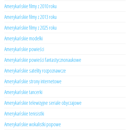
Amerykańskie filmy z 2010 roku
Amerykańskie filmy z 2013 roku
Amerykańskie filmy z 2025 roku
Amerykańskie modelki
Amerykańskie powieści
Amerykańskie powieści fantastycznonaukowe
Amerykańskie satelity rozpoznawcze
Amerykańskie strony internetowe
Amerykańskie tancerki
Amerykańskie telewizyjne seriale obyczajowe
Amerykańskie tenisistki
Amerykańskie wokalistki popowe