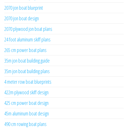
2070 jon boat blueprint
2070 jon boat design
2070 plywood jon boat plans
24 foot aluminum skiff plans
265 cm power boat plans
35m jon boat building guide
35m jon boat building plans
4 meter row boat blueprints
422m plywood skiff design
425 cm power boat design
45m aluminum boat design
490 cm rowing boat plans