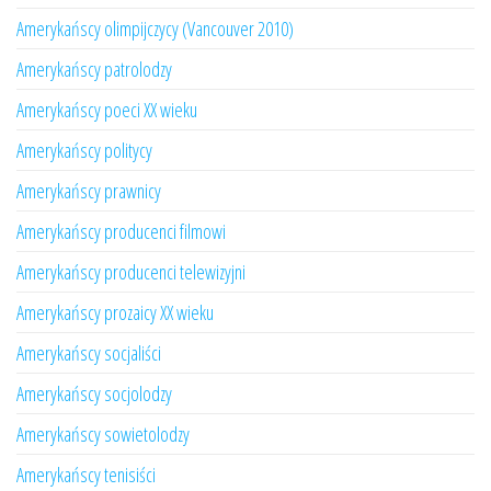
Amerykańscy olimpijczycy (Vancouver 2010)
Amerykańscy patrolodzy
Amerykańscy poeci XX wieku
Amerykańscy politycy
Amerykańscy prawnicy
Amerykańscy producenci filmowi
Amerykańscy producenci telewizyjni
Amerykańscy prozaicy XX wieku
Amerykańscy socjaliści
Amerykańscy socjolodzy
Amerykańscy sowietolodzy
Amerykańscy tenisiści