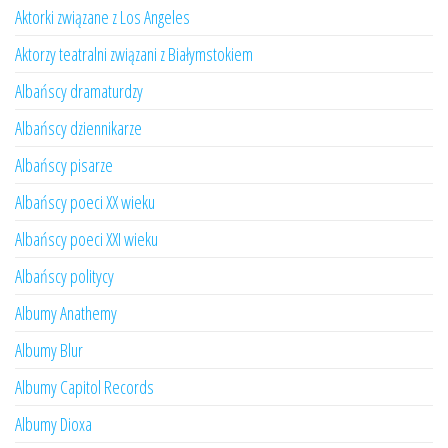
Aktorki związane z Los Angeles
Aktorzy teatralni związani z Białymstokiem
Albańscy dramaturdzy
Albańscy dziennikarze
Albańscy pisarze
Albańscy poeci XX wieku
Albańscy poeci XXI wieku
Albańscy politycy
Albumy Anathemy
Albumy Blur
Albumy Capitol Records
Albumy Dioxa