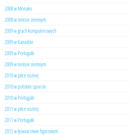
2008 w Monako
2008 w tenisie ziemnym
2009 w grach komputerowych
2009 w Kanadzie
2009 w Portugalii
2009 w tenisie ziemnym
2010 w piłce nożnej
2010 w polskim sporcie
2010 w Portugalii
2011 w piłce nożnej
2011 w Portugalii
2012 w łyżwiarstwie figurowym