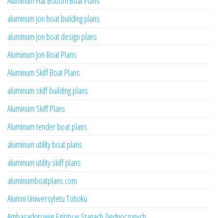
Aluminum Flat Bottom Boat Plans
aluminum jon boat building plans
aluminum jon boat design plans
Aluminum Jon Boat Plans
Aluminum Skiff Boat Plans
aluminum skiff building plans
Aluminum Skiff Plans
Aluminum tender boat plans
aluminum utility boat plans
aluminum utility skiff plans
aluminumboatplans.com
Alumni Uniwersytetu Tohoku
Ambasadorowie Egiptu w Stanach Zjednoczonych