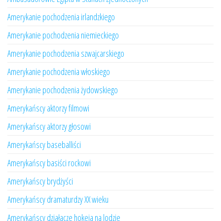
Amerykanie pochodzenia irlandzkiego
Amerykanie pochodzenia niemieckiego
Amerykanie pochodzenia szwajcarskiego
Amerykanie pochodzenia włoskiego
Amerykanie pochodzenia żydowskiego
Amerykańscy aktorzy filmowi
Amerykańscy aktorzy głosowi
Amerykańscy baseballiści
Amerykańscy basiści rockowi
Amerykańscy brydżyści
Amerykańscy dramaturdzy XX wieku
Amerykańscy działacze hokeja na lodzie