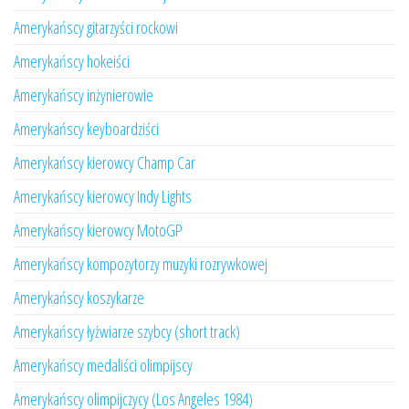
Amerykańscy gitarzyści rockowi
Amerykańscy hokeiści
Amerykańscy inżynierowie
Amerykańscy keyboardziści
Amerykańscy kierowcy Champ Car
Amerykańscy kierowcy Indy Lights
Amerykańscy kierowcy MotoGP
Amerykańscy kompozytorzy muzyki rozrywkowej
Amerykańscy koszykarze
Amerykańscy łyżwiarze szybcy (short track)
Amerykańscy medaliści olimpijscy
Amerykańscy olimpijczycy (Los Angeles 1984)