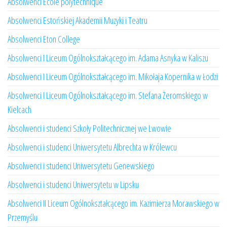
Absolwenci École polytechnique
Absolwenci Estońskiej Akademii Muzyki i Teatru
Absolwenci Eton College
Absolwenci I Liceum Ogólnokształcącego im. Adama Asnyka w Kaliszu
Absolwenci I Liceum Ogólnokształcącego im. Mikołaja Kopernika w Łodzi
Absolwenci I Liceum Ogólnokształcącego im. Stefana Żeromskiego w
Kielcach
Absolwenci i studenci Szkoły Politechnicznej we Lwowie
Absolwenci i studenci Uniwersytetu Albrechta w Królewcu
Absolwenci i studenci Uniwersytetu Genewskiego
Absolwenci i studenci Uniwersytetu w Lipsku
Absolwenci II Liceum Ogólnokształcącego im. Kazimierza Morawskiego w
Przemyślu