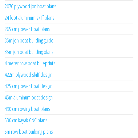
2070 plywood jon boat plans
24 foot aluminum skiff plans
265 cm power boat plans
35m jon boat building guide
35m jon boat building plans
4 meter row boat blueprints
422m plywood skiff design
425 cm power boat design
45m aluminum boat design
490 cm rowing boat plans
530 cm kayak CNC plans
5m row boat building plans