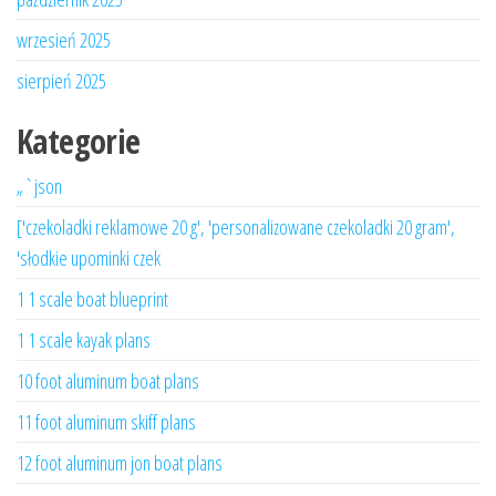
wrzesień 2025
sierpień 2025
Kategorie
„`json
['czekoladki reklamowe 20 g', 'personalizowane czekoladki 20 gram',
'słodkie upominki czek
1 1 scale boat blueprint
1 1 scale kayak plans
10 foot aluminum boat plans
11 foot aluminum skiff plans
12 foot aluminum jon boat plans