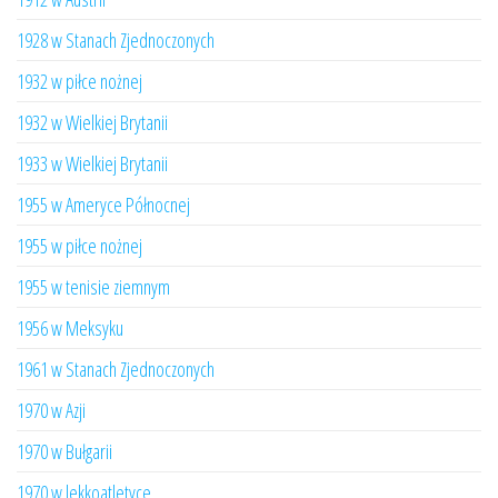
1928 w Stanach Zjednoczonych
1932 w piłce nożnej
1932 w Wielkiej Brytanii
1933 w Wielkiej Brytanii
1955 w Ameryce Północnej
1955 w piłce nożnej
1955 w tenisie ziemnym
1956 w Meksyku
1961 w Stanach Zjednoczonych
1970 w Azji
1970 w Bułgarii
1970 w lekkoatletyce