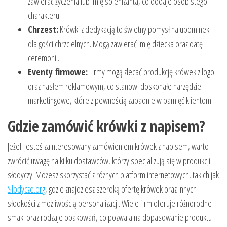
zawierać życzenia lub imię solenizanta, co dodaje osobistego
charakteru.
Chrzest:
Krówki z dedykacją to świetny pomysł na upominek
dla gości chrzcielnych. Mogą zawierać imię dziecka oraz datę
ceremonii.
Eventy firmowe:
Firmy mogą zlecać produkcję krówek z logo
oraz hasłem reklamowym, co stanowi doskonałe narzędzie
marketingowe, które z pewnością zapadnie w pamięć klientom.
Gdzie zamówić krówki z napisem?
Jeżeli jesteś zainteresowany zamówieniem krówek z napisem, warto
zwrócić uwagę na kilku dostawców, którzy specjalizują się w produkcji
słodyczy. Możesz skorzystać z różnych platform internetowych, takich jak
Slodycze.org
, gdzie znajdziesz szeroką ofertę krówek oraz innych
słodkości z możliwością personalizacji. Wiele firm oferuje różnorodne
smaki oraz rodzaje opakowań, co pozwala na dopasowanie produktu