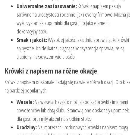
Uniwersalne zastosowanie:
Krówki z napisem pasują
zarówno na uroczystości rodzinne, jak i eventy firmowe. Można je
wykorzystać jako upominki dla gości lub jako element
dekoracyjny stołu.
Smak i jakość:
Wysokiej jakości składniki sprawiają, że krówki
są pyszne. Ich delikatna, ciągnąca konsystencja sprawia, że są
ulubionym słodyczem wielu osób.
Krówki z napisem na różne okazje
Krówki z napisem doskonale nadają się na wiele różnych okazji. Oto kilka
najbardziej popularnych:
Wesele:
Na weselach często można spotkać krówki z imionami
nowożeńców lub datą ślubu. Stanowią one doskonały upominek
dla gości oraz miły akcent na słodkim stole.
Urodziny:
Na imprezach urodzinowych krówki z napisem mogą