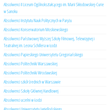
Absolwenci II Liceum Ogólnokształcącego im. Marii Skłodowskiej-Curie
w Sanoku
Absolwenci Instytutu Nauk Politycznych w Paryżu
Absolwenci Konserwatorium Moskiewskiego
Absolwenci Państwowej Wyższej Szkoły Filmowej, Telewizyjnej i
Teatralnej im. Leona Schillera w Łodzi
Absolwenci Papieskiego Uniwersytetu Gregoriańskiego
Absolwenci Politechniki Warszawskiej
Absolwenci Politechniki Wrocławskiej
Absolwenci szkół średnich w Warszawie
Absolwenci Szkoły Głównej Handlowej
Absolwenci uczelni w Łodzi
Absolwenci Uniwersytetu Jagiellońskiego