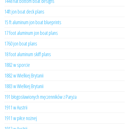
1448 flat bottom boat designs
14ft jon boat deck plans
15 ft aluminum jon boat blueprints
17 foot aluminum jon boat plans
1760 jon boat plans
18 foot aluminum skiff plans
1882 w sporcie
1882 w Wielkiej Brytanii
1883 w Wielkiej Brytanii
191 błogosławionych męczenników z Paryża
1911 w Austrii
1911 w piłce nożnej
1912 w Austrii