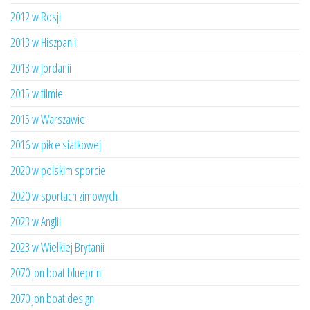
2012 w Rosji
2013 w Hiszpanii
2013 w Jordanii
2015 w filmie
2015 w Warszawie
2016 w piłce siatkowej
2020 w polskim sporcie
2020 w sportach zimowych
2023 w Anglii
2023 w Wielkiej Brytanii
2070 jon boat blueprint
2070 jon boat design