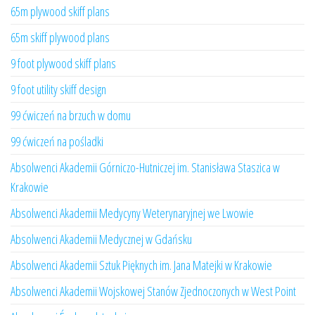
65m plywood skiff plans
65m skiff plywood plans
9 foot plywood skiff plans
9 foot utility skiff design
99 ćwiczeń na brzuch w domu
99 ćwiczeń na pośladki
Absolwenci Akademii Górniczo-Hutniczej im. Stanisława Staszica w
Krakowie
Absolwenci Akademii Medycyny Weterynaryjnej we Lwowie
Absolwenci Akademii Medycznej w Gdańsku
Absolwenci Akademii Sztuk Pięknych im. Jana Matejki w Krakowie
Absolwenci Akademii Wojskowej Stanów Zjednoczonych w West Point