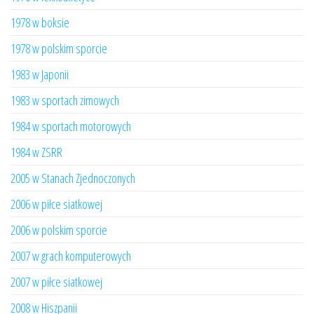
1978 w boksie
1978 w polskim sporcie
1983 w Japonii
1983 w sportach zimowych
1984 w sportach motorowych
1984 w ZSRR
2005 w Stanach Zjednoczonych
2006 w piłce siatkowej
2006 w polskim sporcie
2007 w grach komputerowych
2007 w piłce siatkowej
2008 w Hiszpanii