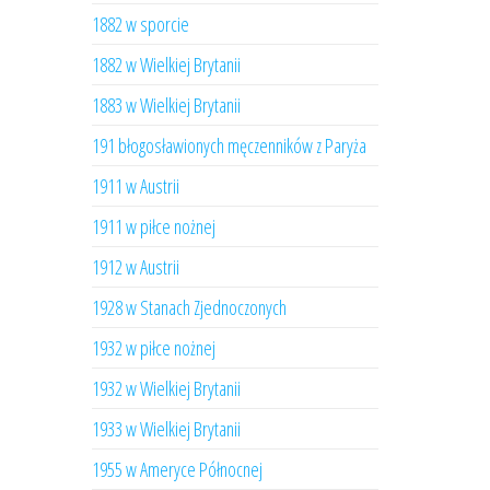
1882 w sporcie
1882 w Wielkiej Brytanii
1883 w Wielkiej Brytanii
191 błogosławionych męczenników z Paryża
1911 w Austrii
1911 w piłce nożnej
1912 w Austrii
1928 w Stanach Zjednoczonych
1932 w piłce nożnej
1932 w Wielkiej Brytanii
1933 w Wielkiej Brytanii
1955 w Ameryce Północnej