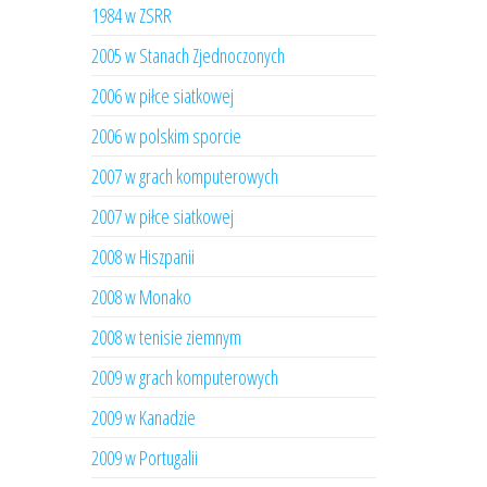
1984 w ZSRR
2005 w Stanach Zjednoczonych
2006 w piłce siatkowej
2006 w polskim sporcie
2007 w grach komputerowych
2007 w piłce siatkowej
2008 w Hiszpanii
2008 w Monako
2008 w tenisie ziemnym
2009 w grach komputerowych
2009 w Kanadzie
2009 w Portugalii