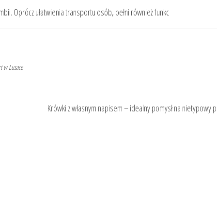
mbii. Oprócz ułatwienia transportu osób, pełni również funkc
t w Lusace
Krówki z własnym napisem – idealny pomysł na nietypowy p