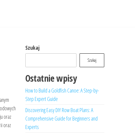
Szukaj
Szukaj
Ostatnie wpisy
How to Build a Goldfish Canoe: A Step-by-
Step Expert Guide
wanym
arodowych
Discovering Easy DIY Row Boat Plans: A
ju oraz
Comprehensive Guide for Beginners and
ii oraz
Experts