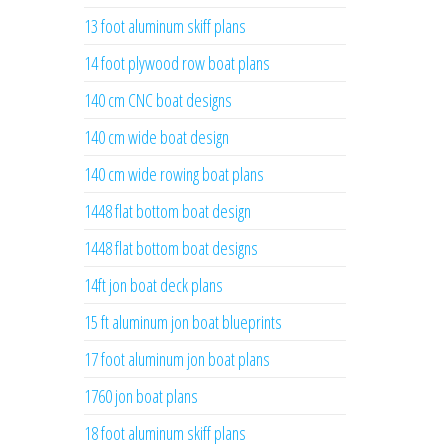
13 foot aluminum skiff plans
14 foot plywood row boat plans
140 cm CNC boat designs
140 cm wide boat design
140 cm wide rowing boat plans
1448 flat bottom boat design
1448 flat bottom boat designs
14ft jon boat deck plans
15 ft aluminum jon boat blueprints
17 foot aluminum jon boat plans
1760 jon boat plans
18 foot aluminum skiff plans