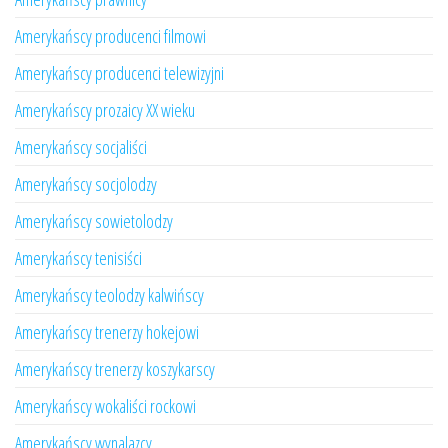
Amerykańscy producenci filmowi
Amerykańscy producenci telewizyjni
Amerykańscy prozaicy XX wieku
Amerykańscy socjaliści
Amerykańscy socjolodzy
Amerykańscy sowietolodzy
Amerykańscy tenisiści
Amerykańscy teolodzy kalwińscy
Amerykańscy trenerzy hokejowi
Amerykańscy trenerzy koszykarscy
Amerykańscy wokaliści rockowi
Amerykańscy wynalazcy