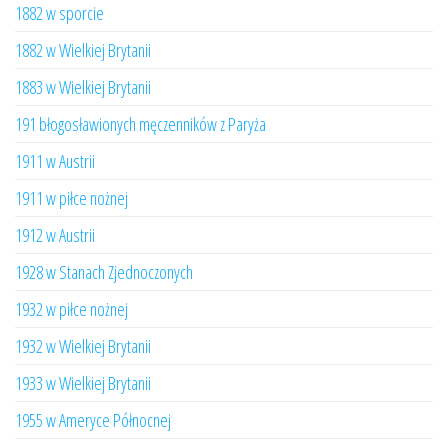
1882 w sporcie
1882 w Wielkiej Brytanii
1883 w Wielkiej Brytanii
191 błogosławionych męczenników z Paryża
1911 w Austrii
1911 w piłce nożnej
1912 w Austrii
1928 w Stanach Zjednoczonych
1932 w piłce nożnej
1932 w Wielkiej Brytanii
1933 w Wielkiej Brytanii
1955 w Ameryce Północnej