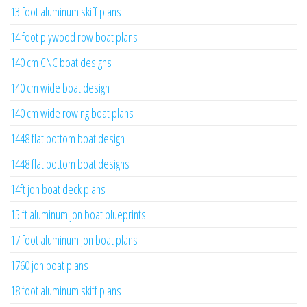
13 foot aluminum skiff plans
14 foot plywood row boat plans
140 cm CNC boat designs
140 cm wide boat design
140 cm wide rowing boat plans
1448 flat bottom boat design
1448 flat bottom boat designs
14ft jon boat deck plans
15 ft aluminum jon boat blueprints
17 foot aluminum jon boat plans
1760 jon boat plans
18 foot aluminum skiff plans