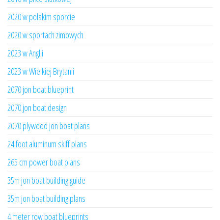
2020 w polskim sporcie
2020 w sportach zimowych
2023 w Anglii
2023 w Wielkiej Brytanii
2070 jon boat blueprint
2070 jon boat design
2070 plywood jon boat plans
24 foot aluminum skiff plans
265 cm power boat plans
35m jon boat building guide
35m jon boat building plans
4 meter row boat blueprints