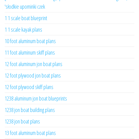
'słodkie upominki czek
1 1 scale boat blueprint
1 1 scale kayak plans
10 foot aluminum boat plans
11 foot aluminum skiff plans
12 foot aluminum jon boat plans
12 foot plywood jon boat plans
12 foot plywood skiff plans
1238 aluminum jon boat blueprints
1238 jon boat building plans
1238 jon boat plans
13 foot aluminum boat plans