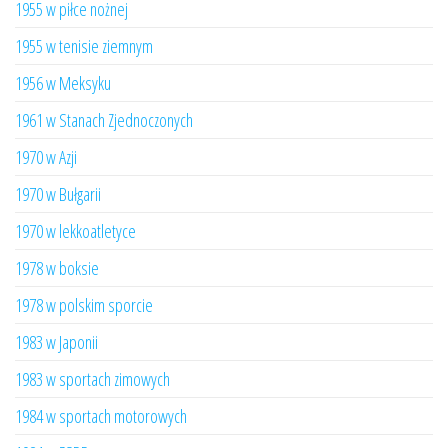
1955 w piłce nożnej
1955 w tenisie ziemnym
1956 w Meksyku
1961 w Stanach Zjednoczonych
1970 w Azji
1970 w Bułgarii
1970 w lekkoatletyce
1978 w boksie
1978 w polskim sporcie
1983 w Japonii
1983 w sportach zimowych
1984 w sportach motorowych