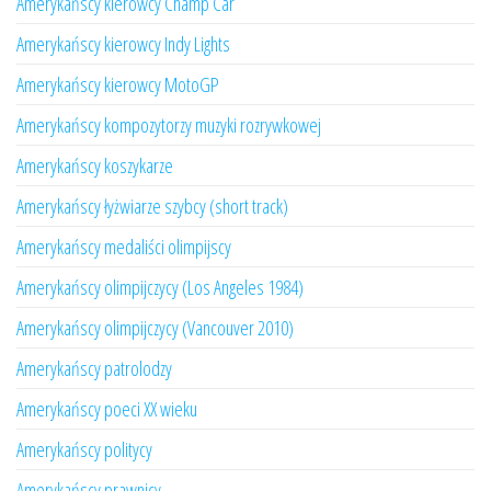
Amerykańscy kierowcy Champ Car
Amerykańscy kierowcy Indy Lights
Amerykańscy kierowcy MotoGP
Amerykańscy kompozytorzy muzyki rozrywkowej
Amerykańscy koszykarze
Amerykańscy łyżwiarze szybcy (short track)
Amerykańscy medaliści olimpijscy
Amerykańscy olimpijczycy (Los Angeles 1984)
Amerykańscy olimpijczycy (Vancouver 2010)
Amerykańscy patrolodzy
Amerykańscy poeci XX wieku
Amerykańscy politycy
Amerykańscy prawnicy