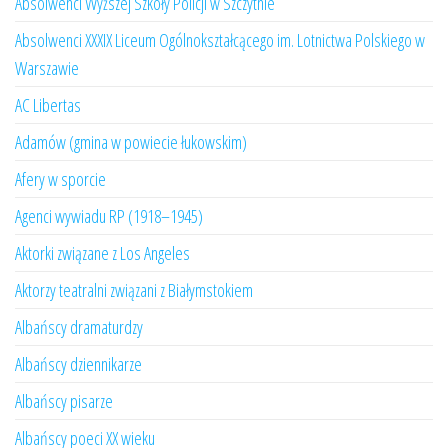
Absolwenci Wyższej Szkoły Policji w Szczytnie
Absolwenci XXXIX Liceum Ogólnokształcącego im. Lotnictwa Polskiego w
Warszawie
AC Libertas
Adamów (gmina w powiecie łukowskim)
Afery w sporcie
Agenci wywiadu RP (1918–1945)
Aktorki związane z Los Angeles
Aktorzy teatralni związani z Białymstokiem
Albańscy dramaturdzy
Albańscy dziennikarze
Albańscy pisarze
Albańscy poeci XX wieku