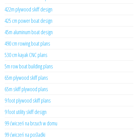
422m plywood skiff design
425 cm power boat design
45m aluminum boat design
490 cm rowing boat plans
530 cm kayak CNC plans
5m row boat building plans
65m plywood skiff plans
65m skiff plywood plans
9 foot plywood skiff plans
9 foot utility skiff design
99 ćwiczeń na brzuch w domu
99 ćwiczeń na pośladki