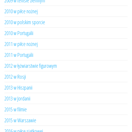
2009 w tenisie ziemnym
2010 w piłce nożnej
2010 w polskim sporcie
2010 w Portugalii
2011 w piłce nożnej
2011 w Portugalii
2012 w łyżwiarstwie figurowym
2012 w Rosji
2013 w Hiszpanii
2013 w Jordanii
2015 w filmie
2015 w Warszawie
2016 w piłce siatkowej