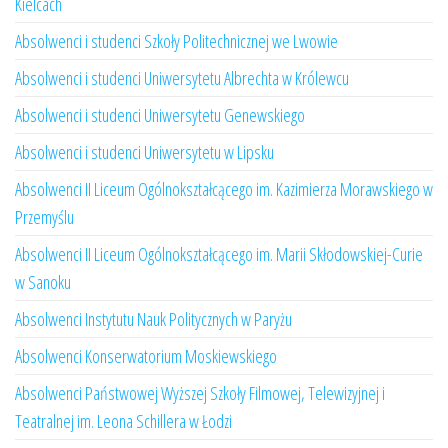
Kielcach
Absolwenci i studenci Szkoły Politechnicznej we Lwowie
Absolwenci i studenci Uniwersytetu Albrechta w Królewcu
Absolwenci i studenci Uniwersytetu Genewskiego
Absolwenci i studenci Uniwersytetu w Lipsku
Absolwenci II Liceum Ogólnokształcącego im. Kazimierza Morawskiego w
Przemyślu
Absolwenci II Liceum Ogólnokształcącego im. Marii Skłodowskiej-Curie
w Sanoku
Absolwenci Instytutu Nauk Politycznych w Paryżu
Absolwenci Konserwatorium Moskiewskiego
Absolwenci Państwowej Wyższej Szkoły Filmowej, Telewizyjnej i
Teatralnej im. Leona Schillera w Łodzi