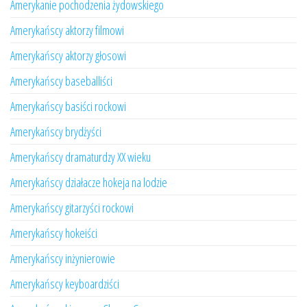
Amerykanie pochodzenia żydowskiego
Amerykańscy aktorzy filmowi
Amerykańscy aktorzy głosowi
Amerykańscy baseballiści
Amerykańscy basiści rockowi
Amerykańscy brydżyści
Amerykańscy dramaturdzy XX wieku
Amerykańscy działacze hokeja na lodzie
Amerykańscy gitarzyści rockowi
Amerykańscy hokeiści
Amerykańscy inżynierowie
Amerykańscy keyboardziści