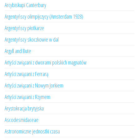
Arcybiskupi Canterbury
Argentyńscy olimpijczycy (Amsterdam 1928)
Argentyńscy płotkarze
Argentyńscy skoczkowie w dal
Argyll and Bute
Artyści związani z dworami polskich magnatów
Artyści związani z Ferrarą
Artyści związani z Nowym Jorkiem
Artyści związani z Rzymem
Arystokracja brytyjska
Ascodesmidaceae
Astronomiczne jednostki czasu