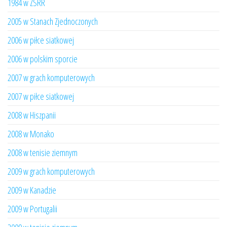
1984 w ZSRR
2005 w Stanach Zjednoczonych
2006 w piłce siatkowej
2006 w polskim sporcie
2007 w grach komputerowych
2007 w piłce siatkowej
2008 w Hiszpanii
2008 w Monako
2008 w tenisie ziemnym
2009 w grach komputerowych
2009 w Kanadzie
2009 w Portugalii