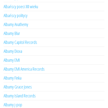
Albańscy poeci XXI wieku
Albańscy politycy
Albumy Anathemy
Albumy Blur
Albumy Capitol Records
Albumy Dioxa
Albumy EMI
Albumy EMI America Records
Albumy Finka
Albumy Grace Jones
Albumy Island Records
Albumy j-pop