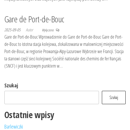
Gare de Port-de-Bouc
2025-09-05
Autor
Wyłączono
Gare de Port-de-Bouc Wprowadzenie do Gare de Port-de-Bouc Gare de Port-
de-Bouc to istotna stacja kolejowa, zlokalizowana w malowniczej miejscowości
Port-de-Bouc, w regionie Prowansja-Alpy-Lazurowe Wybrzeże we Francji. Stacja
ta stanowi część sieci kolejowej Société nationale des chemins de fer français
(SNCF) i jest kluczowym punktem w…
Szukaj
Szukaj
Ostatnie wpisy
Barlewiczki