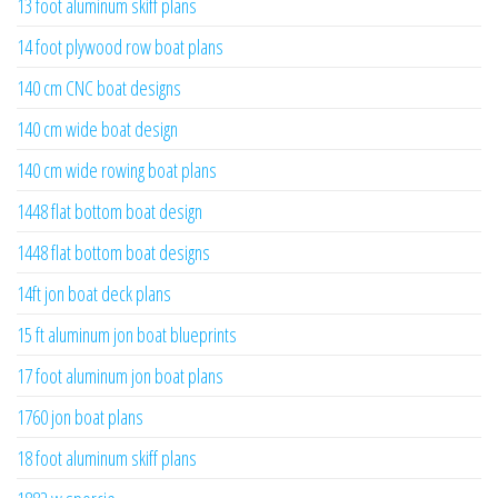
13 foot aluminum skiff plans
14 foot plywood row boat plans
140 cm CNC boat designs
140 cm wide boat design
140 cm wide rowing boat plans
1448 flat bottom boat design
1448 flat bottom boat designs
14ft jon boat deck plans
15 ft aluminum jon boat blueprints
17 foot aluminum jon boat plans
1760 jon boat plans
18 foot aluminum skiff plans