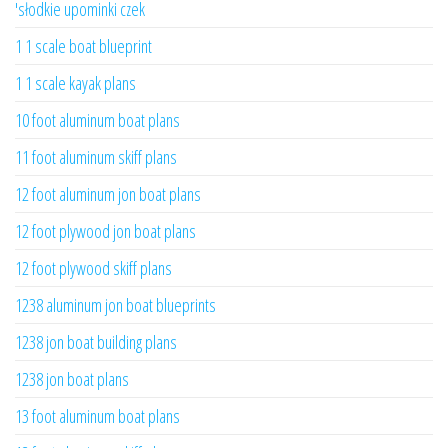
'słodkie upominki czek
1 1 scale boat blueprint
1 1 scale kayak plans
10 foot aluminum boat plans
11 foot aluminum skiff plans
12 foot aluminum jon boat plans
12 foot plywood jon boat plans
12 foot plywood skiff plans
1238 aluminum jon boat blueprints
1238 jon boat building plans
1238 jon boat plans
13 foot aluminum boat plans