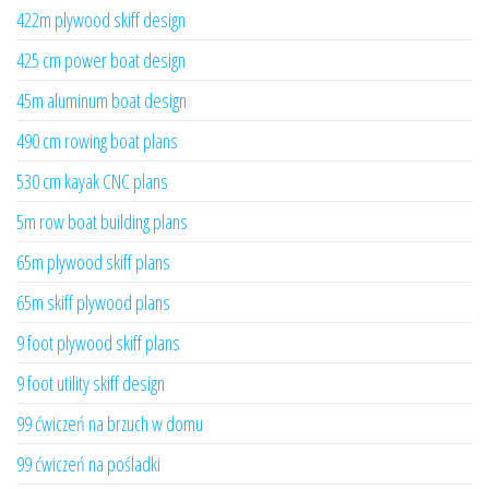
422m plywood skiff design
425 cm power boat design
45m aluminum boat design
490 cm rowing boat plans
530 cm kayak CNC plans
5m row boat building plans
65m plywood skiff plans
65m skiff plywood plans
9 foot plywood skiff plans
9 foot utility skiff design
99 ćwiczeń na brzuch w domu
99 ćwiczeń na pośladki