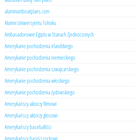
aluminumboatplans.com
Alumni Uniwersytetu Tohoku
Ambasadorowie Egiptu w Stanach Zjednoczonych
Amerykanie pochodzenia irlandzkiego
Amerykanie pochodzenia niemieckiego
Amerykanie pochodzenia szwajcarskiego
Amerykanie pochodzenia włoskiego
Amerykanie pochodzenia żydowskiego
Amerykańscy aktorzy filmowi
Amerykańscy aktorzy głosowi
Amerykańscy baseballiści
Amerykańscy basiści rockowi