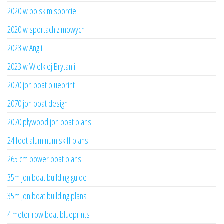
2020 w polskim sporcie
2020 w sportach zimowych
2023 w Anglii
2023 w Wielkiej Brytanii
2070 jon boat blueprint
2070 jon boat design
2070 plywood jon boat plans
24 foot aluminum skiff plans
265 cm power boat plans
35m jon boat building guide
35m jon boat building plans
4 meter row boat blueprints