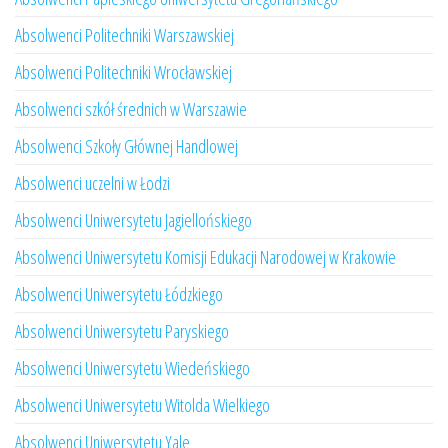
Absolwenci Politechniki Warszawskiej
Absolwenci Politechniki Wrocławskiej
Absolwenci szkół średnich w Warszawie
Absolwenci Szkoły Głównej Handlowej
Absolwenci uczelni w Łodzi
Absolwenci Uniwersytetu Jagiellońskiego
Absolwenci Uniwersytetu Komisji Edukacji Narodowej w Krakowie
Absolwenci Uniwersytetu Łódzkiego
Absolwenci Uniwersytetu Paryskiego
Absolwenci Uniwersytetu Wiedeńskiego
Absolwenci Uniwersytetu Witolda Wielkiego
Absolwenci Uniwersytetu Yale