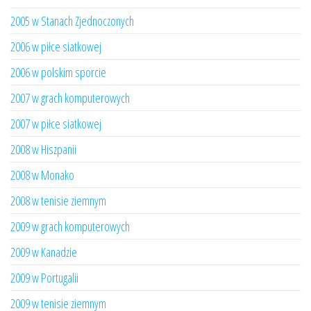
2005 w Stanach Zjednoczonych
2006 w piłce siatkowej
2006 w polskim sporcie
2007 w grach komputerowych
2007 w piłce siatkowej
2008 w Hiszpanii
2008 w Monako
2008 w tenisie ziemnym
2009 w grach komputerowych
2009 w Kanadzie
2009 w Portugalii
2009 w tenisie ziemnym