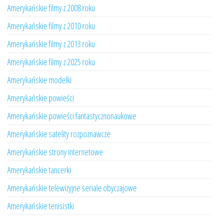
Amerykańskie filmy z 2008 roku
Amerykańskie filmy z 2010 roku
Amerykańskie filmy z 2013 roku
Amerykańskie filmy z 2025 roku
Amerykańskie modelki
Amerykańskie powieści
Amerykańskie powieści fantastycznonaukowe
Amerykańskie satelity rozpoznawcze
Amerykańskie strony internetowe
Amerykańskie tancerki
Amerykańskie telewizyjne seriale obyczajowe
Amerykańskie tenisistki