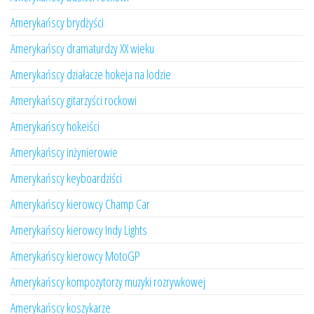
Amerykańscy brydżyści
Amerykańscy dramaturdzy XX wieku
Amerykańscy działacze hokeja na lodzie
Amerykańscy gitarzyści rockowi
Amerykańscy hokeiści
Amerykańscy inżynierowie
Amerykańscy keyboardziści
Amerykańscy kierowcy Champ Car
Amerykańscy kierowcy Indy Lights
Amerykańscy kierowcy MotoGP
Amerykańscy kompozytorzy muzyki rozrywkowej
Amerykańscy koszykarze