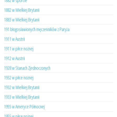
1882 w sporcie
1882 w Wielkiej Brytanii
1883 w Wielkiej Brytanii
191 błogosławionych męczenników z Paryża
1911 w Austrii
1911 w piłce nożnej
1912 w Austrii
1928 w Stanach Zjednoczonych
1932 w piłce nożnej
1932 w Wielkiej Brytanii
1933 w Wielkiej Brytanii
1955 w Ameryce Północnej
1955 w piłce nożnej