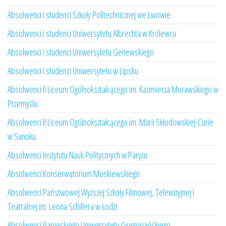
Absolwenci i studenci Szkoły Politechnicznej we Lwowie
Absolwenci i studenci Uniwersytetu Albrechta w Królewcu
Absolwenci i studenci Uniwersytetu Genewskiego
Absolwenci i studenci Uniwersytetu w Lipsku
Absolwenci II Liceum Ogólnokształcącego im. Kazimierza Morawskiego w
Przemyślu
Absolwenci II Liceum Ogólnokształcącego im. Marii Skłodowskiej-Curie
w Sanoku
Absolwenci Instytutu Nauk Politycznych w Paryżu
Absolwenci Konserwatorium Moskiewskiego
Absolwenci Państwowej Wyższej Szkoły Filmowej, Telewizyjnej i
Teatralnej im. Leona Schillera w Łodzi
Absolwenci Papieskiego Uniwersytetu Gregoriańskiego