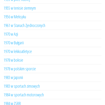
1955 w tenisie ziemnym
1956 w Meksyku
1961 w Stanach Zjednoczonych
1970 w Azji
1970 w Bułgarii
1970 w lekkoatletyce
1978 w boksie
1978 w polskim sporcie
1983 w Japonii
1983 w sportach zimowych
1984 w sportach motorowych
1984 w ZSRR