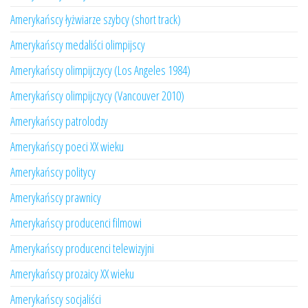
Amerykańscy łyżwiarze szybcy (short track)
Amerykańscy medaliści olimpijscy
Amerykańscy olimpijczycy (Los Angeles 1984)
Amerykańscy olimpijczycy (Vancouver 2010)
Amerykańscy patrolodzy
Amerykańscy poeci XX wieku
Amerykańscy politycy
Amerykańscy prawnicy
Amerykańscy producenci filmowi
Amerykańscy producenci telewizyjni
Amerykańscy prozaicy XX wieku
Amerykańscy socjaliści