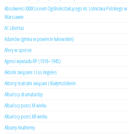
Absolwenci XXXIX Liceum Ogólnokształcącego im. Lotnictwa Polskiego w
Warszawie
AC Libertas
Adamów (gmina w powiecie łukowskim)
Afery w sporcie
Agenci wywiadu RP (1918–1945)
Aktorki związane z Los Angeles
Aktorzy teatralni związani z Białymstokiem
Albańscy dramaturdzy
Albańscy poeci XX wieku
Albańscy poeci XXI wieku
Albumy Anathemy