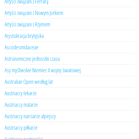
Artyści związani z Ferrarą
Artyści związani z Nowym Jorkiem
Artyści związani z Rzymem
Arystokracja brytyjska
Ascodesmidaceae
Astronomiczne jednostki czasu
Asy myśliwskie Niemiec II wojny światowej
Australian Open według lat
Austriaccy lekarze
Austriaccy malarze
Austriaccy narciarze alpejscy
Austriaccy piłkarze