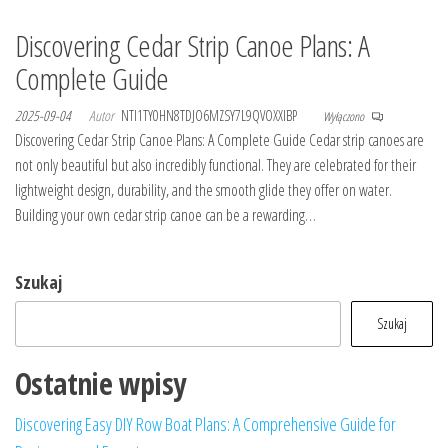
Discovering Cedar Strip Canoe Plans: A
Complete Guide
2025-09-04
Autor
NTI1TY0HN8TDJO6MZSY7L9QVOXXIBP
Wyłączono
Discovering Cedar Strip Canoe Plans: A Complete Guide Cedar strip canoes are
not only beautiful but also incredibly functional. They are celebrated for their
lightweight design, durability, and the smooth glide they offer on water.
Building your own cedar strip canoe can be a rewarding…
Szukaj
Szukaj
Ostatnie wpisy
Discovering Easy DIY Row Boat Plans: A Comprehensive Guide for