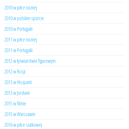
2010 w piłce nożnej
2010 w polskim sporcie
2010 w Portugalii
2011 w piłce nożnej
2011 w Portugalii
2012 w łyżwiarstwie figurowym
2012 w Rosji
2013 w Hiszpanii
2013 w Jordanii
2015 w filmie
2015 w Warszawie
2016 w piłce siatkowej