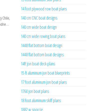
14 foot plywood row boat plans
140 cm CNC boat designs
y Chile,
orodne…
140 cm wide boat design
140 cm wide rowing boat plans
1448 flat bottom boat design
1448 flat bottom boat designs
14ft jon boat deck plans
15 ft aluminum jon boat blueprints
17 foot aluminum jon boat plans
1760 jon boat plans
18 foot aluminum skiff plans
1882 w sporcie