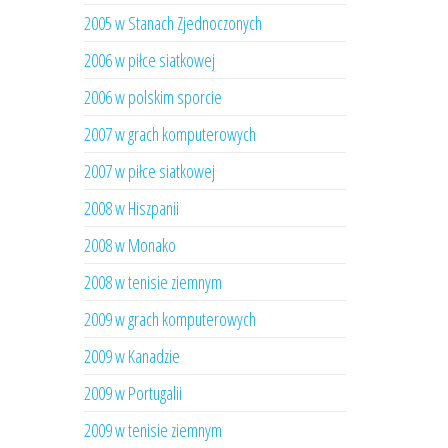
2005 w Stanach Zjednoczonych
2006 w piłce siatkowej
2006 w polskim sporcie
2007 w grach komputerowych
2007 w piłce siatkowej
2008 w Hiszpanii
2008 w Monako
2008 w tenisie ziemnym
2009 w grach komputerowych
2009 w Kanadzie
2009 w Portugalii
2009 w tenisie ziemnym