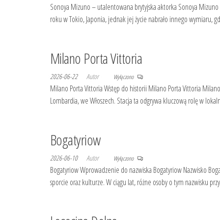
Sonoya Mizuno – utalentowana brytyjska aktorka Sonoya Mizuno to
roku w Tokio, Japonia, jednak jej życie nabrało innego wymiaru, 
Milano Porta Vittoria
2026-06-22
Autor
Wyłączono
Milano Porta Vittoria Wstęp do historii Milano Porta Vittoria Milan
Lombardia, we Włoszech. Stacja ta odgrywa kluczową rolę w lokaln
Bogatyriow
2026-06-10
Autor
Wyłączono
Bogatyriow Wprowadzenie do nazwiska Bogatyriow Nazwisko Bogatyri
sporcie oraz kulturze. W ciągu lat, różne osoby o tym nazwisku przy