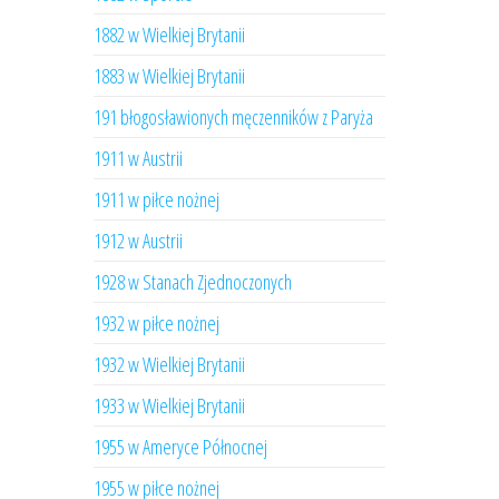
1882 w Wielkiej Brytanii
1883 w Wielkiej Brytanii
191 błogosławionych męczenników z Paryża
1911 w Austrii
1911 w piłce nożnej
1912 w Austrii
1928 w Stanach Zjednoczonych
1932 w piłce nożnej
1932 w Wielkiej Brytanii
1933 w Wielkiej Brytanii
1955 w Ameryce Północnej
1955 w piłce nożnej