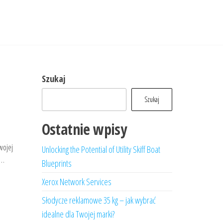
Szukaj
Szukaj
Ostatnie wpisy
wojej
Unlocking the Potential of Utility Skiff Boat
y…
Blueprints
Xerox Network Services
Słodycze reklamowe 35 kg – jak wybrać
idealne dla Twojej marki?