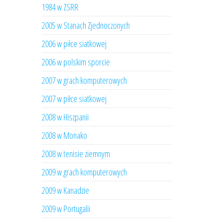
1984 w ZSRR
2005 w Stanach Zjednoczonych
2006 w piłce siatkowej
2006 w polskim sporcie
2007 w grach komputerowych
2007 w piłce siatkowej
2008 w Hiszpanii
2008 w Monako
2008 w tenisie ziemnym
2009 w grach komputerowych
2009 w Kanadzie
2009 w Portugalii