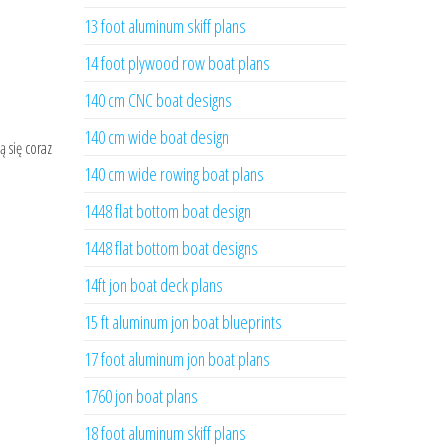
13 foot aluminum skiff plans
14 foot plywood row boat plans
140 cm CNC boat designs
140 cm wide boat design
 się coraz
140 cm wide rowing boat plans
1448 flat bottom boat design
1448 flat bottom boat designs
14ft jon boat deck plans
15 ft aluminum jon boat blueprints
17 foot aluminum jon boat plans
1760 jon boat plans
18 foot aluminum skiff plans