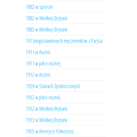
1882 w sporcie
1882 w Wielkiej Brytanii
1883 w Wielkiej Brytanii
191 błogosławionych męczenników z Paryża
1911 w Austrii
1911 w piłce nożnej
1912 w Austrii
1928 w Stanach Zjednoczonych
1932 w piłce nożnej
1932 w Wielkiej Brytanii
1933 w Wielkiej Brytanii
1955 w Ameryce Północnej