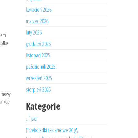
kwiecień 2026
marzec 2026
luty 2026
azem
tylko
grudzień 2025
listopad 2025
październik 2025
wrzesień 2025
sierpień 2025
kremowy
unkcję
Kategorie
„`json
['czekoladki reklamowe 20 g',