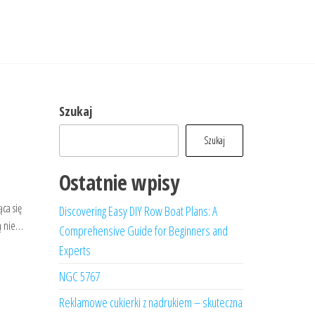
Szukaj
Szukaj
Ostatnie wpisy
ca się
Discovering Easy DIY Row Boat Plans: A
są nie…
Comprehensive Guide for Beginners and
Experts
NGC 5767
Reklamowe cukierki z nadrukiem – skuteczna