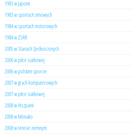
1983 w Japonii
1983 w sportach zimowych
1984 w sportach motorowych
1984 w ZSRR
2005 w Stanach Zjednoczonych
2006 w piłce siatkowej
2006 w polskim sporcie
2007 w grach komputerowych
2007 w piłce siatkowej
2008 w Hiszpanii
2008 w Monako
2008 w tenisie ziemnym