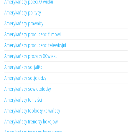
Amerykańscy poeci XX wieku
Amerykańscy politycy
Amerykańscy prawnicy
Amerykańscy producenci filmowi
Amerykańscy producenci telewizyjni
Amerykańscy prozaicy XX wieku
Amerykańscy socjaliści
Amerykańscy socjolodzy
Amerykańscy sowietolodzy
Amerykańscy tenisiści
Amerykańscy teolodzy kalwińscy
Amerykańscy trenerzy hokejowi