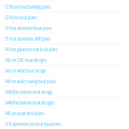
1238 jon boat building plans
1238 jon boat plans
13 foot aluminum boat plans
13 foot aluminum skiff plans
14 foot plywood row boat plans
140 cm CNC boat designs
140 cm wide boat design
140 cm wide rowing boat plans
1448 flat bottom boat design
1448 flat bottom boat designs
14ft jon boat deck plans
15 ft aluminum jon boat blueprints