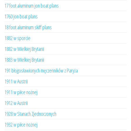
17 foot aluminum jon boat plans
1760 jon boat plans
18 foot aluminum skiff plans
1882 w sporcie
1882 w Wielkiej Brytanii
1883 w Wielkiej Brytanii
191 błogosławionych męczenników z Paryża
1911 w Austrii
1911 w piłce nożnej
1912 w Austrii
1928 w Stanach Zjednoczonych
1932 w piłce nożnej