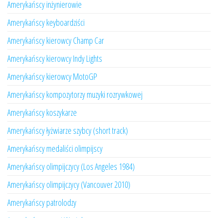
Amerykańscy inżynierowie
Amerykańscy keyboardziści
Amerykańscy kierowcy Champ Car
Amerykańscy kierowcy Indy Lights
Amerykańscy kierowcy MotoGP
Amerykańscy kompozytorzy muzyki rozrywkowej
Amerykańscy koszykarze
Amerykańscy łyżwiarze szybcy (short track)
Amerykańscy medaliści olimpijscy
Amerykańscy olimpijczycy (Los Angeles 1984)
Amerykańscy olimpijczycy (Vancouver 2010)
Amerykańscy patrolodzy