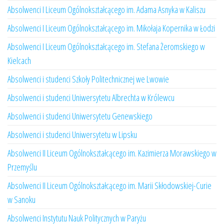
Absolwenci I Liceum Ogólnokształcącego im. Adama Asnyka w Kaliszu
Absolwenci I Liceum Ogólnokształcącego im. Mikołaja Kopernika w Łodzi
Absolwenci I Liceum Ogólnokształcącego im. Stefana Żeromskiego w
Kielcach
Absolwenci i studenci Szkoły Politechnicznej we Lwowie
Absolwenci i studenci Uniwersytetu Albrechta w Królewcu
Absolwenci i studenci Uniwersytetu Genewskiego
Absolwenci i studenci Uniwersytetu w Lipsku
Absolwenci II Liceum Ogólnokształcącego im. Kazimierza Morawskiego w
Przemyślu
Absolwenci II Liceum Ogólnokształcącego im. Marii Skłodowskiej-Curie
w Sanoku
Absolwenci Instytutu Nauk Politycznych w Paryżu