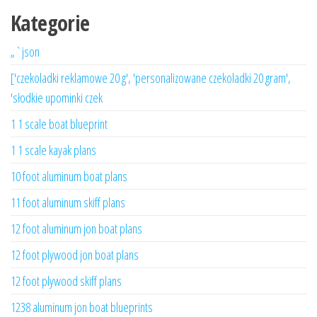
Kategorie
„`json
['czekoladki reklamowe 20 g', 'personalizowane czekoladki 20 gram',
'słodkie upominki czek
1 1 scale boat blueprint
1 1 scale kayak plans
10 foot aluminum boat plans
11 foot aluminum skiff plans
12 foot aluminum jon boat plans
12 foot plywood jon boat plans
12 foot plywood skiff plans
1238 aluminum jon boat blueprints