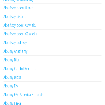
Albańscy dziennikarze
Albańscy pisarze
Albańscy poeci XX wieku
Albańscy poeci XXI wieku
Albańscy politycy
Albumy Anathemy
Albumy Blur
Albumy Capitol Records
Albumy Dioxa
Albumy EMI
Albumy EMI America Records
Albumy Finka