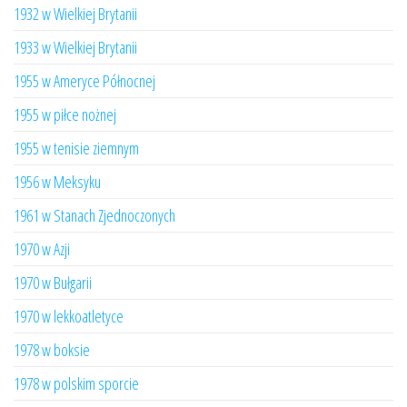
1932 w Wielkiej Brytanii
1933 w Wielkiej Brytanii
1955 w Ameryce Północnej
1955 w piłce nożnej
1955 w tenisie ziemnym
1956 w Meksyku
1961 w Stanach Zjednoczonych
1970 w Azji
1970 w Bułgarii
1970 w lekkoatletyce
1978 w boksie
1978 w polskim sporcie