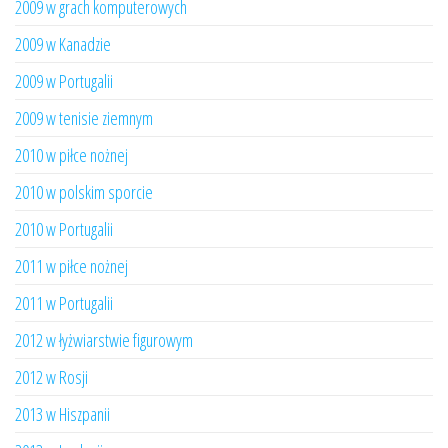
2009 w grach komputerowych
2009 w Kanadzie
2009 w Portugalii
2009 w tenisie ziemnym
2010 w piłce nożnej
2010 w polskim sporcie
2010 w Portugalii
2011 w piłce nożnej
2011 w Portugalii
2012 w łyżwiarstwie figurowym
2012 w Rosji
2013 w Hiszpanii