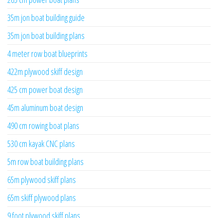
35m jon boat building guide
35m jon boat building plans
4 meter row boat blueprints
422m plywood skiff design
425 cm power boat design
45m aluminum boat design
490 cm rowing boat plans
530 cm kayak CNC plans
5m row boat building plans
65m plywood skiff plans
65m skiff plywood plans
9 foot plywood skiff plans