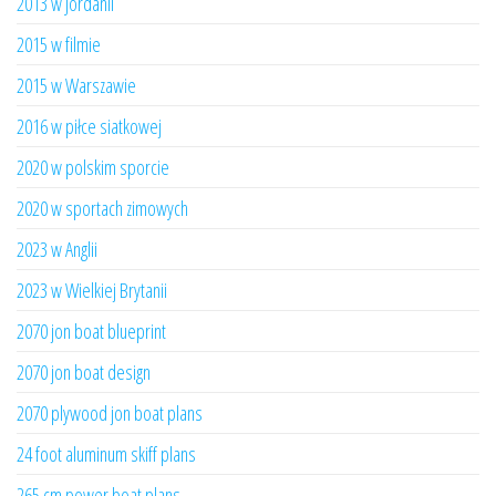
2013 w Jordanii
2015 w filmie
2015 w Warszawie
2016 w piłce siatkowej
2020 w polskim sporcie
2020 w sportach zimowych
2023 w Anglii
2023 w Wielkiej Brytanii
2070 jon boat blueprint
2070 jon boat design
2070 plywood jon boat plans
24 foot aluminum skiff plans
265 cm power boat plans