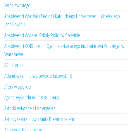
Wrocławskiego
Absolwenci Wydziału Teologii Katolickiego Uniwersytetu Lubelskiego
Jana Pawła II
Absolwenci Wyższej Szkoły Policji w Szczytnie
Absolwenci XXXIX Liceum Ogólnokształcącego im. Lotnictwa Polskiego w
Warszawie
AC Libertas
Adamów (gmina w powiecie łukowskim)
Afery w sporcie
Agenci wywiadu RP (1918–1945)
Aktorki związane z Los Angeles
Aktorzy teatralni związani z Białymstokiem
Albańscy dramaturdzy