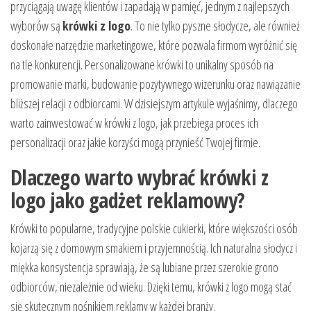
przyciągają uwagę klientów i zapadają w pamięć, jednym z najlepszych
wyborów są
krówki z logo
. To nie tylko pyszne słodycze, ale również
doskonałe narzędzie marketingowe, które pozwala firmom wyróżnić się
na tle konkurencji. Personalizowane krówki to unikalny sposób na
promowanie marki, budowanie pozytywnego wizerunku oraz nawiązanie
bliższej relacji z odbiorcami. W dzisiejszym artykule wyjaśnimy, dlaczego
warto zainwestować w krówki z logo, jak przebiega proces ich
personalizacji oraz jakie korzyści mogą przynieść Twojej firmie.
Dlaczego warto wybrać krówki z
logo jako gadżet reklamowy?
Krówki to popularne, tradycyjne polskie cukierki, które większości osób
kojarzą się z domowym smakiem i przyjemnością. Ich naturalna słodycz i
miękka konsystencja sprawiają, że są lubiane przez szerokie grono
odbiorców, niezależnie od wieku. Dzięki temu, krówki z logo mogą stać
się skutecznym nośnikiem reklamy w każdej branży.