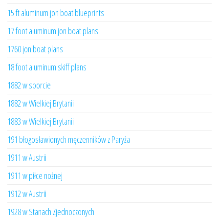
15 ft aluminum jon boat blueprints
17 foot aluminum jon boat plans
1760 jon boat plans
18 foot aluminum skiff plans
1882 w sporcie
1882 w Wielkiej Brytanii
1883 w Wielkiej Brytanii
191 błogosławionych męczenników z Paryża
1911 w Austrii
1911 w piłce nożnej
1912 w Austrii
1928 w Stanach Zjednoczonych