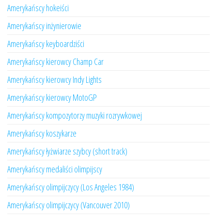
Amerykańscy hokeiści
Amerykańscy inżynierowie
Amerykańscy keyboardziści
Amerykańscy kierowcy Champ Car
Amerykańscy kierowcy Indy Lights
Amerykańscy kierowcy MotoGP
Amerykańscy kompozytorzy muzyki rozrywkowej
Amerykańscy koszykarze
Amerykańscy łyżwiarze szybcy (short track)
Amerykańscy medaliści olimpijscy
Amerykańscy olimpijczycy (Los Angeles 1984)
Amerykańscy olimpijczycy (Vancouver 2010)