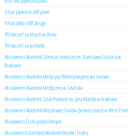
65m skiff plywood plans
9 foot plywood skiff plans
9 foot utility skiff design
99 ćwiczeń na brzuch w domu
99 ćwiczeń na pośladki
Absolwenci Akademii Górniczo-Hutniczej im. Stanisława Staszica w
Krakowie
Absolwenci Akademii Medycyny Weterynaryjnej we Lwowie
Absolwenci Akademii Medycznej w Gdańsku
Absolwenci Akademii Sztuk Pięknych im. Jana Matejki w Krakowie
Absolwenci Akademii Wojskowej Stanów Zjednoczonych w West Point
Absolwenci École polytechnique
Absolwenci Estońskiej Akademii Muzyki i Teatru