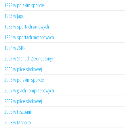
1978 w polskim sporcie
1983 w Japonii
1983 w sportach zimowych
1984 w sportach motorowych
1984 w ZSRR
2005 w Stanach Zjednoczonych
2006 w piłce siatkowej
2006 w polskim sporcie
2007 w grach komputerowych
2007 w piłce siatkowej
2008 w Hiszpanii
2008 w Monako