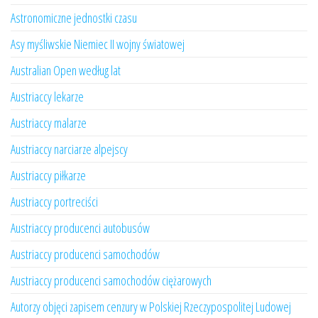
Astronomiczne jednostki czasu
Asy myśliwskie Niemiec II wojny światowej
Australian Open według lat
Austriaccy lekarze
Austriaccy malarze
Austriaccy narciarze alpejscy
Austriaccy piłkarze
Austriaccy portreciści
Austriaccy producenci autobusów
Austriaccy producenci samochodów
Austriaccy producenci samochodów ciężarowych
Autorzy objęci zapisem cenzury w Polskiej Rzeczypospolitej Ludowej