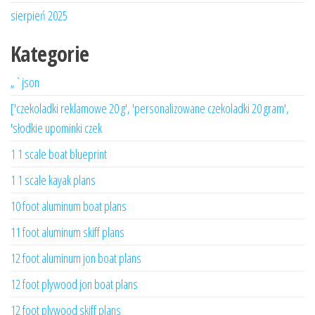
sierpień 2025
Kategorie
„`json
['czekoladki reklamowe 20 g', 'personalizowane czekoladki 20 gram',
'słodkie upominki czek
1 1 scale boat blueprint
1 1 scale kayak plans
10 foot aluminum boat plans
11 foot aluminum skiff plans
12 foot aluminum jon boat plans
12 foot plywood jon boat plans
12 foot plywood skiff plans