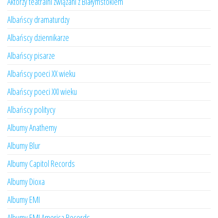
Aktorzy teatralni związani z Białymstokiem
Albańscy dramaturdzy
Albańscy dziennikarze
Albańscy pisarze
Albańscy poeci XX wieku
Albańscy poeci XXI wieku
Albańscy politycy
Albumy Anathemy
Albumy Blur
Albumy Capitol Records
Albumy Dioxa
Albumy EMI
Albumy EMI America Records