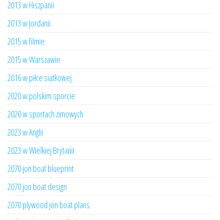
2013 w Hiszpanii
2013 w Jordanii
2015 w filmie
2015 w Warszawie
2016 w piłce siatkowej
2020 w polskim sporcie
2020 w sportach zimowych
2023 w Anglii
2023 w Wielkiej Brytanii
2070 jon boat blueprint
2070 jon boat design
2070 plywood jon boat plans