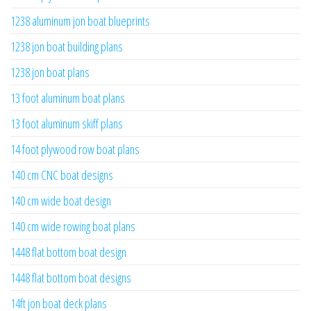
1238 aluminum jon boat blueprints
1238 jon boat building plans
1238 jon boat plans
13 foot aluminum boat plans
13 foot aluminum skiff plans
14 foot plywood row boat plans
140 cm CNC boat designs
140 cm wide boat design
140 cm wide rowing boat plans
1448 flat bottom boat design
1448 flat bottom boat designs
14ft jon boat deck plans