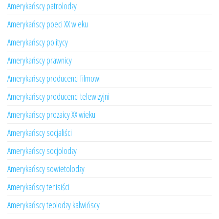
Amerykańscy patrolodzy
Amerykańscy poeci XX wieku
Amerykańscy politycy
Amerykańscy prawnicy
Amerykańscy producenci filmowi
Amerykańscy producenci telewizyjni
Amerykańscy prozaicy XX wieku
Amerykańscy socjaliści
Amerykańscy socjolodzy
Amerykańscy sowietolodzy
Amerykańscy tenisiści
Amerykańscy teolodzy kalwińscy