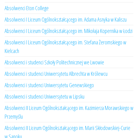
Absolwenci Eton College
Absolwenci I Liceum Ogólnokształcącego im. Adama Asnyka w Kaliszu
Absolwenci I Liceum Ogólnokształcącego im. Mikołaja Kopernika w Łodzi
Absolwenci I Liceum Ogólnokształcącego im. Stefana Żeromskiego w
Kielcach
Absolwenci i studenci Szkoły Politechnicznej we Lwowie
Absolwenci i studenci Uniwersytetu Albrechta w Królewcu
Absolwenci i studenci Uniwersytetu Genewskiego
Absolwenci i studenci Uniwersytetu w Lipsku
Absolwenci II Liceum Ogólnokształcącego im. Kazimierza Morawskiego w
Przemyślu
Absolwenci II Liceum Ogólnokształcącego im. Marii Skłodowskiej-Curie
w Sanoku