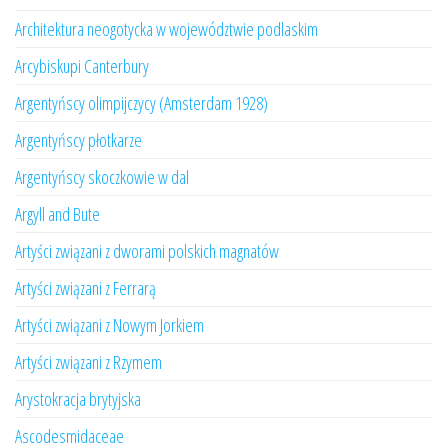
Architektura neogotycka w województwie podlaskim
Arcybiskupi Canterbury
Argentyńscy olimpijczycy (Amsterdam 1928)
Argentyńscy płotkarze
Argentyńscy skoczkowie w dal
Argyll and Bute
Artyści związani z dworami polskich magnatów
Artyści związani z Ferrarą
Artyści związani z Nowym Jorkiem
Artyści związani z Rzymem
Arystokracja brytyjska
Ascodesmidaceae