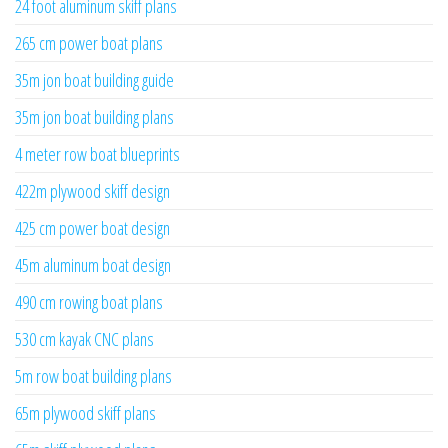
24 foot aluminum skiff plans
265 cm power boat plans
35m jon boat building guide
35m jon boat building plans
4 meter row boat blueprints
422m plywood skiff design
425 cm power boat design
45m aluminum boat design
490 cm rowing boat plans
530 cm kayak CNC plans
5m row boat building plans
65m plywood skiff plans