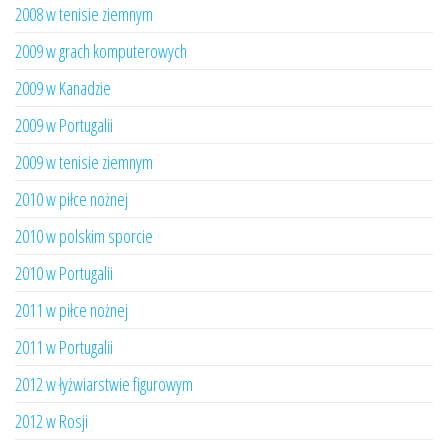
2008 w tenisie ziemnym
2009 w grach komputerowych
2009 w Kanadzie
2009 w Portugalii
2009 w tenisie ziemnym
2010 w piłce nożnej
2010 w polskim sporcie
2010 w Portugalii
2011 w piłce nożnej
2011 w Portugalii
2012 w łyżwiarstwie figurowym
2012 w Rosji