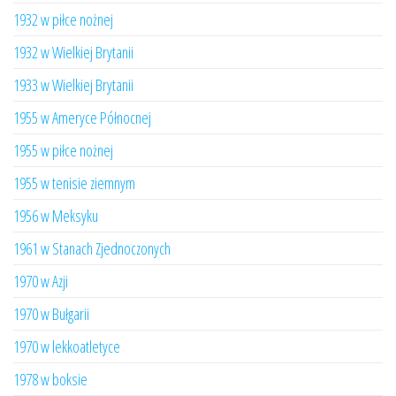
1932 w piłce nożnej
1932 w Wielkiej Brytanii
1933 w Wielkiej Brytanii
1955 w Ameryce Północnej
1955 w piłce nożnej
1955 w tenisie ziemnym
1956 w Meksyku
1961 w Stanach Zjednoczonych
1970 w Azji
1970 w Bułgarii
1970 w lekkoatletyce
1978 w boksie