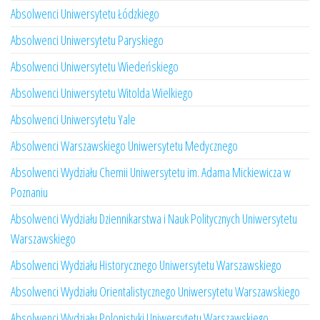
Absolwenci Uniwersytetu Łódzkiego
Absolwenci Uniwersytetu Paryskiego
Absolwenci Uniwersytetu Wiedeńskiego
Absolwenci Uniwersytetu Witolda Wielkiego
Absolwenci Uniwersytetu Yale
Absolwenci Warszawskiego Uniwersytetu Medycznego
Absolwenci Wydziału Chemii Uniwersytetu im. Adama Mickiewicza w
Poznaniu
Absolwenci Wydziału Dziennikarstwa i Nauk Politycznych Uniwersytetu
Warszawskiego
Absolwenci Wydziału Historycznego Uniwersytetu Warszawskiego
Absolwenci Wydziału Orientalistycznego Uniwersytetu Warszawskiego
Absolwenci Wydziału Polonistyki Uniwersytetu Warszawskiego