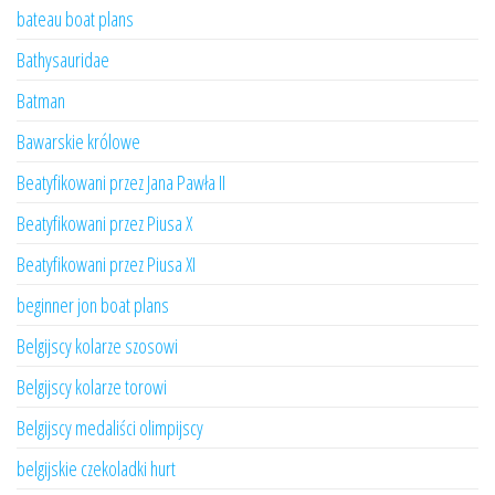
bateau boat plans
Bathysauridae
Batman
Bawarskie królowe
Beatyfikowani przez Jana Pawła II
Beatyfikowani przez Piusa X
Beatyfikowani przez Piusa XI
beginner jon boat plans
Belgijscy kolarze szosowi
Belgijscy kolarze torowi
Belgijscy medaliści olimpijscy
belgijskie czekoladki hurt