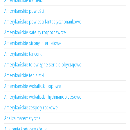
Amerykańskie modelki
Amerykańskie powieści
Amerykańskie powieści fantastycznonaukowe
Amerykańskie satelity rozpoznawcze
Amerykańskie strony internetowe
Amerykańskie tancerki
Amerykańskie telewizyjne seriale obyczajowe
Amerykańskie tenisistki
Amerykańskie wokalistki popowe
Amerykańskie wokalistki rhythmandbluesowe
Amerykańskie zespoły rockowe
Analiza matematyczna
Anatomia kończyny górnej